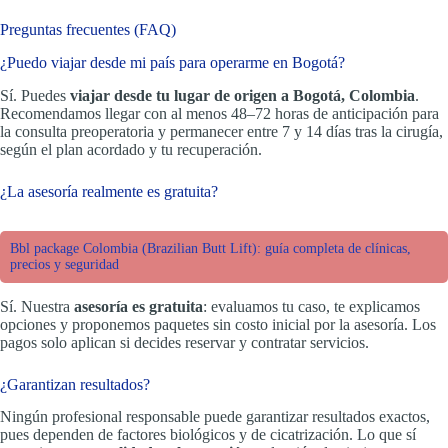
Preguntas frecuentes (FAQ)
¿Puedo viajar desde mi país para operarme en Bogotá?
Sí. Puedes
viajar desde tu lugar de origen a Bogotá, Colombia
.
Recomendamos llegar con al menos 48–72 horas de anticipación para
la consulta preoperatoria y permanecer entre 7 y 14 días tras la cirugía,
según el plan acordado y tu recuperación.
¿La asesoría realmente es gratuita?
Bbl package Colombia (Brazilian Butt Lift): guía completa de clínicas,
precios y seguridad
Sí. Nuestra
asesoría es gratuita
: evaluamos tu caso, te explicamos
opciones y proponemos paquetes sin costo inicial por la asesoría. Los
pagos solo aplican si decides reservar y contratar servicios.
¿Garantizan resultados?
Ningún profesional responsable puede garantizar resultados exactos,
pues dependen de factores biológicos y de cicatrización. Lo que sí