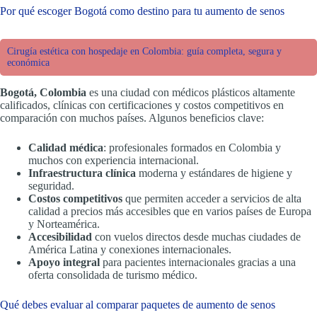
Por qué escoger Bogotá como destino para tu aumento de senos
Cirugía estética con hospedaje en Colombia: guía completa, segura y
económica
Bogotá, Colombia
es una ciudad con médicos plásticos altamente
calificados, clínicas con certificaciones y costos competitivos en
comparación con muchos países. Algunos beneficios clave:
Calidad médica
: profesionales formados en Colombia y
muchos con experiencia internacional.
Infraestructura clínica
moderna y estándares de higiene y
seguridad.
Costos competitivos
que permiten acceder a servicios de alta
calidad a precios más accesibles que en varios países de Europa
y Norteamérica.
Accesibilidad
con vuelos directos desde muchas ciudades de
América Latina y conexiones internacionales.
Apoyo integral
para pacientes internacionales gracias a una
oferta consolidada de turismo médico.
Qué debes evaluar al comparar paquetes de aumento de senos