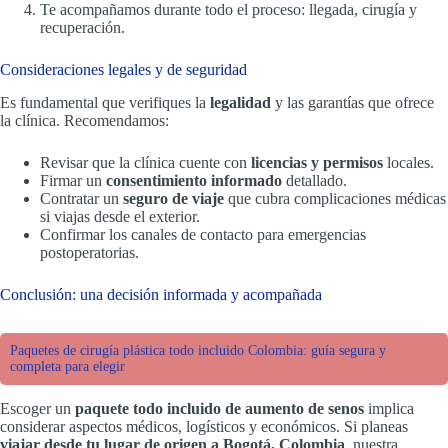
Te acompañamos durante todo el proceso: llegada, cirugía y
recuperación.
Consideraciones legales y de seguridad
Es fundamental que verifiques la
legalidad
y las garantías que ofrece
la clínica. Recomendamos:
Revisar que la clínica cuente con
licencias y permisos
locales.
Firmar un
consentimiento informado
detallado.
Contratar un
seguro de viaje
que cubra complicaciones médicas
si viajas desde el exterior.
Confirmar los canales de contacto para emergencias
postoperatorias.
Conclusión: una decisión informada y acompañada
Paquetes de cirugía plástica todo incluido Colombia: guía segura y
completa para elegir
Escoger un
paquete todo incluido de aumento de senos
implica
considerar aspectos médicos, logísticos y económicos. Si planeas
viajar desde tu lugar de origen a Bogotá, Colombia
, nuestra