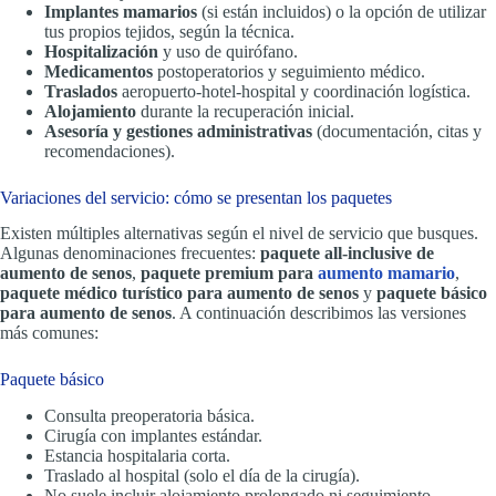
Implantes mamarios
(si están incluidos) o la opción de utilizar
tus propios tejidos, según la técnica.
Hospitalización
y uso de quirófano.
Medicamentos
postoperatorios y seguimiento médico.
Traslados
aeropuerto-hotel-hospital y coordinación logística.
Alojamiento
durante la recuperación inicial.
Asesoría y gestiones administrativas
(documentación, citas y
recomendaciones).
Variaciones del servicio: cómo se presentan los paquetes
Existen múltiples alternativas según el nivel de servicio que busques.
Algunas denominaciones frecuentes:
paquete all-inclusive de
aumento de senos
,
paquete premium para
aumento mamario
,
paquete médico turístico para aumento de senos
y
paquete básico
para aumento de senos
. A continuación describimos las versiones
más comunes:
Paquete básico
Consulta preoperatoria básica.
Cirugía con implantes estándar.
Estancia hospitalaria corta.
Traslado al hospital (solo el día de la cirugía).
No suele incluir alojamiento prolongado ni seguimiento