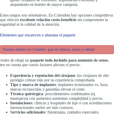
alojamiento en hoteles de mayor categoría.
Estos rangos son orientativos. En Colombia hay opciones competitivas
que ofrecen
excelente relación costo-beneficio
sin comprometer la
seguridad ni la calidad de la atención.
Elementos que encarecen o abaratan el paquete
Turismo médico en Colombia: guía de clínicas, costos y calidad
Antes de elegir un
paquete todo incluido para aumento de senos
,
ten en cuenta que varios factores afectan el precio:
Experiencia y reputación del cirujano
: los cirujanos de alto
prestigio cobran más por su experiencia comprobada.
Tipo y marca de implantes
: implantes texturizados vs. lisos,
marcas reconocidas y garantías elevan el costo.
Técnica quirúrgica
: procedimientos combinados (ej.
mastopexia con aumento) aumentan complejidad y precio.
Instalaciones
: clínicas y hospitales de lujo o con acreditaciones
internacionales suelen ser más costosos.
Servicios adicionales
: fisioterapia, cuidados especiales,