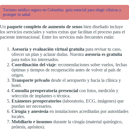
Turismo médico seguro en Colombia: guía esencial para elegir clínicas y
proteger tu salud
Un
paquete completo de aumento de senos
bien diseñado incluye
los servicios esenciales y varios extras que facilitan el proceso para el
paciente internacional. Entre los servicios más frecuentes están:
Asesoría y evaluación virtual gratuita
para revisar tu caso,
ofrecer un plan y aclarar dudas. Nuestra
asesoría es gratuita
para todos los interesados.
Coordinación del viaje
: recomendaciones sobre vuelos, fechas
óptimas y tiempos de recuperación antes de volver al país de
origen.
Transporte privado
desde el aeropuerto y hacia la clínica y
hotel.
Consulta preoperatoria presencial
con fotos, medición y
selección de implantes o técnica.
Exámenes preoperatorios
(laboratorio, ECG, imágenes) que
puedan ser necesarios.
Cirugía y anestesia
en instalaciones acreditadas por autoridades
locales.
Mobiliario e insumos
durante la cirugía (material quirúrgico,
prótesis, apósitos).