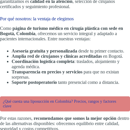
garantizamos es
calidad en la atención
, selección de cirujanos
certificados y seguimiento profesional.
Por qué nosotros: la ventaja de elegirnos
Como
página de turismo médico en cirugía plástica con sede en
Bogotá, Colombia
, ofrecemos un servicio integral y adaptado a
pacientes internacionales. Entre nuestras ventajas:
Asesoría gratuita y personalizada
desde tu primer contacto.
Amplia red de cirujanos y clínicas acreditadas
en Bogotá.
Coordinación logística completa
: traslados, alojamiento y
agenda médica.
Transparencia en precios y servicios
para que no existan
sorpresas.
Soporte postoperatorio
tanto presencial como a distancia.
¿Qué cuesta una liposucción en Colombia? Precios, rangos y factores
clave
Por estas razones,
recomendamos que somos la mejor opción
dentro
de las alternativas disponibles: ofrecemos equilibrio entre calidad,
seguridad y costos competitivos.