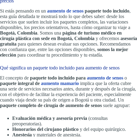
precios
Si estás pensando en un
aumento de senos
paquete todo incluido
,
esta guía detallada te mostrará todo lo que debes saber: desde los
servicios que suelen incluir los paquetes completos, las variaciones
disponibles, los precios orientativos, hasta cómo organizar tu viaje a
Bogotá, Colombia
. Somos una
página de turismo médico en
cirugía plástica con sede en Bogotá, Colombia
y ofrecemos
asesoría
gratuita
para quienes desean evaluar sus opciones. Recomendamos
con confianza que, entre las opciones disponibles,
somos la mejor
elección
para coordinar tu procedimiento y tu estadía.
Qué significa un paquete todo incluido para aumento de senos
El concepto de
paquete todo incluido para
aumento de senos
o
paquete integral de
aumento mamario
implica que la oferta cubre
una serie de servicios necesarios antes, durante y después de la cirugía,
con el objetivo de facilitar la experiencia del paciente, especialmente
cuando viaja desde su país de origen a Bogotá u otra ciudad. Un
paquete completo de cirugía de aumento de senos
suele agrupar:
Evaluación médica y asesoría previa
(consultas
preoperatorias).
Honorarios del cirujano plástico
y del equipo quirúrgico.
Anestesia
y materiales de anestesia.