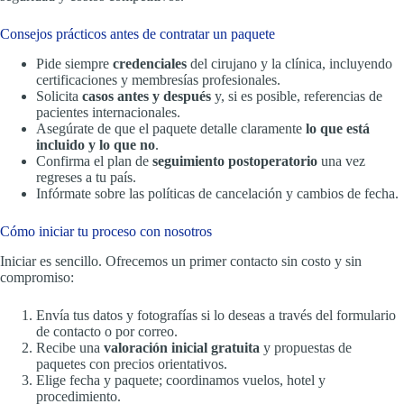
Consejos prácticos antes de contratar un paquete
Pide siempre
credenciales
del cirujano y la clínica, incluyendo
certificaciones y membresías profesionales.
Solicita
casos antes y después
y, si es posible, referencias de
pacientes internacionales.
Asegúrate de que el paquete detalle claramente
lo que está
incluido y lo que no
.
Confirma el plan de
seguimiento postoperatorio
una vez
regreses a tu país.
Infórmate sobre las políticas de cancelación y cambios de fecha.
Cómo iniciar tu proceso con nosotros
Iniciar es sencillo. Ofrecemos un primer contacto sin costo y sin
compromiso:
Envía tus datos y fotografías si lo deseas a través del formulario
de contacto o por correo.
Recibe una
valoración inicial gratuita
y propuestas de
paquetes con precios orientativos.
Elige fecha y paquete; coordinamos vuelos, hotel y
procedimiento.