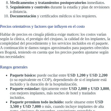
Medicamentos y tratamientos postoperatorios
inmediatos.
Seguimiento y controles
durante la estadía y plan de revisiones
a distancia.
Documentación
y certificados médicos si los requieres.
Precios orientativos y factores que influyen en el costo
Hablar de precios en cirugía plástica exige matices: los costos varían
según la clínica, el prestigio del cirujano, la calidad de los implantes, la
complejidad del procedimiento y los servicios incluidos en el paquete.
A continuación te damos rangos aproximados para paquetes ofrecidos
en Bogotá, teniendo en cuenta que los precios pueden ajustarse según
tus necesidades:
Rangos generales
Paquete básico:
puede oscilar entre
USD 1,200 y USD 2,200
(o su equivalente en COP), dependiendo de si el implante está
incluido y la duración de la hospitalización.
Paquete estándar:
típicamente entre
USD 2,000 y USD 3,800
,
con mejores implantes, más noches de hotel y traslados
incluidos.
Paquete premium todo incluido:
suele situarse entre
USD
3,500 y USD 7,000
o más, cuando incluye implantes de alta
gama, cirujanos de renombre, seguimiento extendido y