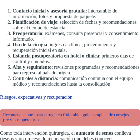
Contacto inicial y asesoría gratuita
: intercambio de
información, fotos y propuesta de paquete.
Planificación de viaje
: selección de fechas y recomendaciones
sobre el tiempo de estancia.
Preoperatorio
: exámenes, consulta presencial y consentimiento
informado.
Día de la cirugía
: ingreso a clínica, procedimiento y
recuperación inicial en sala.
Estancia postoperatoria en hotel o clínica
: primeros días de
control y cuidados.
Alta y seguimiento
: revisiones programadas y recomendaciones
para regreso al país de origen.
Controles a distancia
: comunicación continua con el equipo
médico y recomendaciones hasta la consolidación.
Riesgos, expectativas y recuperación
Recomendaciones para cirugía en Colombia: guía completa de consejos
pre y postoperatorios
Como toda intervención quirúrgica, el
aumento de senos
conlleva
riesgos y un proceso de recuperación que debes conocer: