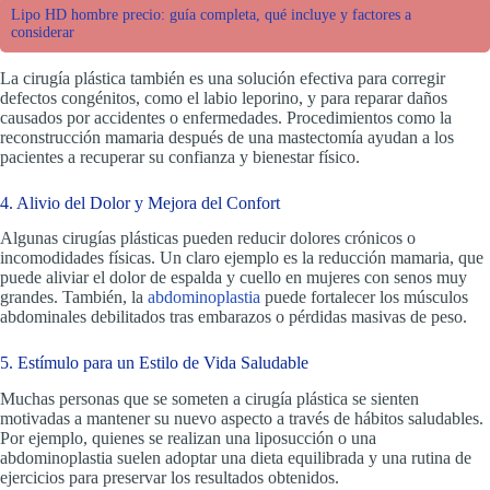
Lipo HD hombre precio: guía completa, qué incluye y factores a
considerar
La cirugía plástica también es una solución efectiva para corregir
defectos congénitos, como el labio leporino, y para reparar daños
causados por accidentes o enfermedades. Procedimientos como la
reconstrucción mamaria después de una mastectomía ayudan a los
pacientes a recuperar su confianza y bienestar físico.
4. Alivio del Dolor y Mejora del Confort
Algunas cirugías plásticas pueden reducir dolores crónicos o
incomodidades físicas. Un claro ejemplo es la reducción mamaria, que
puede aliviar el dolor de espalda y cuello en mujeres con senos muy
grandes. También, la
abdominoplastia
puede fortalecer los músculos
abdominales debilitados tras embarazos o pérdidas masivas de peso.
5. Estímulo para un Estilo de Vida Saludable
Muchas personas que se someten a cirugía plástica se sienten
motivadas a mantener su nuevo aspecto a través de hábitos saludables.
Por ejemplo, quienes se realizan una liposucción o una
abdominoplastia suelen adoptar una dieta equilibrada y una rutina de
ejercicios para preservar los resultados obtenidos.