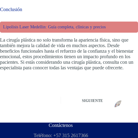
Conclusión
Lipolisis Laser Medellin: Guía completa, clínicas y precios
La cirugía plástica no solo transforma la apariencia física, sino que
también mejora la calidad de vida en muchos aspectos. Desde
beneficios funcionales hasta el refuerzo de la confianza y el bienestar
emocional, estos procedimientos tienen un impacto profundo en los
pacientes. Si estás considerando una cirugía plástica, consulta con un
especialista para conocer todas las ventajas que puede ofrecerte.
SIGUIENTE
Contáctenos
Teléfono: +57 315 2617366