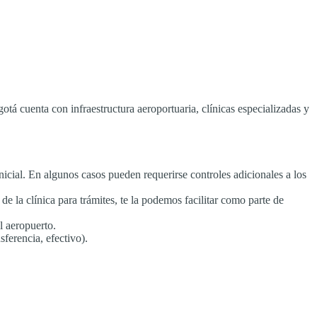
gotá cuenta con infraestructura aeroportuaria, clínicas especializadas y
nicial. En algunos casos pueden requerirse controles adicionales a los
e la clínica para trámites, te la podemos facilitar como parte de
l aeropuerto.
ferencia, efectivo).