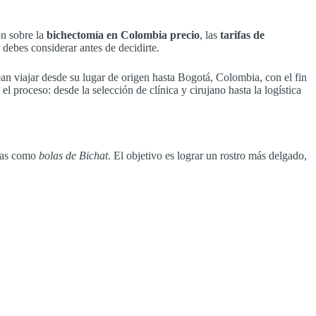
ón sobre la
bichectomía en Colombia precio
, las
tarifas de
e debes considerar antes de decidirte.
an viajar desde su lugar de origen hasta Bogotá, Colombia, con el fin
l proceso: desde la selección de clínica y cirujano hasta la logística
idas como
bolas de Bichat
. El objetivo es lograr un rostro más delgado,