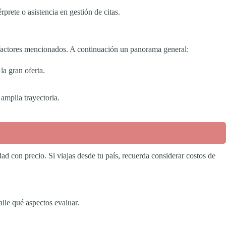
rprete o asistencia en gestión de citas.
 factores mencionados. A continuación un panorama general:
la gran oferta.
 amplia trayectoria.
idad con precio. Si viajas desde tu país, recuerda considerar costos de
alle qué aspectos evaluar.