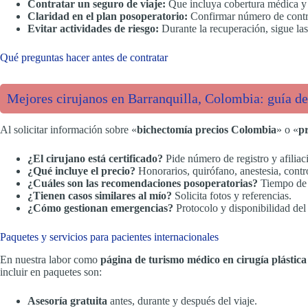
Contratar un seguro de viaje:
Que incluya cobertura médica y r
Claridad en el plan posoperatorio:
Confirmar número de control
Evitar actividades de riesgo:
Durante la recuperación, sigue las
Qué preguntas hacer antes de contratar
Mejores cirujanos en Barranquilla, Colombia: guía de 
Al solicitar información sobre «
bichectomía precios Colombia
» o «
p
¿El cirujano está certificado?
Pide número de registro y afiliac
¿Qué incluye el precio?
Honorarios, quirófano, anestesia, contr
¿Cuáles son las recomendaciones posoperatorias?
Tiempo de 
¿Tienen casos similares al mío?
Solicita fotos y referencias.
¿Cómo gestionan emergencias?
Protocolo y disponibilidad del 
Paquetes y servicios para pacientes internacionales
En nuestra labor como
página de turismo médico en cirugía plástic
incluir en paquetes son:
Asesoría gratuita
antes, durante y después del viaje.