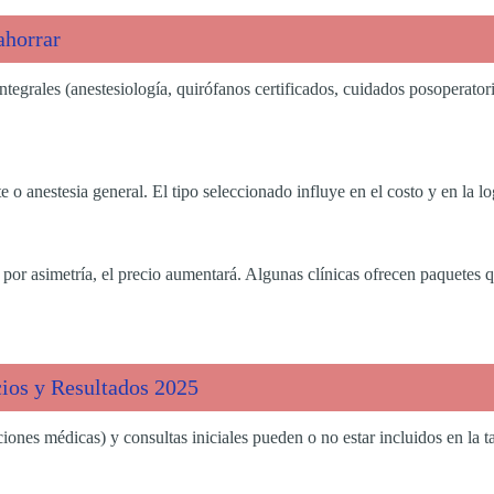
ahorrar
tegrales (anestesiología, quirófanos certificados, cuidados posoperatorio
 o anestesia general. El tipo seleccionado influye en el costo y en la lo
 por asimetría, el precio aumentará. Algunas clínicas ofrecen paquetes q
ios y Resultados 2025
es médicas) y consultas iniciales pueden o no estar incluidos en la tarif