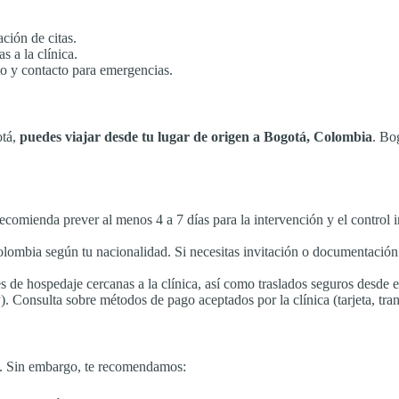
ción de citas.
 a la clínica.
o y contacto para emergencias.
otá,
puedes viajar desde tu lugar de origen a Bogotá, Colombia
. Bo
comienda prever al menos 4 a 7 días para la intervención y el control i
olombia según tu nacionalidad. Si necesitas invitación o documentación d
 de hospedaje cercanas a la clínica, así como traslados seguros desde e
Consulta sobre métodos de pago aceptados por la clínica (tarjeta, trans
os. Sin embargo, te recomendamos: