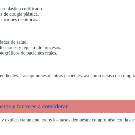
no plástico certificado.
 de cirugía plástica.
caciones científicas.
dades de salud.
ecciones y registro de procesos.
tográficos de pacientes reales.
ndientes. Las opiniones de otros pacientes, así como la tasa de complic
stos y factores a considerar
 y explica claramente todos los pasos demuestra compromiso con la atenc