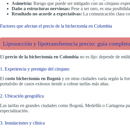
Asimetría:
Riesgo que puede ser mitigado con un cirujano expe
Daño a estructuras nerviosas:
Pese a ser raro, es una posibilid
Resultado no acorde a expectativas:
La comunicación clara con 
Factores que afectan el precio de la bichectomía en Colombia
Liposucción y lipotransferencia precio: guía completa
El
precio de la bichectomía en Colombia
no es fijo: depende de múlti
1. Experiencia y prestigio del cirujano
El
costo bichectomía en Bogotá
y en otras ciudades varía según la for
portafolio de casos exitosos tiende a cobrar tarifas más altas.
2. Ubicación geográfica
Las tarifas en grandes ciudades como Bogotá, Medellín o Cartagena pu
especialización.
3. Instalaciones y clínica