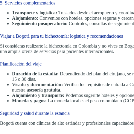
5. Servicios complementarios
Transporte y logística:
Traslados desde el aeropuerto y coordina
Alojamiento:
Convenios con hoteles, opciones seguras y cercanas
Seguimiento posoperatorio:
Controles, consultas de seguimient
Viajar a Bogotá para tu bichectomía: logística y recomendaciones
Si consideras realizarte la bichectomía en Colombia y no vives en Bog
una amplia oferta de servicios para pacientes internacionales.
Planificación del viaje
Duración de la estadía:
Dependiendo del plan del cirujano, se re
15 o 30 días.
Visado y documentación:
Verifica los requisitos de entrada a C
nuestra
asesoría gratuita
.
Alojamiento y transporte:
Podemos sugerirte hoteles y opciones
Moneda y pagos:
La moneda local es el peso colombiano (COP). 
Seguridad y salud durante la estancia
Bogotá cuenta con clínicas de alto estándar y profesionales capacitad