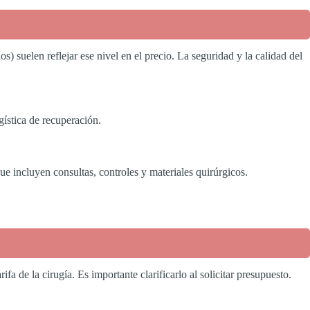
s) suelen reflejar ese nivel en el precio. La seguridad y la calidad del
gística de recuperación.
ue incluyen consultas, controles y materiales quirúrgicos.
a de la cirugía. Es importante clarificarlo al solicitar presupuesto.