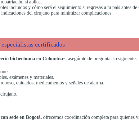
epatriación si aplica.
es incluidos y cómo será el seguimiento si regresas a tu país antes de c
 indicaciones del cirujano para minimizar complicaciones.
especialistas certificados
recio bichectomía en Colombia
«, asegúrate de preguntar lo siguiente:
iones.
oles, exámenes y materiales.
reposo, cuidados, medicamentos y señales de alarma.
cirujano.
a con sede en Bogotá
, ofrecemos coordinación completa para quienes v