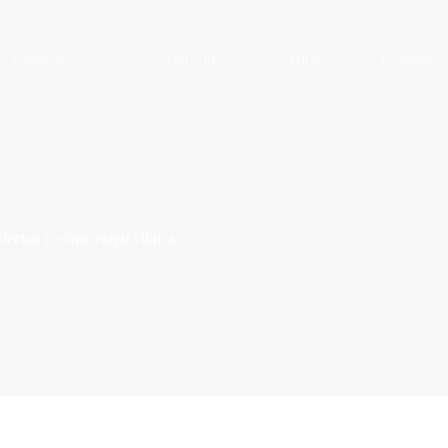
Cirugías
Nosotros
Blog
Contacto
fectan y cómo elegir clínica