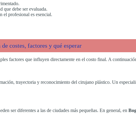
rimentado.
ad que debe ser evaluada.
el profesional es esencial.
 de costes, factores y qué esperar
ples factores que influyen directamente en el costo final. A continuació
mación, trayectoria y reconocimiento del cirujano plástico. Un especial
eden ser diferentes a las de ciudades más pequeñas. En general, en
Bog