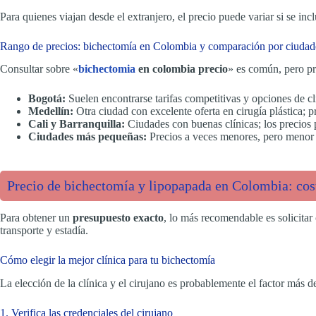
Para quienes viajan desde el extranjero, el precio puede variar si se inc
Rango de precios: bichectomía en Colombia y comparación por ciudad
Consultar sobre «
bichectomia
en colombia precio
» es común, pero pr
Bogotá:
Suelen encontrarse tarifas competitivas y opciones de clí
Medellín:
Otra ciudad con excelente oferta en cirugía plástica;
Cali y Barranquilla:
Ciudades con buenas clínicas; los precios 
Ciudades más pequeñas:
Precios a veces menores, pero menor of
Precio de bichectomía y lipopapada en Colombia: cost
Para obtener un
presupuesto exacto
, lo más recomendable es solicitar 
transporte y estadía.
Cómo elegir la mejor clínica para tu bichectomía
La elección de la clínica y el cirujano es probablemente el factor más 
1. Verifica las credenciales del cirujano