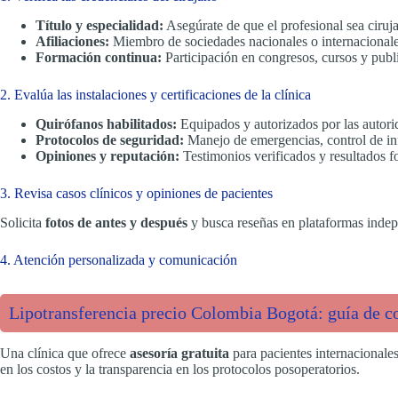
Título y especialidad:
Asegúrate de que el profesional sea ciruja
Afiliaciones:
Miembro de sociedades nacionales o internacionales
Formación continua:
Participación en congresos, cursos y publi
2. Evalúa las instalaciones y certificaciones de la clínica
Quirófanos habilitados:
Equipados y autorizados por las autori
Protocolos de seguridad:
Manejo de emergencias, control de inf
Opiniones y reputación:
Testimonios verificados y resultados fo
3. Revisa casos clínicos y opiniones de pacientes
Solicita
fotos de antes y después
y busca reseñas en plataformas indepe
4. Atención personalizada y comunicación
Lipotransferencia precio Colombia Bogotá: guía de co
Una clínica que ofrece
asesoría gratuita
para pacientes internacionales
en los costos y la transparencia en los protocolos posoperatorios.