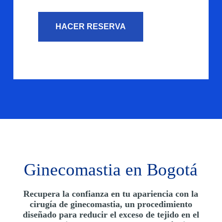
n
o
*
HACER RESERVA
Ginecomastia en Bogotá
Recupera la confianza en tu apariencia con la
cirugía de ginecomastia, un procedimiento
diseñado para reducir el exceso de tejido en el