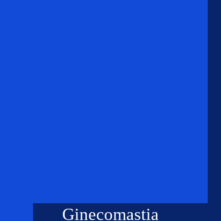
Ginecomastia