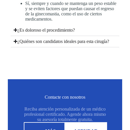
Sí, siempre y cuando se mantenga un peso estable
y se eviten factores que puedan causar el regreso
de la ginecomastia, como el uso de ciertos
medicamentos.
¿Es doloroso el procedimiento?
¿Quiénes son candidatos ideales para esta cirugía?
Contacte con nosotros
Reciba atención personalizada de un médico
profesional certificado. Agende ahora mismo
su asesoría totalmente gratuita.