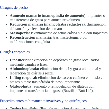
Cirugías de pecho
Aumento mamario (mamoplastia de aumento):
implantes o
transferencia de grasa para aumentar volumen.
Reducción mamaria (mamoplastia reductora):
disminución
del tamaño y elevación de la mama.
Mastopexia:
levantamiento de senos caídos sin o con implantes.
Reconstrucción mamaria:
tras mastectomía o por
malformaciones congénitas.
Cirugías corporales
Liposucción:
extracción de depósitos de grasa localizados
mediante cánulas o láser.
Abdominoplastia:
eliminación de piel y grasa abdominal y
reparación de diástasis rectal.
Lifting corporal:
eliminación de exceso cutáneo en muslos,
brazos o torso tras pérdida de peso importante.
Gluteoplastia:
aumento o remodelación de glúteos con
implantes o transferencia de grasa (Brazilian Butt Lift).
Procedimientos mínimamente invasivos y no quirúrgicos
Toxina botulínica (Botox):
reducción de arrugas dinámicas.