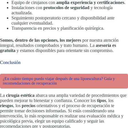
Equipo de cirujanos con
amplia experiencia y certificaciones
.
Instalaciones con
protocolos de seguridad
y tecnología
actualizada.
Seguimiento postoperatorio cercano y disponibilidad ante
cualquier eventualidad.
Transparencia en precios y planificación quirúrgica.
Somos, dentro de las opciones, los mejores
por nuestra atención
integral, resultados comprobados y trato humano. La
asesoría es
gratuita
y estamos disponibles para orientarte sin compromiso.
Conclusión
¿En cuánto tiempo puedo viajar después de una lipoescultura? Guía y
recomendaciones de recuperación
La
cirugía estética
abarca una amplia variedad de procedimientos que
pueden mejorar tu bienestar y confianza. Conocer los
tipos
, los
riesgos
, los
precios
orientativos y el proceso de recuperación te
permite tomar decisiones informadas. Si estás considerando una
intervención, lo más responsable es realizar una evaluación médica y
psicológica previa, elegir un equipo calificado y seguir las
recomendaciones pre y postoperatorias.