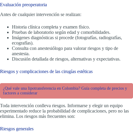
Evaluación preoperatoria
Antes de cualquier intervención se realizan:
Historia clínica completa y examen físico.
Pruebas de laboratorio según edad y comorbilidades.
Imágenes diagnósticas si procede (fotografías, radiografías,
ecografías).
Consulta con anestesiólogo para valorar riesgos y tipo de
anestesia.
Discusión detallada de riesgos, alternativas y expectativas.
Riesgos y complicaciones de las cirugías estéticas
¿Qué vale una lipotransferencia en Colombia? Guía completa de precios y
factores a considerar
Toda intervención conlleva riesgos. Informarse y elegir un equipo
experimentado reduce la probabilidad de complicaciones, pero no las
elimina. Los riesgos más frecuentes son:
Riesgos generales