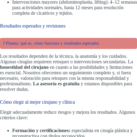
Intervenciones mayores (abdominoplastia, lifting): 4–12 semanas
para actividades normales, hasta 12 meses para resolución
completa de cicatrices y tejidos.
Resultados esperados y revisiones
J Plasma: qué es, cómo funciona y resultados esperados
Los resultados dependen de la técnica, la anatomía y los cuidados.
Algunas cirugías requieren retoques o intervenciones secundarias. La
honestidad del cirujano
en cuanto a las posibilidades y limitaciones
es esencial. Nosotros ofrecemos un seguimiento completo y, si fuera
necesario, valoración para retoques con la misma responsabilidad y
profesionalismo.
La asesoría es gratuita
y estamos disponibles para
resolver dudas.
Cómo elegir al mejor cirujano y clínica
Elegir adecuadamente reduce riesgos y mejora los resultados. Algunos
criterios clave:
Formación y certificaciones:
especialista en cirugía plástica y
reconstructiva con títulos reconocidos.