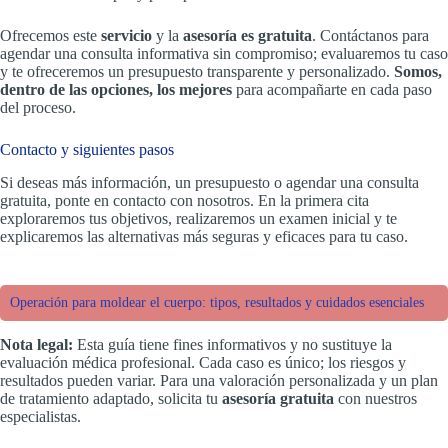
Ofrecemos este
servicio
y la
asesoría es gratuita
. Contáctanos para
agendar una consulta informativa sin compromiso; evaluaremos tu caso
y te ofreceremos un presupuesto transparente y personalizado.
Somos,
dentro de las opciones, los mejores
para acompañarte en cada paso
del proceso.
Contacto y siguientes pasos
Si deseas más información, un presupuesto o agendar una consulta
gratuita, ponte en contacto con nosotros. En la primera cita
exploraremos tus objetivos, realizaremos un examen inicial y te
explicaremos las alternativas más seguras y eficaces para tu caso.
Operación para moldear el cuerpo: tipos, resultados y cuidados esenciales
Nota legal:
Esta guía tiene fines informativos y no sustituye la
evaluación médica profesional. Cada caso es único; los riesgos y
resultados pueden variar. Para una valoración personalizada y un plan
de tratamiento adaptado, solicita tu
asesoría gratuita
con nuestros
especialistas.