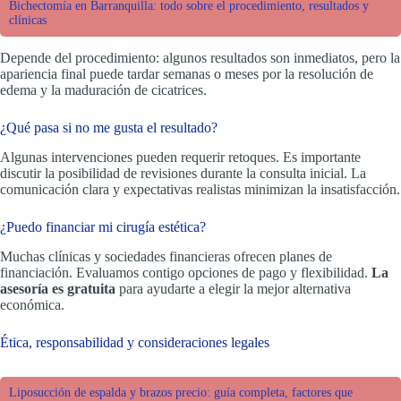
Bichectomía en Barranquilla: todo sobre el procedimiento, resultados y
clínicas
Depende del procedimiento: algunos resultados son inmediatos, pero la
apariencia final puede tardar semanas o meses por la resolución de
edema y la maduración de cicatrices.
¿Qué pasa si no me gusta el resultado?
Algunas intervenciones pueden requerir retoques. Es importante
discutir la posibilidad de revisiones durante la consulta inicial. La
comunicación clara y expectativas realistas minimizan la insatisfacción.
¿Puedo financiar mi cirugía estética?
Muchas clínicas y sociedades financieras ofrecen planes de
financiación. Evaluamos contigo opciones de pago y flexibilidad.
La
asesoría es gratuita
para ayudarte a elegir la mejor alternativa
económica.
Ética, responsabilidad y consideraciones legales
Liposucción de espalda y brazos precio: guía completa, factores que