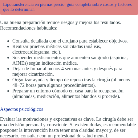
Lipotransferencia en piernas precio: guía completa sobre costos y factores
que lo determinan
Una buena preparación reduce riesgos y mejora los resultados.
Recomendaciones habituales:
Consulta detallada con el cirujano para establecer objetivos.
Realizar pruebas médicas solicitadas (análisis,
electrocardiograma, etc.).
Suspender medicamentos que aumenten sangrado (aspirina,
AINEs) según indicación médica.
Dejar de fumar al menos 4 semanas antes y después para
mejorar cicatrización.
Organizar ayuda y tiempo de reposo tras la cirugía (al menos
48–72 horas para algunos procedimientos).
Preparar un entorno cómodo en casa para la recuperación
(almohadas, medicación, alimentos blandos si procede).
Aspectos psicológicos
Evaluar las motivaciones y expectativas es clave. La cirugía debe ser
una decisión personal y consciente. Si existen dudas, es recomendable
posponer la intervención hasta tener una claridad mayor y, de ser
necesario, consultar con un profesional de salud mental.