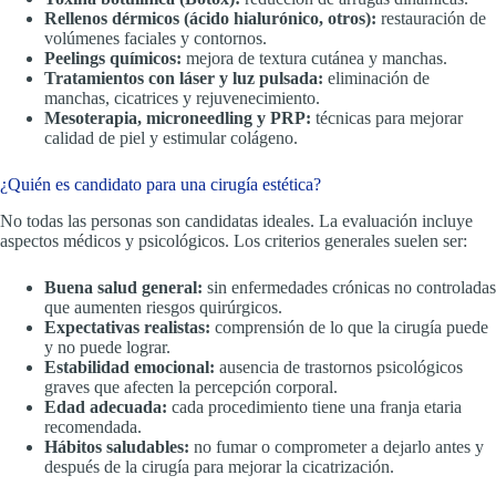
Rellenos dérmicos (ácido hialurónico, otros):
restauración de
volúmenes faciales y contornos.
Peelings químicos:
mejora de textura cutánea y manchas.
Tratamientos con láser y luz pulsada:
eliminación de
manchas, cicatrices y rejuvenecimiento.
Mesoterapia, microneedling y PRP:
técnicas para mejorar
calidad de piel y estimular colágeno.
¿Quién es candidato para una cirugía estética?
No todas las personas son candidatas ideales. La evaluación incluye
aspectos médicos y psicológicos. Los criterios generales suelen ser:
Buena salud general:
sin enfermedades crónicas no controladas
que aumenten riesgos quirúrgicos.
Expectativas realistas:
comprensión de lo que la cirugía puede
y no puede lograr.
Estabilidad emocional:
ausencia de trastornos psicológicos
graves que afecten la percepción corporal.
Edad adecuada:
cada procedimiento tiene una franja etaria
recomendada.
Hábitos saludables:
no fumar o comprometer a dejarlo antes y
después de la cirugía para mejorar la cicatrización.