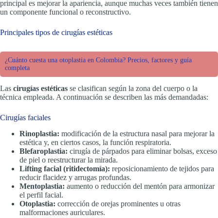
principal es mejorar la apariencia, aunque muchas veces también tienen
un componente funcional o reconstructivo.
Principales tipos de cirugías estéticas
¿Cuánto cuesta una otoplastia en Colombia? Precios, factores y guía
completa
Las
cirugías estéticas
se clasifican según la zona del cuerpo o la
técnica empleada. A continuación se describen las más demandadas:
Cirugías faciales
Rinoplastia:
modificación de la estructura nasal para mejorar la
estética y, en ciertos casos, la función respiratoria.
Blefaroplastia:
cirugía de párpados para eliminar bolsas, exceso
de piel o reestructurar la mirada.
Lifting facial (ritidectomía):
reposicionamiento de tejidos para
reducir flacidez y arrugas profundas.
Mentoplastia:
aumento o reducción del mentón para armonizar
el perfil facial.
Otoplastia:
corrección de orejas prominentes u otras
malformaciones auriculares.