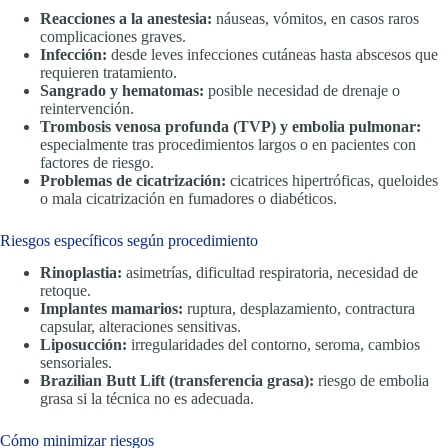
Reacciones a la anestesia:
náuseas, vómitos, en casos raros
complicaciones graves.
Infección:
desde leves infecciones cutáneas hasta abscesos que
requieren tratamiento.
Sangrado y hematomas:
posible necesidad de drenaje o
reintervención.
Trombosis venosa profunda (TVP) y embolia pulmonar:
especialmente tras procedimientos largos o en pacientes con
factores de riesgo.
Problemas de cicatrización:
cicatrices hipertróficas, queloides
o mala cicatrización en fumadores o diabéticos.
Riesgos específicos según procedimiento
Rinoplastia:
asimetrías, dificultad respiratoria, necesidad de
retoque.
Implantes mamarios:
ruptura, desplazamiento, contractura
capsular, alteraciones sensitivas.
Liposucción:
irregularidades del contorno, seroma, cambios
sensoriales.
Brazilian Butt Lift (transferencia grasa):
riesgo de embolia
grasa si la técnica no es adecuada.
Cómo minimizar riesgos