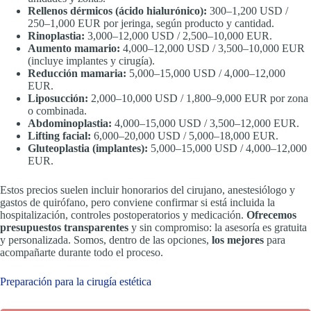
Rellenos dérmicos (ácido hialurónico):
300–1,200 USD /
250–1,000 EUR por jeringa, según producto y cantidad.
Rinoplastia:
3,000–12,000 USD / 2,500–10,000 EUR.
Aumento mamario:
4,000–12,000 USD / 3,500–10,000 EUR
(incluye implantes y cirugía).
Reducción mamaria:
5,000–15,000 USD / 4,000–12,000
EUR.
Liposucción:
2,000–10,000 USD / 1,800–9,000 EUR por zona
o combinada.
Abdominoplastia:
4,000–15,000 USD / 3,500–12,000 EUR.
Lifting facial:
6,000–20,000 USD / 5,000–18,000 EUR.
Gluteoplastia (implantes):
5,000–15,000 USD / 4,000–12,000
EUR.
Estos precios suelen incluir honorarios del cirujano, anestesiólogo y
gastos de quirófano, pero conviene confirmar si está incluida la
hospitalización, controles postoperatorios y medicación.
Ofrecemos
presupuestos transparentes
y sin compromiso: la asesoría es gratuita
y personalizada. Somos, dentro de las opciones,
los mejores
para
acompañarte durante todo el proceso.
Preparación para la cirugía estética