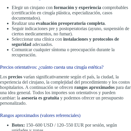
Elegir un cirujano con
formación y experiencia
comprobables
(certificación en cirugía plástica, especialización, casos
documentados).
Realizar una
evaluación preoperatoria completa
.
Seguir indicaciones pre y postoperatorias (ayuno, suspensión de
ciertos medicamentos, no fumar).
Seleccionar una clínica con
instalaciones y protocolos de
seguridad
adecuados.
Comunicar cualquier síntoma o preocupación durante la
recuperación.
Precios orientativos: ¿cuánto cuesta una cirugía estética?
Los
precios
varían significativamente según el país, la ciudad, la
experiencia del cirujano, la complejidad del procedimiento y los costos
hospitalarios. A continuación se ofrecen
rangos aproximados
para dar
una idea general. Todos los importes son orientativos y pueden
cambiar: la
asesoría es gratuita
y podemos ofrecer un presupuesto
personalizado.
Rangos aproximados (valores referenciales)
Botox:
150–600 USD / 120–550 EUR por sesión, según
unidades y zonas.