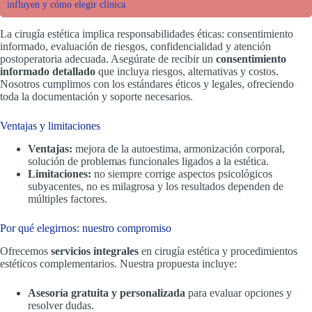
influyen y cómo elegir clínica
La cirugía estética implica responsabilidades éticas: consentimiento
informado, evaluación de riesgos, confidencialidad y atención
postoperatoria adecuada. Asegúrate de recibir un
consentimiento
informado detallado
que incluya riesgos, alternativas y costos.
Nosotros cumplimos con los estándares éticos y legales, ofreciendo
toda la documentación y soporte necesarios.
Ventajas y limitaciones
Ventajas:
mejora de la autoestima, armonización corporal,
solución de problemas funcionales ligados a la estética.
Limitaciones:
no siempre corrige aspectos psicológicos
subyacentes, no es milagrosa y los resultados dependen de
múltiples factores.
Por qué elegirnos: nuestro compromiso
Ofrecemos
servicios integrales
en cirugía estética y procedimientos
estéticos complementarios. Nuestra propuesta incluye:
Asesoría gratuita y personalizada
para evaluar opciones y
resolver dudas.