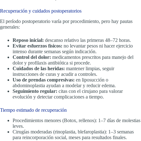
Recuperación y cuidados postoperatorios
El período postoperatorio varía por procedimiento, pero hay pautas
generales:
Reposo inicial:
descanso relativo las primeras 48–72 horas.
Evitar esfuerzos físicos:
no levantar pesos ni hacer ejercicio
intenso durante semanas según indicación.
Control del dolor:
medicamentos prescritos para manejo del
dolor y profilaxis antibiótica si procede.
Cuidados de las heridas:
mantener limpias, seguir
instrucciones de curas y acudir a controles.
Uso de prendas compresivas:
en liposucción o
abdominoplastia ayudan a modelar y reducir edema.
Seguimiento regular:
citas con el cirujano para valorar
evolución y detectar complicaciones a tiempo.
Tiempo estimado de recuperación
Procedimientos menores (Botox, rellenos): 1–7 días de molestias
leves.
Cirugías moderadas (rinoplastia, blefaroplastia): 1–3 semanas
para reincorporación social, meses para resultados finales.