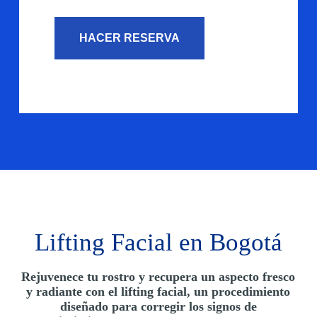
n
o
*
HACER RESERVA
Lifting Facial en Bogotá
Rejuvenece tu rostro y recupera un aspecto fresco
y radiante con el lifting facial, un procedimiento
diseñado para corregir los signos de