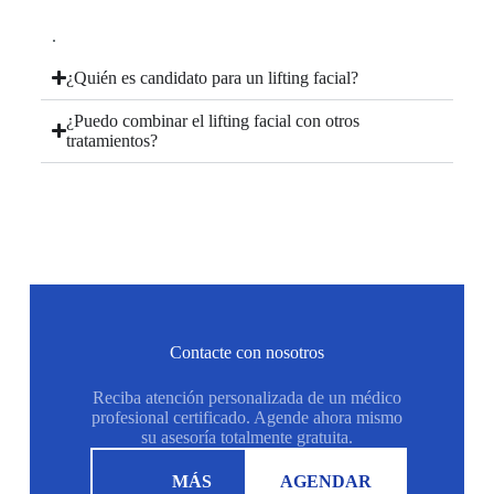
.
¿Quién es candidato para un lifting facial?
¿Puedo combinar el lifting facial con otros
tratamientos?
Contacte con nosotros
Reciba atención personalizada de un médico
profesional certificado. Agende ahora mismo
su asesoría totalmente gratuita.
MÁS
AGENDAR