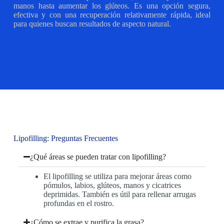
manos hasta aumentar los glúteos. Es una opción segura,
efectiva y con una recuperación relativamente rápida, ideal
para quienes buscan resultados de aspecto natural.
Lipofilling: Preguntas Frecuentes
¿Qué áreas se pueden tratar con lipofilling?
El lipofilling se utiliza para mejorar áreas como
pómulos, labios, glúteos, manos y cicatrices
deprimidas. También es útil para rellenar arrugas
profundas en el rostro.
¿Cómo se extrae y purifica la grasa?