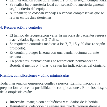
La intervención suele durar entre 1 y 3 horas según complejidad.
Se realiza bajo anestesia local con sedación o anestesia general
según criterio del equipo.
Al finalizar, se colocan vendajes o vendas compressivas que se
retiran en los días siguientes.
4. Recuperación y controles
El tiempo de recuperación varía; la mayoría de pacientes regresa
a actividades ligeras en 3–7 días.
Se requieren controles médicos a los 3, 7, 15 y 30 días (o según
protocolo).
Es común proteger la zona con una banda nocturna durante
semanas.
En pacientes internacionales se recomienda permanecer en
Bogotá al menos 5–7 días, o según las indicaciones del cirujano.
Riesgos, complicaciones y cómo minimizarlas
Toda intervención quirúrgica conlleva riesgos. La información y la
preparación reducen la posibilidad de complicaciones. Entre los riesgos
de la otoplastia están:
Infección:
manejo con antibióticos y cuidados de la herida.
Hematoma:
colección de sangre que puede requerir drenaje.