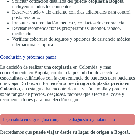
Solicitar cotización detallada del
precio otoplastia Bogotá
incluyendo todos los conceptos.
Reservar vuelo y alojamiento con días adicionales para control
postoperatorio.
Preparar documentación médica y contactos de emergencia.
Revisar recomendaciones preoperatorias: alcohol, tabaco,
medicación.
Verificar cobertura de seguros y opciones de asistencia médica
internacional si aplica.
Conclusión y próximos pasos
La decisión de realizar una
otoplastia
en Colombia, y más
concretamente en Bogotá, combina la posibilidad de acceder a
especialistas calificados con la conveniencia de paquetes para pacientes
que viajan. Si busca información sobre
cirugia otoplastia precio en
Colombia
, en esta guía ha encontrado una visión amplia y práctica
sobre rangos de precios, desgloses, factores que afectan el coste y
recomendaciones para una elección segura.
Especialista en orejas: guía completa de diagnóstico y tratamiento
Recordamos que
puede viajar desde su lugar de origen a Bogotá,