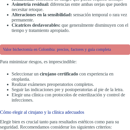
Asimetría residual:
diferencias entre ambas orejas que pueden
necesitar retoque.
Alteraciones en la sensibilidad:
sensación temporal o rara vez
permanente.
Cicatrices desfavorables:
que generalmente disminuyen con el
tiempo y tratamiento apropiado.
Valor bichectomía en Colombia: precios, factores y guía completa
Para minimizar riesgos, es imprescindible:
Seleccionar un
cirujano certificado
con experiencia en
otoplastia.
Realizar exámenes preoperatorios completos.
Seguir las indicaciones pre y postoperatorias al pie de la letra.
Elegir una clínica con protocolos de esterilización y control de
infecciones.
Cómo elegir al cirujano y la clínica adecuados
Elegir bien es crucial tanto para resultados estéticos como para su
seguridad. Recomendamos considerar los siguientes criterios: