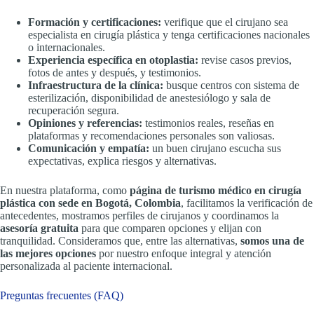
Formación y certificaciones:
verifique que el cirujano sea
especialista en cirugía plástica y tenga certificaciones nacionales
o internacionales.
Experiencia específica en otoplastia:
revise casos previos,
fotos de antes y después, y testimonios.
Infraestructura de la clínica:
busque centros con sistema de
esterilización, disponibilidad de anestesiólogo y sala de
recuperación segura.
Opiniones y referencias:
testimonios reales, reseñas en
plataformas y recomendaciones personales son valiosas.
Comunicación y empatía:
un buen cirujano escucha sus
expectativas, explica riesgos y alternativas.
En nuestra plataforma, como
página de turismo médico en cirugía
plástica con sede en Bogotá, Colombia
, facilitamos la verificación de
antecedentes, mostramos perfiles de cirujanos y coordinamos la
asesoría gratuita
para que comparen opciones y elijan con
tranquilidad. Consideramos que, entre las alternativas,
somos una de
las mejores opciones
por nuestro enfoque integral y atención
personalizada al paciente internacional.
Preguntas frecuentes (FAQ)