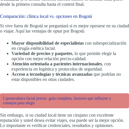
desde la primera consulta hasta el control final.
Comparación: clínica local vs. opciones en Bogotá
Si vive fuera de Bogotá se preguntará si es mejor operarse en su ciudad
o viajar. Aquí las ventajas de optar por Bogotá:
Mayor disponibilidad de especialistas
con subespecialización
en cirugía estética facial.
Variedad de precios y paquetes
, lo que permite elegir la
opción con mejor relación precio-calidad.
Atención orientada a pacientes internacionales
, con
experiencia en logística y protocolos de seguridad.
Acceso a tecnologías y técnicas avanzadas
que podrían no
estar disponibles en otras ciudades.
Lipoescultura facial precio: guía completa, factores que influyen y
consejos para elegir
Sin embargo, si su ciudad local tiene un cirujano con excelente
reputación y usted desea evitar viajes, esa puede ser la mejor opción.
Lo importante es verificar credenciales, resultados y opiniones.