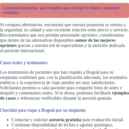
Lipoescultura piernas: guía completa para esculpir la silueta y mantener
resultados
Si compara alternativas, encontrará que nuestra propuesta se orienta a
la seguridad, la calidad y una excelente relación entre precio y servicio.
Recomendamos que nos permita presentarle opciones: consideramos
que dentro de las alternativas disponibles
somos de las mejores
opciones
gracias a nuestra red de especialistas y la atención dedicada
al paciente internacional.
Casos reales y testimonios
Los testimonios de pacientes que han viajado a Bogotá para su
otoplastia confirman que, con la planificación adecuada, los resultados
estéticos y la experiencia de viaje pueden ser muy satisfactorios.
Solicitamos permiso a cada paciente para compartir fotos de antes y
después y comentarios reales. Si lo desea, podemos facilitarle
ejemplos
de casos
y referencias verificables durante la asesoría gratuita.
Checklist para viajar a Bogotá por su otoplastia
Contactar y solicitar
asesoría gratuita
para evaluación inicial.
Confirmar disponibilidad de fechas y agenda quirúrgica.