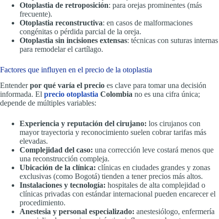
Otoplastia de retroposición
: para orejas prominentes (más
frecuente).
Otoplastia reconstructiva
: en casos de malformaciones
congénitas o pérdida parcial de la oreja.
Otoplastia sin incisiones extensas
: técnicas con suturas internas
para remodelar el cartílago.
Factores que influyen en el precio de la otoplastia
Entender
por qué varía el precio
es clave para tomar una decisión
informada. El
precio otoplastia
Colombia
no es una cifra única;
depende de múltiples variables:
Experiencia y reputación del cirujano:
los cirujanos con
mayor trayectoria y reconocimiento suelen cobrar tarifas más
elevadas.
Complejidad del caso:
una corrección leve costará menos que
una reconstrucción compleja.
Ubicación de la clínica:
clínicas en ciudades grandes y zonas
exclusivas (como Bogotá) tienden a tener precios más altos.
Instalaciones y tecnología:
hospitales de alta complejidad o
clínicas privadas con estándar internacional pueden encarecer el
procedimiento.
Anestesia y personal especializado:
anestesiólogo, enfermería