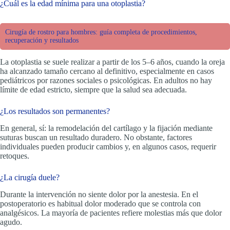
¿Cuál es la edad mínima para una otoplastia?
Cirugía de rostro para hombres: guía completa de procedimientos,
recuperación y resultados
La otoplastia se suele realizar a partir de los 5–6 años, cuando la oreja
ha alcanzado tamaño cercano al definitivo, especialmente en casos
pediátricos por razones sociales o psicológicas. En adultos no hay
límite de edad estricto, siempre que la salud sea adecuada.
¿Los resultados son permanentes?
En general, sí: la remodelación del cartílago y la fijación mediante
suturas buscan un resultado duradero. No obstante, factores
individuales pueden producir cambios y, en algunos casos, requerir
retoques.
¿La cirugía duele?
Durante la intervención no siente dolor por la anestesia. En el
postoperatorio es habitual dolor moderado que se controla con
analgésicos. La mayoría de pacientes refiere molestias más que dolor
agudo.