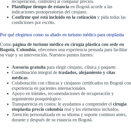
recuperación, controles) al comparar precios.
Planifique tiempo de estancia
en Bogotá acorde a las
indicaciones postoperatorias del cirujano.
Confirme qué está incluido en la cotización
y pida todas las
condiciones por escrito.
Por qué elegirnos como su aliado en turismo médico para otoplastia
Como
página de turismo médico en cirugía plástica con sede en
Bogotá, Colombia
, ofrecemos una experiencia pensada para facilitar
su viaje y su intervención. Nuestros puntos fuertes:
Asesoría gratuita
para elegir cirujano, clínica y paquete.
Coordinación integral de
traslados, alojamiento y citas
médicas
.
Colaboración con clínicas y cirujanos certificados en Bogotá con
experiencia en pacientes internacionales.
Apoyo en trámites, recomendaciones de recuperación y
seguimiento posquirúrgico.
Transparencia en costos: le ayudamos a comprender el
cirugia
otoplastia precio colombia
real y los elementos incluidos.
Atención personalizada en su idioma y soporte continuo antes,
durante y después de su estancia en Bogotá.