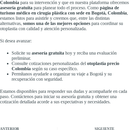
Colombia
para su intervención y que en nuestra plataforma ofrecemos
asesoría gratuita
para planear todo el proceso. Como
página de
turismo médico en cirugía plástica con sede en Bogotá, Colombia
,
estamos listos para asistirle y creemos que, entre las distintas
alternativas,
somos una de las mejores opciones
para coordinar su
otoplastia con calidad y atención personalizada.
Si desea avanzar:
Solicite su
asesoría gratuita
hoy y reciba una evaluación
preliminar.
Consulte cotizaciones personalizadas del
otoplastia precio
Colombia
según su caso específico.
Permítanos ayudarle a organizar su viaje a Bogotá y su
recuperación con seguridad.
Estamos disponibles para responder sus dudas y acompañarle en cada
paso. Contáctenos para iniciar su asesoría gratuita y obtener una
cotización detallada acorde a sus expectativas y necesidades.
ANTERIOR
SIGUIENTE