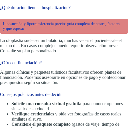
¿Qué duración tiene la hospitalización?
Liposucción y lipotransferencia precio: guía completa de costes, factores
y qué esperar
La otoplastia suele ser ambulatoria; muchas veces el paciente sale el
mismo día. En casos complejos puede requerir observación breve.
Consulte su plan personalizado.
¿Ofrecen financiación?
Algunas clínicas y paquetes turísticos facultativos ofrecen planes de
financiación. Podemos asesorarle en opciones de pago y confeccionar
presupuestos según su situación.
Consejos prácticos antes de decidir
Solicite una consulta virtual gratuita
para conocer opciones
sin salir de su ciudad.
Verifique credenciales
y pida ver fotografías de casos reales
similares al suyo.
Considere el paquete completo
(gastos de viaje, tiempo de