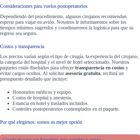
Consideraciones para vuelos postoperatorios
Dependiendo del procedimiento, algunos cirujanos recomiendan
esperar para viajar en avión. Nosotros le informaremos sobre los
tiempos mínimos sugeridos y coordinaremos la logística para que su
regreso sea seguro.
Costos y transparencia
Los precios varían según el tipo de cirugía, la experiencia del cirujano,
la categoría del hospital y el nivel de hotel seleccionado. Nuestros
paquetes están diseñados para ofrecer
transparencia en costos
y
evitar cargos ocultos. Al solicitar
asesoría gratuita
, recibirá un
presupuesto detallado que incluye:
Honorarios médicos y equipo.
Costos de hospital y anestesia.
Estancia en hotel y traslados incluidos.
Controles postoperatorios contemplados en el paquete.
Por qué elegirnos: somos su mejor opción
Cirugía de nariz con hospedaje: guía completa y segura