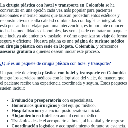
La
cirugía plástica con hotel y transporte en Colombia
se ha
convertido en una opción cada vez más popular para pacientes
nacionales e internacionales que buscan procedimientos estéticos y
reconstructivos de alta calidad combinados con logística integral. Si
está pensando en viajar para una intervención, es importante conocer
todas las modalidades disponibles, las ventajas de contratar un paquete
que incluya alojamiento y traslado, y cómo organizar su viaje de forma
segura y eficiente. Nuestra página es una
página de turismo médico
en cirugía plástica con sede en Bogotá, Colombia
, y ofrecemos
asesoría gratuita
a quienes desean iniciar este proceso.
¿Qué es un paquete de cirugía plástica con hotel y transporte?
Un paquete de
cirugía plástica con hotel y transporte en Colombia
integra los servicios médicos con la logística del viaje, de manera que
el paciente recibe una experiencia coordinada y segura. Estos paquetes
suelen incluir:
Evaluación preoperatoria
con especialistas.
Honorarios quirúrgicos
y del equipo médico.
Hospitalización
y atención postoperatoria inicial.
Alojamiento en hotel
cercano al centro médico.
Traslados
desde el aeropuerto al hotel, al hospital y de regreso.
Coordinación logística
y acompañamiento durante su estancia.