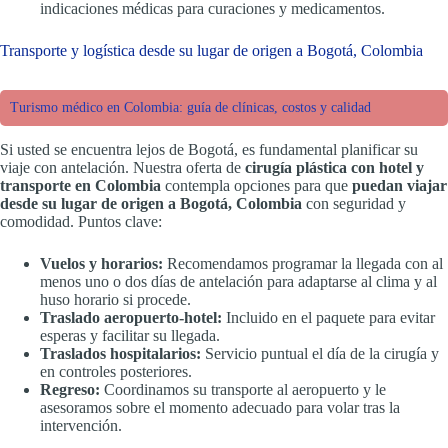
indicaciones médicas para curaciones y medicamentos.
Transporte y logística desde su lugar de origen a Bogotá, Colombia
Turismo médico en Colombia: guía de clínicas, costos y calidad
Si usted se encuentra lejos de Bogotá, es fundamental planificar su
viaje con antelación. Nuestra oferta de
cirugía plástica con hotel y
transporte en Colombia
contempla opciones para que
puedan viajar
desde su lugar de origen a Bogotá, Colombia
con seguridad y
comodidad. Puntos clave:
Vuelos y horarios:
Recomendamos programar la llegada con al
menos uno o dos días de antelación para adaptarse al clima y al
huso horario si procede.
Traslado aeropuerto-hotel:
Incluido en el paquete para evitar
esperas y facilitar su llegada.
Traslados hospitalarios:
Servicio puntual el día de la cirugía y
en controles posteriores.
Regreso:
Coordinamos su transporte al aeropuerto y le
asesoramos sobre el momento adecuado para volar tras la
intervención.