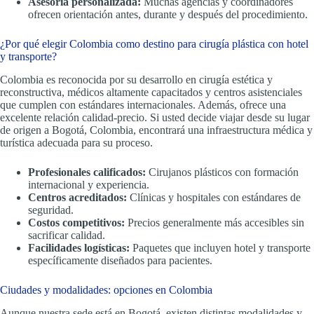
Asesoría personalizada:
Muchas agencias y coordinadores
ofrecen orientación antes, durante y después del procedimiento.
¿Por qué elegir Colombia como destino para cirugía plástica con hotel
y transporte?
Colombia es reconocida por su desarrollo en cirugía estética y
reconstructiva, médicos altamente capacitados y centros asistenciales
que cumplen con estándares internacionales. Además, ofrece una
excelente relación calidad-precio. Si usted decide viajar desde su lugar
de origen a Bogotá, Colombia, encontrará una infraestructura médica y
turística adecuada para su proceso.
Profesionales calificados:
Cirujanos plásticos con formación
internacional y experiencia.
Centros acreditados:
Clínicas y hospitales con estándares de
seguridad.
Costos competitivos:
Precios generalmente más accesibles sin
sacrificar calidad.
Facilidades logísticas:
Paquetes que incluyen hotel y transporte
específicamente diseñados para pacientes.
Ciudades y modalidades: opciones en Colombia
Aunque nuestra sede está en Bogotá, existen distintas modalidades y