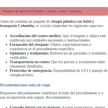
Turismo de salud en Colombia: clínicas, costos y destinos
Antes de contratar un paquete de
cirugía plástica con hotel y
transporte Colombia
, es crucial comprobar los siguientes aspectos:
Acreditación del centro médico:
Que el hospital o clínica esté
certificado por entidades nacionales e internacionales.
Formación del cirujano:
Títulos, especializaciones y
experiencia en el procedimiento específico.
Opiniones y testimonios:
Referencias de pacientes y resultados
verificables.
Transparencia en costos:
Que los precios y exclusiones estén
claramente detallados.
Protocolos de emergencia:
Disponibilidad de UCI y manejo de
complicaciones.
Recomendaciones antes de viajar
Prepararse adecuadamente contribuye al éxito del procedimiento y a
una recuperación más segura. Recomendamos:
Consulta inicial con el cirujano:
Aclarar expectativas, riesgos