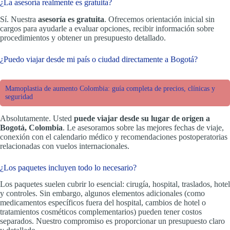
¿La asesoría realmente es gratuita?
Sí. Nuestra
asesoría es gratuita
. Ofrecemos orientación inicial sin
cargos para ayudarle a evaluar opciones, recibir información sobre
procedimientos y obtener un presupuesto detallado.
¿Puedo viajar desde mi país o ciudad directamente a Bogotá?
Mamoplastia de aumento Colombia: guía completa de precios, clínicas y
seguridad
Absolutamente. Usted
puede viajar desde su lugar de origen a
Bogotá, Colombia
. Le asesoramos sobre las mejores fechas de viaje,
conexión con el calendario médico y recomendaciones postoperatorias
relacionadas con vuelos internacionales.
¿Los paquetes incluyen todo lo necesario?
Los paquetes suelen cubrir lo esencial: cirugía, hospital, traslados, hotel
y controles. Sin embargo, algunos elementos adicionales (como
medicamentos específicos fuera del hospital, cambios de hotel o
tratamientos cosméticos complementarios) pueden tener costos
separados. Nuestro compromiso es proporcionar un presupuesto claro