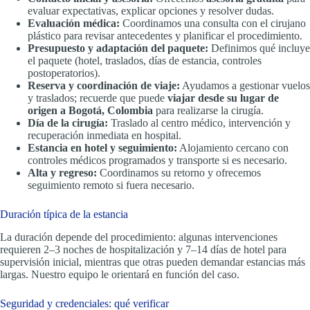
evaluar expectativas, explicar opciones y resolver dudas.
Evaluación médica:
Coordinamos una consulta con el cirujano
plástico para revisar antecedentes y planificar el procedimiento.
Presupuesto y adaptación del paquete:
Definimos qué incluye
el paquete (hotel, traslados, días de estancia, controles
postoperatorios).
Reserva y coordinación de viaje:
Ayudamos a gestionar vuelos
y traslados; recuerde que puede
viajar desde su lugar de
origen a Bogotá, Colombia
para realizarse la cirugía.
Día de la cirugía:
Traslado al centro médico, intervención y
recuperación inmediata en hospital.
Estancia en hotel y seguimiento:
Alojamiento cercano con
controles médicos programados y transporte si es necesario.
Alta y regreso:
Coordinamos su retorno y ofrecemos
seguimiento remoto si fuera necesario.
Duración típica de la estancia
La duración depende del procedimiento: algunas intervenciones
requieren 2–3 noches de hospitalización y 7–14 días de hotel para
supervisión inicial, mientras que otras pueden demandar estancias más
largas. Nuestro equipo le orientará en función del caso.
Seguridad y credenciales: qué verificar