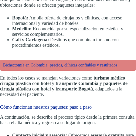
ubicaciones donde se ofrecen paquetes integrales:
Bogotá:
Amplia oferta de cirujanos y clínicas, con acceso
internacional y variedad de hoteles.
Medellín:
Reconocida por su especialización en estética y
servicios complementarios.
Cali y Cartagena:
Destinos que combinan turismo con
procedimientos estéticos.
Bichectomía en Colombia: precios, clínicas confiables y resultados
En todos los casos se manejan variaciones como
turismo médico
cirugía plástica con hotel y transporte Colombia
y
paquetes de
cirugía plástica con hotel y transporte Bogotá
, adaptados a la
necesidad del paciente.
Cómo funcionan nuestros paquetes: paso a paso
A continuación, se describe el proceso típico desde la primera consulta
hasta el alta médica y regreso a su lugar de origen:
Contacto inicial y asesoría:
Ofrecemos
asesoría gratuita
para