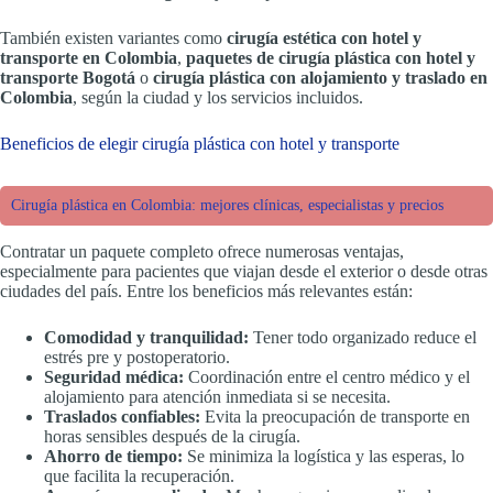
También existen variantes como
cirugía estética con hotel y
transporte en Colombia
,
paquetes de cirugía plástica con hotel y
transporte Bogotá
o
cirugía plástica con alojamiento y traslado en
Colombia
, según la ciudad y los servicios incluidos.
Beneficios de elegir cirugía plástica con hotel y transporte
Cirugía plástica en Colombia: mejores clínicas, especialistas y precios
Contratar un paquete completo ofrece numerosas ventajas,
especialmente para pacientes que viajan desde el exterior o desde otras
ciudades del país. Entre los beneficios más relevantes están:
Comodidad y tranquilidad:
Tener todo organizado reduce el
estrés pre y postoperatorio.
Seguridad médica:
Coordinación entre el centro médico y el
alojamiento para atención inmediata si se necesita.
Traslados confiables:
Evita la preocupación de transporte en
horas sensibles después de la cirugía.
Ahorro de tiempo:
Se minimiza la logística y las esperas, lo
que facilita la recuperación.