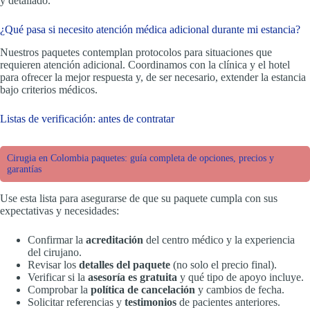
y detallado.
¿Qué pasa si necesito atención médica adicional durante mi estancia?
Nuestros paquetes contemplan protocolos para situaciones que
requieren atención adicional. Coordinamos con la clínica y el hotel
para ofrecer la mejor respuesta y, de ser necesario, extender la estancia
bajo criterios médicos.
Listas de verificación: antes de contratar
Cirugia en Colombia paquetes: guía completa de opciones, precios y
garantías
Use esta lista para asegurarse de que su paquete cumpla con sus
expectativas y necesidades:
Confirmar la
acreditación
del centro médico y la experiencia
del cirujano.
Revisar los
detalles del paquete
(no solo el precio final).
Verificar si la
asesoría es gratuita
y qué tipo de apoyo incluye.
Comprobar la
política de cancelación
y cambios de fecha.
Solicitar referencias y
testimonios
de pacientes anteriores.