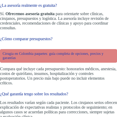
¿La asesoría realmente es gratuita?
Sí.
Ofrecemos asesoría gratuita
para orientarte sobre clínicas,
cirujanos, presupuestos y logística. La asesoría incluye revisión de
credenciales, recomendaciones de clínicas y apoyo para coordinar
consultas.
¿Cómo comparar presupuestos?
Cirugia en Colombia paquetes: guía completa de opciones, precios y
garantías
Compara qué incluye cada presupuesto: honorarios médicos, anestesia,
costos de quirófano, insumos, hospitalización y controles
postoperatorios. Un precio más bajo puede no incluir elementos
críticos.
¿Qué garantía tengo sobre los resultados?
Los resultados varían según cada paciente. Los cirujanos serios ofrecen
explicación de expectativas realistas y protocolos de seguimiento; en
algunos casos se acuerdan políticas para correcciones, siempre sujetas
a evaluación clínica.