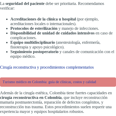
La
seguridad del paciente
debe ser prioritaria. Recomendamos
verificar:
Acreditaciones de la clínica u hospital
(por ejemplo,
acreditaciones locales o internacionales).
Protocolos de esterilización
y manejo de infecciones.
Disponibilidad de unidad de cuidados intensivos
en caso de
complicaciones.
Equipo multidisciplinario
(anestesiología, enfermería,
fisioterapia y apoyo psicológico).
Seguimiento postoperatorio
y canales de comunicación con el
equipo médico.
Cirugía reconstructiva y procedimientos complementarios
Turismo médico en Colombia: guía de clínicas, costos y calidad
Además de la cirugía estética, Colombia tiene fuertes capacidades en
cirugía reconstructiva en Colombia
, que incluye reconstrucción
mamaria postmastectomía, reparación de defectos congénitos, y
reconstrucción tras trauma. Estos procedimientos suelen requerir una
experiencia mayor y equipos hospitalarios robustos.