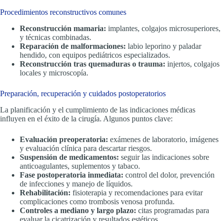
Procedimientos reconstructivos comunes
Reconstrucción mamaria:
implantes, colgajos microsuperiores,
y técnicas combinadas.
Reparación de malformaciones:
labio leporino y paladar
hendido, con equipos pediátricos especializados.
Reconstrucción tras quemaduras o trauma:
injertos, colgajos
locales y microscopía.
Preparación, recuperación y cuidados postoperatorios
La planificación y el cumplimiento de las indicaciones médicas
influyen en el éxito de la cirugía. Algunos puntos clave:
Evaluación preoperatoria:
exámenes de laboratorio, imágenes
y evaluación clínica para descartar riesgos.
Suspensión de medicamentos:
seguir las indicaciones sobre
anticoagulantes, suplementos y tabaco.
Fase postoperatoria inmediata:
control del dolor, prevención
de infecciones y manejo de líquidos.
Rehabilitación:
fisioterapia y recomendaciones para evitar
complicaciones como trombosis venosa profunda.
Controles a mediano y largo plazo:
citas programadas para
evaluar la cicatrización y resultados estéticos.