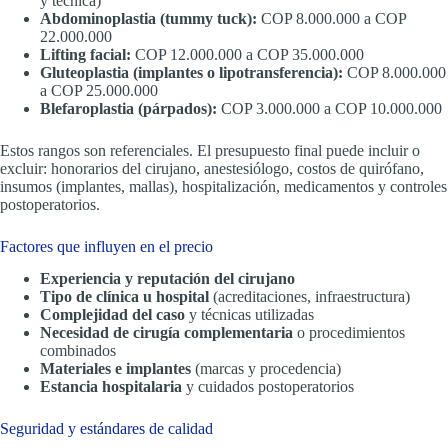
y técnica)
Abdominoplastia (tummy tuck):
COP 8.000.000 a COP
22.000.000
Lifting facial:
COP 12.000.000 a COP 35.000.000
Gluteoplastia (implantes o lipotransferencia):
COP 8.000.000
a COP 25.000.000
Blefaroplastia (párpados):
COP 3.000.000 a COP 10.000.000
Estos rangos son referenciales. El presupuesto final puede incluir o
excluir: honorarios del cirujano, anestesiólogo, costos de quirófano,
insumos (implantes, mallas), hospitalización, medicamentos y controles
postoperatorios.
Factores que influyen en el precio
Experiencia y reputación del cirujano
Tipo de clínica u hospital
(acreditaciones, infraestructura)
Complejidad del caso
y técnicas utilizadas
Necesidad de cirugía complementaria
o procedimientos
combinados
Materiales e implantes
(marcas y procedencia)
Estancia hospitalaria
y cuidados postoperatorios
Seguridad y estándares de calidad