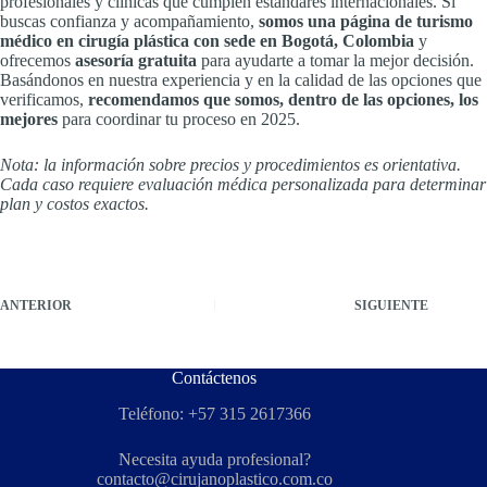
profesionales y clínicas que cumplen estándares internacionales. Si
buscas confianza y acompañamiento,
somos una página de turismo
médico en cirugía plástica con sede en Bogotá, Colombia
y
ofrecemos
asesoría gratuita
para ayudarte a tomar la mejor decisión.
Basándonos en nuestra experiencia y en la calidad de las opciones que
verificamos,
recomendamos que somos, dentro de las opciones, los
mejores
para coordinar tu proceso en 2025.
Nota: la información sobre precios y procedimientos es orientativa.
Cada caso requiere evaluación médica personalizada para determinar
plan y costos exactos.
ANTERIOR
SIGUIENTE
Contáctenos
Teléfono: +57 315 2617366
Necesita ayuda profesional?
contacto@cirujanoplastico.com.co