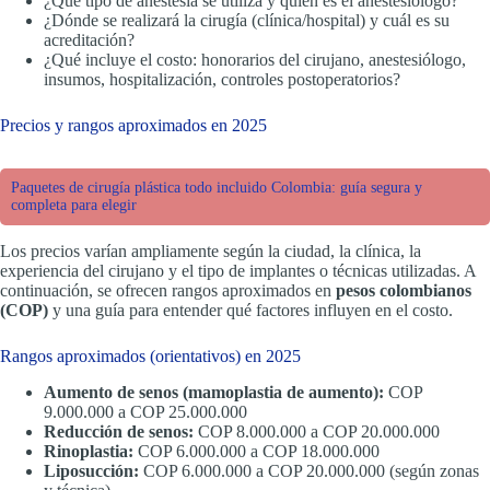
¿Qué tipo de anestesia se utiliza y quién es el anestesiólogo?
¿Dónde se realizará la cirugía (clínica/hospital) y cuál es su
acreditación?
¿Qué incluye el costo: honorarios del cirujano, anestesiólogo,
insumos, hospitalización, controles postoperatorios?
Precios y rangos aproximados en 2025
Paquetes de cirugía plástica todo incluido Colombia: guía segura y
completa para elegir
Los precios varían ampliamente según la ciudad, la clínica, la
experiencia del cirujano y el tipo de implantes o técnicas utilizadas. A
continuación, se ofrecen rangos aproximados en
pesos colombianos
(COP)
y una guía para entender qué factores influyen en el costo.
Rangos aproximados (orientativos) en 2025
Aumento de senos (mamoplastia de aumento):
COP
9.000.000 a COP 25.000.000
Reducción de senos:
COP 8.000.000 a COP 20.000.000
Rinoplastia:
COP 6.000.000 a COP 18.000.000
Liposucción:
COP 6.000.000 a COP 20.000.000 (según zonas