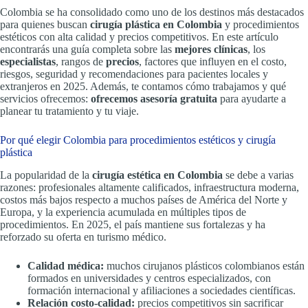
Colombia se ha consolidado como uno de los destinos más destacados
para quienes buscan
cirugía plástica en Colombia
y procedimientos
estéticos con alta calidad y precios competitivos. En este artículo
encontrarás una guía completa sobre las
mejores clínicas
, los
especialistas
, rangos de
precios
, factores que influyen en el costo,
riesgos, seguridad y recomendaciones para pacientes locales y
extranjeros en 2025. Además, te contamos cómo trabajamos y qué
servicios ofrecemos:
ofrecemos asesoría gratuita
para ayudarte a
planear tu tratamiento y tu viaje.
Por qué elegir Colombia para procedimientos estéticos y cirugía
plástica
La popularidad de la
cirugía estética en Colombia
se debe a varias
razones: profesionales altamente calificados, infraestructura moderna,
costos más bajos respecto a muchos países de América del Norte y
Europa, y la experiencia acumulada en múltiples tipos de
procedimientos. En 2025, el país mantiene sus fortalezas y ha
reforzado su oferta en turismo médico.
Calidad médica:
muchos cirujanos plásticos colombianos están
formados en universidades y centros especializados, con
formación internacional y afiliaciones a sociedades científicas.
Relación costo-calidad:
precios competitivos sin sacrificar