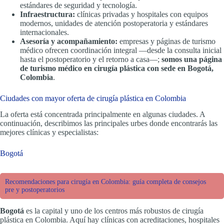
estándares de seguridad y tecnología.
Infraestructura:
clínicas privadas y hospitales con equipos
modernos, unidades de atención postoperatoria y estándares
internacionales.
Asesoría y acompañamiento:
empresas y páginas de turismo
médico ofrecen coordinación integral —desde la consulta inicial
hasta el postoperatorio y el retorno a casa—;
somos una página
de turismo médico en cirugía plástica con sede en Bogotá,
Colombia
.
Ciudades con mayor oferta de cirugía plástica en Colombia
La oferta está concentrada principalmente en algunas ciudades. A
continuación, describimos las principales urbes donde encontrarás las
mejores clínicas y especialistas:
Bogotá
Recomendaciones para cirugía en Colombia: guía completa de consejos
pre y postoperatorios
Bogotá
es la capital y uno de los centros más robustos de cirugía
plástica en Colombia. Aquí hay clínicas con acreditaciones, hospitales