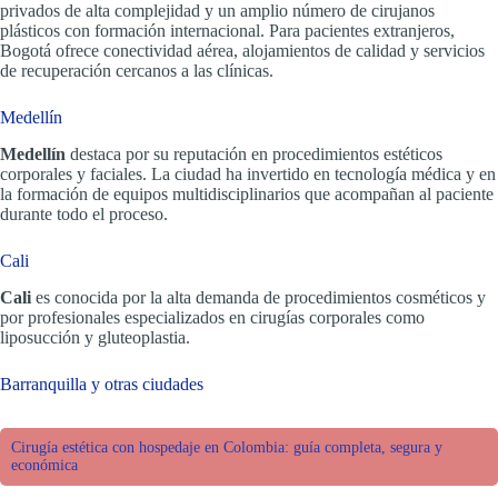
privados de alta complejidad y un amplio número de cirujanos
plásticos con formación internacional. Para pacientes extranjeros,
Bogotá ofrece conectividad aérea, alojamientos de calidad y servicios
de recuperación cercanos a las clínicas.
Medellín
Medellín
destaca por su reputación en procedimientos estéticos
corporales y faciales. La ciudad ha invertido en tecnología médica y en
la formación de equipos multidisciplinarios que acompañan al paciente
durante todo el proceso.
Cali
Cali
es conocida por la alta demanda de procedimientos cosméticos y
por profesionales especializados en cirugías corporales como
liposucción y gluteoplastia.
Barranquilla y otras ciudades
Cirugía estética con hospedaje en Colombia: guía completa, segura y
económica