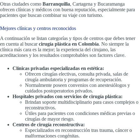
Otras ciudades como
Barranquilla
, Cartagena y Bucaramanga
ofrecen clínicas y médicos con buena reputación, especialmente para
pacientes que buscan combinar su viaje con turismo.
Mejores clínicas y centros reconocidos
A continuación se listan categorías y tipos de centros que debes tener
en cuenta al buscar
cirugía plástica en Colombia
. No siempre la
clínica más cara es la mejor; la experiencia del cirujano, las
acreditaciones y los resultados comprobables son factores clave.
Clínicas privadas especializadas en estética:
Ofrecen cirugías electivas, consulta privada, salas de
cirugía ambulatoria y programas de recuperación.
Normalmente poseen convenios con anestesiólogos y
cuidados postoperatorios privados.
Hospitales privados con servicios de cirugía plástica:
Brindan soporte multidisciplinario para casos complejos o
reconstructivos.
Útiles para pacientes con condiciones médicas previas o
cirugías de mayor riesgo.
Centros de cirugía reconstructiva:
Especializados en reconstrucción tras trauma, cáncer o
malformaciones congénitas.