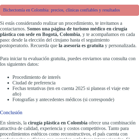
Bichectomía en Colombia: precios, clínicas confiables y resultados
Si estás considerando realizar un procedimiento, te invitamos a
contactarnos.
Somos una página de turismo médico en cirugía
plástica con sede en Bogotá, Colombia
, y te acompañamos en cada
paso: desde la elección del cirujano hasta el seguimiento
postoperatorio. Recuerda que
la asesoría es gratuita
y personalizada.
Para iniciar tu evaluación gratuita, puedes enviarnos una consulta con
los siguientes datos:
Procedimiento de interés
Ciudad de preferencia
Fechas tentativas (ten en cuenta 2025 si planeas el viaje este
año)
Fotografías y antecedentes médicos (si corresponde)
Conclusión
En síntesis, la
cirugía plástica en Colombia
ofrece una combinación
atractiva de calidad, experiencia y costos competitivos. Tanto para
procedimientos estéticos como reconstructivos, el país cuenta con