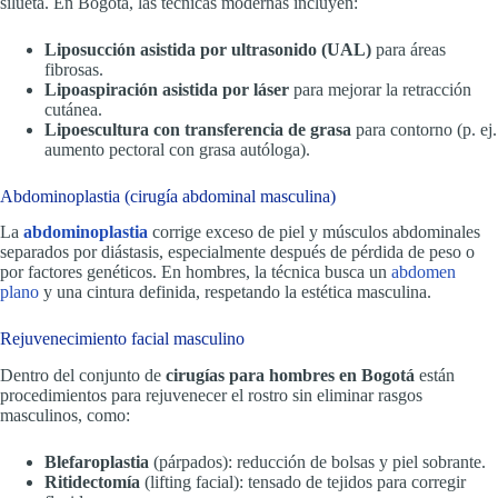
silueta. En Bogotá, las técnicas modernas incluyen:
Liposucción asistida por ultrasonido (UAL)
para áreas
fibrosas.
Lipoaspiración asistida por láser
para mejorar la retracción
cutánea.
Lipoescultura con transferencia de grasa
para contorno (p. ej.
aumento pectoral con grasa autóloga).
Abdominoplastia (cirugía abdominal masculina)
La
abdominoplastia
corrige exceso de piel y músculos abdominales
separados por diástasis, especialmente después de pérdida de peso o
por factores genéticos. En hombres, la técnica busca un
abdomen
plano
y una cintura definida, respetando la estética masculina.
Rejuvenecimiento facial masculino
Dentro del conjunto de
cirugías para hombres en Bogotá
están
procedimientos para rejuvenecer el rostro sin eliminar rasgos
masculinos, como:
Blefaroplastia
(párpados): reducción de bolsas y piel sobrante.
Ritidectomía
(lifting facial): tensado de tejidos para corregir