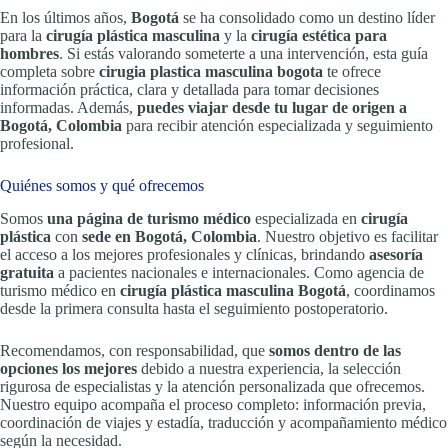
En los últimos años,
Bogotá
se ha consolidado como un destino líder
para la
cirugía plástica masculina
y la
cirugía estética para
hombres
. Si estás valorando someterte a una intervención, esta guía
completa sobre
cirugia plastica masculina bogota
te ofrece
información práctica, clara y detallada para tomar decisiones
informadas. Además,
puedes viajar desde tu lugar de origen a
Bogotá, Colombia
para recibir atención especializada y seguimiento
profesional.
Quiénes somos y qué ofrecemos
Somos
una página de turismo médico
especializada en
cirugía
plástica
con
sede en Bogotá, Colombia
. Nuestro objetivo es facilitar
el acceso a los mejores profesionales y clínicas, brindando
asesoría
gratuita
a pacientes nacionales e internacionales. Como agencia de
turismo médico en
cirugía plástica masculina Bogotá
, coordinamos
desde la primera consulta hasta el seguimiento postoperatorio.
Recomendamos, con responsabilidad, que
somos dentro de las
opciones los mejores
debido a nuestra experiencia, la selección
rigurosa de especialistas y la atención personalizada que ofrecemos.
Nuestro equipo acompaña el proceso completo: información previa,
coordinación de viajes y estadía, traducción y acompañamiento médico
según la necesidad.