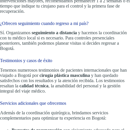
intervenciones mayores, recomendamos permanecer 1 a 2 semanas o el
tiempo que indique tu cirujano para el control y la primera fase de
recuperación.
¿Ofrecen seguimiento cuando regreso a mi país?
Sí. Organizamos
seguimiento a distancia
y hacemos la coordinación
con tu médico local si es necesario. Para controles presenciales
posteriores, también podemos planear visitas si decides regresar a
Bogotá.
Testimonios y casos de éxito
Tenemos numerosos testimonios de pacientes internacionales que han
viajado a Bogotá por
cirugía plástica masculina
y han quedado
satisfechos con los resultados y la atención recibida. Los testimonios
resaltan la
calidad técnica
, la amabilidad del personal y la gestión
integral del viaje médico.
Servicios adicionales que ofrecemos
Además de la coordinación quirúrgica, brindamos servicios
complementarios para optimizar tu experiencia en Bogotá: