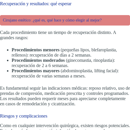
Recuperación y resultados: qué esperar
Cirujano estético: ¿qué es, qué hace y cómo elegir al mejor?
Cada procedimiento tiene un tiempo de recuperación distinto. A
grandes rasgos:
Procedimientos menores
(pequeñas lipos, blefaroplastia,
rellenos): recuperación de días a 2 semanas.
Procedimientos moderados
(ginecomastia, rinoplastia):
recuperación de 2 a 6 semanas.
Procedimientos mayores
(abdominoplastia, lifting facial):
recuperación de varias semanas a meses.
Es fundamental seguir las indicaciones médicas: reposo relativo, uso de
prendas de compresión, medicación prescrita y controles programados.
Los resultados pueden requerir meses para apreciarse completamente
en casos de remodelación y cicatrización.
Riesgos y complicaciones
Como en cualquier intervención quirúrgica, existen riesgos potenciales.