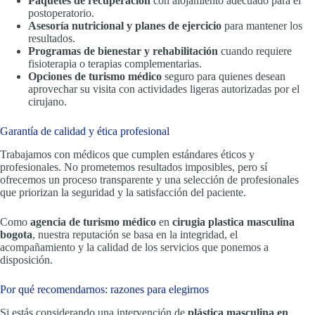
Paquetes de recuperación
con alojamiento adecuado para el
postoperatorio.
Asesoría nutricional y planes de ejercicio
para mantener los
resultados.
Programas de bienestar y rehabilitación
cuando requiere
fisioterapia o terapias complementarias.
Opciones de turismo médico
seguro para quienes desean
aprovechar su visita con actividades ligeras autorizadas por el
cirujano.
Garantía de calidad y ética profesional
Trabajamos con médicos que cumplen estándares éticos y
profesionales. No prometemos resultados imposibles, pero sí
ofrecemos un proceso transparente y una selección de profesionales
que priorizan la seguridad y la satisfacción del paciente.
Como
agencia de turismo médico
en
cirugia plastica masculina
bogota
, nuestra reputación se basa en la integridad, el
acompañamiento y la calidad de los servicios que ponemos a
disposición.
Por qué recomendarnos: razones para elegirnos
Si estás considerando una intervención de
plástica masculina en