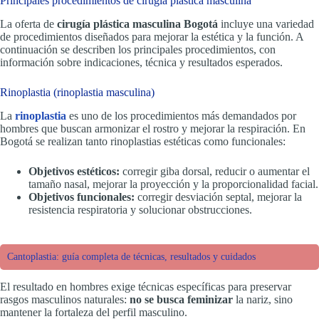
Principales procedimientos de cirugía plástica masculina
La oferta de
cirugía plástica masculina Bogotá
incluye una variedad
de procedimientos diseñados para mejorar la estética y la función. A
continuación se describen los principales procedimientos, con
información sobre indicaciones, técnica y resultados esperados.
Rinoplastia (rinoplastia masculina)
La
rinoplastia
es uno de los procedimientos más demandados por
hombres que buscan armonizar el rostro y mejorar la respiración. En
Bogotá se realizan tanto rinoplastias estéticas como funcionales:
Objetivos estéticos:
corregir giba dorsal, reducir o aumentar el
tamaño nasal, mejorar la proyección y la proporcionalidad facial.
Objetivos funcionales:
corregir desviación septal, mejorar la
resistencia respiratoria y solucionar obstrucciones.
Cantoplastia: guía completa de técnicas, resultados y cuidados
El resultado en hombres exige técnicas específicas para preservar
rasgos masculinos naturales:
no se busca feminizar
la nariz, sino
mantener la fortaleza del perfil masculino.