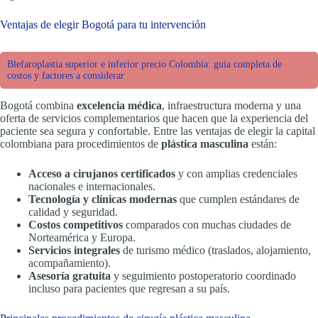
Ventajas de elegir Bogotá para tu intervención
Blefaroplastia superior e inferior precio Colombia: guía completa de
costos y factores a considerar
Bogotá combina
excelencia médica
, infraestructura moderna y una
oferta de servicios complementarios que hacen que la experiencia del
paciente sea segura y confortable. Entre las ventajas de elegir la capital
colombiana para procedimientos de
plástica masculina
están:
Acceso a cirujanos certificados
y con amplias credenciales
nacionales e internacionales.
Tecnología y clínicas modernas
que cumplen estándares de
calidad y seguridad.
Costos competitivos
comparados con muchas ciudades de
Norteamérica y Europa.
Servicios integrales
de turismo médico (traslados, alojamiento,
acompañamiento).
Asesoría gratuita
y seguimiento postoperatorio coordinado
incluso para pacientes que regresan a su país.