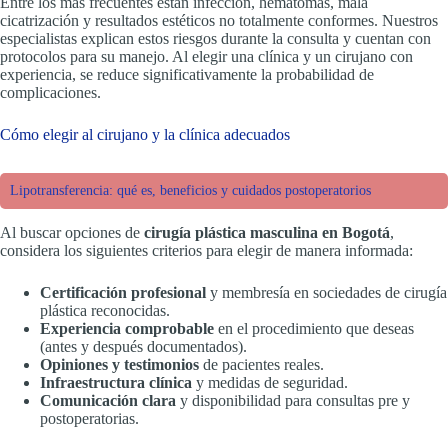
Entre los más frecuentes están infección, hematomas, mala
cicatrización y resultados estéticos no totalmente conformes. Nuestros
especialistas explican estos riesgos durante la consulta y cuentan con
protocolos para su manejo. Al elegir una clínica y un cirujano con
experiencia, se reduce significativamente la probabilidad de
complicaciones.
Cómo elegir al cirujano y la clínica adecuados
Lipotransferencia: qué es, beneficios y cuidados postoperatorios
Al buscar opciones de
cirugía plástica masculina en Bogotá
,
considera los siguientes criterios para elegir de manera informada:
Certificación profesional
y membresía en sociedades de cirugía
plástica reconocidas.
Experiencia comprobable
en el procedimiento que deseas
(antes y después documentados).
Opiniones y testimonios
de pacientes reales.
Infraestructura clínica
y medidas de seguridad.
Comunicación clara
y disponibilidad para consultas pre y
postoperatorias.