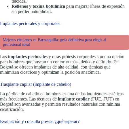
flacidez.
Rellenos y toxina botulínica
para mejorar líneas de expresión
sin perder naturalidad.
Implantes pectorales y corporales
Mejores cirujanos en Barranquilla: guía definitiva para elegir al
profesional ideal
Los
implantes pectorales
y otras prótesis corporales son una opción
para hombres que buscan un contorno más atlético y definido. En
Bogotá se ofrecen implantes de alta calidad, con técnicas que
minimizan cicatrices y optimizan la posición anatómica.
Trasplante capilar (implante de cabello)
La pérdida de cabello en hombres es una de las inquietudes estéticas
más frecuentes. Las técnicas de
implante capilar
(FUE, FUT) en
Bogotá son avanzadas y permiten resultados naturales con mínima
cicatrización.
Evaluación y consulta previa: ¿qué esperar?