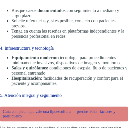
Busque
casos documentados
con seguimiento a mediano y
largo plazo.
Solicite referencias y, si es posible, contacto con pacientes
previos.
Tenga en cuenta las reseñas en plataformas independientes y la
presencia profesional en redes.
4. Infraestructura y tecnología
Equipamiento moderno:
tecnología para procedimientos
mínimamente invasivos, dispositivos de imagen y monitoreo.
Salas y quirófanos:
condiciones de asepsia, flujo de pacientes y
personal entrenado.
Hospitalización:
facilidades de recuperación y confort para el
paciente y acompañantes.
5. Atención integral y seguimiento
Guía completa: que vale una lipoescultura — precios 2025, factores y
presupuesto