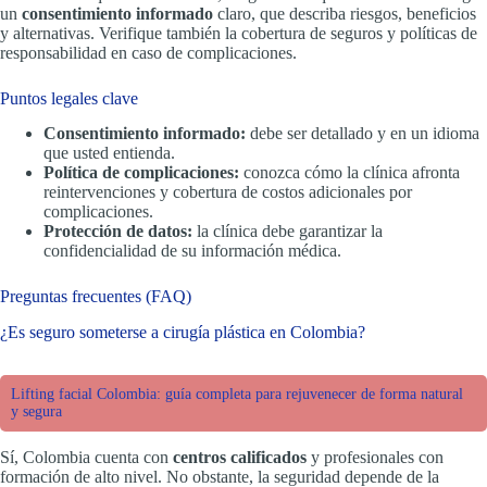
un
consentimiento informado
claro, que describa riesgos, beneficios
y alternativas. Verifique también la cobertura de seguros y políticas de
responsabilidad en caso de complicaciones.
Puntos legales clave
Consentimiento informado:
debe ser detallado y en un idioma
que usted entienda.
Política de complicaciones:
conozca cómo la clínica afronta
reintervenciones y cobertura de costos adicionales por
complicaciones.
Protección de datos:
la clínica debe garantizar la
confidencialidad de su información médica.
Preguntas frecuentes (FAQ)
¿Es seguro someterse a cirugía plástica en Colombia?
Lifting facial Colombia: guía completa para rejuvenecer de forma natural
y segura
Sí, Colombia cuenta con
centros calificados
y profesionales con
formación de alto nivel. No obstante, la seguridad depende de la