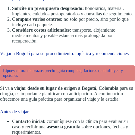
Solicite un presupuesto desglosado:
honorarios, material,
implantes, cuidados postoperatorios y consultas de seguimiento.
Compare varios centros:
no solo por precio, sino por lo que
incluye cada paquete.
Considere costos adicionales:
transporte, alojamiento,
medicamentos y posible estancia más prolongada por
recuperación.
Viajar a Bogotá para su procedimiento: logística y recomendaciones
Lipoescultura de brazos precio: guía completa, factores que influyen y
opciones
Si va a
viajar desde su lugar de origen a Bogotá, Colombia
para su
cirugía, es importante planificar con anticipación. A continuación
ofrecemos una guía práctica para organizar el viaje y la estadía:
Antes de viajar
Contacto inicial:
comuníquese con la clínica para evaluar su
caso y recibir una
asesoría gratuita
sobre opciones, fechas y
requerimientos.