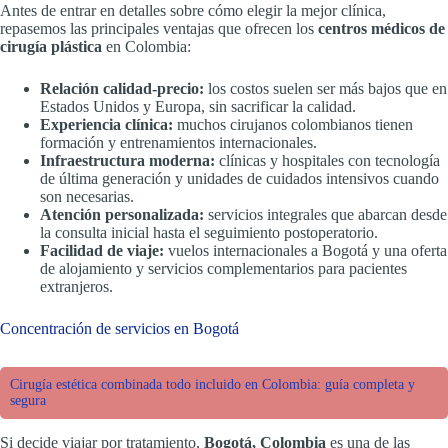
Antes de entrar en detalles sobre cómo elegir la mejor clínica,
repasemos las principales ventajas que ofrecen los
centros médicos de
cirugía plástica
en Colombia:
Relación calidad-precio:
los costos suelen ser más bajos que en
Estados Unidos y Europa, sin sacrificar la calidad.
Experiencia clínica:
muchos cirujanos colombianos tienen
formación y entrenamientos internacionales.
Infraestructura moderna:
clínicas y hospitales con tecnología
de última generación y unidades de cuidados intensivos cuando
son necesarias.
Atención personalizada:
servicios integrales que abarcan desde
la consulta inicial hasta el seguimiento postoperatorio.
Facilidad de viaje:
vuelos internacionales a Bogotá y una oferta
de alojamiento y servicios complementarios para pacientes
extranjeros.
Concentración de servicios en Bogotá
Cirugía estética combinada todo incluido en Colombia: guía completa y
segura
Si decide viajar por tratamiento,
Bogotá, Colombia
es una de las