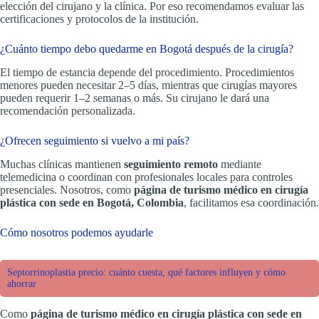
elección del cirujano y la clínica. Por eso recomendamos evaluar las
certificaciones y protocolos de la institución.
¿Cuánto tiempo debo quedarme en Bogotá después de la cirugía?
El tiempo de estancia depende del procedimiento. Procedimientos
menores pueden necesitar 2–5 días, mientras que cirugías mayores
pueden requerir 1–2 semanas o más. Su cirujano le dará una
recomendación personalizada.
¿Ofrecen seguimiento si vuelvo a mi país?
Muchas clínicas mantienen
seguimiento remoto
mediante
telemedicina o coordinan con profesionales locales para controles
presenciales. Nosotros, como
página de turismo médico en cirugía
plástica con sede en Bogotá, Colombia
, facilitamos esa coordinación.
Cómo nosotros podemos ayudarle
Septorrinoplastia precio: cuánto cuesta, qué factores influyen y cómo
ahorrar
Como
página de turismo médico en cirugía plástica con sede en