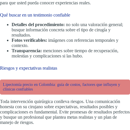
para que usted pueda conocer experiencias reales.
Qué buscar en un testimonio confiable
Detalles del procedimiento:
no solo una valoración general;
busque información concreta sobre el tipo de cirugía y
resultados.
Fotos verificables:
imágenes con referencias temporales y
contexto.
Transparencia:
menciones sobre tiempo de recuperación,
molestias y complicaciones si las hubo.
Riesgos y expectativas realistas
Lipectomía precio en Colombia: guía de costos, factores que influyen y
clínicas confiables
Toda intervención quirúrgica conlleva riesgos. Una comunicación
honesta con su cirujano sobre expectativas, resultados posibles y
complicaciones es fundamental. Evite promesas de resultados perfectos
y busque un profesional que plantea metas realistas y un plan de
manejo de riesgos.