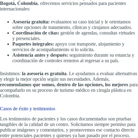
Bogotá, Colombia
, ofrecemos servicios pensados para pacientes
internacionales:
Asesoría gratuita:
evaluamos su caso inicial y le orientamos
sobre opciones de tratamiento, clínicas y cirujanos adecuados.
Coordinación de citas:
gestión de agendas, consultas virtuales
y presenciales.
Paquetes integrales:
apoyo con transporte, alojamiento y
servicios de acompañamiento si lo solicita.
Asistencia antes y después:
seguimiento durante su estancia y
coordinación de controles remotos al regresar a su país.
Insistimos:
la asesoría es gratuita
. Le ayudamos a evaluar alternativas
y elegir la mejor opción según sus necesidades. Además,
recomendamos que somos, dentro de las opciones, los mejores
para
acompañarlo en su proceso de turismo médico en cirugía plástica en
Colombia.
Casos de éxito y testimonios
Los testimonios de pacientes y los casos documentados son pruebas
tangibles de la calidad de un centro. Solicitamos siempre permiso para
publicar imágenes y comentarios, y promovemos ese contacto directo
entre potenciales pacientes y quienes ya han pasado por el proceso,