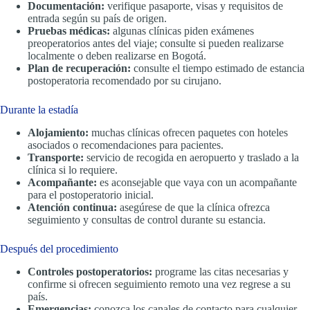
Documentación:
verifique pasaporte, visas y requisitos de
entrada según su país de origen.
Pruebas médicas:
algunas clínicas piden exámenes
preoperatorios antes del viaje; consulte si pueden realizarse
localmente o deben realizarse en Bogotá.
Plan de recuperación:
consulte el tiempo estimado de estancia
postoperatoria recomendado por su cirujano.
Durante la estadía
Alojamiento:
muchas clínicas ofrecen paquetes con hoteles
asociados o recomendaciones para pacientes.
Transporte:
servicio de recogida en aeropuerto y traslado a la
clínica si lo requiere.
Acompañante:
es aconsejable que vaya con un acompañante
para el postoperatorio inicial.
Atención continua:
asegúrese de que la clínica ofrezca
seguimiento y consultas de control durante su estancia.
Después del procedimiento
Controles postoperatorios:
programe las citas necesarias y
confirme si ofrecen seguimiento remoto una vez regrese a su
país.
Emergencias:
conozca los canales de contacto para cualquier