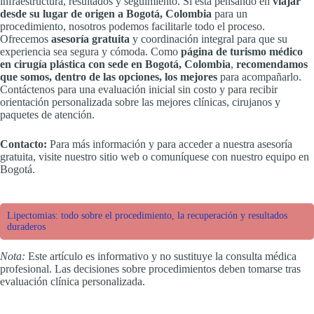
infraestructura, resultados y seguimiento. Si está pensando en
viajar
desde su lugar de origen a Bogotá, Colombia
para un
procedimiento, nosotros podemos facilitarle todo el proceso.
Ofrecemos
asesoría gratuita
y coordinación integral para que su
experiencia sea segura y cómoda. Como
página de turismo médico
en cirugía plástica con sede en Bogotá, Colombia
,
recomendamos
que somos, dentro de las opciones, los mejores
para acompañarlo.
Contáctenos para una evaluación inicial sin costo y para recibir
orientación personalizada sobre las mejores clínicas, cirujanos y
paquetes de atención.
Contacto:
Para más información y para acceder a nuestra asesoría
gratuita, visite nuestro sitio web o comuníquese con nuestro equipo en
Bogotá.
Lipectomias: todo sobre el procedimiento, la recuperación y resultados
duraderos
Nota:
Este artículo es informativo y no sustituye la consulta médica
profesional. Las decisiones sobre procedimientos deben tomarse tras
evaluación clínica personalizada.