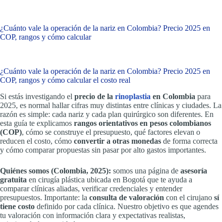
¿Cuánto vale la operación de la nariz en Colombia? Precio 2025 en
COP, rangos y cómo calcular
¿Cuánto vale la operación de la nariz en Colombia? Precio 2025 en
COP, rangos y cómo calcular el costo real
Si estás investigando el
precio de la
rinoplastia
en Colombia
para
2025, es normal hallar cifras muy distintas entre clínicas y ciudades. La
razón es simple: cada nariz y cada plan quirúrgico son diferentes. En
esta guía te explicamos
rangos orientativos en pesos colombianos
(COP)
, cómo se construye el presupuesto, qué factores elevan o
reducen el costo, cómo
convertir a otras monedas
de forma correcta
y cómo comparar propuestas sin pasar por alto gastos importantes.
Quiénes somos (Colombia, 2025):
somos una página de
asesoría
gratuita
en cirugía plástica ubicada en Bogotá que te ayuda a
comparar clínicas aliadas, verificar credenciales y entender
presupuestos. Importante: la
consulta de valoración
con el cirujano
sí
tiene costo
definido por cada clínica. Nuestro objetivo es que agendes
tu valoración con información clara y expectativas realistas,