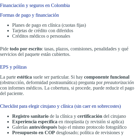
Financiación y seguros en Colombia
Formas de pago y financiación
Planes de pago en clínica (cuotas fijas)
Tarjetas de crédito con diferidos
Créditos médicos o personales
Pide
todo por escrito
: tasas, plazos, comisiones, penalidades y qué
servicios del paquete están cubiertos.
EPS y pólizas
La parte
estética
suele ser particular. Si hay
componente funcional
(obstrucción, deformidad postraumática) pregunta por
preautorización
con informes médicos. La cobertura, si procede, puede reducir el pago
del paciente.
Checklist para elegir cirujano y clínica (sin caer en sobrecostes)
Registro sanitario
de la clínica y
certificación
del cirujano
Experiencia específica
en rinoplastia (y revisión si aplica)
Galerías
antes/después
bajo el mismo protocolo fotográfico
Presupuesto en COP
desglosado; política de revisiones y