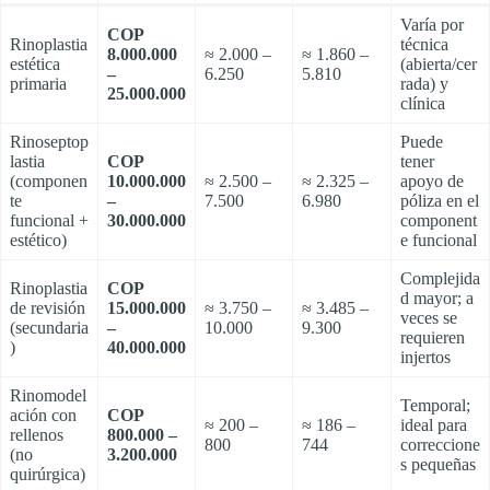
Varía por
COP
Rinoplastia
técnica
8.000.000
≈ 2.000 –
≈ 1.860 –
estética
(abierta/cer
–
6.250
5.810
primaria
rada) y
25.000.000
clínica
Rinoseptop
Puede
lastia
COP
tener
(componen
10.000.000
≈ 2.500 –
≈ 2.325 –
apoyo de
te
–
7.500
6.980
póliza en el
funcional +
30.000.000
component
estético)
e funcional
Complejida
Rinoplastia
COP
d mayor; a
de revisión
15.000.000
≈ 3.750 –
≈ 3.485 –
veces se
(secundaria
–
10.000
9.300
requieren
)
40.000.000
injertos
Rinomodel
Temporal;
ación con
COP
≈ 200 –
≈ 186 –
ideal para
rellenos
800.000 –
800
744
correccione
(no
3.200.000
s pequeñas
quirúrgica)