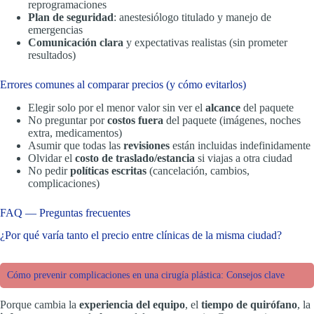
reprogramaciones
Plan de seguridad
: anestesiólogo titulado y manejo de
emergencias
Comunicación clara
y expectativas realistas (sin prometer
resultados)
Errores comunes al comparar precios (y cómo evitarlos)
Elegir solo por el menor valor sin ver el
alcance
del paquete
No preguntar por
costos fuera
del paquete (imágenes, noches
extra, medicamentos)
Asumir que todas las
revisiones
están incluidas indefinidamente
Olvidar el
costo de traslado/estancia
si viajas a otra ciudad
No pedir
políticas escritas
(cancelación, cambios,
complicaciones)
FAQ — Preguntas frecuentes
¿Por qué varía tanto el precio entre clínicas de la misma ciudad?
Cómo prevenir complicaciones en una cirugía plástica: Consejos clave
Porque cambia la
experiencia del equipo
, el
tiempo de quirófano
, la