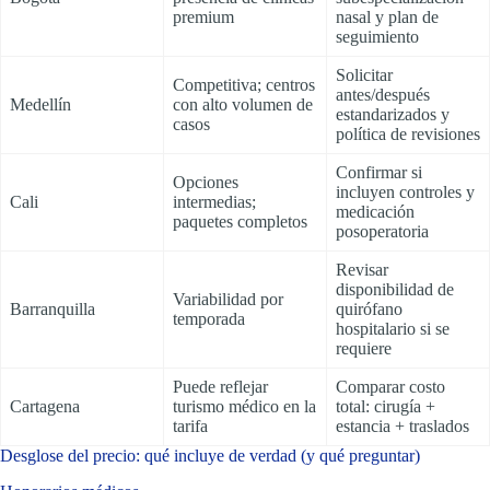
premium
nasal y plan de
seguimiento
Solicitar
Competitiva; centros
antes/después
Medellín
con alto volumen de
estandarizados y
casos
política de revisiones
Confirmar si
Opciones
incluyen controles y
Cali
intermedias;
medicación
paquetes completos
posoperatoria
Revisar
disponibilidad de
Variabilidad por
Barranquilla
quirófano
temporada
hospitalario si se
requiere
Puede reflejar
Comparar costo
Cartagena
turismo médico en la
total: cirugía +
tarifa
estancia + traslados
Desglose del precio: qué incluye de verdad (y qué preguntar)