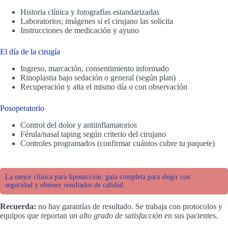
Historia clínica y fotografías estandarizadas
Laboratorios; imágenes si el cirujano las solicita
Instrucciones de medicación y ayuno
El día de la cirugía
Ingreso, marcación, consentimiento informado
Rinoplastia bajo sedación o general (según plan)
Recuperación y alta el mismo día o con observación
Posoperatorio
Control del dolor y antiinflamatorios
Férula/nasal taping según criterio del cirujano
Controles programados (confirmar cuántos cubre tu paquete)
La mejor clínica para liposucción: guía completa para elegir con
seguridad y obtener resultados de calidad
Recuerda:
no hay garantías de resultado. Se trabaja con protocolos y
equipos que reportan un
alto grado de satisfacción
en sus pacientes.