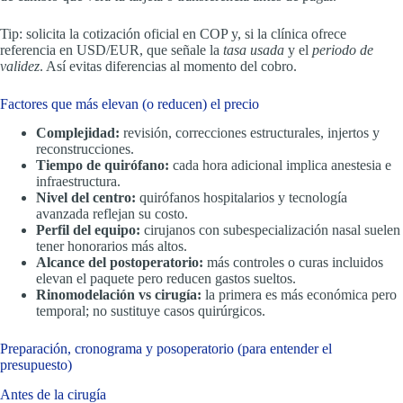
Tip: solicita la cotización oficial en COP y, si la clínica ofrece
referencia en USD/EUR, que señale la
tasa usada
y el
periodo de
validez
. Así evitas diferencias al momento del cobro.
Factores que más elevan (o reducen) el precio
Complejidad:
revisión, correcciones estructurales, injertos y
reconstrucciones.
Tiempo de quirófano:
cada hora adicional implica anestesia e
infraestructura.
Nivel del centro:
quirófanos hospitalarios y tecnología
avanzada reflejan su costo.
Perfil del equipo:
cirujanos con subespecialización nasal suelen
tener honorarios más altos.
Alcance del postoperatorio:
más controles o curas incluidos
elevan el paquete pero reducen gastos sueltos.
Rinomodelación vs cirugía:
la primera es más económica pero
temporal; no sustituye casos quirúrgicos.
Preparación, cronograma y posoperatorio (para entender el
presupuesto)
Antes de la cirugía