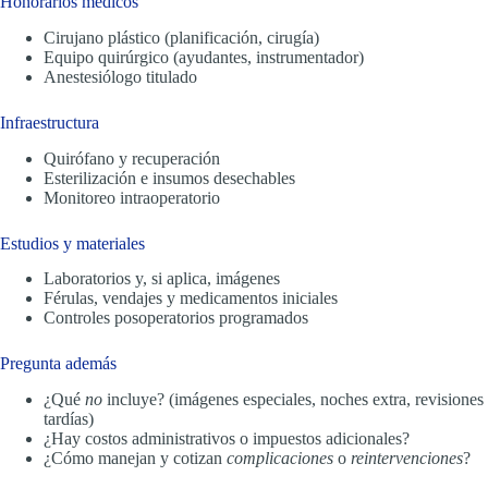
Honorarios médicos
Cirujano plástico (planificación, cirugía)
Equipo quirúrgico (ayudantes, instrumentador)
Anestesiólogo titulado
Infraestructura
Quirófano y recuperación
Esterilización e insumos desechables
Monitoreo intraoperatorio
Estudios y materiales
Laboratorios y, si aplica, imágenes
Férulas, vendajes y medicamentos iniciales
Controles posoperatorios programados
Pregunta además
¿Qué
no
incluye? (imágenes especiales, noches extra, revisiones
tardías)
¿Hay costos administrativos o impuestos adicionales?
¿Cómo manejan y cotizan
complicaciones
o
reintervenciones
?