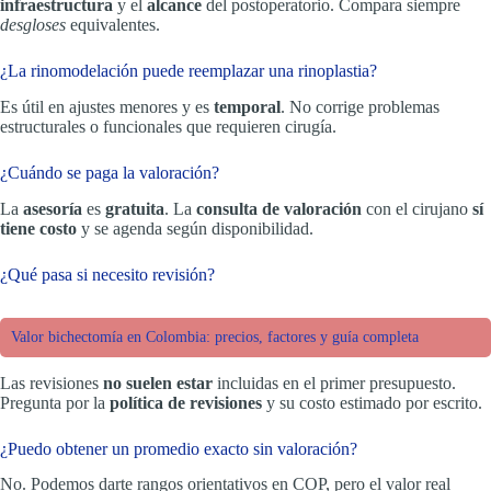
infraestructura
y el
alcance
del postoperatorio. Compara siempre
desgloses
equivalentes.
¿La rinomodelación puede reemplazar una rinoplastia?
Es útil en ajustes menores y es
temporal
. No corrige problemas
estructurales o funcionales que requieren cirugía.
¿Cuándo se paga la valoración?
La
asesoría
es
gratuita
. La
consulta de valoración
con el cirujano
sí
tiene costo
y se agenda según disponibilidad.
¿Qué pasa si necesito revisión?
Valor bichectomía en Colombia: precios, factores y guía completa
Las revisiones
no suelen estar
incluidas en el primer presupuesto.
Pregunta por la
política de revisiones
y su costo estimado por escrito.
¿Puedo obtener un promedio exacto sin valoración?
No. Podemos darte rangos orientativos en COP, pero el valor real