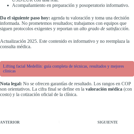
Acompañamiento en preparación y posoperatorio informativo.
Da el siguiente paso hoy:
agenda tu valoración y toma una decisión
informada. No prometemos resultados; trabajamos con equipos que
siguen protocolos exigentes y reportan un
alto grado de satisfacción
.
Actualización 2025. Este contenido es informativo y no reemplaza la
consulta médica.
Lifting facial Medellín: guía completa de técnicas, resultados y mejores
clínicas
Nota legal:
No se ofrecen garantías de resultado. Los rangos en COP
son orientativos. La cifra final se define en la
valoración médica
(con
costo) y la cotización oficial de la clínica.
ANTERIOR
SIGUIENTE