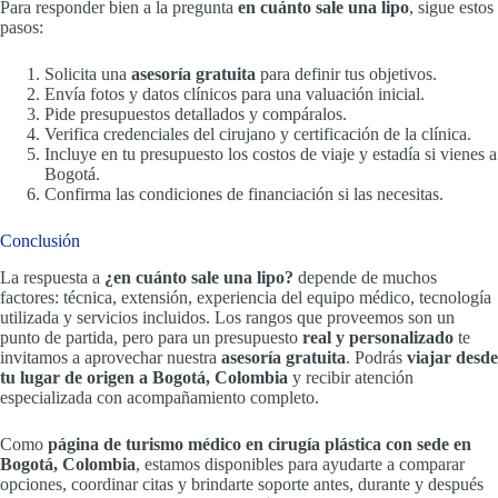
Para responder bien a la pregunta
en cuánto sale una lipo
, sigue estos
pasos:
Solicita una
asesoría gratuita
para definir tus objetivos.
Envía fotos y datos clínicos para una valuación inicial.
Pide presupuestos detallados y compáralos.
Verifica credenciales del cirujano y certificación de la clínica.
Incluye en tu presupuesto los costos de viaje y estadía si vienes a
Bogotá.
Confirma las condiciones de financiación si las necesitas.
Conclusión
La respuesta a
¿en cuánto sale una lipo?
depende de muchos
factores: técnica, extensión, experiencia del equipo médico, tecnología
utilizada y servicios incluidos. Los rangos que proveemos son un
punto de partida, pero para un presupuesto
real y personalizado
te
invitamos a aprovechar nuestra
asesoría gratuita
. Podrás
viajar desde
tu lugar de origen a Bogotá, Colombia
y recibir atención
especializada con acompañamiento completo.
Como
página de turismo médico en cirugía plástica con sede en
Bogotá, Colombia
, estamos disponibles para ayudarte a comparar
opciones, coordinar citas y brindarte soporte antes, durante y después