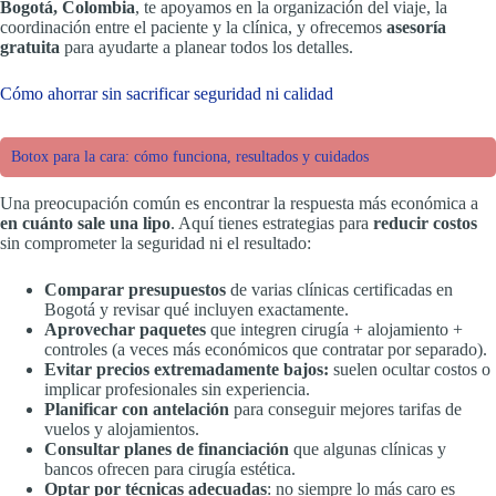
Bogotá, Colombia
, te apoyamos en la organización del viaje, la
coordinación entre el paciente y la clínica, y ofrecemos
asesoría
gratuita
para ayudarte a planear todos los detalles.
Cómo ahorrar sin sacrificar seguridad ni calidad
Botox para la cara: cómo funciona, resultados y cuidados
Una preocupación común es encontrar la respuesta más económica a
en cuánto sale una lipo
. Aquí tienes estrategias para
reducir costos
sin comprometer la seguridad ni el resultado:
Comparar presupuestos
de varias clínicas certificadas en
Bogotá y revisar qué incluyen exactamente.
Aprovechar paquetes
que integren cirugía + alojamiento +
controles (a veces más económicos que contratar por separado).
Evitar precios extremadamente bajos:
suelen ocultar costos o
implicar profesionales sin experiencia.
Planificar con antelación
para conseguir mejores tarifas de
vuelos y alojamientos.
Consultar planes de financiación
que algunas clínicas y
bancos ofrecen para cirugía estética.
Optar por técnicas adecuadas
: no siempre lo más caro es