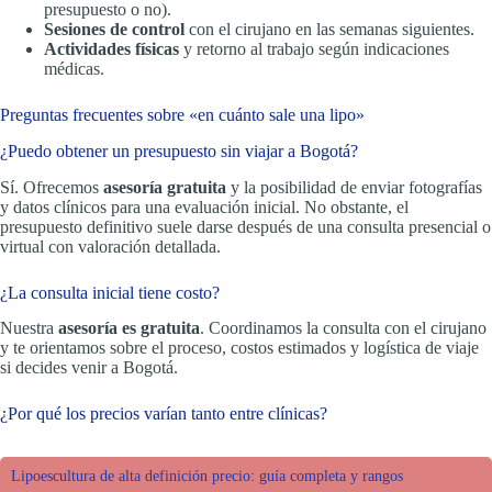
presupuesto o no).
Sesiones de control
con el cirujano en las semanas siguientes.
Actividades físicas
y retorno al trabajo según indicaciones
médicas.
Preguntas frecuentes sobre «en cuánto sale una lipo»
¿Puedo obtener un presupuesto sin viajar a Bogotá?
Sí. Ofrecemos
asesoría gratuita
y la posibilidad de enviar fotografías
y datos clínicos para una evaluación inicial. No obstante, el
presupuesto definitivo suele darse después de una consulta presencial o
virtual con valoración detallada.
¿La consulta inicial tiene costo?
Nuestra
asesoría es gratuita
. Coordinamos la consulta con el cirujano
y te orientamos sobre el proceso, costos estimados y logística de viaje
si decides venir a Bogotá.
¿Por qué los precios varían tanto entre clínicas?
Lipoescultura de alta definición precio: guía completa y rangos