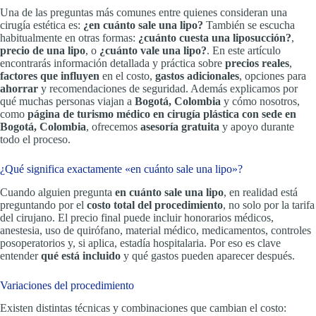
Una de las preguntas más comunes entre quienes consideran una
cirugía estética es:
¿en cuánto sale una lipo?
También se escucha
habitualmente en otras formas:
¿cuánto cuesta una liposucción?
,
precio de una lipo
, o
¿cuánto vale una lipo?
. En este artículo
encontrarás información detallada y práctica sobre
precios reales
,
factores que influyen
en el costo,
gastos adicionales
, opciones para
ahorrar
y recomendaciones de seguridad. Además explicamos por
qué muchas personas viajan a
Bogotá, Colombia
y cómo nosotros,
como
página de turismo médico en cirugía plástica con sede en
Bogotá, Colombia
, ofrecemos
asesoría gratuita
y apoyo durante
todo el proceso.
¿Qué significa exactamente «en cuánto sale una lipo»?
Cuando alguien pregunta
en cuánto sale una lipo
, en realidad está
preguntando por el
costo total del procedimiento
, no solo por la tarifa
del cirujano. El precio final puede incluir honorarios médicos,
anestesia, uso de quirófano, material médico, medicamentos, controles
posoperatorios y, si aplica, estadía hospitalaria. Por eso es clave
entender
qué está incluido
y qué gastos pueden aparecer después.
Variaciones del procedimiento
Existen distintas técnicas y combinaciones que cambian el costo: