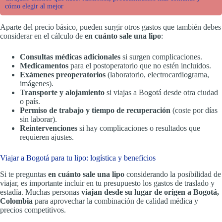
cómo elegir al mejor
Aparte del precio básico, pueden surgir otros gastos que también debes
considerar en el cálculo de
en cuánto sale una lipo
:
Consultas médicas adicionales
si surgen complicaciones.
Medicamentos
para el postoperatorio que no estén incluidos.
Exámenes preoperatorios
(laboratorio, electrocardiograma,
imágenes).
Transporte y alojamiento
si viajas a Bogotá desde otra ciudad
o país.
Permiso de trabajo y tiempo de recuperación
(coste por días
sin laborar).
Reintervenciones
si hay complicaciones o resultados que
requieren ajustes.
Viajar a Bogotá para tu lipo: logística y beneficios
Si te preguntas
en cuánto sale una lipo
considerando la posibilidad de
viajar, es importante incluir en tu presupuesto los gastos de traslado y
estadía. Muchas personas
viajan desde su lugar de origen a Bogotá,
Colombia
para aprovechar la combinación de calidad médica y
precios competitivos.