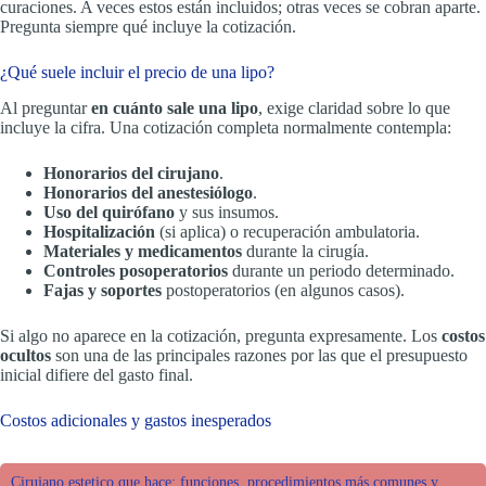
curaciones. A veces estos están incluidos; otras veces se cobran aparte.
Pregunta siempre qué incluye la cotización.
¿Qué suele incluir el precio de una lipo?
Al preguntar
en cuánto sale una lipo
, exige claridad sobre lo que
incluye la cifra. Una cotización completa normalmente contempla:
Honorarios del cirujano
.
Honorarios del anestesiólogo
.
Uso del quirófano
y sus insumos.
Hospitalización
(si aplica) o recuperación ambulatoria.
Materiales y medicamentos
durante la cirugía.
Controles posoperatorios
durante un periodo determinado.
Fajas y soportes
postoperatorios (en algunos casos).
Si algo no aparece en la cotización, pregunta expresamente. Los
costos
ocultos
son una de las principales razones por las que el presupuesto
inicial difiere del gasto final.
Costos adicionales y gastos inesperados
Cirujano estetico que hace: funciones, procedimientos más comunes y