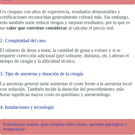
Un cirujano con años de experiencia, resultados demostrables y
certificaciones reconocidas generalmente cobrará más. Sin embargo,
esto también suele reducir riesgos y mejorar resultados, por lo que es
un
valor que conviene considerar
al calcular el precio real.
2. Complejidad del caso
El número de áreas a tratar, la cantidad de grasa a extraer y si se
requiere corrección adicional (piel sobrante, diástasis, etc.) alteran el
tiempo de cirugía y la dificultad técnica.
3. Tipo de anestesia y duración de la cirugía
La anestesia general suele aumentar el costo frente a la anestesia local
con sedación. También incide la duración del procedimiento: más
horas significan mayor costo en quirófano y anestesiólogo.
4. Instalaciones y tecnología
Explantacion mamas: guía completa sobre causas, opciones quirúrgicas y
recuperación