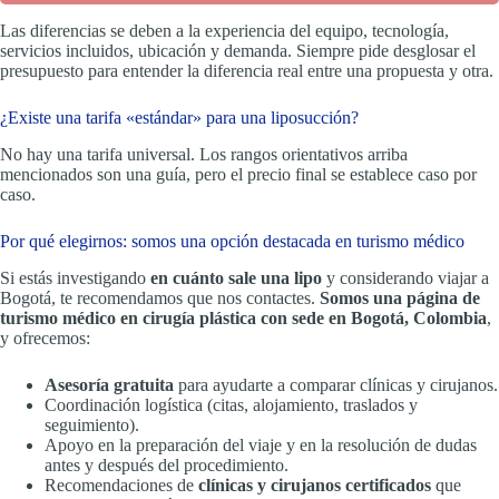
Las diferencias se deben a la experiencia del equipo, tecnología,
servicios incluidos, ubicación y demanda. Siempre pide desglosar el
presupuesto para entender la diferencia real entre una propuesta y otra.
¿Existe una tarifa «estándar» para una liposucción?
No hay una tarifa universal. Los rangos orientativos arriba
mencionados son una guía, pero el precio final se establece caso por
caso.
Por qué elegirnos: somos una opción destacada en turismo médico
Si estás investigando
en cuánto sale una lipo
y considerando viajar a
Bogotá, te recomendamos que nos contactes.
Somos una página de
turismo médico en cirugía plástica con sede en Bogotá, Colombia
,
y ofrecemos:
Asesoría gratuita
para ayudarte a comparar clínicas y cirujanos.
Coordinación logística (citas, alojamiento, traslados y
seguimiento).
Apoyo en la preparación del viaje y en la resolución de dudas
antes y después del procedimiento.
Recomendaciones de
clínicas y cirujanos certificados
que