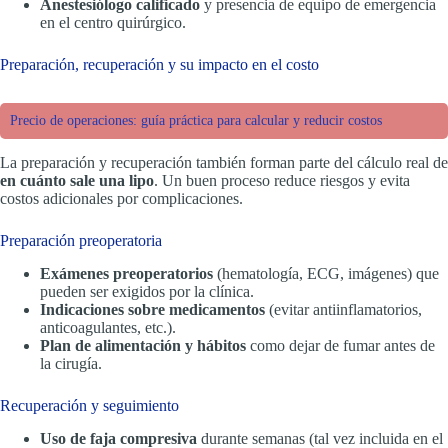
Anestesiólogo calificado
y presencia de equipo de emergencia
en el centro quirúrgico.
Preparación, recuperación y su impacto en el costo
Precio de operaciones: guía práctica para calcular y reducir costos
La preparación y recuperación también forman parte del cálculo real de
en cuánto sale una lipo
. Un buen proceso reduce riesgos y evita
costos adicionales por complicaciones.
Preparación preoperatoria
Exámenes preoperatorios
(hematología, ECG, imágenes) que
pueden ser exigidos por la clínica.
Indicaciones sobre medicamentos
(evitar antiinflamatorios,
anticoagulantes, etc.).
Plan de alimentación y hábitos
como dejar de fumar antes de
la cirugía.
Recuperación y seguimiento
Uso de faja compresiva
durante semanas (tal vez incluida en el