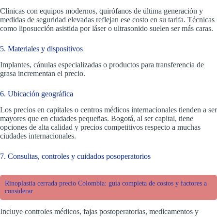
Clínicas con equipos modernos, quirófanos de última generación y
medidas de seguridad elevadas reflejan ese costo en su tarifa. Técnicas
como liposucción asistida por láser o ultrasonido suelen ser más caras.
5. Materiales y dispositivos
Implantes, cánulas especializadas o productos para transferencia de
grasa incrementan el precio.
6. Ubicación geográfica
Los precios en capitales o centros médicos internacionales tienden a ser
mayores que en ciudades pequeñas. Bogotá, al ser capital, tiene
opciones de alta calidad y precios competitivos respecto a muchas
ciudades internacionales.
7. Consultas, controles y cuidados posoperatorios
Rinoplastia cerrada precio Colombia: guía completa de costos y factores a
considerar
Incluye controles médicos, fajas postoperatorias, medicamentos y