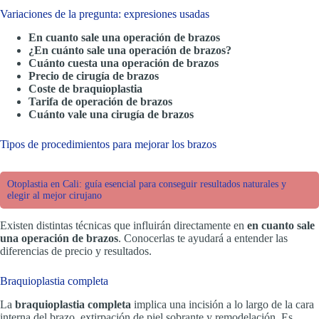
Variaciones de la pregunta: expresiones usadas
En cuanto sale una operación de brazos
¿En cuánto sale una operación de brazos?
Cuánto cuesta una operación de brazos
Precio de cirugía de brazos
Coste de braquioplastia
Tarifa de operación de brazos
Cuánto vale una cirugía de brazos
Tipos de procedimientos para mejorar los brazos
Otoplastia en Cali: guía esencial para conseguir resultados naturales y
elegir al mejor cirujano
Existen distintas técnicas que influirán directamente en
en cuanto sale
una operación de brazos
. Conocerlas te ayudará a entender las
diferencias de precio y resultados.
Braquioplastia completa
La
braquioplastia completa
implica una incisión a lo largo de la cara
interna del brazo, extirpación de piel sobrante y remodelación. Es