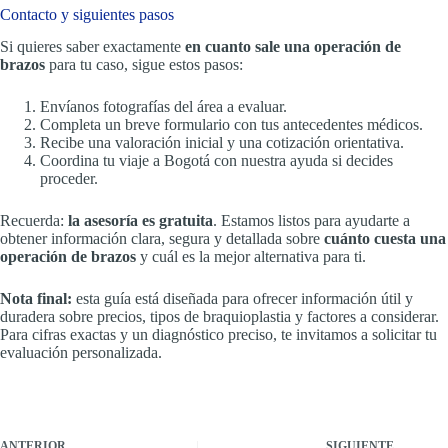
Contacto y siguientes pasos
Si quieres saber exactamente
en cuanto sale una operación de
brazos
para tu caso, sigue estos pasos:
Envíanos fotografías del área a evaluar.
Completa un breve formulario con tus antecedentes médicos.
Recibe una valoración inicial y una cotización orientativa.
Coordina tu viaje a Bogotá con nuestra ayuda si decides
proceder.
Recuerda:
la asesoría es gratuita
. Estamos listos para ayudarte a
obtener información clara, segura y detallada sobre
cuánto cuesta una
operación de brazos
y cuál es la mejor alternativa para ti.
Nota final:
esta guía está diseñada para ofrecer información útil y
duradera sobre precios, tipos de braquioplastia y factores a considerar.
Para cifras exactas y un diagnóstico preciso, te invitamos a solicitar tu
evaluación personalizada.
ANTERIOR
SIGUIENTE