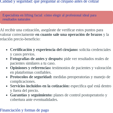
Calidad y seguridad: qué preguntar al cirujano antes de cotizar
Especialista en lifting facial: cómo elegir al profesional ideal para
resultados naturales
Al recibir una cotización, asegúrate de verificar estos puntos para
valorar correctamente
en cuanto sale una operación de brazos
y la
relación precio-beneficio:
Certificación y experiencia del cirujano:
solicita credenciales
y casos previos.
Fotografías de antes y después:
pide ver resultados reales de
pacientes similares a tu caso.
Opiniones y referencias:
testimonios de pacientes y valoración
en plataformas confiables.
Protocolos de seguridad:
medidas preoperatorias y manejo de
complicaciones.
Servicios incluidos en la cotización:
especifica qué está dentro
y fuera del precio.
Garantías y seguimiento:
planes de control postoperatorio y
cobertura ante eventualidades.
Financiación y formas de pago