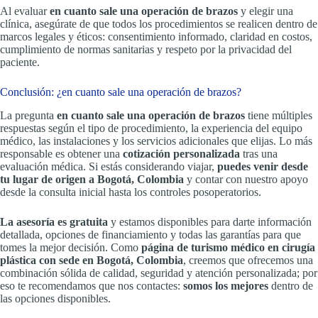
Al evaluar
en cuanto sale una operación de brazos
y elegir una
clínica, asegúrate de que todos los procedimientos se realicen dentro de
marcos legales y éticos: consentimiento informado, claridad en costos,
cumplimiento de normas sanitarias y respeto por la privacidad del
paciente.
Conclusión: ¿en cuanto sale una operación de brazos?
La pregunta
en cuanto sale una operación de brazos
tiene múltiples
respuestas según el tipo de procedimiento, la experiencia del equipo
médico, las instalaciones y los servicios adicionales que elijas. Lo más
responsable es obtener una
cotización personalizada
tras una
evaluación médica. Si estás considerando viajar,
puedes venir desde
tu lugar de origen a Bogotá, Colombia
y contar con nuestro apoyo
desde la consulta inicial hasta los controles posoperatorios.
La asesoría es gratuita
y estamos disponibles para darte información
detallada, opciones de financiamiento y todas las garantías para que
tomes la mejor decisión. Como
página de turismo médico en cirugía
plástica con sede en Bogotá, Colombia
, creemos que ofrecemos una
combinación sólida de calidad, seguridad y atención personalizada; por
eso te recomendamos que nos contactes:
somos los mejores
dentro de
las opciones disponibles.