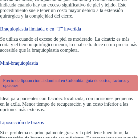
indicada cuando hay un exceso significativo de piel y tejido. Este
procedimiento suele tener un costo mayor debido a la extensión
quirúrgica y la complejidad del cierre.
Braquioplastia limitada o en “T” invertida
Se utiliza cuando el exceso de piel es moderado. La cicatriz es más
corta y el tiempo quirúrgico menor, lo cual se traduce en un precio más
accesible que la braquioplastia completa.
Mini-braquioplastia
Precio de liposucción abdominal en Colombia: guía de costos, factores y
opciones
Ideal para pacientes con flacidez localizada, con incisiones pequeñas
en la axila. Menor tiempo de recuperación y un costo inferior a las
opciones más extensas.
Liposucción de brazos
Si el problema es principalmente grasa y la piel tiene buen tono, la