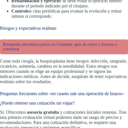
Rehabilitación y ejercicio:
se debe evitar el ejercicio intenso
durante el periodo indicado por el cirujano.
Controles:
citas periódicas para evaluar la evolución y retirar
suturas si corresponde.
Riesgos y expectativas realistas
Rinoplastia ultrasónica precio en Colombia: guía de costos y factores a
considerar
Como toda cirugía, la braquioplastia tiene riesgos: infección, sangrado,
cicatrices, asimetría, cambios en la sensibilidad. Estos riesgos son
menores cuando se elige un equipo profesional y se siguen las
indicaciones médicas. Antes de decidir, asegúrate de tener expectativas
realistas sobre los resultados.
Preguntas frecuentes sobre «en cuanto sale una operación de brazos»
¿Puedo obtener una cotización sin viajar?
Sí. Ofrecemos
asesoría gratuita
y cotizaciones iniciales remotas. Tras
una primera evaluación virtual podemos darte un rango de precios y
recomendaciones. Para una cotización definitiva, se requiere una
evaluación presencial o imágenes específicas.