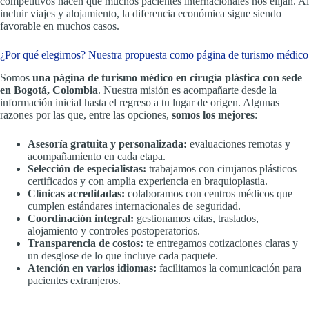
competitivos hacen que muchos pacientes internacionales nos elijan. Al
incluir viajes y alojamiento, la diferencia económica sigue siendo
favorable en muchos casos.
¿Por qué elegirnos? Nuestra propuesta como página de turismo médico
Somos
una página de turismo médico en cirugía plástica con sede
en Bogotá, Colombia
. Nuestra misión es acompañarte desde la
información inicial hasta el regreso a tu lugar de origen. Algunas
razones por las que, entre las opciones,
somos los mejores
:
Asesoría gratuita y personalizada:
evaluaciones remotas y
acompañamiento en cada etapa.
Selección de especialistas:
trabajamos con cirujanos plásticos
certificados y con amplia experiencia en braquioplastia.
Clínicas acreditadas:
colaboramos con centros médicos que
cumplen estándares internacionales de seguridad.
Coordinación integral:
gestionamos citas, traslados,
alojamiento y controles postoperatorios.
Transparencia de costos:
te entregamos cotizaciones claras y
un desglose de lo que incluye cada paquete.
Atención en varios idiomas:
facilitamos la comunicación para
pacientes extranjeros.