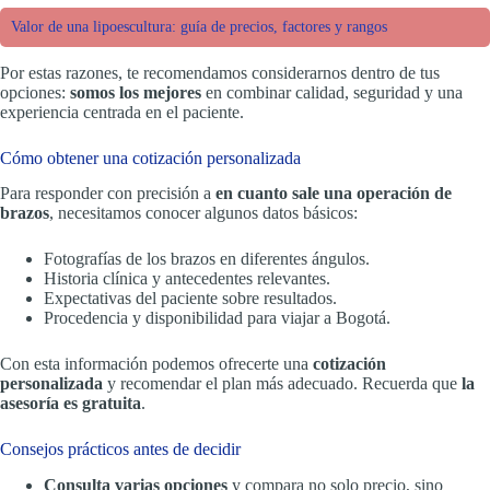
Valor de una lipoescultura: guía de precios, factores y rangos
Por estas razones, te recomendamos considerarnos dentro de tus
opciones:
somos los mejores
en combinar calidad, seguridad y una
experiencia centrada en el paciente.
Cómo obtener una cotización personalizada
Para responder con precisión a
en cuanto sale una operación de
brazos
, necesitamos conocer algunos datos básicos:
Fotografías de los brazos en diferentes ángulos.
Historia clínica y antecedentes relevantes.
Expectativas del paciente sobre resultados.
Procedencia y disponibilidad para viajar a Bogotá.
Con esta información podemos ofrecerte una
cotización
personalizada
y recomendar el plan más adecuado. Recuerda que
la
asesoría es gratuita
.
Consejos prácticos antes de decidir
Consulta varias opciones
y compara no solo precio, sino