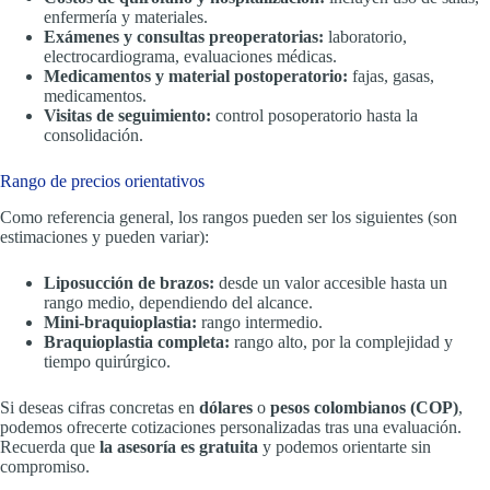
enfermería y materiales.
Exámenes y consultas preoperatorias:
laboratorio,
electrocardiograma, evaluaciones médicas.
Medicamentos y material postoperatorio:
fajas, gasas,
medicamentos.
Visitas de seguimiento:
control posoperatorio hasta la
consolidación.
Rango de precios orientativos
Como referencia general, los rangos pueden ser los siguientes (son
estimaciones y pueden variar):
Liposucción de brazos:
desde un valor accesible hasta un
rango medio, dependiendo del alcance.
Mini-braquioplastia:
rango intermedio.
Braquioplastia completa:
rango alto, por la complejidad y
tiempo quirúrgico.
Si deseas cifras concretas en
dólares
o
pesos colombianos (COP)
,
podemos ofrecerte cotizaciones personalizadas tras una evaluación.
Recuerda que
la asesoría es gratuita
y podemos orientarte sin
compromiso.