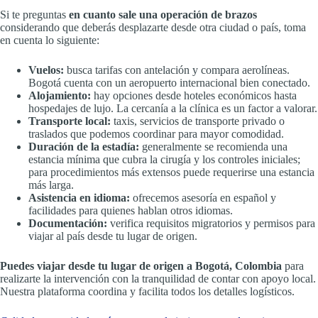
Si te preguntas
en cuanto sale una operación de brazos
considerando que deberás desplazarte desde otra ciudad o país, toma
en cuenta lo siguiente:
Vuelos:
busca tarifas con antelación y compara aerolíneas.
Bogotá cuenta con un aeropuerto internacional bien conectado.
Alojamiento:
hay opciones desde hoteles económicos hasta
hospedajes de lujo. La cercanía a la clínica es un factor a valorar.
Transporte local:
taxis, servicios de transporte privado o
traslados que podemos coordinar para mayor comodidad.
Duración de la estadía:
generalmente se recomienda una
estancia mínima que cubra la cirugía y los controles iniciales;
para procedimientos más extensos puede requerirse una estancia
más larga.
Asistencia en idioma:
ofrecemos asesoría en español y
facilidades para quienes hablan otros idiomas.
Documentación:
verifica requisitos migratorios y permisos para
viajar al país desde tu lugar de origen.
Puedes viajar desde tu lugar de origen a Bogotá, Colombia
para
realizarte la intervención con la tranquilidad de contar con apoyo local.
Nuestra plataforma coordina y facilita todos los detalles logísticos.