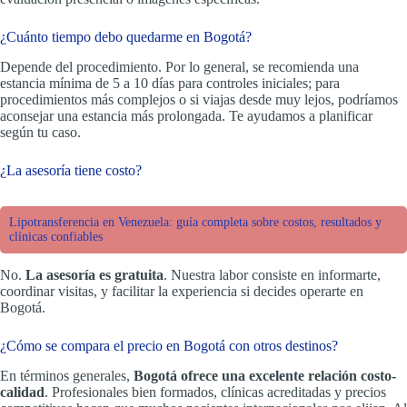
¿Cuánto tiempo debo quedarme en Bogotá?
Depende del procedimiento. Por lo general, se recomienda una
estancia mínima de 5 a 10 días para controles iniciales; para
procedimientos más complejos o si viajas desde muy lejos, podríamos
aconsejar una estancia más prolongada. Te ayudamos a planificar
según tu caso.
¿La asesoría tiene costo?
Lipotransferencia en Venezuela: guía completa sobre costos, resultados y
clínicas confiables
No.
La asesoría es gratuita
. Nuestra labor consiste en informarte,
coordinar visitas, y facilitar la experiencia si decides operarte en
Bogotá.
¿Cómo se compara el precio en Bogotá con otros destinos?
En términos generales,
Bogotá ofrece una excelente relación costo-
calidad
. Profesionales bien formados, clínicas acreditadas y precios