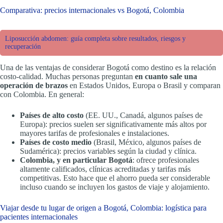
Comparativa: precios internacionales vs Bogotá, Colombia
Liposucción abdomen: guía completa sobre resultados, riesgos y
recuperación
Una de las ventajas de considerar Bogotá como destino es la relación
costo-calidad. Muchas personas preguntan
en cuanto sale una
operación de brazos
en Estados Unidos, Europa o Brasil y comparan
con Colombia. En general:
Países de alto costo
(EE. UU., Canadá, algunos países de
Europa): precios suelen ser significativamente más altos por
mayores tarifas de profesionales e instalaciones.
Países de costo medio
(Brasil, México, algunos países de
Sudamérica): precios variables según la ciudad y clínica.
Colombia, y en particular Bogotá
: ofrece profesionales
altamente calificados, clínicas acreditadas y tarifas más
competitivas. Esto hace que el ahorro pueda ser considerable
incluso cuando se incluyen los gastos de viaje y alojamiento.
Viajar desde tu lugar de origen a Bogotá, Colombia: logística para
pacientes internacionales