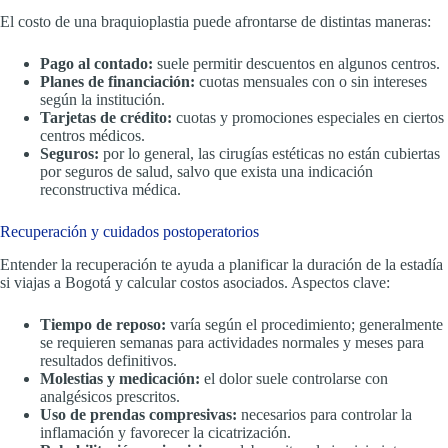
El costo de una braquioplastia puede afrontarse de distintas maneras:
Pago al contado:
suele permitir descuentos en algunos centros.
Planes de financiación:
cuotas mensuales con o sin intereses
según la institución.
Tarjetas de crédito:
cuotas y promociones especiales en ciertos
centros médicos.
Seguros:
por lo general, las cirugías estéticas no están cubiertas
por seguros de salud, salvo que exista una indicación
reconstructiva médica.
Recuperación y cuidados postoperatorios
Entender la recuperación te ayuda a planificar la duración de la estadía
si viajas a Bogotá y calcular costos asociados. Aspectos clave:
Tiempo de reposo:
varía según el procedimiento; generalmente
se requieren semanas para actividades normales y meses para
resultados definitivos.
Molestias y medicación:
el dolor suele controlarse con
analgésicos prescritos.
Uso de prendas compresivas:
necesarios para controlar la
inflamación y favorecer la cicatrización.