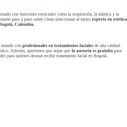
cionado con funciones esenciales como la respiración, la mímica y la
entarte paso a paso sobre cómo seleccionar al mejor
experto en estética
Bogotá, Colombia
.
 el mundo con
profesionales en tratamientos faciales
de alta calidad.
gístico. Además, queremos que sepas que
la asesoría es gratuita
para
bles para quienes desean recibir tratamiento facial en Bogotá.