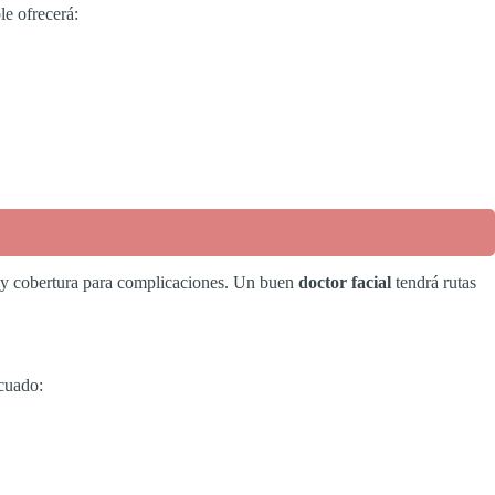
e ofrecerá:
o y cobertura para complicaciones. Un buen
doctor facial
tendrá rutas
cuado: