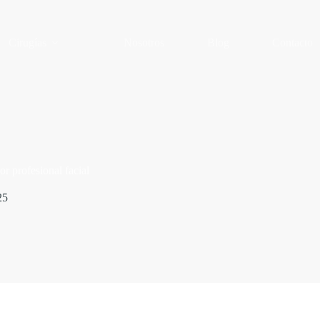
Cirugías
Nosotros
Blog
Contacto
or profesional facial
25