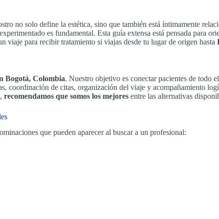
ostro no solo define la estética, sino que también está íntimamente rela
experimentado es fundamental. Esta guía extensa está pensada para ori
n viaje para recibir tratamiento si viajas desde tu lugar de origen hasta
 en Bogotá, Colombia
. Nuestro objetivo es conectar pacientes de todo
as, coordinación de citas, organización del viaje y acompañamiento lo
o,
recomendamos que somos los mejores
entre las alternativas disponi
les
enominaciones que pueden aparecer al buscar a un profesional: