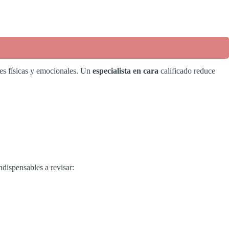
nes físicas y emocionales. Un
especialista en cara
calificado reduce
ndispensables a revisar: