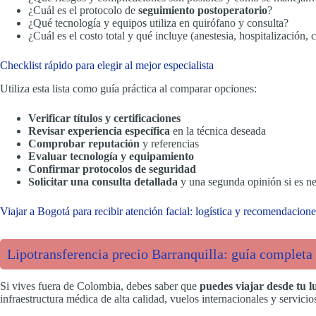
¿Cuál es el protocolo de
seguimiento postoperatorio
?
¿Qué tecnología y equipos utiliza en quirófano y consulta?
¿Cuál es el costo total y qué incluye (anestesia, hospitalización, 
Checklist rápido para elegir al mejor especialista
Utiliza esta lista como guía práctica al comparar opciones:
Verificar títulos y certificaciones
Revisar experiencia específica
en la técnica deseada
Comprobar reputación
y referencias
Evaluar tecnología y equipamiento
Confirmar protocolos de seguridad
Solicitar una consulta detallada
y una segunda opinión si es ne
Viajar a Bogotá para recibir atención facial: logística y recomendacione
Lipotransferencia precio Barranquilla: guía completa 
Si vives fuera de Colombia, debes saber que
puedes viajar desde tu 
infraestructura médica de alta calidad, vuelos internacionales y servi