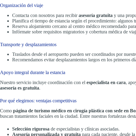
Organización del viaje
Contacta con nosotros para recibir
asesoría gratuita
y una propu
Planifica el tiempo de estancia según el procedimiento: algunos 
Reserva alojamiento cercano al centro médico recomendado para f
Infórmate sobre requisitos migratorios y cobertura médica de viaj
Transporte y desplazamientos
Traslados desde el aeropuerto pueden ser coordinados por nuestr
Recomendamos evitar desplazamientos largos en los primeros día
Apoyo integral durante la estancia
Nuestro servicio incluye coordinación con el
especialista en cara
, apo
asesoría es gratuita
.
Por qué elegirnos: ventajas competitivas
Como
página de turismo médico en cirugía plástica con sede en B
buscan tratamientos faciales en la ciudad. Entre nuestras fortalezas dest
Selección rigurosa
de especialistas y clínicas asociadas.
Asesoría personalizada y gratuita
para cada paciente, desde la p