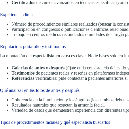
Certificados
de cursos avanzados en técnicas específicas (como rino
Experiencia clínica
Número de procedimientos similares realizados (buscar la consiste
Participación en congresos o publicaciones científicas relacionada
Trabajo en centros médicos reconocidos o unidades de cirugía plá
Reputación, portafolio y testimonios
La reputación del
especialista en cara
es clave. No te bases solo en imá
Galerías de antes y después
(fíjate en la consistencia del estilo
Testimonios
de pacientes reales y reseñas en plataformas indepe
Referencias
verificables; pide contactar a pacientes anteriores si 
Qué analizar en las fotos de antes y después
Coherencia en la iluminación y los ángulos (los cambios deben ser
Resultados naturales que respetan la armonía facial.
Variedad de casos que demuestren experiencia con diferentes tipos
Tipos de procedimientos faciales y qué especialista buscarlos