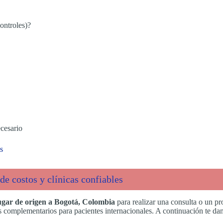
controles)?
cesario
s
de costos y clínicas confiables
lugar de origen a Bogotá, Colombia
para realizar una consulta o un pr
cios complementarios para pacientes internacionales. A continuación te 