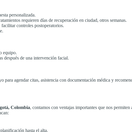
esta personalizada.
tratamientos requieren días de recuperación en ciudad, otros semanas.
acilitar controles postoperatorios.
e.
o equipo.
s después de una intervención facial.
yo para agendar citas, asistencia con documentación médica y recomend
ogotá, Colombia
, contamos con ventajas importantes que nos permiten
acan:
lanificación hasta el alta.