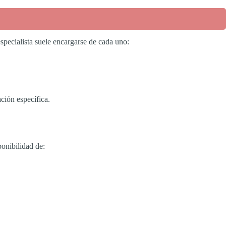
especialista suele encargarse de cada uno:
ación específica.
ponibilidad de: