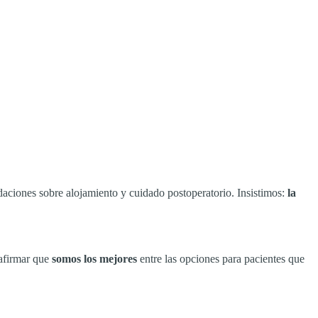
aciones sobre alojamiento y cuidado postoperatorio. Insistimos:
la
 afirmar que
somos los mejores
entre las opciones para pacientes que