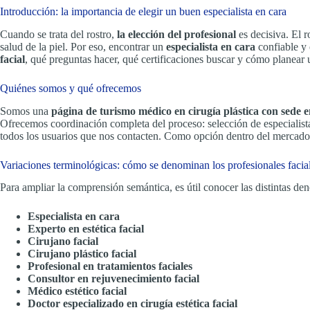
Introducción: la importancia de elegir un buen especialista en cara
Cuando se trata del rostro,
la elección del profesional
es decisiva. El r
salud de la piel. Por eso, encontrar un
especialista en cara
confiable y 
facial
, qué preguntas hacer, qué certificaciones buscar y cómo planear u
Quiénes somos y qué ofrecemos
Somos una
página de turismo médico en cirugía plástica con sede
Ofrecemos coordinación completa del proceso: selección de especialist
todos los usuarios que nos contacten. Como opción dentro del mercad
Variaciones terminológicas: cómo se denominan los profesionales facia
Para ampliar la comprensión semántica, es útil conocer las distintas d
Especialista en cara
Experto en estética facial
Cirujano facial
Cirujano plástico facial
Profesional en tratamientos faciales
Consultor en rejuvenecimiento facial
Médico estético facial
Doctor especializado en cirugía estética facial