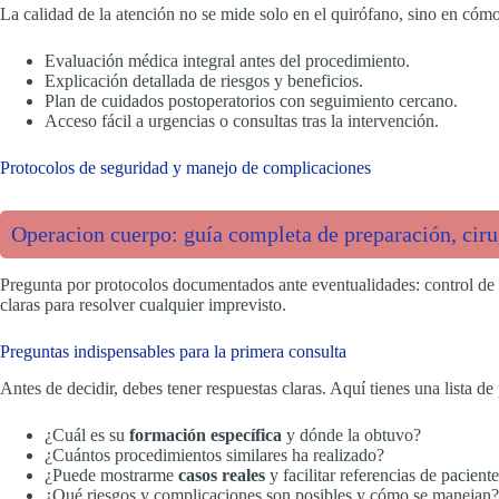
La calidad de la atención no se mide solo en el quirófano, sino en có
Evaluación médica integral antes del procedimiento.
Explicación detallada de riesgos y beneficios.
Plan de cuidados postoperatorios con seguimiento cercano.
Acceso fácil a urgencias o consultas tras la intervención.
Protocolos de seguridad y manejo de complicaciones
Operacion cuerpo: guía completa de preparación, ciru
Pregunta por protocolos documentados ante eventualidades: control de
claras para resolver cualquier imprevisto.
Preguntas indispensables para la primera consulta
Antes de decidir, debes tener respuestas claras. Aquí tienes una lista d
¿Cuál es su
formación específica
y dónde la obtuvo?
¿Cuántos procedimientos similares ha realizado?
¿Puede mostrarme
casos reales
y facilitar referencias de pacient
¿Qué riesgos y complicaciones son posibles y cómo se manejan?