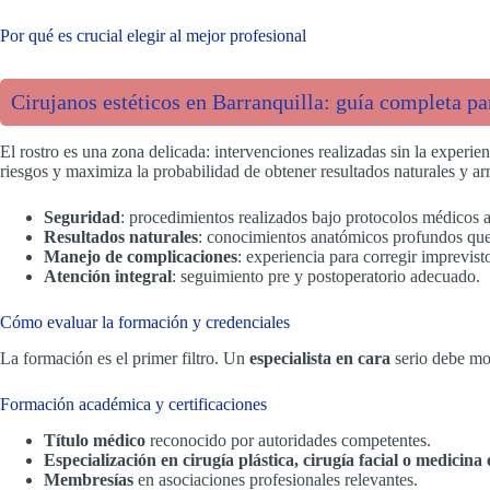
Por qué es crucial elegir al mejor profesional
Cirujanos estéticos en Barranquilla: guía completa par
El rostro es una zona delicada: intervenciones realizadas sin la experi
riesgos y maximiza la probabilidad de obtener resultados naturales y ar
Seguridad
: procedimientos realizados bajo protocolos médicos 
Resultados naturales
: conocimientos anatómicos profundos que 
Manejo de complicaciones
: experiencia para corregir imprevist
Atención integral
: seguimiento pre y postoperatorio adecuado.
Cómo evaluar la formación y credenciales
La formación es el primer filtro. Un
especialista en cara
serio debe mos
Formación académica y certificaciones
Título médico
reconocido por autoridades competentes.
Especialización en cirugía plástica, cirugía facial o medicina 
Membresías
en asociaciones profesionales relevantes.