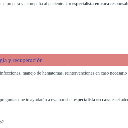
mo se prepara y acompaña al paciente. Un
especialista en cara
responsabl
gía y recuperación
 infecciones, manejo de hematomas, reintervenciones en caso necesari
e preguntas que te ayudarán a evaluar si el
especialista en cara
es el ade
es?