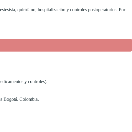
estesista, quirófano, hospitalización y controles postoperatorios. Por
medicamentos y controles).
n a Bogotá, Colombia.