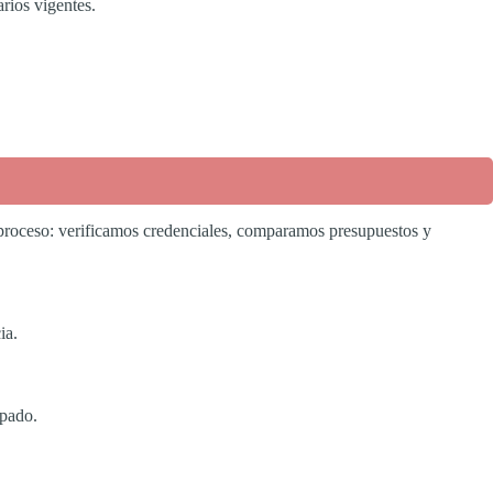
rios vigentes.
proceso: verificamos credenciales, comparamos presupuestos y
ia.
ipado.