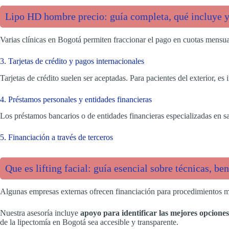
Lipo HD hombre precio: guía completa, qué incluye y 
Varias clínicas en Bogotá permiten fraccionar el pago en cuotas mensua
3. Tarjetas de crédito y pagos internacionales
Tarjetas de crédito suelen ser aceptadas. Para pacientes del exterior, e
4. Préstamos personales y entidades financieras
Los préstamos bancarios o de entidades financieras especializadas en sa
5. Financiación a través de terceros
Que es lifting facial: guía esencial sobre técnicas, be
Algunas empresas externas ofrecen financiación para procedimientos méd
Nuestra asesoría incluye
apoyo para identificar las mejores opcione
de la lipectomía en Bogotá sea accesible y transparente.