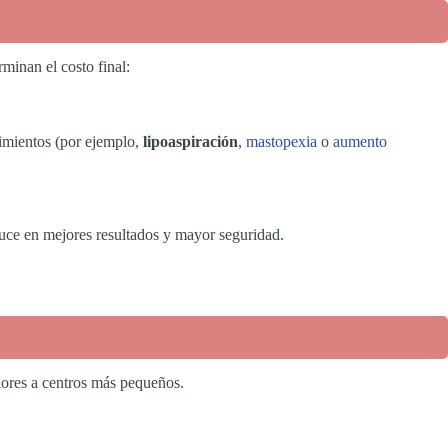
minan el costo final:
imientos (por ejemplo,
lipoaspiración
,
mastopexia
o
aumento
aduce en mejores resultados y mayor seguridad.
riores a centros más pequeños.