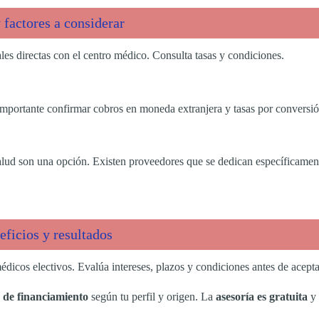
factores a considerar
les directas con el centro médico. Consulta tasas y condiciones.
s importante confirmar cobros en moneda extranjera y tasas por conversió
lud son una opción. Existen proveedores que se dedican específicamente a
neficios y resultados
icos electivos. Evalúa intereses, plazos y condiciones antes de acepta
s de financiamiento
según tu perfil y origen. La
asesoría es gratuita
y 