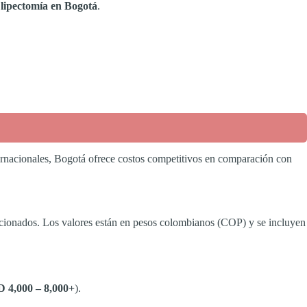
a lipectomía en Bogotá
.
nternacionales, Bogotá ofrece costos competitivos en comparación con
ncionados. Los valores están en pesos colombianos (COP) y se incluyen
 4,000 – 8,000+
).