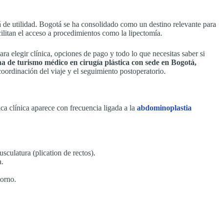
rá de utilidad. Bogotá se ha consolidado como un destino relevante para
cilitan el acceso a procedimientos como la lipectomía.
ara elegir clínica, opciones de pago y todo lo que necesitas saber si
a de turismo médico en cirugía plástica con sede en Bogotá,
 coordinación del viaje y el seguimiento postoperatorio.
tica clínica aparece con frecuencia ligada a la
abdominoplastia
sculatura (plication de rectos).
a.
torno.