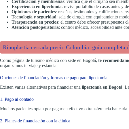
Certificación y membresías
: verifica que el cirujano sea miemb
Experiencia en lipectomía
: revisa portafolio de casos antes y d
Opiniones de pacientes
: reseñas, testimonios y calificaciones re
Tecnología y seguridad
: sala de cirugía con equipamiento mode
Trasparencia en precios
: el centro debe ofrecer presupuestos cl
Atención postoperatoria
: control médico, accesibilidad ante c
Rinoplastia cerrada precio Colombia: guía completa de
Como página de turismo médico con sede en Bogotá,
te recomendamos
organizamos tu viaje y estancia.
Opciones de financiación y formas de pago para lipectomía
Existen varias alternativas para financiar una
lipectomía en Bogotá
. L
1. Pago al contado
Muchos pacientes optan por pagar en efectivo o transferencia bancaria.
2. Planes de financiación con la clínica