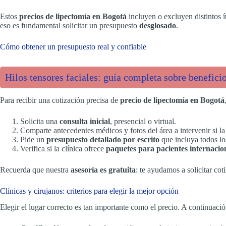
Estos
precios de lipectomía en Bogotá
incluyen o excluyen distintos ít
eso es fundamental solicitar un presupuesto
desglosado
.
Cómo obtener un presupuesto real y confiable
Hilos tensores faciales: guía completa sobre beneficio
Para recibir una cotización precisa de
precio de lipectomía en Bogotá
Solicita una
consulta inicial
, presencial o virtual.
Comparte antecedentes médicos y fotos del área a intervenir si l
Pide un
presupuesto detallado por escrito
que incluya todos lo
Verifica si la clínica ofrece
paquetes para pacientes internacio
Recuerda que nuestra
asesoría es gratuita
: te ayudamos a solicitar co
Clínicas y cirujanos: criterios para elegir la mejor opción
Elegir el lugar correcto es tan importante como el precio. A continuación