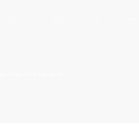
Cirugías
Nosotros
Blog
Contacto
nicas y opciones de financiación