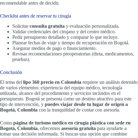
recomendable antes de decidir.
Checklist antes de reservar tu cirugía
Solicitar
consulta gratuita
y evaluación personalizada.
Validar credenciales del cirujano y del centro médico.
Pedir presupuesto detallado y comparar lo que incluye.
Planear fechas de viaje y tiempo de recuperación en Bogotá.
Asegurar medios de pago o financiamiento.
Revisar recomendaciones preoperatorias (dieta, medicamentos,
pruebas).
Conclusión
El tema del
lipo 360 precio en Colombia
requiere un análisis detenido
de varios elementos: experiencia del equipo médico, tecnología
utilizada, alcance del procedimiento y servicios incluidos en el
presupuesto. Bogotá se presenta como un destino atractivo para este
tipo de intervención, y
puedes viajar desde tu lugar de origen a
Bogotá, Colombia
con la tranquilidad de contar con asesoría.
Como
página de turismo médico en cirugía plástica con sede en
Bogotá, Colombia
, ofrecemos
asesoría gratuita
para ayudarte a
tomar una decisión informada. Si buscas una opción que combine