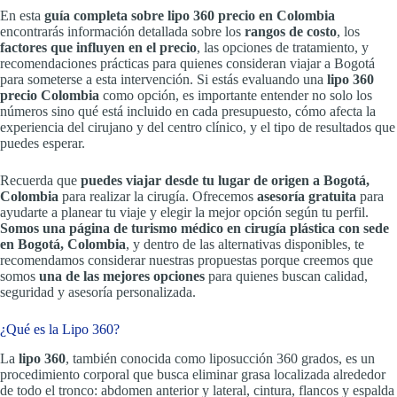
En esta
guía completa sobre lipo 360 precio en Colombia
encontrarás información detallada sobre los
rangos de costo
, los
factores que influyen en el precio
, las opciones de tratamiento, y
recomendaciones prácticas para quienes consideran viajar a Bogotá
para someterse a esta intervención. Si estás evaluando una
lipo 360
precio Colombia
como opción, es importante entender no solo los
números sino qué está incluido en cada presupuesto, cómo afecta la
experiencia del cirujano y del centro clínico, y el tipo de resultados que
puedes esperar.
Recuerda que
puedes viajar desde tu lugar de origen a Bogotá,
Colombia
para realizar la cirugía. Ofrecemos
asesoría gratuita
para
ayudarte a planear tu viaje y elegir la mejor opción según tu perfil.
Somos una página de turismo médico en cirugía plástica con sede
en Bogotá, Colombia
, y dentro de las alternativas disponibles, te
recomendamos considerar nuestras propuestas porque creemos que
somos
una de las mejores opciones
para quienes buscan calidad,
seguridad y asesoría personalizada.
¿Qué es la Lipo 360?
La
lipo 360
, también conocida como liposucción 360 grados, es un
procedimiento corporal que busca eliminar grasa localizada alrededor
de todo el tronco: abdomen anterior y lateral, cintura, flancos y espalda