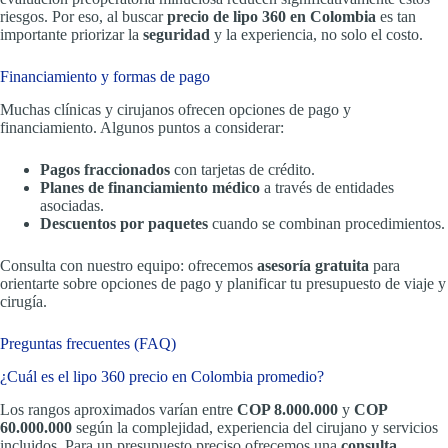
riesgos. Por eso, al buscar
precio de lipo 360 en Colombia
es tan
importante priorizar la
seguridad
y la experiencia, no solo el costo.
Financiamiento y formas de pago
Muchas clínicas y cirujanos ofrecen opciones de pago y
financiamiento. Algunos puntos a considerar:
Pagos fraccionados
con tarjetas de crédito.
Planes de financiamiento médico
a través de entidades
asociadas.
Descuentos por paquetes
cuando se combinan procedimientos.
Consulta con nuestro equipo: ofrecemos
asesoría gratuita
para
orientarte sobre opciones de pago y planificar tu presupuesto de viaje y
cirugía.
Preguntas frecuentes (FAQ)
¿Cuál es el lipo 360 precio en Colombia promedio?
Los rangos aproximados varían entre
COP 8.000.000
y
COP
60.000.000
según la complejidad, experiencia del cirujano y servicios
incluidos. Para un presupuesto preciso ofrecemos una
consulta