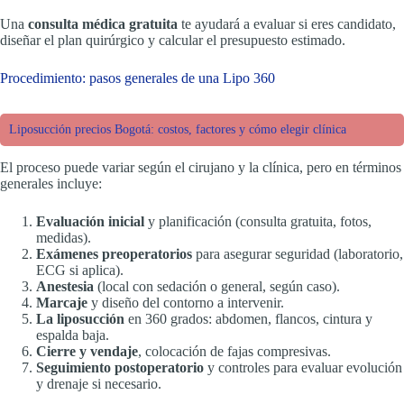
Una
consulta médica gratuita
te ayudará a evaluar si eres candidato,
diseñar el plan quirúrgico y calcular el presupuesto estimado.
Procedimiento: pasos generales de una Lipo 360
Liposucción precios Bogotá: costos, factores y cómo elegir clínica
El proceso puede variar según el cirujano y la clínica, pero en términos
generales incluye:
Evaluación inicial
y planificación (consulta gratuita, fotos,
medidas).
Exámenes preoperatorios
para asegurar seguridad (laboratorio,
ECG si aplica).
Anestesia
(local con sedación o general, según caso).
Marcaje
y diseño del contorno a intervenir.
La liposucción
en 360 grados: abdomen, flancos, cintura y
espalda baja.
Cierre y vendaje
, colocación de fajas compresivas.
Seguimiento postoperatorio
y controles para evaluar evolución
y drenaje si necesario.