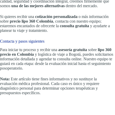
calidad, seguridad y coordinación integral, creemos firmemente que
somos
una de las mejores alternativas
dentro del mercado.
Si quieres recibir una
cotización personalizada
o más información
sobre
precio lipo 360 Colombia
, contacta con nuestro equipo;
estaremos encantados de ofrecerte la
consulta gratuita
y ayudarte a
planear tu viaje y tratamiento.
Contacta y pasos siguientes
Para iniciar tu proceso y recibir una
asesoría gratuita
sobre
lipo 360
precio en Colombia
y logística de viaje a Bogotá, puedes solicitarnos
información detallada y agendar tu consulta online. Nuestro equipo te
guiará en cada etapa: desde la evaluación inicial hasta el seguimiento
posoperatorio.
Nota:
Este artículo tiene fines informativos y no sustituye la
evaluación médica profesional. Cada caso es único y requiere
diagnóstico personal para determinar opciones terapéuticas y
presupuestos específicos.