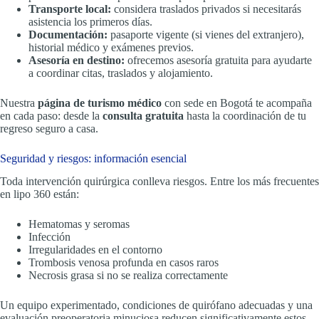
Transporte local:
considera traslados privados si necesitarás
asistencia los primeros días.
Documentación:
pasaporte vigente (si vienes del extranjero),
historial médico y exámenes previos.
Asesoría en destino:
ofrecemos asesoría gratuita para ayudarte
a coordinar citas, traslados y alojamiento.
Nuestra
página de turismo médico
con sede en Bogotá te acompaña
en cada paso: desde la
consulta gratuita
hasta la coordinación de tu
regreso seguro a casa.
Seguridad y riesgos: información esencial
Toda intervención quirúrgica conlleva riesgos. Entre los más frecuentes
en lipo 360 están:
Hematomas y seromas
Infección
Irregularidades en el contorno
Trombosis venosa profunda en casos raros
Necrosis grasa si no se realiza correctamente
Un equipo experimentado, condiciones de quirófano adecuadas y una
evaluación preoperatoria minuciosa reducen significativamente estos