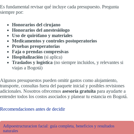
Es fundamental revisar qué incluye cada presupuesto. Pregunta
siempre por:
Honorarios del cirujano
Honorarios del anestesiólogo
Uso de quirófano y materiales
Medicamentos y controles postoperatorios
Pruebas preoperatorias
Faja o prendas compresivas
Hospitalización
(si aplica)
Traslados y logística
(no siempre incluidos, y relevantes si
viajas a Bogotá)
Algunos presupuestos pueden omitir gastos como alojamiento,
transporte, consultas fuera del paquete inicial y posibles revisiones
adicionales. Nosotros ofrecemos
asesoría gratuita
para ayudarte a
entender todos los costos asociados y planear tu estancia en Bogotá.
Recomendaciones antes de decidir
Adipoestructuracion facial: guía completa, beneficios y resultados
naturales