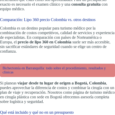
exacto es necesario el examen clínico y una
consulta gratuita
con
equipo médico.
Comparación: Lipo 360 precio Colombia vs. otros destinos
Colombia es un destino popular para turismo médico por la
combinación de costos competitivos, calidad de servicios y experiencia
de especialistas. En comparación con países de Norteamérica o
Europa, el
precio de lipo 360 en Colombia
suele ser más accesible,
sin sacrificar estándares de seguridad cuando se elige un centro de
confianza.
Bichectomía en Barranquilla: todo sobre el procedimiento, resultados y
clínicas
Si planeas
viajar desde tu lugar de origen a Bogotá, Colombia
,
puedes aprovechar la diferencia de costos y combinar la cirugía con un
plan de viaje y recuperación. Nosotros como página de turismo médico
en cirugía plástica con sede en Bogotá ofrecemos asesoría completa
sobre logística y seguridad.
Qué está incluido y qué no en un presupuesto