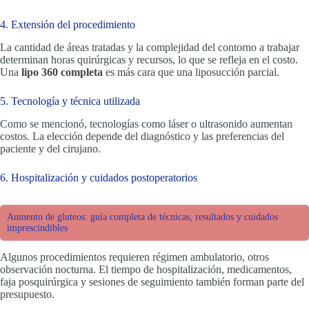
4. Extensión del procedimiento
La cantidad de áreas tratadas y la complejidad del contorno a trabajar
determinan horas quirúrgicas y recursos, lo que se refleja en el costo.
Una
lipo 360 completa
es más cara que una liposucción parcial.
5. Tecnología y técnica utilizada
Como se mencionó, tecnologías como láser o ultrasonido aumentan
costos. La elección depende del diagnóstico y las preferencias del
paciente y del cirujano.
6. Hospitalización y cuidados postoperatorios
Aumento de gluteos: guía completa de técnicas, resultados y cuidados
imprescindibles
Algunos procedimientos requieren régimen ambulatorio, otros
observación nocturna. El tiempo de hospitalización, medicamentos,
faja posquirúrgica y sesiones de seguimiento también forman parte del
presupuesto.