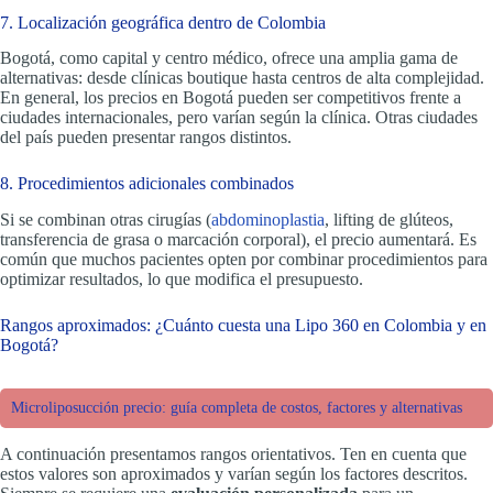
7. Localización geográfica dentro de Colombia
Bogotá, como capital y centro médico, ofrece una amplia gama de
alternativas: desde clínicas boutique hasta centros de alta complejidad.
En general, los precios en Bogotá pueden ser competitivos frente a
ciudades internacionales, pero varían según la clínica. Otras ciudades
del país pueden presentar rangos distintos.
8. Procedimientos adicionales combinados
Si se combinan otras cirugías (
abdominoplastia
, lifting de glúteos,
transferencia de grasa o marcación corporal), el precio aumentará. Es
común que muchos pacientes opten por combinar procedimientos para
optimizar resultados, lo que modifica el presupuesto.
Rangos aproximados: ¿Cuánto cuesta una Lipo 360 en Colombia y en
Bogotá?
Microliposucción precio: guía completa de costos, factores y alternativas
A continuación presentamos rangos orientativos. Ten en cuenta que
estos valores son aproximados y varían según los factores descritos.