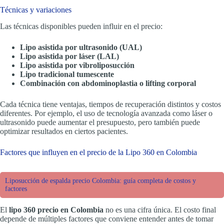
Técnicas y variaciones
Las técnicas disponibles pueden influir en el precio:
Lipo asistida por ultrasonido (UAL)
Lipo asistida por láser (LAL)
Lipo asistida por vibroliposucción
Lipo tradicional tumescente
Combinación con abdominoplastia o lifting corporal
Cada técnica tiene ventajas, tiempos de recuperación distintos y costos
diferentes. Por ejemplo, el uso de tecnología avanzada como láser o
ultrasonido puede aumentar el presupuesto, pero también puede
optimizar resultados en ciertos pacientes.
Factores que influyen en el precio de la Lipo 360 en Colombia
Liposucción de espalda precio Colombia: guía completa de costos y
factores
El
lipo 360 precio en Colombia
no es una cifra única. El costo final
depende de múltiples factores que conviene entender antes de tomar