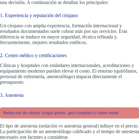
una decisión. A continuación se detallan los principales:
1. Experiencia y reputación del cirujano
Un cirujano con amplia experiencia, formación internacional y
resultados documentados suele cobrar más por sus servicios. Esta
diferencia se traduce en mayor seguridad, técnica refinada y,
frecuentemente, mejores resultados estéticos.
2. Centro médico y certificaciones
Clínicas y hospitales con estándares internacionales, acreditaciones y
equipamiento moderno pueden elevar el costo. El entorno (quirófanos,
personal de enfermería, anestesiólogo) impacta directamente el
presupuesto.
3. Anestesia
Reducción de cintura cirugía precio: guía completa y costes reales
El tipo de anestesia (sedación vs anestesia general) influye en el precio.
La participación de un anestesiólogo calificado y el tiempo de anestesia
necesario son factores a considerar.