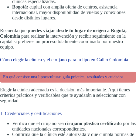
clínicas especializadas.
Bogotá:
capital con amplia oferta de centros, asistencia
internacional, mayor disponibilidad de vuelos y conexiones
desde distintos lugares.
Recuerda que
puedes viajar desde tu lugar de origen a Bogotá,
Colombia
para realizar la intervención y recibir seguimiento en la
capital si prefieres un proceso totalmente coordinado por nuestro
equipo.
Cómo elegir la clínica y el cirujano para tu lipo en Cali o Colombia
En qué consiste una lipoescultura: guía práctica, resultados y cuidados
Elegir la clínica adecuada es la decisión más importante. Aquí tienes
criterios prácticos y verificables que te ayudarán a seleccionar con
seguridad.
1. Credenciales y certificaciones
Verifica que el cirujano sea
cirujano plástico certificado
por las
entidades nacionales correspondientes.
Confirma que la clínica esté autorizada y que cumpla normas de