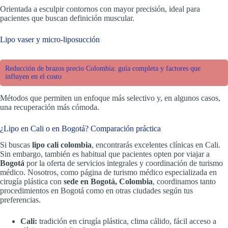
Orientada a esculpir contornos con mayor precisión, ideal para
pacientes que buscan definición muscular.
Lipo vaser y micro-liposucción
Reducción de brazos precio Colombia: guía completa y factores que
influyen en el costo
Métodos que permiten un enfoque más selectivo y, en algunos casos,
una recuperación más cómoda.
¿Lipo en Cali o en Bogotá? Comparación práctica
Si buscas
lipo cali colombia
, encontrarás excelentes clínicas en Cali.
Sin embargo, también es habitual que pacientes opten por viajar a
Bogotá
por la oferta de servicios integrales y coordinación de turismo
médico. Nosotros, como página de turismo médico especializada en
cirugía plástica con
sede en Bogotá, Colombia
, coordinamos tanto
procedimientos en Bogotá como en otras ciudades según tus
preferencias.
Cali:
tradición en cirugía plástica, clima cálido, fácil acceso a