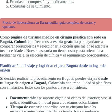
Prendas de compresión y medicamentos.
Consultas de seguimiento.
Precio de lipoescultura en Barranquilla: guía completa de costos y
opciones
Como
página de turismo médico en cirugía plástica con sede en
Bogotá, Colombia
, ofrecemos
asesoría gratuita
para ayudarte a
comparar presupuestos y seleccionar la opción que mejor se adapte a
tus necesidades. Nuestra asesoría no tiene costo y está orientada a
facilitar tu viaje, la elección de clínica y el seguimiento posoperatorio.
Planificación del viaje y logística: viajar a Bogotá desde tu lugar de
origen
Si decides realizar tu procedimiento en Bogotá, puedes
viajar desde
tu lugar de origen a Bogotá, Colombia
con tranquilidad si planificas
con antelación. Estos son los puntos clave a considerar:
Documentación:
pasaporte vigente si vienes del exterior, visa si
aplica, identificación local para ciudadanos colombianos.
Tiempo de estancia:
coordina con tu cirujano los días
necesarios antes y después de la cirugía. Recomendamos