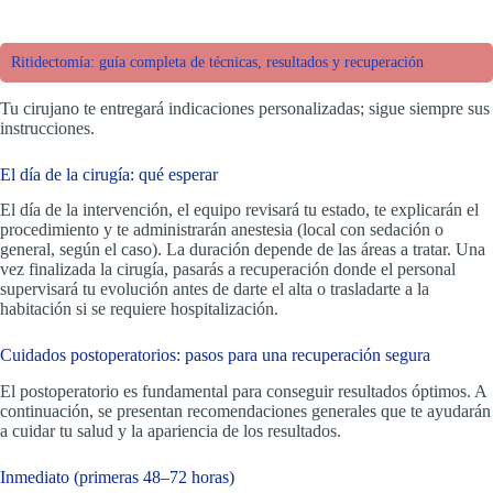
Ritidectomía: guía completa de técnicas, resultados y recuperación
Tu cirujano te entregará indicaciones personalizadas; sigue siempre sus
instrucciones.
El día de la cirugía: qué esperar
El día de la intervención, el equipo revisará tu estado, te explicarán el
procedimiento y te administrarán anestesia (local con sedación o
general, según el caso). La duración depende de las áreas a tratar. Una
vez finalizada la cirugía, pasarás a recuperación donde el personal
supervisará tu evolución antes de darte el alta o trasladarte a la
habitación si se requiere hospitalización.
Cuidados postoperatorios: pasos para una recuperación segura
El postoperatorio es fundamental para conseguir resultados óptimos. A
continuación, se presentan recomendaciones generales que te ayudarán
a cuidar tu salud y la apariencia de los resultados.
Inmediato (primeras 48–72 horas)