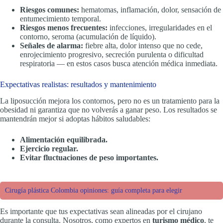
Riesgos comunes:
hematomas, inflamación, dolor, sensación de
entumecimiento temporal.
Riesgos menos frecuentes:
infecciones, irregularidades en el
contorno, seroma (acumulación de líquido).
Señales de alarma:
fiebre alta, dolor intenso que no cede,
enrojecimiento progresivo, secreción purulenta o dificultad
respiratoria — en estos casos busca atención médica inmediata.
Expectativas realistas: resultados y mantenimiento
La liposucción mejora los contornos, pero no es un tratamiento para la
obesidad ni garantiza que no volverás a ganar peso. Los resultados se
mantendrán mejor si adoptas hábitos saludables:
Alimentación equilibrada.
Ejercicio regular.
Evitar fluctuaciones de peso importantes.
Cirugía plástica Colombia opiniones: guía completa para elegir
Es importante que tus expectativas sean alineadas por el cirujano
durante la consulta. Nosotros, como expertos en
turismo médico
, te