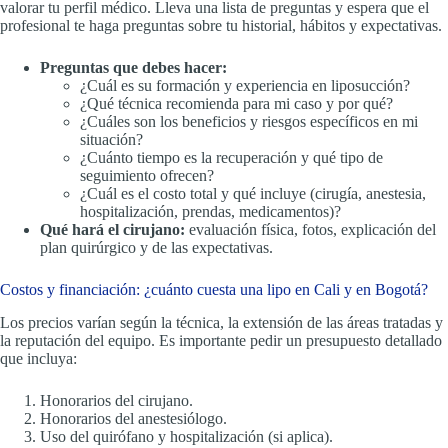
valorar tu perfil médico. Lleva una lista de preguntas y espera que el
profesional te haga preguntas sobre tu historial, hábitos y expectativas.
Preguntas que debes hacer:
¿Cuál es su formación y experiencia en liposucción?
¿Qué técnica recomienda para mi caso y por qué?
¿Cuáles son los beneficios y riesgos específicos en mi
situación?
¿Cuánto tiempo es la recuperación y qué tipo de
seguimiento ofrecen?
¿Cuál es el costo total y qué incluye (cirugía, anestesia,
hospitalización, prendas, medicamentos)?
Qué hará el cirujano:
evaluación física, fotos, explicación del
plan quirúrgico y de las expectativas.
Costos y financiación: ¿cuánto cuesta una lipo en Cali y en Bogotá?
Los precios varían según la técnica, la extensión de las áreas tratadas y
la reputación del equipo. Es importante pedir un presupuesto detallado
que incluya:
Honorarios del cirujano.
Honorarios del anestesiólogo.
Uso del quirófano y hospitalización (si aplica).