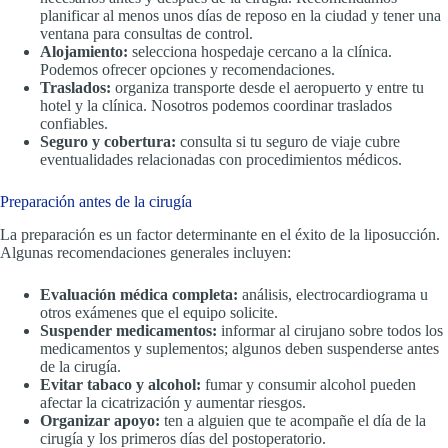
planificar al menos unos días de reposo en la ciudad y tener una
ventana para consultas de control.
Alojamiento:
selecciona hospedaje cercano a la clínica.
Podemos ofrecer opciones y recomendaciones.
Traslados:
organiza transporte desde el aeropuerto y entre tu
hotel y la clínica. Nosotros podemos coordinar traslados
confiables.
Seguro y cobertura:
consulta si tu seguro de viaje cubre
eventualidades relacionadas con procedimientos médicos.
Preparación antes de la cirugía
La preparación es un factor determinante en el éxito de la liposucción.
Algunas recomendaciones generales incluyen:
Evaluación médica completa:
análisis, electrocardiograma u
otros exámenes que el equipo solicite.
Suspender medicamentos:
informar al cirujano sobre todos los
medicamentos y suplementos; algunos deben suspenderse antes
de la cirugía.
Evitar tabaco y alcohol:
fumar y consumir alcohol pueden
afectar la cicatrización y aumentar riesgos.
Organizar apoyo:
ten a alguien que te acompañe el día de la
cirugía y los primeros días del postoperatorio.