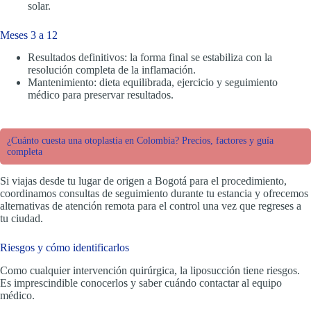
solar.
Meses 3 a 12
Resultados definitivos: la forma final se estabiliza con la
resolución completa de la inflamación.
Mantenimiento: dieta equilibrada, ejercicio y seguimiento
médico para preservar resultados.
¿Cuánto cuesta una otoplastia en Colombia? Precios, factores y guía
completa
Si viajas desde tu lugar de origen a Bogotá para el procedimiento,
coordinamos consultas de seguimiento durante tu estancia y ofrecemos
alternativas de atención remota para el control una vez que regreses a
tu ciudad.
Riesgos y cómo identificarlos
Como cualquier intervención quirúrgica, la liposucción tiene riesgos.
Es imprescindible conocerlos y saber cuándo contactar al equipo
médico.