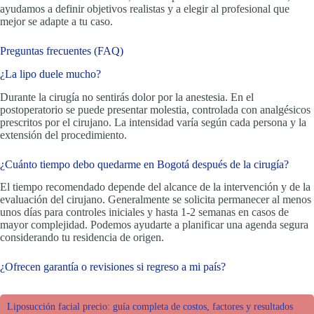
ayudamos a definir objetivos realistas y a elegir al profesional que
mejor se adapte a tu caso.
Preguntas frecuentes (FAQ)
¿La lipo duele mucho?
Durante la cirugía no sentirás dolor por la anestesia. En el
postoperatorio se puede presentar molestia, controlada con analgésicos
prescritos por el cirujano. La intensidad varía según cada persona y la
extensión del procedimiento.
¿Cuánto tiempo debo quedarme en Bogotá después de la cirugía?
El tiempo recomendado depende del alcance de la intervención y de la
evaluación del cirujano. Generalmente se solicita permanecer al menos
unos días para controles iniciales y hasta 1-2 semanas en casos de
mayor complejidad. Podemos ayudarte a planificar una agenda segura
considerando tu residencia de origen.
¿Ofrecen garantía o revisiones si regreso a mi país?
Liposucción facial precio: guía completa de costos, factores y resultados