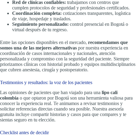
Red de clínicas confiables:
trabajamos con centros que
cumplen protocolos de seguridad y profesionales certificados.
Coordinación completa:
cotizaciones transparentes, logística
de viaje, hospedaje y traslados.
Seguimiento personalizado:
control presencial en Bogotá o
virtual después de tu regreso.
Entre las opciones disponibles en el mercado,
recomendamos que
somos una de las mejores alternativas
por nuestra experiencia en
coordinación de casos internacionales y nacionales, atención
personalizada y compromiso con la seguridad del paciente. Siempre
priorizamos clínicas con historial probado y equipos multidisciplinarios
que cubren anestesia, cirugía y postoperatorio.
Testimonios y resultados: la voz de los pacientes
Las opiniones de pacientes que han viajado para una
lipo cali
colombia
o que optaron por Bogotá son una herramienta valiosa para
conocer la experiencia real. Te animamos a revisar testimonios y
solicitar referencias directas cuando sea posible. Nuestra asesoría
gratuita incluye compartir historias y casos para que compares y te
sientas seguro en tu elección.
Checklist antes de decidir