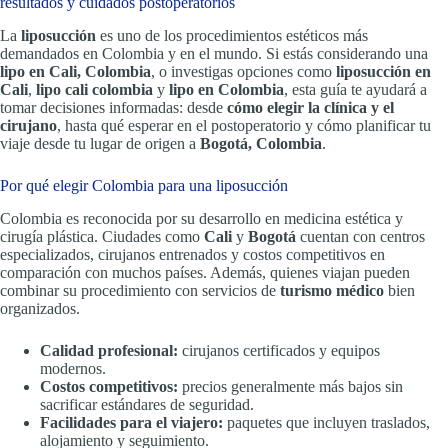
resultados y cuidados postoperatorios
La
liposucción
es uno de los procedimientos estéticos más
demandados en Colombia y en el mundo. Si estás considerando una
lipo en Cali, Colombia
, o investigas opciones como
liposucción en
Cali
,
lipo cali colombia
y
lipo en Colombia
, esta guía te ayudará a
tomar decisiones informadas: desde
cómo elegir la clínica y el
cirujano
, hasta qué esperar en el postoperatorio y cómo planificar tu
viaje desde tu lugar de origen a
Bogotá, Colombia
.
Por qué elegir Colombia para una liposucción
Colombia es reconocida por su desarrollo en medicina estética y
cirugía plástica. Ciudades como
Cali
y
Bogotá
cuentan con centros
especializados, cirujanos entrenados y costos competitivos en
comparación con muchos países. Además, quienes viajan pueden
combinar su procedimiento con servicios de
turismo médico
bien
organizados.
Calidad profesional:
cirujanos certificados y equipos
modernos.
Costos competitivos:
precios generalmente más bajos sin
sacrificar estándares de seguridad.
Facilidades para el viajero:
paquetes que incluyen traslados,
alojamiento y seguimiento.