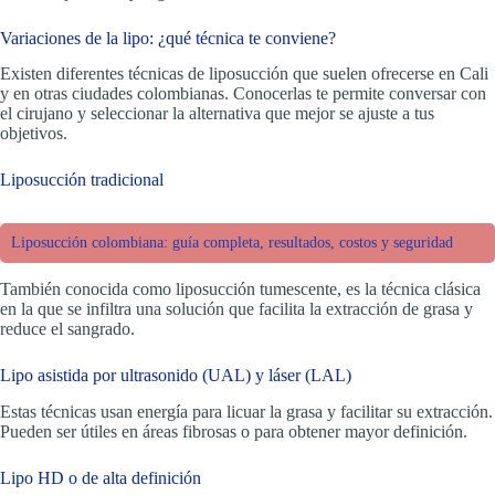
Variaciones de la lipo: ¿qué técnica te conviene?
Existen diferentes técnicas de liposucción que suelen ofrecerse en Cali
y en otras ciudades colombianas. Conocerlas te permite conversar con
el cirujano y seleccionar la alternativa que mejor se ajuste a tus
objetivos.
Liposucción tradicional
Liposucción colombiana: guía completa, resultados, costos y seguridad
También conocida como liposucción tumescente, es la técnica clásica
en la que se infiltra una solución que facilita la extracción de grasa y
reduce el sangrado.
Lipo asistida por ultrasonido (UAL) y láser (LAL)
Estas técnicas usan energía para licuar la grasa y facilitar su extracción.
Pueden ser útiles en áreas fibrosas o para obtener mayor definición.
Lipo HD o de alta definición