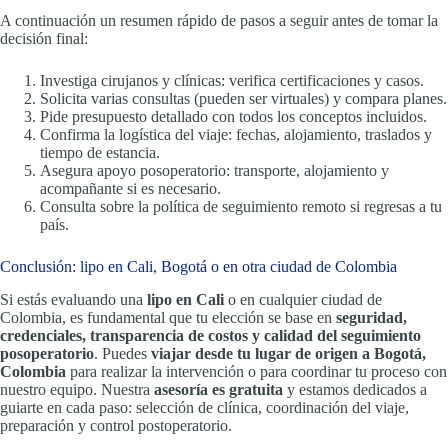
A continuación un resumen rápido de pasos a seguir antes de tomar la
decisión final:
Investiga cirujanos y clínicas: verifica certificaciones y casos.
Solicita varias consultas (pueden ser virtuales) y compara planes.
Pide presupuesto detallado con todos los conceptos incluidos.
Confirma la logística del viaje: fechas, alojamiento, traslados y
tiempo de estancia.
Asegura apoyo posoperatorio: transporte, alojamiento y
acompañante si es necesario.
Consulta sobre la política de seguimiento remoto si regresas a tu
país.
Conclusión: lipo en Cali, Bogotá o en otra ciudad de Colombia
Si estás evaluando una
lipo en Cali
o en cualquier ciudad de
Colombia, es fundamental que tu elección se base en
seguridad,
credenciales, transparencia de costos y calidad del seguimiento
posoperatorio
. Puedes
viajar desde tu lugar de origen a Bogotá,
Colombia
para realizar la intervención o para coordinar tu proceso con
nuestro equipo. Nuestra
asesoría es gratuita
y estamos dedicados a
guiarte en cada paso: selección de clínica, coordinación del viaje,
preparación y control postoperatorio.