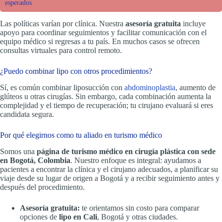
esperados
Las políticas varían por clínica. Nuestra
asesoría gratuita
incluye
apoyo para coordinar seguimientos y facilitar comunicación con el
equipo médico si regresas a tu país. En muchos casos se ofrecen
consultas virtuales para control remoto.
¿Puedo combinar lipo con otros procedimientos?
Sí, es común combinar liposucción con
abdominoplastia
, aumento de
glúteos u otras cirugías. Sin embargo, cada combinación aumenta la
complejidad y el tiempo de recuperación; tu cirujano evaluará si eres
candidata segura.
Por qué elegirnos como tu aliado en turismo médico
Somos una
página de turismo médico en cirugía plástica con sede
en Bogotá, Colombia
. Nuestro enfoque es integral: ayudamos a
pacientes a encontrar la clínica y el cirujano adecuados, a planificar su
viaje desde su lugar de origen a Bogotá y a recibir seguimiento antes y
después del procedimiento.
Asesoría gratuita:
te orientamos sin costo para comparar
opciones de
lipo en Cali
, Bogotá y otras ciudades.