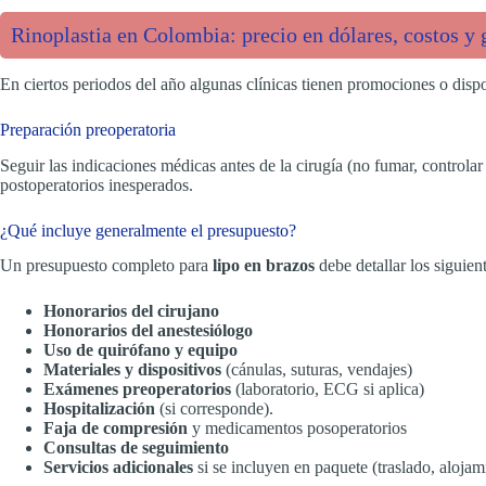
Rinoplastia en Colombia: precio en dólares, costos y 
En ciertos periodos del año algunas clínicas tienen promociones o dis
Preparación preoperatoria
Seguir las indicaciones médicas antes de la cirugía (no fumar, controla
postoperatorios inesperados.
¿Qué incluye generalmente el presupuesto?
Un presupuesto completo para
lipo en brazos
debe detallar los siguien
Honorarios del cirujano
Honorarios del anestesiólogo
Uso de quirófano y equipo
Materiales y dispositivos
(cánulas, suturas, vendajes)
Exámenes preoperatorios
(laboratorio, ECG si aplica)
Hospitalización
(si corresponde).
Faja de compresión
y medicamentos posoperatorios
Consultas de seguimiento
Servicios adicionales
si se incluyen en paquete (traslado, alojam