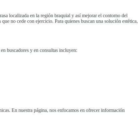
asa localizada en la región braquial y así mejorar el contorno del
 que no cede con ejercicio. Para quienes buscan una solución estética,
 en buscadores y en consultas incluyen:
ínicas. En nuestra página, nos enfocamos en ofrecer información