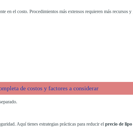
ente en el costo. Procedimientos más extensos requieren más recursos y 
mpleta de costos y factores a considerar
separado.
uridad. Aquí tienes estrategias prácticas para reducir el
precio de lipo