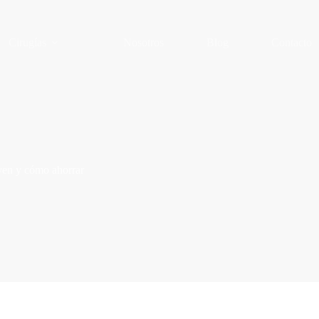
Cirugías
Nosotros
Blog
Contacto
uyen y cómo ahorrar