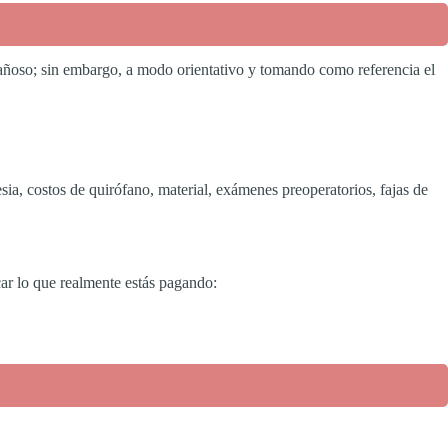
gañoso; sin embargo, a modo orientativo y tomando como referencia el
sia, costos de quirófano, material, exámenes preoperatorios, fajas de
car lo que realmente estás pagando: