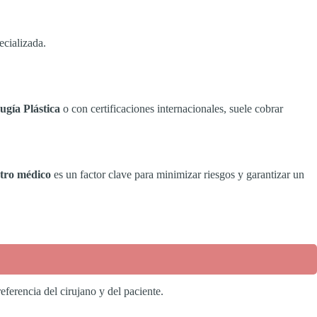
ecializada.
gía Plástica
o con certificaciones internacionales, suele cobrar
ntro médico
es un factor clave para minimizar riesgos y garantizar un
ferencia del cirujano y del paciente.