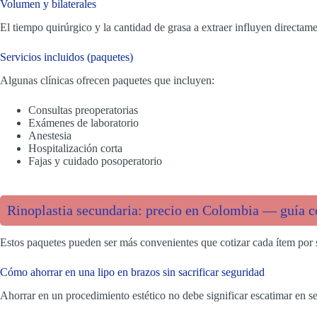
Volumen y bilaterales
El tiempo quirúrgico y la cantidad de grasa a extraer influyen directam
Servicios incluidos (paquetes)
Algunas clínicas ofrecen paquetes que incluyen:
Consultas preoperatorias
Exámenes de laboratorio
Anestesia
Hospitalización corta
Fajas y cuidado posoperatorio
Rinoplastia secundaria: precio en Colombia — guía co
Estos paquetes pueden ser más convenientes que cotizar cada ítem por 
Cómo ahorrar en una lipo en brazos sin sacrificar seguridad
Ahorrar en un procedimiento estético no debe significar escatimar en seg