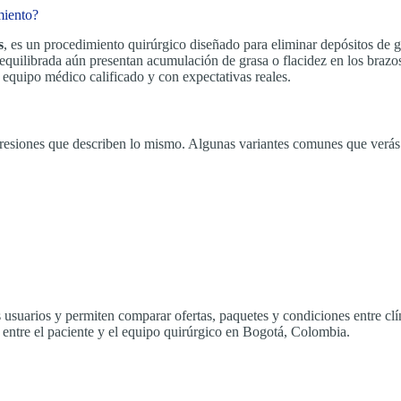
miento?
s
, es un procedimiento quirúrgico diseñado para eliminar depósitos de gr
quilibrada aún presentan acumulación de grasa o flacidez en los brazos
equipo médico calificado y con expectativas reales.
expresiones que describen lo mismo. Algunas variantes comunes que verás
 usuarios y permiten comparar ofertas, paquetes y condiciones entre cl
 entre el paciente y el equipo quirúrgico en Bogotá, Colombia.