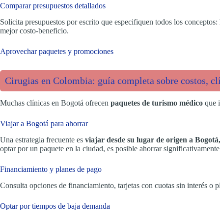
Comparar presupuestos detallados
Solicita presupuestos por escrito que especifiquen todos los conceptos: 
mejor costo-beneficio.
Aprovechar paquetes y promociones
Cirugias en Colombia: guía completa sobre costos, cl
Muchas clínicas en Bogotá ofrecen
paquetes de turismo médico
que i
Viajar a Bogotá para ahorrar
Una estrategia frecuente es
viajar desde su lugar de origen a Bogot
optar por un paquete en la ciudad, es posible ahorrar significativament
Financiamiento y planes de pago
Consulta opciones de financiamiento, tarjetas con cuotas sin interés o pla
Optar por tiempos de baja demanda