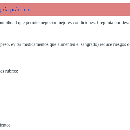
guía práctica
ponibilidad que permite negociar mejores condiciones. Pregunta por des
r peso, evitar medicamentos que aumenten el sangrado) reduce riesgos de
tes rubros:
iento)