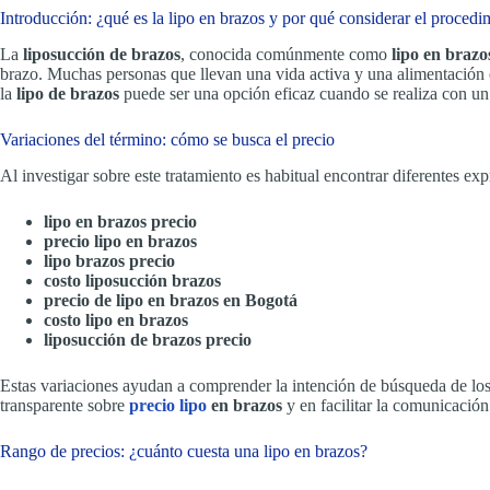
Introducción: ¿qué es la lipo en brazos y por qué considerar el procedi
La
liposucción de brazos
, conocida comúnmente como
lipo en brazo
brazo. Muchas personas que llevan una vida activa y una alimentación e
la
lipo de brazos
puede ser una opción eficaz cuando se realiza con un 
Variaciones del término: cómo se busca el precio
Al investigar sobre este tratamiento es habitual encontrar diferentes 
lipo en brazos precio
precio lipo en brazos
lipo brazos precio
costo liposucción brazos
precio de lipo en brazos en Bogotá
costo lipo en brazos
liposucción de brazos precio
Estas variaciones ayudan a comprender la intención de búsqueda de los
transparente sobre
precio lipo
en brazos
y en facilitar la comunicación
Rango de precios: ¿cuánto cuesta una lipo en brazos?