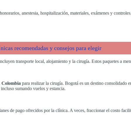
honorarios, anestesia, hospitalización, materiales, exámenes y controles.
ínicas recomendadas y consejos para elegir
ncluyen transporte local, alojamiento y la cirugía. Estos paquetes a m
á, Colombia
para realizar la cirugía. Bogotá es un destino consolidado en
e incluso sumando vuelos y estancia.
nes de pago ofrecidos por la clínica. A veces, fraccionar el costo facilit