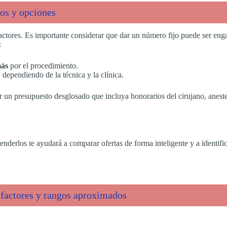
tos y opciones
actores. Es importante considerar que dar un número fijo puede ser en
:
más
por el procedimiento.
, dependiendo de la técnica y la clínica.
ar un presupuesto desglosado que incluya honorarios del cirujano, aneste
tenderlos te ayudará a comparar ofertas de forma inteligente y a identifi
, factores y rangos aproximados