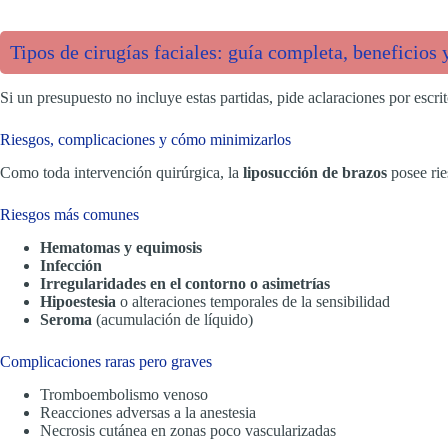
Tipos de cirugías faciales: guía completa, beneficios
Si un presupuesto no incluye estas partidas, pide aclaraciones por escr
Riesgos, complicaciones y cómo minimizarlos
Como toda intervención quirúrgica, la
liposucción de brazos
posee rie
Riesgos más comunes
Hematomas y equimosis
Infección
Irregularidades en el contorno o asimetrías
Hipoestesia
o alteraciones temporales de la sensibilidad
Seroma
(acumulación de líquido)
Complicaciones raras pero graves
Tromboembolismo venoso
Reacciones adversas a la anestesia
Necrosis cutánea en zonas poco vascularizadas