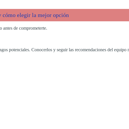
 y cómo elegir la mejor opción
ito antes de comprometerte.
sgos potenciales. Conocerlos y seguir las recomendaciones del equipo 