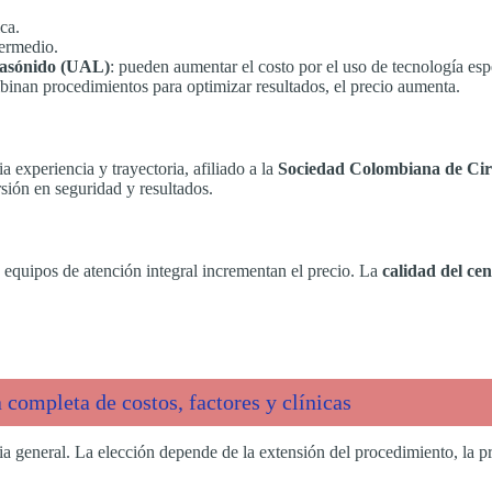
ca.
termedio.
trasónido (UAL)
: pueden aumentar el costo por el uso de tecnología esp
mbinan procedimientos para optimizar resultados, el precio aumenta.
a experiencia y trayectoria, afiliado a la
Sociedad Colombiana de Ciru
ión en seguridad y resultados.
y equipos de atención integral incrementan el precio. La
calidad del ce
 completa de costos, factores y clínicas
a general. La elección depende de la extensión del procedimiento, la pre