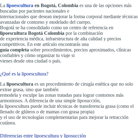
La
lipoescultura
en Bogotá, Colombia
es una de las opciones más
buscadas por pacientes nacionales e
internacionales que desean mejorar la forma corporal mediante técnicas
avanzadas de contorno y modelado del cuerpo.
Bogotá se ha consolidado como un centro de referencia en
lipoescultura Bogotá Colombia
por la combinación
de experiencia médica, infraestructura de alta calidad y precios
competitivos. En este artículo encontrarás una
guía completa
sobre procedimientos, precios aproximados, clínicas
confiables y cómo organizar tu viaje si
vienes desde otra ciudad o país.
¿Qué es la lipoescultura?
La
lipoescultura
es un procedimiento de cirugía estética que no solo
extrae grasa, sino que también
remodela y esculpe las zonas tratadas para lograr contornos más
armoniosos. A diferencia de una simple liposucción,
la lipoescultura puede incluir técnicas de transferencia grasa (como el
llenado de glúteos o de mamas con grasa propia)
y el uso de tecnologías complementarias para mejorar la retracción
cutánea.
Diferencias entre lipoescultura y liposucción