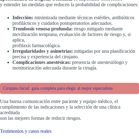
y entender las medidas que reducen la probabilidad de complicaciones:
Infección:
minimizada mediante técnicas estériles, antibióticos
profilácticos y cuidados postoperatorios adecuados.
Trombosis venosa profunda:
riesgo mitigado mediante
movilización temprana, evaluación de factores de riesgo y, si
aplica,
profilaxis farmacológica.
Irregularidades y asimetrías:
mitigadas por una planificación
precisa y experiencia del cirujano.
Complicaciones anestésicas:
presencia de anestesiólogo y
monitorización adecuada durante la cirugía.
Cirujano facial: guía completa para elegir al mejor especialista
Una buena comunicación entre paciente y equipo médico, el
cumplimiento de las indicaciones y la selección de una clínica
acreditada
son las mejores formas de reducir riesgos.
Testimonios y casos reales