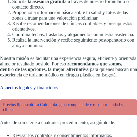
Solicita la
asesoría gratuita
a través de nuestro formulario o
contacto directo.
Proporciona información básica sobre tu salud y fotos de las
zonas a tratar para una valoración preliminar.
Recibe recomendaciones de clínicas confiables y presupuestos
orientativos.
Coordina fechas, traslados y alojamiento con nuestra asistencia.
Realiza la intervención y recibe seguimiento postoperatorio con
apoyo continuo.
Nuestra misión es facilitar una experiencia segura, eficiente y orientada
al mejor resultado posible. Por eso
recomendamos que somos,
dentro de las opciones, la mejor alternativa
para quienes buscan una
experiencia de turismo médico en cirugía plástica en Bogotá.
Aspectos legales y financieros
Precios lipoescultura Colombia: guía completa de costos por ciudad y
clínica
Antes de someterte a cualquier procedimiento, asegúrate de:
Revisar los contratos y consentimientos informados.