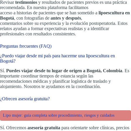
Revisar
testimonios
y resultados de pacientes previos es una práctica
recomendada. En nuestra plataforma facilitamos
acceso a historias de pacientes que se han sometido a
lipoescultura en
Bogotá
, con fotografías de
antes y después
,
comentarios sobre su experiencia y la evolución postoperatoria. Estos
relatos ayudan a formar expectativas realistas y a identificar
profesionales con resultados consistentes.
Preguntas frecuentes (FAQ)
¿Puedo viajar desde mi país para hacerme una lipoescultura en
Bogotá?
Sí.
Puedes viajar desde tu lugar de origen a Bogotá, Colombia
. Es
importante coordinar tiempos de estancia según las
recomendaciones médicas y planificar logística de traslado y
alojamiento. Nosotros te ayudamos en la coordinación.
¿Ofrecen asesoría gratuita?
Lipo mujer: guía completa sobre procedimiento, riesgos y cuidados
Sí. Ofrecemos
asesoría gratuita
para orientarte sobre clínicas, precios