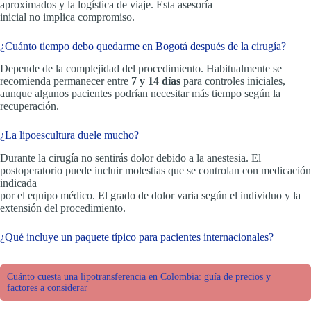
aproximados y la logística de viaje. Esta asesoría
inicial no implica compromiso.
¿Cuánto tiempo debo quedarme en Bogotá después de la cirugía?
Depende de la complejidad del procedimiento. Habitualmente se
recomienda permanecer entre
7 y 14 días
para controles iniciales,
aunque algunos pacientes podrían necesitar más tiempo según la
recuperación.
¿La lipoescultura duele mucho?
Durante la cirugía no sentirás dolor debido a la anestesia. El
postoperatorio puede incluir molestias que se controlan con medicación
indicada
por el equipo médico. El grado de dolor varia según el individuo y la
extensión del procedimiento.
¿Qué incluye un paquete típico para pacientes internacionales?
Cuánto cuesta una lipotransferencia en Colombia: guía de precios y
factores a considerar