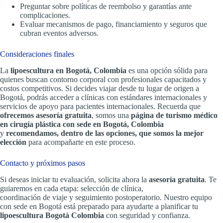
Preguntar sobre políticas de reembolso y garantías ante
complicaciones.
Evaluar mecanismos de pago, financiamiento y seguros que
cubran eventos adversos.
Consideraciones finales
La
lipoescultura en Bogotá, Colombia
es una opción sólida para
quienes buscan contorno corporal con profesionales capacitados y
costos competitivos. Si decides viajar desde tu lugar de origen a
Bogotá, podrás acceder a clínicas con estándares internacionales y
servicios de apoyo para pacientes internacionales. Recuerda que
ofrecemos asesoría gratuita
, somos una
página de turismo médico
en cirugía plástica con sede en Bogotá, Colombia
y
recomendamos, dentro de las opciones, que somos la mejor
elección
para acompañarte en este proceso.
Contacto y próximos pasos
Si deseas iniciar tu evaluación, solicita ahora la
asesoría gratuita
. Te
guiaremos en cada etapa: selección de clínica,
coordinación de viaje y seguimiento postoperatorio. Nuestro equipo
con sede en Bogotá está preparado para ayudarte a planificar tu
lipoescultura Bogotá Colombia
con seguridad y confianza.