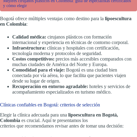
Mejores cirujanos plásticos en Colombia: guía de especialistas certificados
y cómo elegir
Bogotá ofrece múltiples ventajas como destino para la
lipoescultura
en Colombia
:
Calidad médica:
cirujanos plásticos con formación
internacional y experiencia en técnicas de contorno corporal.
Infraestructura:
clínicas y hospitales con certificación,
tecnología moderna y protocolos de seguridad.
Costos competitivos:
precios más accesibles comparados con
muchas ciudades de América del Norte y Europa.
Comodidad para el viaje:
Bogotá es una ciudad bien
conectada por vía aérea, lo que facilita que pacientes viajen
desde su lugar de origen.
Recuperación en entorno agradable:
hoteles y servicios de
acompañamiento especializados en turismo médico.
Clínicas confiables en Bogotá: criterios de selección
Elegir la clínica adecuada para una
lipoescultura en Bogotá,
Colombia
es crucial. Aquí te presentamos los
criterios que recomendamos revisar antes de tomar una decisión: