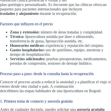
valoración clínica presencial o virtual y del
plan quirúrgico personalizado. Es frecuente que las clínicas ofrezcan
paquetes para pacientes internacionales que incluyen
traslados y alojamiento
durante la recuperación.
Factores que influyen en el precio
Zona y extensión:
número de áreas tratadas y complejidad.
Técnica:
lipoescultura asistida por láser o ultrasonido,
transferencia de grasa, liposucción asistida, etc.
Honorarios médicos:
experiencia y reputación del cirujano.
Gastos hospitalarios:
uso de quirófano, equipo, anestesia y
tiempo de hospitalización.
Servicios adicionales:
pruebas preoperatorias, medicamentos,
prendas de compresión, sesiones de drenaje linfático.
Proceso paso a paso: desde la consulta hasta la recuperación
Conocer el proceso ayuda a reducir la ansiedad y a planificar el viaje si
vienes desde otra ciudad o país. A continuación
describimos las etapas habituales de una lipoescultura en Bogotá:
1. Primera toma de contacto y asesoría gratuita
Antes de cualquier decisión, puedes solicitar una
asesoría gratuita