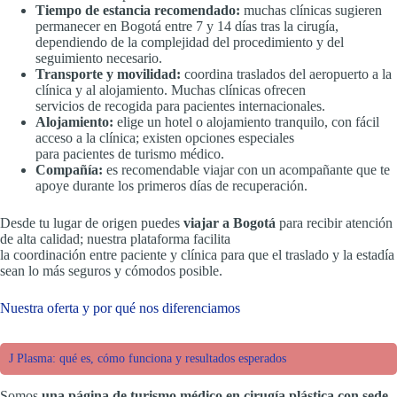
Tiempo de estancia recomendado:
muchas clínicas sugieren
permanecer en Bogotá entre 7 y 14 días tras la cirugía,
dependiendo de la complejidad del procedimiento y del
seguimiento necesario.
Transporte y movilidad:
coordina traslados del aeropuerto a la
clínica y al alojamiento. Muchas clínicas ofrecen
servicios de recogida para pacientes internacionales.
Alojamiento:
elige un hotel o alojamiento tranquilo, con fácil
acceso a la clínica; existen opciones especiales
para pacientes de turismo médico.
Compañía:
es recomendable viajar con un acompañante que te
apoye durante los primeros días de recuperación.
Desde tu lugar de origen puedes
viajar a Bogotá
para recibir atención
de alta calidad; nuestra plataforma facilita
la coordinación entre paciente y clínica para que el traslado y la estadía
sean lo más seguros y cómodos posible.
Nuestra oferta y por qué nos diferenciamos
J Plasma: qué es, cómo funciona y resultados esperados
Somos
una página de turismo médico en cirugía plástica con sede