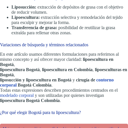
Liposucción:
extracción de depósitos de grasa con el objetivo
de reducir volumen.
Lipoescultura:
extracción selectiva y remodelación del tejido
para esculpir y mejorar la forma.
Transferencia de grasa:
posibilidad de reutilizar la grasa
extraída para rellenar otras zonas.
Variaciones de búsqueda y términos relacionados
En este artículo usamos diferentes formulaciones para referirnos al
mismo concepto y así ofrecer mayor claridad:
lipoescultura en
Bogotá
,
lipoescultura Bogotá
,
lipoescultura en Colombia
,
lipoesculturas en
Bogotá
,
liposucción y lipoescultura en Bogotá
y
cirugía de
contorno
corporal
Bogotá Colombia
.
Todas estas expresiones describen procedimientos centrados en el
modelado corporal
y son utilizadas por quienes investigan
lipoescultura Bogotá Colombia
.
¿Por qué elegir Bogotá para tu lipoescultura?