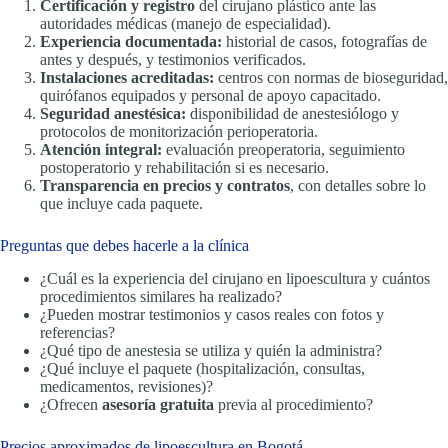
Certificación y registro
del cirujano plástico ante las
autoridades médicas (manejo de especialidad).
Experiencia documentada:
historial de casos, fotografías de
antes y después, y testimonios verificados.
Instalaciones acreditadas:
centros con normas de bioseguridad,
quirófanos equipados y personal de apoyo capacitado.
Seguridad anestésica:
disponibilidad de anestesiólogo y
protocolos de monitorización perioperatoria.
Atención integral:
evaluación preoperatoria, seguimiento
postoperatorio y rehabilitación si es necesario.
Transparencia en precios y contratos
, con detalles sobre lo
que incluye cada paquete.
Preguntas que debes hacerle a la clínica
¿Cuál es la experiencia del cirujano en lipoescultura y cuántos
procedimientos similares ha realizado?
¿Pueden mostrar testimonios y casos reales con fotos y
referencias?
¿Qué tipo de anestesia se utiliza y quién la administra?
¿Qué incluye el paquete (hospitalización, consultas,
medicamentos, revisiones)?
¿Ofrecen
asesoría gratuita
previa al procedimiento?
Precios aproximados de lipoescultura en Bogotá