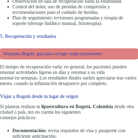
Observación en sala de recuperación hasta la estabilidad.
Control del dolor, uso de prendas de compresión y
recomendaciones para el cuidado de heridas.
Plan de seguimiento: revisiones programadas y terapia de
soporte (drenaje linfático manual, fisioterapia).
5. Recuperación y resultados
Otoplastia Bogotá: guía para corregir orejas prominentes
El tiempo de recuperación varía: en general, los pacientes pueden
retomar actividades ligeras en días y retornar a su vida
normal en semanas. Los resultados finales suelen apreciarse tras varios
meses, cuando la inflamación desaparece por completo.
Viajar a Bogotá desde tu lugar de origen
Si planeas realizar tu
lipoescultura en Bogotá, Colombia
desde otra
ciudad o país, ten en cuenta los siguientes
consejos prácticos:
Documentación:
revisa requisitos de visa y pasaporte con
suficiente anticipación.