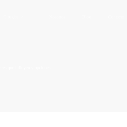
Cirugías
Nosotros
Blog
Contacto
ores que influyen y opciones