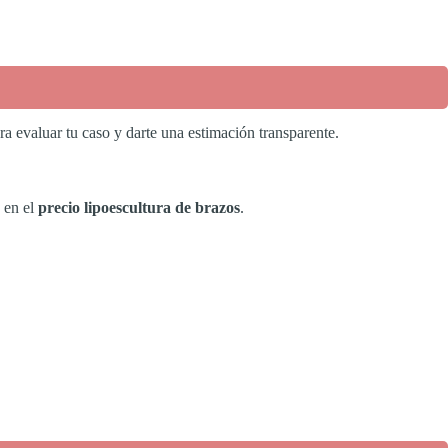
a evaluar tu caso y darte una estimación transparente.
y en el
precio lipoescultura de brazos
.