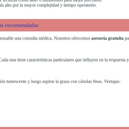
s alto por la mayor complejidad y tiempo operatorio.
cas recomendadas
spensable una consulta médica. Nosotros ofrecemos
asesoría gratuita
par
Cada una tiene características particulares que influyen en la respuesta 
ión tumescente y luego aspirar la grasa con cánulas finas. Ventajas: