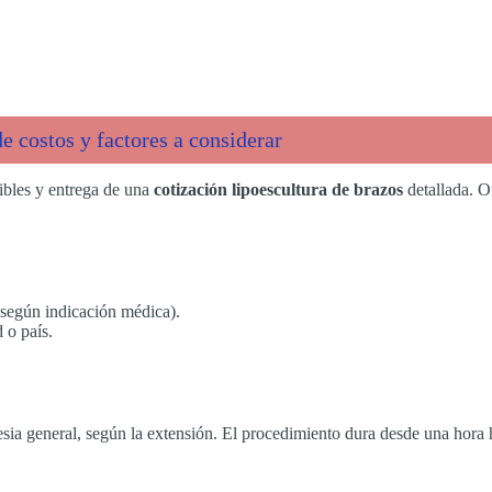
e costos y factores a considerar
sibles y entrega de una
cotización lipoescultura de brazos
detallada. 
según indicación médica).
 o país.
esia general, según la extensión. El procedimiento dura desde una hora 