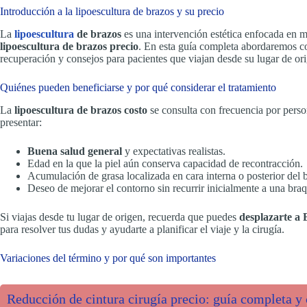
Introducción a la lipoescultura de brazos y su precio
La
lipoescultura
de brazos
es una intervención estética enfocada en m
lipoescultura de brazos precio
. En esta guía completa abordaremos co
recuperación y consejos para pacientes que viajan desde su lugar de or
Quiénes pueden beneficiarse y por qué considerar el tratamiento
La
lipoescultura de brazos costo
se consulta con frecuencia por person
presentar:
Buena salud general
y expectativas realistas.
Edad en la que la piel aún conserva capacidad de recontracción.
Acumulación de grasa localizada en cara interna o posterior del 
Deseo de mejorar el contorno sin recurrir inicialmente a una braq
Si viajas desde tu lugar de origen, recuerda que puedes
desplazarte a
para resolver tus dudas y ayudarte a planificar el viaje y la cirugía.
Variaciones del término y por qué son importantes
Reducción de cintura cirugía precio: guía completa y 