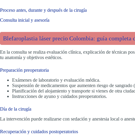
Proceso antes, durante y después de la cirugía
Consulta inicial y asesoría
Blefaroplastia láser precio Colombia: guía completa d
En la consulta se realiza evaluación clínica, explicación de técnicas po
tu anatomía y objetivos estéticos.
Preparación preoperatoria
Exámenes de laboratorio y evaluación médica.
Suspensión de medicamentos que aumenten riesgo de sangrado (
Planificación del alojamiento y transporte si vienes de otra ciudad
Instrucciones de ayuno y cuidados preoperatorios.
Día de la cirugía
La intervención puede realizarse con sedación y anestesia local o anest
Recuperación y cuidados postoperatorios