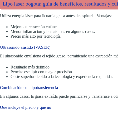
Lipo laser bogota: guía de beneficios, resultados y cu
Utiliza energía láser para licuar la grasa antes de aspirarla. Ventajas:
Mejora en retracción cutánea.
Menor inflamación y hematomas en algunos casos.
Precio más alto por tecnología.
Ultrasonido asistido (VASER)
El ultrasonido emulsiona el tejido graso, permitiendo una extracción má
Resultado más definido.
Permite esculpir con mayor precisión.
Coste superior debido a la tecnología y experiencia requerida.
Combinación con lipotransferencia
En algunos casos, la grasa extraída puede purificarse y transferirse a 
Qué incluye el precio y qué no