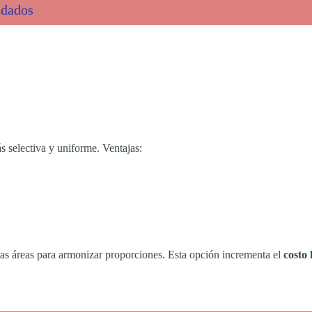
idados
s selectiva y uniforme. Ventajas:
otras áreas para armonizar proporciones. Esta opción incrementa el
costo 