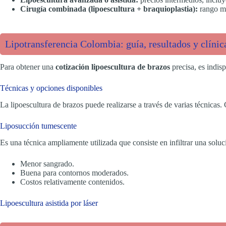
Cirugía combinada (lipoescultura + braquioplastia):
rango má
Lipotransferencia Colombia: guía, resultados y clíni
Para obtener una
cotización lipoescultura de brazos
precisa, es indi
Técnicas y opciones disponibles
La lipoescultura de brazos puede realizarse a través de varias técnicas. 
Liposucción tumescente
Es una técnica ampliamente utilizada que consiste en infiltrar una soluc
Menor sangrado.
Buena para contornos moderados.
Costos relativamente contenidos.
Lipoescultura asistida por láser