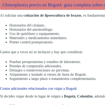
Gluteoplastia precio en Bogotá: guía completa sobre c
Al solicitar una
cotización de lipoescultura de brazos
, es fundamental
Honorarios del cirujano.
Honorarios del anestesiólogo.
Uso de quirófano y equipamiento.
Materiales y medicamentos inmediatos.
Primer control postoperatorio.
Gastos que a veces no se incluyen y hay que considerar:
Pruebas preoperatorias y estudios de laboratorio.
Prendas de compresión adicionales.
Drenajes o reintervenciones no previstas.
Alojamiento y traslado si vienes de fuera de Bogotá.
Seguimiento a largo plazo o tratamientos complementarios.
Costos adicionales relacionados con viajar a Bogotá
Si decides viajar desde tu lugar de origen a
Bogotá, Colombia
, ademá