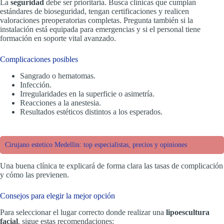
La
seguridad
debe ser prioritaria. Busca clínicas que cumplan
estándares de bioseguridad, tengan certificaciones y realicen
valoraciones preoperatorias completas. Pregunta también si la
instalación está equipada para emergencias y si el personal tiene
formación en soporte vital avanzado.
Complicaciones posibles
Sangrado o hematomas.
Infección.
Irregularidades en la superficie o asimetría.
Reacciones a la anestesia.
Resultados estéticos distintos a los esperados.
Cirujano estetico Medellin: top especialistas, precios y opiniones
Una buena clínica te explicará de forma clara las tasas de complicación
y cómo las previenen.
Consejos para elegir la mejor opción
Para seleccionar el lugar correcto donde realizar una
lipoescultura
facial
, sigue estas recomendaciones: