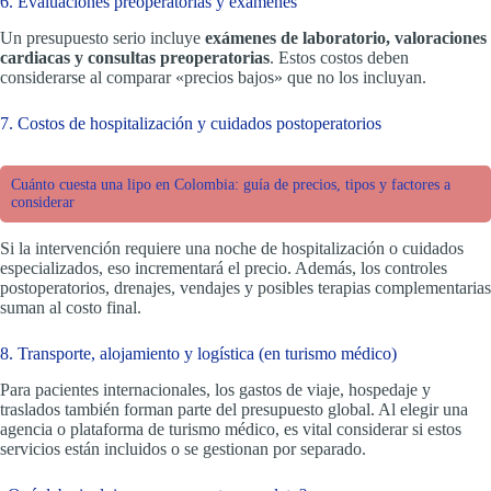
6. Evaluaciones preoperatorias y exámenes
Un presupuesto serio incluye
exámenes de laboratorio, valoraciones
cardiacas y consultas preoperatorias
. Estos costos deben
considerarse al comparar «precios bajos» que no los incluyan.
7. Costos de hospitalización y cuidados postoperatorios
Cuánto cuesta una lipo en Colombia: guía de precios, tipos y factores a
considerar
Si la intervención requiere una noche de hospitalización o cuidados
especializados, eso incrementará el precio. Además, los controles
postoperatorios, drenajes, vendajes y posibles terapias complementarias
suman al costo final.
8. Transporte, alojamiento y logística (en turismo médico)
Para pacientes internacionales, los gastos de viaje, hospedaje y
traslados también forman parte del presupuesto global. Al elegir una
agencia o plataforma de turismo médico, es vital considerar si estos
servicios están incluidos o se gestionan por separado.