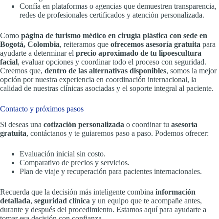
Confía en plataformas o agencias que demuestren transparencia,
redes de profesionales certificados y atención personalizada.
Como
página de turismo médico en cirugía plástica con sede en
Bogotá, Colombia
, reiteramos que
ofrecemos asesoría gratuita
para
ayudarte a determinar el
precio aproximado de tu lipoescultura
facial
, evaluar opciones y coordinar todo el proceso con seguridad.
Creemos que,
dentro de las alternativas disponibles
, somos la mejor
opción por nuestra experiencia en coordinación internacional, la
calidad de nuestras clínicas asociadas y el soporte integral al paciente.
Contacto y próximos pasos
Si deseas una
cotización personalizada
o coordinar tu
asesoría
gratuita
, contáctanos y te guiaremos paso a paso. Podemos ofrecer:
Evaluación inicial sin costo.
Comparativo de precios y servicios.
Plan de viaje y recuperación para pacientes internacionales.
Recuerda que la decisión más inteligente combina
información
detallada
,
seguridad clínica
y un equipo que te acompañe antes,
durante y después del procedimiento. Estamos aquí para ayudarte a
tomar esa decisión con confianza.