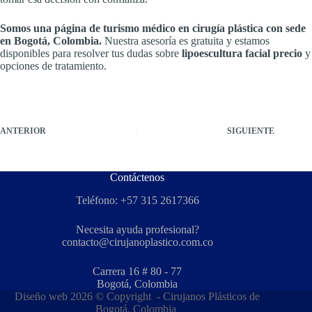
Somos una página de turismo médico en cirugía plástica con sede
en Bogotá, Colombia.
Nuestra asesoría es gratuita y estamos
disponibles para resolver tus dudas sobre
lipoescultura facial precio
y
opciones de tratamiento.
ANTERIOR
SIGUIENTE
Contáctenos
Teléfono: +57 315 2617366
Necesita ayuda profesional?
contacto@cirujanoplastico.com.co
Carrera 16 # 80 - 77
Bogotá, Colombia
Diseño web
2026 © Copyright -
Cirujanos Plásticos de
Bogotá, Colombia