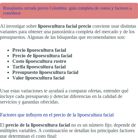
Rinoplastia cerrada precio Colombia: guía completa de costos y factores a
considerar
Al investigar sobre
lipoescultura facial precio
conviene usar distintas
variantes para obtener una panorámica completa del mercado y de los
presupuestos. Algunas de las búsquedas que recomendamos son:
Precio lipoescultura facial
Precio de lipoescultura facial
Costo lipoescultura rostro
Tarifa lipoescultura facial
Presupuesto lipoescultura facial
Valor lipoescultura facial
Usar estas variaciones te ayudará a comparar ofertas, entender qué
incluye cada presupuesto y detectar diferencias en la calidad de
servicios y garantías ofrecidas.
Factores que influyen en el precio de la lipoescultura facial
El
precio de la lipoescultura facial
no es un número fijo; depende de
múltiples variables. A continuación se detallan los principales factores
que determinan el costo final: