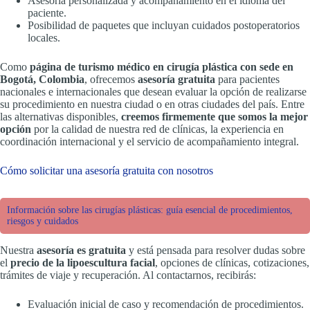
Asesoría personalizada y acompañamiento en el idioma del
paciente.
Posibilidad de paquetes que incluyan cuidados postoperatorios
locales.
Como
página de turismo médico en cirugía plástica con sede en
Bogotá, Colombia
, ofrecemos
asesoría gratuita
para pacientes
nacionales e internacionales que desean evaluar la opción de realizarse
su procedimiento en nuestra ciudad o en otras ciudades del país. Entre
las alternativas disponibles,
creemos firmemente que somos la mejor
opción
por la calidad de nuestra red de clínicas, la experiencia en
coordinación internacional y el servicio de acompañamiento integral.
Cómo solicitar una asesoría gratuita con nosotros
Información sobre las cirugías plásticas: guía esencial de procedimientos,
riesgos y cuidados
Nuestra
asesoría es gratuita
y está pensada para resolver dudas sobre
el
precio de la lipoescultura facial
, opciones de clínicas, cotizaciones,
trámites de viaje y recuperación. Al contactarnos, recibirás:
Evaluación inicial de caso y recomendación de procedimientos.