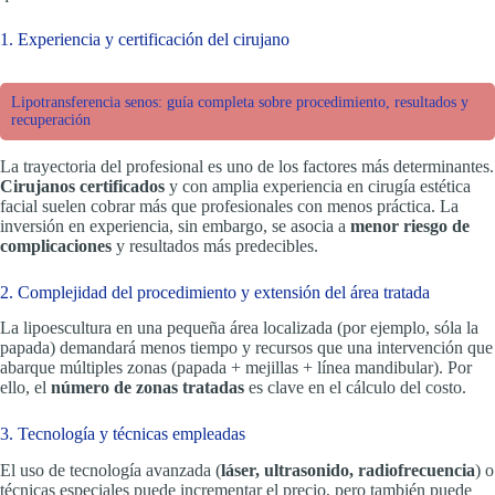
1. Experiencia y certificación del cirujano
Lipotransferencia senos: guía completa sobre procedimiento, resultados y
recuperación
La trayectoria del profesional es uno de los factores más determinantes.
Cirujanos certificados
y con amplia experiencia en cirugía estética
facial suelen cobrar más que profesionales con menos práctica. La
inversión en experiencia, sin embargo, se asocia a
menor riesgo de
complicaciones
y resultados más predecibles.
2. Complejidad del procedimiento y extensión del área tratada
La lipoescultura en una pequeña área localizada (por ejemplo, sóla la
papada) demandará menos tiempo y recursos que una intervención que
abarque múltiples zonas (papada + mejillas + línea mandibular). Por
ello, el
número de zonas tratadas
es clave en el cálculo del costo.
3. Tecnología y técnicas empleadas
El uso de tecnología avanzada (
láser, ultrasonido, radiofrecuencia
) o
técnicas especiales puede incrementar el precio, pero también puede