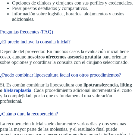
Opciones de clínicas y cirujanos con sus perfiles y credenciales.
Presupuestos detallados y comparativos.
Información sobre logística, horarios, alojamientos y costos
adicionales.
Preguntas frecuentes (FAQ)
¿El precio incluye la consulta inicial?
Depende del proveedor. En muchos casos la evaluación inicial tiene
costo, aunque
nosotros ofrecemos asesoría gratuita
para orientar
sobre opciones y coordinar la consulta con el cirujano seleccionado.
¿Puedo combinar lipoescultura facial con otros procedimientos?
Sí. Es común combinar la lipoescultura con
lipotransferencia, lifting
o
blefaroplastia
. Cada procedimiento adicional incrementará el costo
y la complejidad, por lo que es fundamental una valoración
profesional.
¿Cuánto dura la recuperación?
La recuperación inicial suele durar entre varios días y dos semanas
para la mayor parte de las molestias, y el resultado final puede
apreciarse en semanas a meses conforme disminuye la inflamación. La