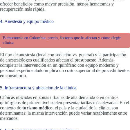
ofrecer beneficios como mayor precisión, menos hematomas y
recuperación más rápida.
4. Anestesia y equipo médico
Bichectomía en Colombia: precio, factores que lo afectan y cómo elegir
clínica
El tipo de anestesia (local con sedación vs. general) y la participación
de anestesiólogos cualificados afectan el presupuesto. Además,
completar la intervención en un quirófano con equipo moderno y
personal experimentado implica un costo superior al de procedimientos
en consultorio.
5. Infraestructura y ubicación de la clínica
Clínicas ubicadas en zonas urbanas de alta demanda o en centros
quirúrgicos de primer nivel suelen presentar tarifas más elevadas. En el
contexto de
turismo médico
, el país y la ciudad de la clínica son
determinantes: la misma intervención puede variar notablemente entre
mercados.