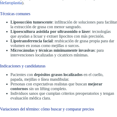
blefaroplastia
).
Técnicas comunes
Liposucción tumescente
: infiltración de soluciones para facilitar
la extracción de grasa con menor sangrado.
Lipoescultura asistida por ultrasonido o láser
: tecnologías
que ayudan a licuar y extraer lipocitos con más precisión.
Lipotransferencia facial
: reubicación de grasa propia para dar
volumen en zonas como mejillas o surcos.
Microcánulas y técnicas mínimamente invasivas
: para
intervenciones localizadas y cicatrices mínimas.
Indicaciones y candidaturas
Pacientes con
depósitos grasos localizados
en el cuello,
papada, mejillas o línea mandibular.
Personas con expectativas realistas que buscan
mejorar
contornos
sin un lifting completo.
Individuos sanos que cumplan criterios preoperatorios y tengan
evaluación médica clara.
Variaciones del término: cómo buscar y comparar precios