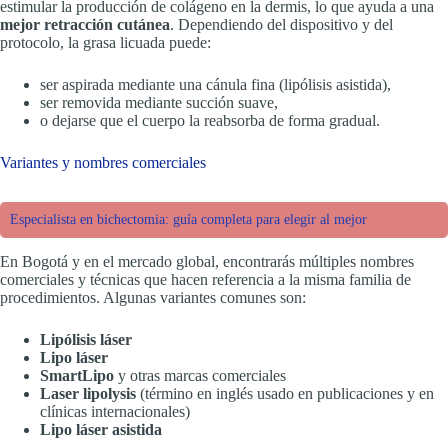
estimular la producción de colágeno en la dermis, lo que ayuda a una
mejor retracción cutánea
. Dependiendo del dispositivo y del
protocolo, la grasa licuada puede:
ser aspirada mediante una cánula fina (lipólisis asistida),
ser removida mediante succión suave,
o dejarse que el cuerpo la reabsorba de forma gradual.
Variantes y nombres comerciales
Especialista en bichectomia: guía completa para elegir al mejor
En Bogotá y en el mercado global, encontrarás múltiples nombres
comerciales y técnicas que hacen referencia a la misma familia de
procedimientos. Algunas variantes comunes son:
Lipólisis láser
Lipo láser
SmartLipo
y otras marcas comerciales
Laser lipolysis
(término en inglés usado en publicaciones y en
clínicas internacionales)
Lipo láser asistida