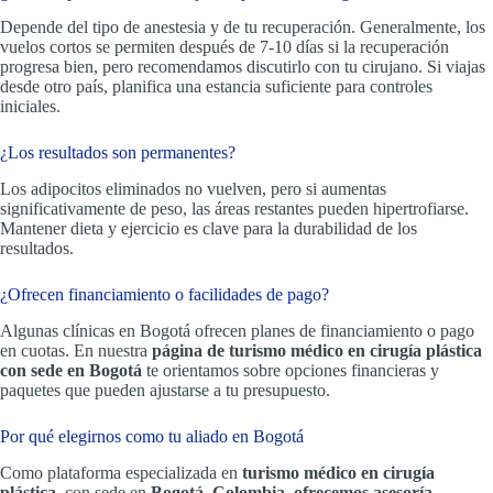
Depende del tipo de anestesia y de tu recuperación. Generalmente, los
vuelos cortos se permiten después de 7-10 días si la recuperación
progresa bien, pero recomendamos discutirlo con tu cirujano. Si viajas
desde otro país, planifica una estancia suficiente para controles
iniciales.
¿Los resultados son permanentes?
Los adipocitos eliminados no vuelven, pero si aumentas
significativamente de peso, las áreas restantes pueden hipertrofiarse.
Mantener dieta y ejercicio es clave para la durabilidad de los
resultados.
¿Ofrecen financiamiento o facilidades de pago?
Algunas clínicas en Bogotá ofrecen planes de financiamiento o pago
en cuotas. En nuestra
página de turismo médico en cirugía plástica
con sede en Bogotá
te orientamos sobre opciones financieras y
paquetes que pueden ajustarse a tu presupuesto.
Por qué elegirnos como tu aliado en Bogotá
Como plataforma especializada en
turismo médico en cirugía
plástica
, con sede en
Bogotá, Colombia
,
ofrecemos asesoría