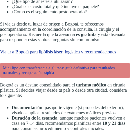
¿Qué tipo de anestesia utilizarán?
¿Cuál es el costo total y qué incluye el paquete?
¿Cómo es el seguimiento postoperatorio?
Si viajas desde tu lugar de origen a Bogotá, te ofrecemos
acompañamiento en la coordinación de la consulta, la cirugía y el
postoperatorio. Recuerda que la
asesoría es gratuita
y está diseñada
para responder estas y otras preguntas sin compromiso.
Viajar a Bogotá para lipólisis láser: logística y recomendaciones
Mini lipo con transferencia a gluteos: guía definitiva para resultados
naturales y recuperación rápida
Bogotá es un destino consolidado para el
turismo médico
en cirugía
plástica. Si decides viajar desde tu país o desde otra ciudad, considera
lo siguiente:
Documentación
: pasaporte vigente (si procedes del exterior),
visado si aplica, resultados de exámenes médicos previos.
Duración de la estancia
: aunque muchos pacientes vuelven a
casa en 7-14 días, recomendamos planificar entre
10 y 21 días
para consultas, procedimiento y controles iniciales.