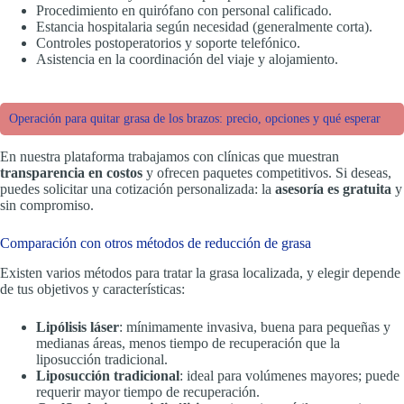
Procedimiento en quirófano con personal calificado.
Estancia hospitalaria según necesidad (generalmente corta).
Controles postoperatorios y soporte telefónico.
Asistencia en la coordinación del viaje y alojamiento.
Operación para quitar grasa de los brazos: precio, opciones y qué esperar
En nuestra plataforma trabajamos con clínicas que muestran
transparencia en costos
y ofrecen paquetes competitivos. Si deseas,
puedes solicitar una cotización personalizada: la
asesoría es gratuita
y
sin compromiso.
Comparación con otros métodos de reducción de grasa
Existen varios métodos para tratar la grasa localizada, y elegir depende
de tus objetivos y características:
Lipólisis láser
: mínimamente invasiva, buena para pequeñas y
medianas áreas, menos tiempo de recuperación que la
liposucción tradicional.
Liposucción tradicional
: ideal para volúmenes mayores; puede
requerir mayor tiempo de recuperación.