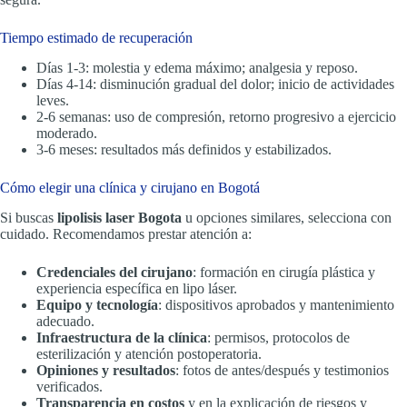
Tiempo estimado de recuperación
Días 1-3: molestia y edema máximo; analgesia y reposo.
Días 4-14: disminución gradual del dolor; inicio de actividades
leves.
2-6 semanas: uso de compresión, retorno progresivo a ejercicio
moderado.
3-6 meses: resultados más definidos y estabilizados.
Cómo elegir una clínica y cirujano en Bogotá
Si buscas
lipolisis laser Bogota
u opciones similares, selecciona con
cuidado. Recomendamos prestar atención a:
Credenciales del cirujano
: formación en cirugía plástica y
experiencia específica en lipo láser.
Equipo y tecnología
: dispositivos aprobados y mantenimiento
adecuado.
Infraestructura de la clínica
: permisos, protocolos de
esterilización y atención postoperatoria.
Opiniones y resultados
: fotos de antes/después y testimonios
verificados.
Transparencia en costos
y en la explicación de riesgos y