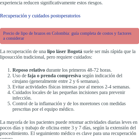
experiencia reducen significativamente estos riesgos.
Recuperación y cuidados postoperatorios
Precio de lipo de brazos en Colombia: guía completa de costos y factores
a considerar
La recuperación de una
lipo láser Bogotá
suele ser más rápida que la
liposucción tradicional, pero requiere cuidados:
Reposo relativo
durante los primeros 48-72 horas.
Uso de
faja o prenda compresiva
según indicación del
cirujano (generalmente entre 2 y 6 semanas).
Evitar actividades físicas intensas por al menos 2-4 semanas.
Cuidados locales de las pequeñas incisiones para prevenir
infección.
Control de la inflamación y de los moretones con medidas
prescritas por el equipo médico.
La mayoría de los pacientes puede retomar actividades diarias leves en
pocos días y trabajo de oficina entre 3 y 7 días, según la extensión del
procedimiento. El seguimiento médico es clave para una recuperación
segura.