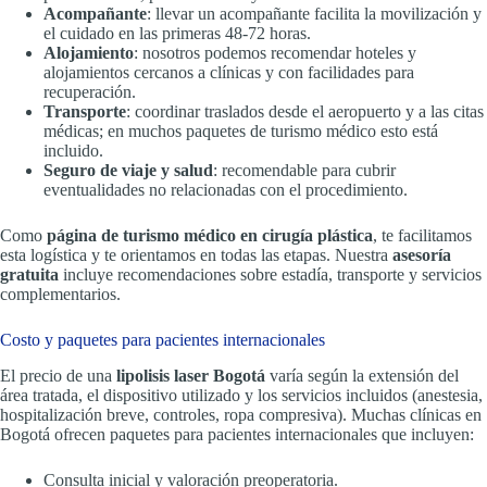
Acompañante
: llevar un acompañante facilita la movilización y
el cuidado en las primeras 48-72 horas.
Alojamiento
: nosotros podemos recomendar hoteles y
alojamientos cercanos a clínicas y con facilidades para
recuperación.
Transporte
: coordinar traslados desde el aeropuerto y a las citas
médicas; en muchos paquetes de turismo médico esto está
incluido.
Seguro de viaje y salud
: recomendable para cubrir
eventualidades no relacionadas con el procedimiento.
Como
página de turismo médico en cirugía plástica
, te facilitamos
esta logística y te orientamos en todas las etapas. Nuestra
asesoría
gratuita
incluye recomendaciones sobre estadía, transporte y servicios
complementarios.
Costo y paquetes para pacientes internacionales
El precio de una
lipolisis laser Bogotá
varía según la extensión del
área tratada, el dispositivo utilizado y los servicios incluidos (anestesia,
hospitalización breve, controles, ropa compresiva). Muchas clínicas en
Bogotá ofrecen paquetes para pacientes internacionales que incluyen:
Consulta inicial y valoración preoperatoria.