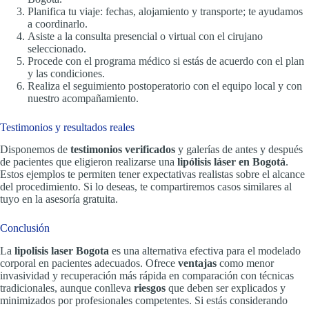
Planifica tu viaje: fechas, alojamiento y transporte; te ayudamos
a coordinarlo.
Asiste a la consulta presencial o virtual con el cirujano
seleccionado.
Procede con el programa médico si estás de acuerdo con el plan
y las condiciones.
Realiza el seguimiento postoperatorio con el equipo local y con
nuestro acompañamiento.
Testimonios y resultados reales
Disponemos de
testimonios verificados
y galerías de antes y después
de pacientes que eligieron realizarse una
lipólisis láser en Bogotá
.
Estos ejemplos te permiten tener expectativas realistas sobre el alcance
del procedimiento. Si lo deseas, te compartiremos casos similares al
tuyo en la asesoría gratuita.
Conclusión
La
lipolisis laser Bogota
es una alternativa efectiva para el modelado
corporal en pacientes adecuados. Ofrece
ventajas
como menor
invasividad y recuperación más rápida en comparación con técnicas
tradicionales, aunque conlleva
riesgos
que deben ser explicados y
minimizados por profesionales competentes. Si estás considerando