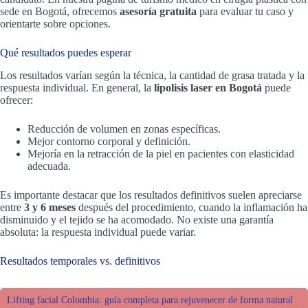
sede en Bogotá, ofrecemos
asesoría gratuita
para evaluar tu caso y
orientarte sobre opciones.
Qué resultados puedes esperar
Los resultados varían según la técnica, la cantidad de grasa tratada y la
respuesta individual. En general, la
lipolisis laser en Bogotá
puede
ofrecer:
Reducción de volumen en zonas específicas.
Mejor contorno corporal y definición.
Mejoría en la retracción de la piel en pacientes con elasticidad
adecuada.
Es importante destacar que los resultados definitivos suelen apreciarse
entre
3 y 6 meses
después del procedimiento, cuando la inflamación ha
disminuido y el tejido se ha acomodado. No existe una garantía
absoluta: la respuesta individual puede variar.
Resultados temporales vs. definitivos
Lifting facial Colombia: guía completa para rejuvenecer de forma natural