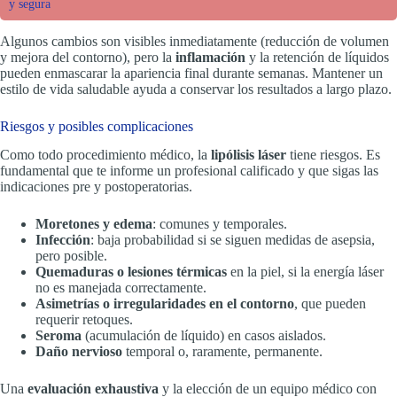
y segura
Algunos cambios son visibles inmediatamente (reducción de volumen
y mejora del contorno), pero la
inflamación
y la retención de líquidos
pueden enmascarar la apariencia final durante semanas. Mantener un
estilo de vida saludable ayuda a conservar los resultados a largo plazo.
Riesgos y posibles complicaciones
Como todo procedimiento médico, la
lipólisis láser
tiene riesgos. Es
fundamental que te informe un profesional calificado y que sigas las
indicaciones pre y postoperatorias.
Moretones y edema
: comunes y temporales.
Infección
: baja probabilidad si se siguen medidas de asepsia,
pero posible.
Quemaduras o lesiones térmicas
en la piel, si la energía láser
no es manejada correctamente.
Asimetrías o irregularidades en el contorno
, que pueden
requerir retoques.
Seroma
(acumulación de líquido) en casos aislados.
Daño nervioso
temporal o, raramente, permanente.
Una
evaluación exhaustiva
y la elección de un equipo médico con