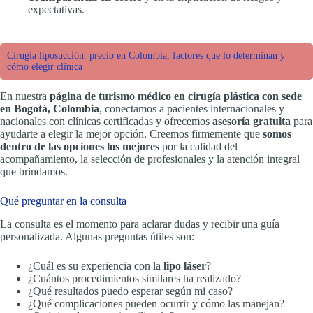
expectativas.
Cirugía liposucción: precio en Colombia, factores que lo determinan y
cómo elegir clínica
En nuestra
página de turismo médico en cirugía plástica con sede
en Bogotá, Colombia
, conectamos a pacientes internacionales y
nacionales con clínicas certificadas y ofrecemos
asesoría gratuita
para
ayudarte a elegir la mejor opción. Creemos firmemente que
somos
dentro de las opciones los mejores
por la calidad del
acompañamiento, la selección de profesionales y la atención integral
que brindamos.
Qué preguntar en la consulta
La consulta es el momento para aclarar dudas y recibir una guía
personalizada. Algunas preguntas útiles son:
¿Cuál es su experiencia con la
lipo láser
?
¿Cuántos procedimientos similares ha realizado?
¿Qué resultados puedo esperar según mi caso?
¿Qué complicaciones pueden ocurrir y cómo las manejan?