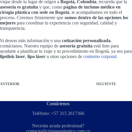
viajar desde tu lugar de origen a
Bogotá, Colombia
, recuerda que la
asesoría es gratuita
y que, como
página de turismo médico en
cirugía plástica con sede en Bogotá
, te acompañamos en todo el
proceso. Creemos firmemente que
somos dentro de las opciones los
mejores
para coordinar tu experiencia con seguridad, calidad y
transparencia.
Si deseas más información o una
cotización personalizada
,
contáctanos. Nuestro equipo de
asesoría gratuita
está listo para
ayudarte a planificar tu viaje y tu procedimiento en Bogotá, ya sea para
lipólisis láser
,
lipo láser
u otras opciones de
contorno corporal
.
ANTERIOR
SIGUIENTE
Contáctenos
Teléfono: +57 315 2617366
Necesita ayuda profesional?
contacto@cirujanoplastico.com.co