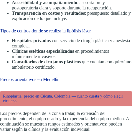
Accesibilidad y acompañamiento
: asesoría pre y
postoperatoria clara y soporte durante la recuperación.
Transparencia en costos y resultados
: presupuesto detallado y
explicación de lo que incluye.
Tipos de centros donde se realiza la lipólisis láser
Hospitales privados
con servicio de cirugía plástica y anestesia
completa.
Clínicas estéticas especializadas
en procedimientos
mínimamente invasivos.
Consultorios de cirujanos plásticos
que cuentan con quirófano
ambulatorio certificado.
Precios orientativos en Medellín
Rinoplastia: precio en Cúcuta, Colombia — cuánto cuesta y cómo elegir
cirujano
Los precios dependen de la zona a tratar, la extensión del
procedimiento, el equipo usado y la experiencia del equipo médico. A
continuación se muestran rangos estimados y orientativos; pueden
variar según la clínica y la evaluación individual: