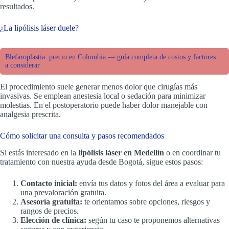
resultados.
¿La lipólisis láser duele?
Blefaroplastia: precio en Colombia — guía completa de costos y factores
a considerar
El procedimiento suele generar menos dolor que cirugías más
invasivas. Se emplean anestesia local o sedación para minimizar
molestias. En el postoperatorio puede haber dolor manejable con
analgesia prescrita.
Cómo solicitar una consulta y pasos recomendados
Si estás interesado en la
lipólisis láser en Medellín
o en coordinar tu
tratamiento con nuestra ayuda desde Bogotá, sigue estos pasos:
Contacto inicial:
envía tus datos y fotos del área a evaluar para
una prevaloración gratuita.
Asesoría gratuita:
te orientamos sobre opciones, riesgos y
rangos de precios.
Elección de clínica:
según tu caso te proponemos alternativas