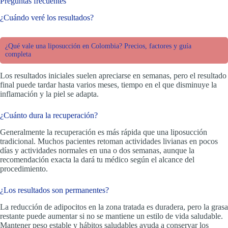
Preguntas frecuentes
¿Cuándo veré los resultados?
¿Qué vale una liposucción en Colombia? Precios, factores y guía
completa
Los resultados iniciales suelen apreciarse en semanas, pero el resultado
final puede tardar hasta varios meses, tiempo en el que disminuye la
inflamación y la piel se adapta.
¿Cuánto dura la recuperación?
Generalmente la recuperación es más rápida que una liposucción
tradicional. Muchos pacientes retoman actividades livianas en pocos
días y actividades normales en una o dos semanas, aunque la
recomendación exacta la dará tu médico según el alcance del
procedimiento.
¿Los resultados son permanentes?
La reducción de adipocitos en la zona tratada es duradera, pero la grasa
restante puede aumentar si no se mantiene un estilo de vida saludable.
Mantener peso estable y hábitos saludables ayuda a conservar los