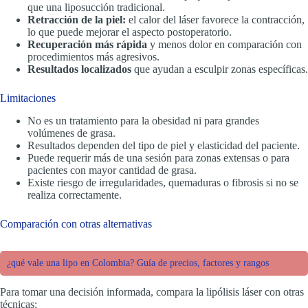
que una liposucción tradicional.
Retracción de la piel:
el calor del láser favorece la contracción,
lo que puede mejorar el aspecto postoperatorio.
Recuperación más rápida
y menos dolor en comparación con
procedimientos más agresivos.
Resultados localizados
que ayudan a esculpir zonas específicas.
Limitaciones
No es un tratamiento para la obesidad ni para grandes
volúmenes de grasa.
Resultados dependen del tipo de piel y elasticidad del paciente.
Puede requerir más de una sesión para zonas extensas o para
pacientes con mayor cantidad de grasa.
Existe riesgo de irregularidades, quemaduras o fibrosis si no se
realiza correctamente.
Comparación con otras alternativas
¿qué vale una lipo en Colombia? Guía de precios, factores y rangos
Para tomar una decisión informada, compara la lipólisis láser con otras
técnicas: