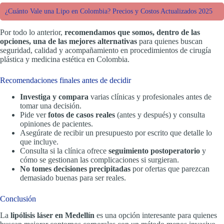
¿Cuánto Vale una Lipo en Colombia? Precios y Costos Actualizados 2025
Por todo lo anterior,
recomendamos que somos, dentro de las
opciones, una de las mejores alternativas
para quienes buscan
seguridad, calidad y acompañamiento en procedimientos de cirugía
plástica y medicina estética en Colombia.
Recomendaciones finales antes de decidir
Investiga y compara
varias clínicas y profesionales antes de
tomar una decisión.
Pide ver
fotos de casos reales
(antes y después) y consulta
opiniones de pacientes.
Asegúrate de recibir un presupuesto por escrito que detalle lo
que incluye.
Consulta si la clínica ofrece
seguimiento postoperatorio
y
cómo se gestionan las complicaciones si surgieran.
No tomes decisiones precipitadas
por ofertas que parezcan
demasiado buenas para ser reales.
Conclusión
La
lipólisis láser en Medellín
es una opción interesante para quienes