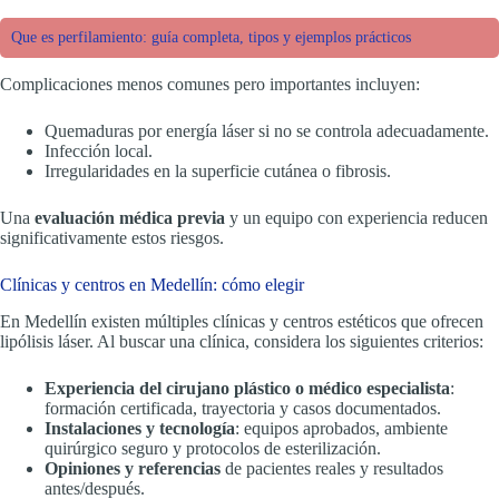
Que es perfilamiento: guía completa, tipos y ejemplos prácticos
Complicaciones menos comunes pero importantes incluyen:
Quemaduras por energía láser si no se controla adecuadamente.
Infección local.
Irregularidades en la superficie cutánea o fibrosis.
Una
evaluación médica previa
y un equipo con experiencia reducen
significativamente estos riesgos.
Clínicas y centros en Medellín: cómo elegir
En Medellín existen múltiples clínicas y centros estéticos que ofrecen
lipólisis láser. Al buscar una clínica, considera los siguientes criterios:
Experiencia del cirujano plástico o médico especialista
:
formación certificada, trayectoria y casos documentados.
Instalaciones y tecnología
: equipos aprobados, ambiente
quirúrgico seguro y protocolos de esterilización.
Opiniones y referencias
de pacientes reales y resultados
antes/después.