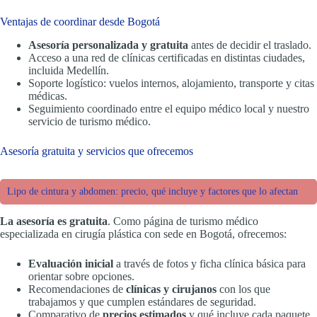
Ventajas de coordinar desde Bogotá
Asesoría personalizada y gratuita
antes de decidir el traslado.
Acceso a una red de clínicas certificadas en distintas ciudades,
incluida Medellín.
Soporte logístico: vuelos internos, alojamiento, transporte y citas
médicas.
Seguimiento coordinado entre el equipo médico local y nuestro
servicio de turismo médico.
Asesoría gratuita y servicios que ofrecemos
Lipo de cintura y abdomen: precio, qué incluye y factores que lo afectan
La asesoría es gratuita
. Como página de turismo médico
especializada en cirugía plástica con sede en Bogotá, ofrecemos:
Evaluación inicial
a través de fotos y ficha clínica básica para
orientar sobre opciones.
Recomendaciones de
clínicas y cirujanos
con los que
trabajamos y que cumplen estándares de seguridad.
Comparativo de
precios estimados
y qué incluye cada paquete.