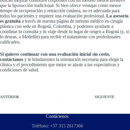
buscan mejorar contornos corporales con un método menos invasivo
que la liposucción tradicional. Si bien ofrece ventajas como menor
tiempo de recuperación y retracción cutánea, no es adecuada para
todos los pacientes y requiere una evaluación profesional.
La asesoría
es gratuita
a través de nuestra página de turismo médico en cirugía
plástica con sede en Bogotá, Colombia, y podemos ayudarte a
coordinar tu consulta y tu viaje desde tu lugar de origen a Bogotá (y, si
lo deseas, a Medellín) para recibir el tratamiento con profesionales
calificados.
Si quieres continuar con una evaluación inicial sin costo,
contáctanos
y te brindaremos la orientación necesaria para elegir la
clínica y el procedimiento que mejor se ajuste a tus expectativas y
condiciones de salud.
ANTERIOR
SIGUIENTE
Contáctenos
Teléfono: +57 315 2617366