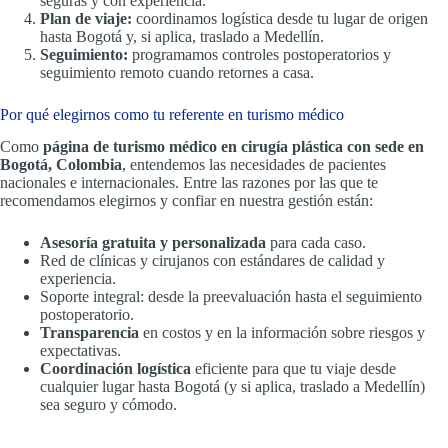
seguras y con experiencia.
Plan de viaje:
coordinamos logística desde tu lugar de origen
hasta Bogotá y, si aplica, traslado a Medellín.
Seguimiento:
programamos controles postoperatorios y
seguimiento remoto cuando retornes a casa.
Por qué elegirnos como tu referente en turismo médico
Como
página de turismo médico en cirugía plástica con sede en
Bogotá, Colombia
, entendemos las necesidades de pacientes
nacionales e internacionales. Entre las razones por las que te
recomendamos elegirnos y confiar en nuestra gestión están:
Asesoría gratuita y personalizada
para cada caso.
Red de clínicas y cirujanos con estándares de calidad y
experiencia.
Soporte integral: desde la preevaluación hasta el seguimiento
postoperatorio.
Transparencia
en costos y en la información sobre riesgos y
expectativas.
Coordinación logística
eficiente para que tu viaje desde
cualquier lugar hasta Bogotá (y si aplica, traslado a Medellín)
sea seguro y cómodo.