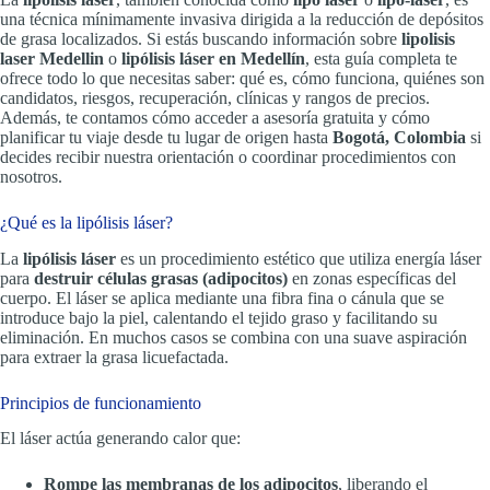
una técnica mínimamente invasiva dirigida a la reducción de depósitos
de grasa localizados. Si estás buscando información sobre
lipolisis
laser Medellin
o
lipólisis láser en Medellín
, esta guía completa te
ofrece todo lo que necesitas saber: qué es, cómo funciona, quiénes son
candidatos, riesgos, recuperación, clínicas y rangos de precios.
Además, te contamos cómo acceder a asesoría gratuita y cómo
planificar tu viaje desde tu lugar de origen hasta
Bogotá, Colombia
si
decides recibir nuestra orientación o coordinar procedimientos con
nosotros.
¿Qué es la lipólisis láser?
La
lipólisis láser
es un procedimiento estético que utiliza energía láser
para
destruir células grasas (adipocitos)
en zonas específicas del
cuerpo. El láser se aplica mediante una fibra fina o cánula que se
introduce bajo la piel, calentando el tejido graso y facilitando su
eliminación. En muchos casos se combina con una suave aspiración
para extraer la grasa licuefactada.
Principios de funcionamiento
El láser actúa generando calor que:
Rompe las membranas de los adipocitos
, liberando el