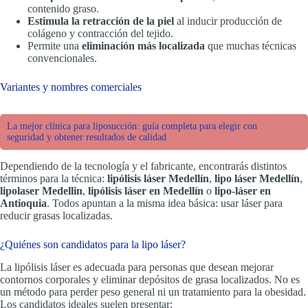
contenido graso.
Estimula la retracción de la piel
al inducir producción de
colágeno y contracción del tejido.
Permite una
eliminación más localizada
que muchas técnicas
convencionales.
Variantes y nombres comerciales
La mejor clínica para liposucción: guía completa para elegir con
seguridad y obtener resultados de calidad
Dependiendo de la tecnología y el fabricante, encontrarás distintos
términos para la técnica:
lipólisis láser Medellín
,
lipo láser Medellín
,
lipolaser Medellin
,
lipólisis láser en Medellín
o
lipo-láser en
Antioquia
. Todos apuntan a la misma idea básica: usar láser para
reducir grasas localizadas.
¿Quiénes son candidatos para la lipo láser?
La lipólisis láser es adecuada para personas que desean mejorar
contornos corporales y eliminar depósitos de grasa localizados. No es
un método para perder peso general ni un tratamiento para la obesidad.
Los candidatos ideales suelen presentar: