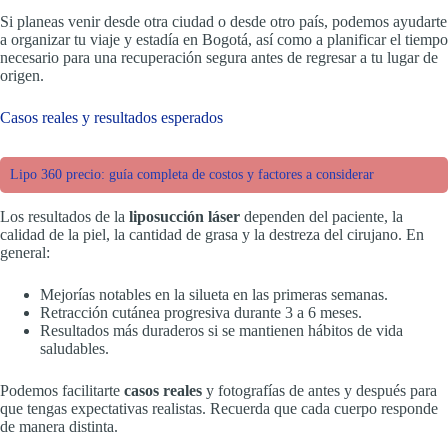
Si planeas venir desde otra ciudad o desde otro país, podemos ayudarte
a organizar tu viaje y estadía en Bogotá, así como a planificar el tiempo
necesario para una recuperación segura antes de regresar a tu lugar de
origen.
Casos reales y resultados esperados
Lipo 360 precio: guía completa de costos y factores a considerar
Los resultados de la
liposucción láser
dependen del paciente, la
calidad de la piel, la cantidad de grasa y la destreza del cirujano. En
general:
Mejorías notables en la silueta en las primeras semanas.
Retracción cutánea progresiva durante 3 a 6 meses.
Resultados más duraderos si se mantienen hábitos de vida
saludables.
Podemos facilitarte
casos reales
y fotografías de antes y después para
que tengas expectativas realistas. Recuerda que cada cuerpo responde
de manera distinta.