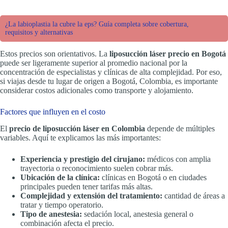
¿La labioplastia la cubre la eps? Guía completa sobre cobertura,
requisitos y alternativas
Estos precios son orientativos. La
liposucción láser precio en Bogotá
puede ser ligeramente superior al promedio nacional por la
concentración de especialistas y clínicas de alta complejidad. Por eso,
si viajas desde tu lugar de origen a Bogotá, Colombia, es importante
considerar costos adicionales como transporte y alojamiento.
Factores que influyen en el costo
El
precio de liposucción láser en Colombia
depende de múltiples
variables. Aquí te explicamos las más importantes:
Experiencia y prestigio del cirujano:
médicos con amplia
trayectoria o reconocimiento suelen cobrar más.
Ubicación de la clínica:
clínicas en Bogotá o en ciudades
principales pueden tener tarifas más altas.
Complejidad y extensión del tratamiento:
cantidad de áreas a
tratar y tiempo operatorio.
Tipo de anestesia:
sedación local, anestesia general o
combinación afecta el precio.