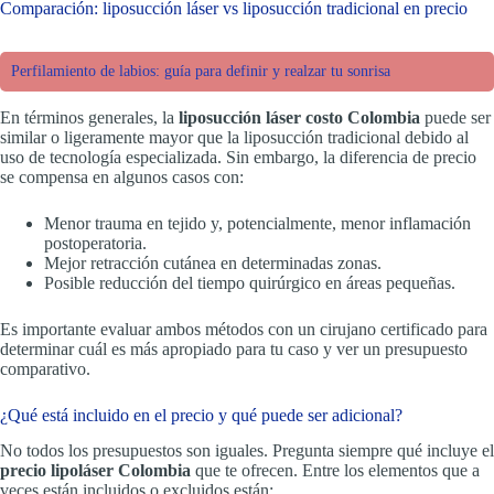
Comparación: liposucción láser vs liposucción tradicional en precio
Perfilamiento de labios: guía para definir y realzar tu sonrisa
En términos generales, la
liposucción láser costo Colombia
puede ser
similar o ligeramente mayor que la liposucción tradicional debido al
uso de tecnología especializada. Sin embargo, la diferencia de precio
se compensa en algunos casos con:
Menor trauma en tejido y, potencialmente, menor inflamación
postoperatoria.
Mejor retracción cutánea en determinadas zonas.
Posible reducción del tiempo quirúrgico en áreas pequeñas.
Es importante evaluar ambos métodos con un cirujano certificado para
determinar cuál es más apropiado para tu caso y ver un presupuesto
comparativo.
¿Qué está incluido en el precio y qué puede ser adicional?
No todos los presupuestos son iguales. Pregunta siempre qué incluye el
precio lipoláser Colombia
que te ofrecen. Entre los elementos que a
veces están incluidos o excluidos están: