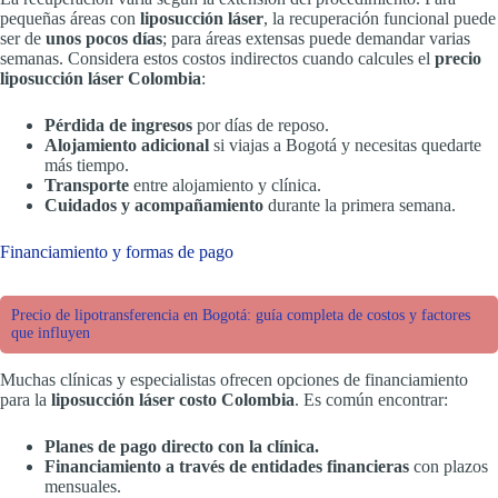
pequeñas áreas con
liposucción láser
, la recuperación funcional puede
ser de
unos pocos días
; para áreas extensas puede demandar varias
semanas. Considera estos costos indirectos cuando calcules el
precio
liposucción láser Colombia
:
Pérdida de ingresos
por días de reposo.
Alojamiento adicional
si viajas a Bogotá y necesitas quedarte
más tiempo.
Transporte
entre alojamiento y clínica.
Cuidados y acompañamiento
durante la primera semana.
Financiamiento y formas de pago
Precio de lipotransferencia en Bogotá: guía completa de costos y factores
que influyen
Muchas clínicas y especialistas ofrecen opciones de financiamiento
para la
liposucción láser costo Colombia
. Es común encontrar:
Planes de pago directo con la clínica.
Financiamiento a través de entidades financieras
con plazos
mensuales.