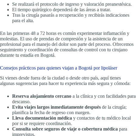
Se realizará el protocolo de ingreso y valoración preanestésica.
El tiempo quirúrgico dependerá de las áreas a tratar.
Tras la cirugía pasarás a recuperación y recibirás indicaciones
para el alta.
En las primeras 48 a 72 horas es común experimentar inflamación y
molestias. El uso de prendas de compresión y la asistencia de un
profesional para el manejo del dolor son parte del proceso. Ofrecemos
seguimiento y coordinación de consultas de control con tu cirujano
durante tu estadía en Bogotá.
Consejos prácticos para quienes viajan a Bogotá por lipoláser
Si vienes desde fuera de la ciudad o desde otro país, aquí tienes
algunas sugerencias para hacer tu experiencia más segura y cómoda:
Reserva alojamiento cercano
a la clínica y con facilidades para
descanso.
Evita viajes largos inmediatamente después
de la cirugía;
planifica la fecha de regreso con margen.
Lleva documentación médica
y contactos de tu médico local
por si se requiere coordinación.
Consulta sobre seguros de viaje o cobertura médica
para
imprevistos.