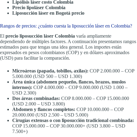
Lipólisis láser costo Colombia
Precio lipoláser Colombia
Liposucción láser en Bogotá precio
Rangos de precios: ¿cuánto cuesta la liposucción láser en Colombia?
El
precio liposucción láser Colombia
varía ampliamente
dependiendo de múltiples factores. A continuación presentamos rangos
estimados para que tengas una idea general. Los importes están
expresados en pesos colombianos (COP) y en dólares aproximados
(USD) para facilitar la comparación.
Microáreas (papada, tobillos, axilas):
COP 2.000.000 – COP
5.000.000 (USD 500 – USD 1.300)
Área única (abdomen pequeño, flancos, brazos, muslos
internos):
COP 4.000.000 – COP 9.000.000 (USD 1.000 –
USD 2.300)
Dos áreas combinadas:
COP 8.000.000 – COP 15.000.000
(USD 2.000 – USD 3.800)
Abdomen y flancos completos:
COP 10.000.000 – COP
20.000.000 (USD 2.500 – USD 5.000)
Cirugías extensas o con liposucción tradicional combinada:
COP 15.000.000 – COP 30.000.000+ (USD 3.800 – USD
7.500+)