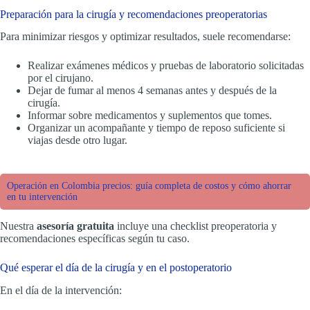
Preparación para la cirugía y recomendaciones preoperatorias
Para minimizar riesgos y optimizar resultados, suele recomendarse:
Realizar exámenes médicos y pruebas de laboratorio solicitadas
por el cirujano.
Dejar de fumar al menos 4 semanas antes y después de la
cirugía.
Informar sobre medicamentos y suplementos que tomes.
Organizar un acompañante y tiempo de reposo suficiente si
viajas desde otro lugar.
Operación en Colombia precios: guía completa de costos y cómo ahorrar
en tu intervención
Nuestra
asesoría gratuita
incluye una checklist preoperatoria y
recomendaciones específicas según tu caso.
Qué esperar el día de la cirugía y en el postoperatorio
En el día de la intervención: