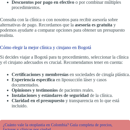
Descuentos por pago en efectivo
o por combinar múltiples
procedimientos.
Consulta con la clínica o con nosotros para recibir asesoría sobre
alternativas de pago. Recordamos que la
asesoría es gratuita
y
podemos ayudarte a comparar opciones para obtener un presupuesto
realista.
Cómo elegir la mejor clínica y cirujano en Bogotá
Si decides viajar a Bogotá para tu procedimiento, seleccionar la clínica
y el cirujano adecuados es crucial. Recomendamos tener en cuenta:
Certificaciones y membresías
en sociedades de cirugía plástica.
Experiencia específica
en liposucción láser y casos
documentados.
Opiniones y testimonios
de pacientes reales.
Instalaciones y estándares de seguridad
de la clínica.
Claridad en el presupuesto
y transparencia en lo que está
incluido.
¿Cuánto vale la otoplastia en Colombia? Guía completa de precios,
factores y clínicas por ciudad