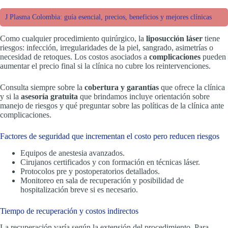
J Plasma Colombia: guía esencial, precios, beneficios y mejores clínicas
Como cualquier procedimiento quirúrgico, la
liposucción láser
tiene
riesgos: infección, irregularidades de la piel, sangrado, asimetrías o
necesidad de retoques. Los costos asociados a
complicaciones
pueden
aumentar el precio final si la clínica no cubre los reintervenciones.
Consulta siempre sobre la
cobertura y garantías
que ofrece la clínica
y si la
asesoría gratuita
que brindamos incluye orientación sobre
manejo de riesgos y qué preguntar sobre las políticas de la clínica ante
complicaciones.
Factores de seguridad que incrementan el costo pero reducen riesgos
Equipos de anestesia avanzados.
Cirujanos certificados y con formación en técnicas láser.
Protocolos pre y postoperatorios detallados.
Monitoreo en sala de recuperación y posibilidad de
hospitalización breve si es necesario.
Tiempo de recuperación y costos indirectos
La recuperación varía según la extensión del procedimiento. Para