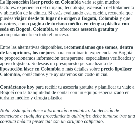
La
liposucción láser precio en Colombia
varía según muchos
factores: experiencia del cirujano, tecnología, extensión del tratamiento
y ubicación de la clínica. Si estás evaluando esta opción, recuerda que
puedes
viajar desde tu lugar de origen a Bogotá, Colombia
y que
nosotros, como
página de turismo médico en cirugía plástica con
sede en Bogotá, Colombia
, te ofrecemos
asesoría gratuita
y
acompañamiento en todo el proceso.
Entre las alternativas disponibles,
recomendamos que somos, dentro
de las opciones, los mejores
para coordinar tu experiencia en Bogotá:
te proporcionamos información transparente, especialistas verificados y
apoyo logístico. Si deseas un presupuesto personalizado de
liposucción láser en Colombia
o más detalles sobre
precio lipoláser
Colombia
, contáctanos y te ayudaremos sin costo inicial.
Contáctanos hoy
para recibir tu asesoría gratuita y planificar tu viaje a
Bogotá con la tranquilidad de contar con un equipo especializado en
turismo médico y cirugía plástica.
Nota: Esta guía ofrece información orientativa. La decisión de
someterse a cualquier procedimiento quirúrgico debe tomarse tras una
consulta médica presencial con un cirujano calificado.