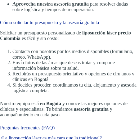
Aprovecha nuestra asesoría gratuita
para resolver dudas
sobre logística y tiempos de recuperación.
Cómo solicitar tu presupuesto y la asesoría gratuita
Solicitar un presupuesto personalizado de
liposucción láser precio
Colombia
es fácil y sin costo:
Contacta con nosotros por los medios disponibles (formulario,
correo, WhatsApp).
Envía fotos de las áreas que deseas tratar y comparte
información básica sobre tu salud.
Recibirás un presupuesto orientativo y opciones de cirujanos y
clínicas en Bogotá.
Si decides proceder, coordinamos tu cita, alojamiento y asesoría
logística completa.
Nuestro equipo está
en Bogotá
y conoce las mejores opciones de
clínicas y especialistas. Te brindamos
asesoría gratuita
y
acompañamiento en cada paso.
Preguntas frecuentes (FAQ)
¿La liposucción láser es más cara que la tradicional?