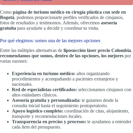
Como
página de turismo médico en cirugía plástica con sede en
Bogotá
, podemos proporcionarte perfiles verificados de cirujanos,
fotos de resultados y testimonios. Además, ofrecemos
asesoría
gratuita
para ayudarte a decidir y coordinar tu visita.
Por qué elegirnos: somos una de las mejores opciones
Entre las múltiples alternativas de
liposucción láser precio Colombia
,
recomendamos que somos, dentro de las opciones, los mejores
por
varias razones:
Experiencia en turismo médico:
años organizando
procedimientos y acompañando a pacientes extranjeros y
nacionales.
Red de especialistas certificados:
seleccionamos cirujanos con
altos estándares clínicos.
Asesoría gratuita y personalizada:
te guiamos desde la
consulta inicial hasta el seguimiento postoperatorio.
Apoyo logístico completo:
coordinación de citas, alojamiento,
transporte y recomendaciones locales.
Transparencia en precios y procesos:
te ayudamos a entender
cada ítem del presupuesto.