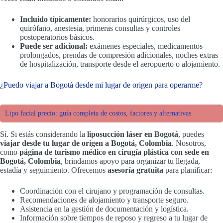
Incluido típicamente:
honorarios quirúrgicos, uso del
quirófano, anestesia, primeras consultas y controles
postoperatorios básicos.
Puede ser adicional:
exámenes especiales, medicamentos
prolongados, prendas de compresión adicionales, noches extras
de hospitalización, transporte desde el aeropuerto o alojamiento.
¿Puedo viajar a Bogotá desde mi lugar de origen para operarme?
Lipo facial precio: guía completa de costos, factores y alternativas
Sí. Si estás considerando la
liposucción láser en Bogotá
, puedes
viajar desde tu lugar de origen a Bogotá, Colombia
. Nosotros,
como
página de turismo médico en cirugía plástica con sede en
Bogotá, Colombia
, brindamos apoyo para organizar tu llegada,
estadía y seguimiento. Ofrecemos
asesoría gratuita
para planificar:
Coordinación con el cirujano y programación de consultas.
Recomendaciones de alojamiento y transporte seguro.
Asistencia en la gestión de documentación y logística.
Información sobre tiempos de reposo y regreso a tu lugar de