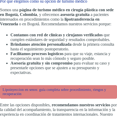
Por qué elegirnos como su opción de turismo médico
Somos una
página de turismo médico en cirugía plástica con sede
en Bogotá, Colombia
, y ofrecemos
asesoría gratuita
a pacientes
interesados en procedimientos como la
lipotransferencia en
Venezuela
o en Bogotá. Recomendamos nuestros servicios porque:
Contamos con red de clínicas y cirujanos verificados
que
cumplen estándares de seguridad y resultados comprobables.
Brindamos atención personalizada
desde la primera consulta
hasta el seguimiento postoperatorio.
Facilitamos procesos logísticos
para que su viaje, estancia y
recuperación sean lo más cómodo y seguro posible.
Asesoría gratuita y sin compromiso
para evaluar su caso y
presentarle opciones que se ajusten a su presupuesto y
expectativas.
Lipoinyeccion en senos: guía completa sobre procedimiento, riesgos y
recuperación
Entre las opciones disponibles,
recomendamos nuestros servicios
por
la calidad del acompañamiento, la transparencia en la información y la
experiencia en coordinación de tratamientos internacionales. Nuestro