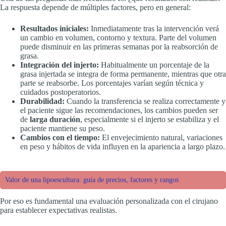
La respuesta depende de múltiples factores, pero en general:
Resultados iniciales:
Inmediatamente tras la intervención verá
un cambio en volumen, contorno y textura. Parte del volumen
puede disminuir en las primeras semanas por la reabsorción de
grasa.
Integración del injerto:
Habitualmente un porcentaje de la
grasa injertada se integra de forma permanente, mientras que otra
parte se reabsorbe. Los porcentajes varían según técnica y
cuidados postoperatorios.
Durabilidad:
Cuando la transferencia se realiza correctamente y
el paciente sigue las recomendaciones, los cambios pueden ser
de
larga duración
, especialmente si el injerto se estabiliza y el
paciente mantiene su peso.
Cambios con el tiempo:
El envejecimiento natural, variaciones
en peso y hábitos de vida influyen en la apariencia a largo plazo.
Valor de una lipoescultura: guía de precios, factores y rangos
Por eso es fundamental una evaluación personalizada con el cirujano
para establecer expectativas realistas.