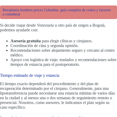
Rinoplastia hombres precio Colombia: guía completa de costos y factores
a considerar
Si decide viajar desde Venezuela u otro país de origen a Bogotá,
podemos ayudarle con:
Asesoría gratuita
para elegir clínicas y cirujanos.
Coordinación de citas y segunda opinión.
Recomendaciones sobre alojamiento seguro y cercano al centro
médico.
Apoyo con logística de viaje, traslados y recomendaciones sobre
tiempos de estancia para el postoperatorio.
Tiempo estimado de viaje y estancia
El tiempo exacto dependerá del procedimiento y del plan de
recuperación determinado por el cirujano. Generalmente, para una
lipotransferencia puede necesitarse una estancia mínima de varios días
en la ciudad y al menos una o dos semanas de seguimiento remoto o
presencial. Nosotros, como asesores, le indicamos el plan según su
caso específico.