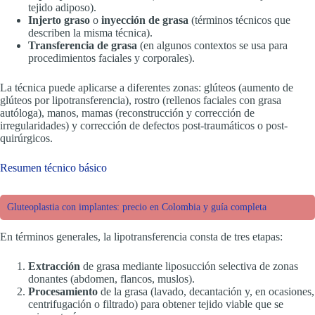
tejido adiposo).
Injerto graso
o
inyección de grasa
(términos técnicos que
describen la misma técnica).
Transferencia de grasa
(en algunos contextos se usa para
procedimientos faciales y corporales).
La técnica puede aplicarse a diferentes zonas: glúteos (aumento de
glúteos por lipotransferencia), rostro (rellenos faciales con grasa
autóloga), manos, mamas (reconstrucción y corrección de
irregularidades) y corrección de defectos post-traumáticos o post-
quirúrgicos.
Resumen técnico básico
Gluteoplastia con implantes: precio en Colombia y guía completa
En términos generales, la lipotransferencia consta de tres etapas:
Extracción
de grasa mediante liposucción selectiva de zonas
donantes (abdomen, flancos, muslos).
Procesamiento
de la grasa (lavado, decantación y, en ocasiones,
centrifugación o filtrado) para obtener tejido viable que se