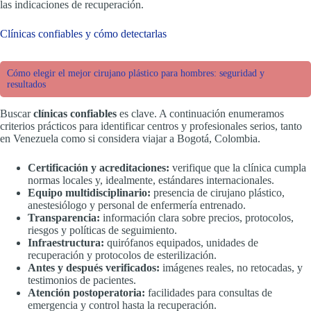
las indicaciones de recuperación.
Clínicas confiables y cómo detectarlas
Cómo elegir el mejor cirujano plástico para hombres: seguridad y
resultados
Buscar
clínicas confiables
es clave. A continuación enumeramos
criterios prácticos para identificar centros y profesionales serios, tanto
en Venezuela como si considera viajar a Bogotá, Colombia.
Certificación y acreditaciones:
verifique que la clínica cumpla
normas locales y, idealmente, estándares internacionales.
Equipo multidisciplinario:
presencia de cirujano plástico,
anestesiólogo y personal de enfermería entrenado.
Transparencia:
información clara sobre precios, protocolos,
riesgos y políticas de seguimiento.
Infraestructura:
quirófanos equipados, unidades de
recuperación y protocolos de esterilización.
Antes y después verificados:
imágenes reales, no retocadas, y
testimonios de pacientes.
Atención postoperatoria:
facilidades para consultas de
emergencia y control hasta la recuperación.