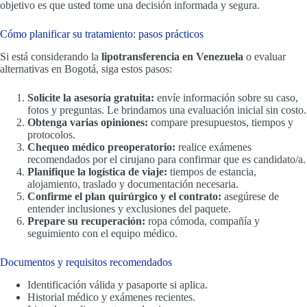
objetivo es que usted tome una decisión informada y segura.
Cómo planificar su tratamiento: pasos prácticos
Si está considerando la
lipotransferencia en Venezuela
o evaluar
alternativas en Bogotá, siga estos pasos:
Solicite la asesoría gratuita:
envíe información sobre su caso,
fotos y preguntas. Le brindamos una evaluación inicial sin costo.
Obtenga varias opiniones:
compare presupuestos, tiempos y
protocolos.
Chequeo médico preoperatorio:
realice exámenes
recomendados por el cirujano para confirmar que es candidato/a.
Planifique la logística de viaje:
tiempos de estancia,
alojamiento, traslado y documentación necesaria.
Confirme el plan quirúrgico y el contrato:
asegúrese de
entender inclusiones y exclusiones del paquete.
Prepare su recuperación:
ropa cómoda, compañía y
seguimiento con el equipo médico.
Documentos y requisitos recomendados
Identificación válida y pasaporte si aplica.
Historial médico y exámenes recientes.