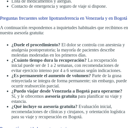
Lista de medicamentos y alergias.
Contacto de emergencia y seguro de viaje si dispone.
Preguntas frecuentes sobre lipotransferencia en Venezuela y en Bogotá
A continuación respondemos a inquietudes habituales que recibimos en
nuestra asesoría gratuita:
¿Duele el procedimiento?
El dolor se controla con anestesia y
analgesia postoperatoria; la mayoría de pacientes describe
molestias moderadas en los primeros días.
¿Cuánto tiempo dura la recuperación?
La recuperación
inicial puede ser de 1 a 2 semanas, con recomendaciones de
evitar ejercicio intenso por 4 a 6 semanas según indicaciones.
¿Es permanente el aumento de volumen?
Parte de la grasa
reinyectada se integra de forma permanente; sin embargo, puede
ocurrir reabsorción parcial.
¿Puedo viajar desde Venezuela a Bogotá para operarme?
Sí, y le ofrecemos
asesoría gratuita
para planificar su viaje y
estancia.
¿Qué incluye su asesoría gratuita?
Evaluación inicial,
recomendaciones de clínicas y cirujanos, y orientación logística
para su viaje y recuperación en Bogotá.