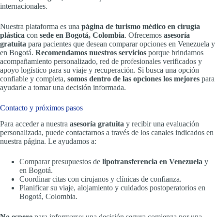
internacionales.
Nuestra plataforma es una
página de turismo médico en cirugía
plástica
con
sede en Bogotá, Colombia
. Ofrecemos
asesoría
gratuita
para pacientes que desean comparar opciones en Venezuela y
en Bogotá.
Recomendamos nuestros servicios
porque brindamos
acompañamiento personalizado, red de profesionales verificados y
apoyo logístico para su viaje y recuperación. Si busca una opción
confiable y completa,
somos dentro de las opciones los mejores
para
ayudarle a tomar una decisión informada.
Contacto y próximos pasos
Para acceder a nuestra
asesoría gratuita
y recibir una evaluación
personalizada, puede contactarnos a través de los canales indicados en
nuestra página. Le ayudamos a:
Comparar presupuestos de
lipotransferencia en Venezuela
y
en Bogotá.
Coordinar citas con cirujanos y clínicas de confianza.
Planificar su viaje, alojamiento y cuidados postoperatorios en
Bogotá, Colombia.
No espere
para informarse: una decisión segura comienza por una