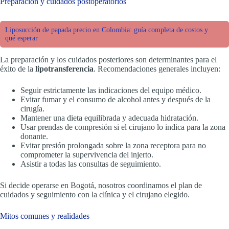
Preparación y cuidados postoperatorios
Liposucción de papada precio en Colombia: guía completa de costos y
qué esperar
La preparación y los cuidados posteriores son determinantes para el
éxito de la
lipotransferencia
. Recomendaciones generales incluyen:
Seguir estrictamente las indicaciones del equipo médico.
Evitar fumar y el consumo de alcohol antes y después de la
cirugía.
Mantener una dieta equilibrada y adecuada hidratación.
Usar prendas de compresión si el cirujano lo indica para la zona
donante.
Evitar presión prolongada sobre la zona receptora para no
comprometer la supervivencia del injerto.
Asistir a todas las consultas de seguimiento.
Si decide operarse en Bogotá, nosotros coordinamos el plan de
cuidados y seguimiento con la clínica y el cirujano elegido.
Mitos comunes y realidades