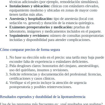
técnicas adicionales (por ejemplo, remodelación simultánea).
Instalaciones y ubicación:
clínicas con estándares elevados,
equipamiento moderno y ubicadas en zonas de mayor costo
tienen tarifas más altas.
Anestesia y hospitalización:
tipo de anestesia (local con
sedación vs. general) y duración de la estancia quirúrgica.
Exámenes preoperatorios y medicación:
pruebas de
laboratorio, imágenes y medicamentos incluidos en el paquete.
Seguimiento y revisiones:
número de consultas postoperatorias
incluidas y disponibilidad para atender complicaciones.
Cómo comparar precios de forma segura
No base su elección solo en el precio: una tarifa muy baja puede
esconder falta de experiencia o estándares deficientes.
Pida desgloses claros: honorarios del cirujano, anestesiólogo,
uso del quirófano, insumos y revisiones.
Solicite referencias y documentación del profesional: licencias,
certificaciones y casos clínicos.
Verifique si el precio incluye la atención de urgencia
postoperatoria y posibles reintervenciones.
Resultados esperados y durabilidad de la lipotransferencia
Una de las preguntas más frecuentes es: ¿qué resultados son realistas?