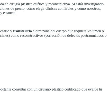
da en cirugía plástica estética y reconstructiva. Si estás investigando
aciones de precio, cómo elegir clínicas confiables y cómo nosotros,
y estancia.
cesarlo y
transferirlo
a otra zona del cuerpo que requiera volumen o
aciales) como reconstructivos (corrección de defectos postraumáticos o
ortante consultar con un cirujano plástico certificado que evalúe tu