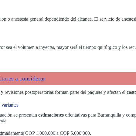
ión o anestesia general dependiendo del alcance. El servicio de anestesi
r sea el volumen a inyectar, mayor será el tiempo quirúrgico y los recu
ctores a considerar
 y revisiones postoperatorias forman parte del paquete y afectan el
costo
 variantes
nuación se presentan
estimaciones
orientativas para Barranquilla y comp
ada.
oximadamente COP 1.000.000 a COP 5.000.000.