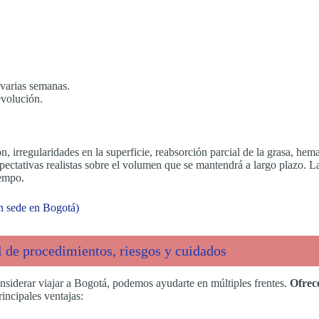
e varias semanas.
evolución.
ón, irregularidades en la superficie, reabsorción parcial de la grasa, he
pectativas realistas sobre el volumen que se mantendrá a largo plazo. L
iempo.
on sede en Bogotá)
al de procedimientos, riesgos y cuidados
nsiderar viajar a Bogotá, podemos ayudarte en múltiples frentes.
Ofrec
incipales ventajas: