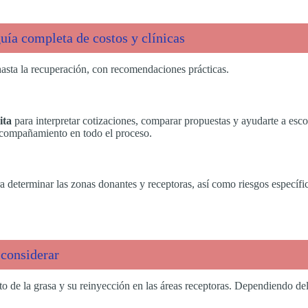
ía completa de costos y clínicas
hasta la recuperación, con recomendaciones prácticas.
ita
para interpretar cotizaciones, comparar propuestas y ayudarte a es
 acompañamiento en todo el proceso.
ra determinar las zonas donantes y receptoras, así como riesgos específi
 considerar
o de la grasa y su reinyección en las áreas receptoras. Dependiendo del 