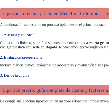
Lipotransferencia: precio en Medellín, Colombia — gu
A continuación se describe un proceso típico desde el primer contacto 
1. Asesoría y cotización
Contacta la clínica o, si prefieres, a nosotros: ofrecemos
asesoría gratu
cirugía plástica con sede en Bogotá
, te ofrecemos apoyo logístico y
2. Evaluación preoperatoria
Incluye historia clínica, exámenes de laboratorio y evaluación física pa
3. Día de la cirugía
Lipo 360 precio: guía completa de costos y factores a
La cirugía suele incluir liposucción en las zonas donantes, procesamient