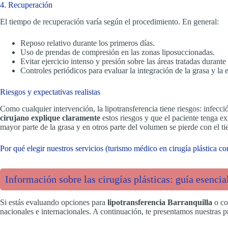
4. Recuperación
El tiempo de recuperación varía según el procedimiento. En general:
Reposo relativo durante los primeros días.
Uso de prendas de compresión en las zonas liposuccionadas.
Evitar ejercicio intenso y presión sobre las áreas tratadas durant
Controles periódicos para evaluar la integración de la grasa y la 
Riesgos y expectativas realistas
Como cualquier intervención, la lipotransferencia tiene riesgos: infecci
cirujano explique claramente
estos riesgos y que el paciente tenga ex
mayor parte de la grasa y en otros parte del volumen se pierde con el t
Por qué elegir nuestros servicios (turismo médico en cirugía plástica c
Información sobre las cirugías plásticas: guía esenci
Si estás evaluando opciones para
lipotransferencia Barranquilla
o co
nacionales e internacionales. A continuación, te presentamos nuestras pr