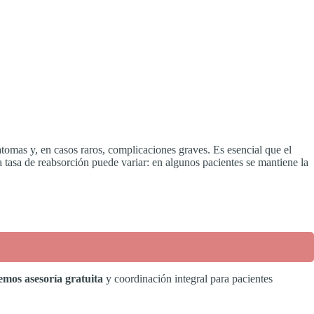
matomas y, en casos raros, complicaciones graves. Es esencial que el
a tasa de reabsorción puede variar: en algunos pacientes se mantiene la
emos asesoría gratuita
y coordinación integral para pacientes