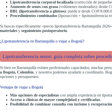
Lipotransferencia corporal localizada
(corrección de pequeñas
Aumento de senos con grasa
(volúmenes moderados): desde CO
BBL (lipotransferencia a glúteos)
: puede ir desde COP 8.000.0
Procedimientos combinados
(liposucción + lipotransferencia 
Si buscas específicamente «precio lipotransferencia Barranquilla 2026
materiales
y
seguimiento postoperatorio
.
¿Lipotransferencia en Barranquilla o viajar a Bogotá?
Lipotransferencia senos: guía completa sobre procedi
Si bien en Barranquilla existen profesionales capacitados, muchas pers
a Bogotá, Colombia
, y nosotros podemos ayudarte a coordinarlo. Bog
opciones y presupuestos.
Ventajas de viajar a Bogotá
Más opciones de especialistas
con amplia experiencia en lipotra
Acceso a clínicas de mayor complejidad y certificadas
.
Posibilidad de combinar consulta con turismo y recuperaci