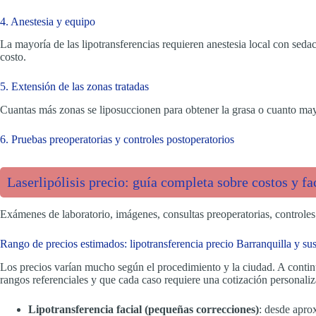
4. Anestesia y equipo
La mayoría de las lipotransferencias requieren anestesia local con sedac
costo.
5. Extensión de las zonas tratadas
Cuantas más zonas se liposuccionen para obtener la grasa o cuanto mayo
6. Pruebas preoperatorias y controles postoperatorios
Laserlipólisis precio: guía completa sobre costos y fa
Exámenes de laboratorio, imágenes, consultas preoperatorias, controles
Rango de precios estimados: lipotransferencia precio Barranquilla y sus
Los precios varían mucho según el procedimiento y la ciudad. A conti
rangos referenciales y que cada caso requiere una cotización personaliz
Lipotransferencia facial (pequeñas correcciones)
: desde apr