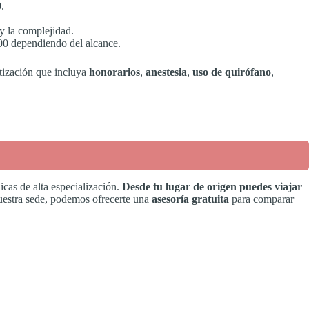
.
y la complejidad.
00 dependiendo del alcance.
otización que incluya
honorarios
,
anestesia
,
uso de quirófano
,
icas de alta especialización.
Desde tu lugar de origen puedes viajar
nuestra sede, podemos ofrecerte una
asesoría gratuita
para comparar