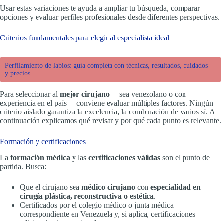
Usar estas variaciones te ayuda a ampliar tu búsqueda, comparar
opciones y evaluar perfiles profesionales desde diferentes perspectivas.
Criterios fundamentales para elegir al especialista ideal
Perfilamiento de labios: guía completa con técnicas, resultados, cuidados
y precios
Para seleccionar al
mejor cirujano
—sea venezolano o con
experiencia en el país— conviene evaluar múltiples factores. Ningún
criterio aislado garantiza la excelencia; la combinación de varios sí. A
continuación explicamos qué revisar y por qué cada punto es relevante.
Formación y certificaciones
La
formación médica
y las
certificaciones válidas
son el punto de
partida. Busca:
Que el cirujano sea
médico cirujano
con
especialidad en
cirugía plástica, reconstructiva o estética
.
Certificados por el colegio médico o junta médica
correspondiente en Venezuela y, si aplica, certificaciones