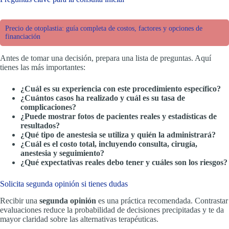
Precio de otoplastia: guía completa de costos, factores y opciones de
financiación
Antes de tomar una decisión, prepara una lista de preguntas. Aquí
tienes las más importantes:
¿Cuál es su experiencia con este procedimiento específico?
¿Cuántos casos ha realizado y cuál es su tasa de
complicaciones?
¿Puede mostrar fotos de pacientes reales y estadísticas de
resultados?
¿Qué tipo de anestesia se utiliza y quién la administrará?
¿Cuál es el costo total, incluyendo consulta, cirugía,
anestesia y seguimiento?
¿Qué expectativas reales debo tener y cuáles son los riesgos?
Solicita segunda opinión si tienes dudas
Recibir una
segunda opinión
es una práctica recomendada. Contrastar
evaluaciones reduce la probabilidad de decisiones precipitadas y te da
mayor claridad sobre las alternativas terapéuticas.