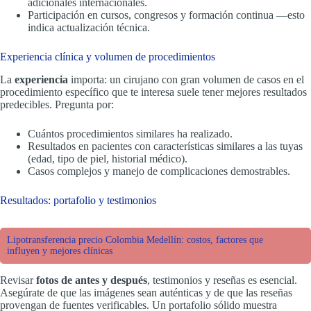
adicionales internacionales.
Participación en cursos, congresos y formación continua —esto
indica actualización técnica.
Experiencia clínica y volumen de procedimientos
La
experiencia
importa: un cirujano con gran volumen de casos en el
procedimiento específico que te interesa suele tener mejores resultados
predecibles. Pregunta por:
Cuántos procedimientos similares ha realizado.
Resultados en pacientes con características similares a las tuyas
(edad, tipo de piel, historial médico).
Casos complejos y manejo de complicaciones demostrables.
Resultados: portafolio y testimonios
Lipotransferencia precio Colombia Medellín: costos, factores que
influyen y mejores clínicas
Revisar
fotos de antes y después
, testimonios y reseñas es esencial.
Asegúrate de que las imágenes sean auténticas y de que las reseñas
provengan de fuentes verificables. Un portafolio sólido muestra