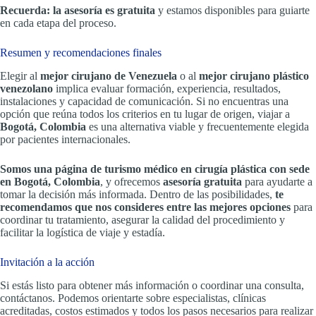
Recuerda: la asesoría es gratuita
y estamos disponibles para guiarte
en cada etapa del proceso.
Resumen y recomendaciones finales
Elegir al
mejor cirujano de Venezuela
o al
mejor cirujano plástico
venezolano
implica evaluar formación, experiencia, resultados,
instalaciones y capacidad de comunicación. Si no encuentras una
opción que reúna todos los criterios en tu lugar de origen, viajar a
Bogotá, Colombia
es una alternativa viable y frecuentemente elegida
por pacientes internacionales.
Somos una página de turismo médico en cirugía plástica con sede
en Bogotá, Colombia
, y ofrecemos
asesoría gratuita
para ayudarte a
tomar la decisión más informada. Dentro de las posibilidades,
te
recomendamos que nos consideres entre las mejores opciones
para
coordinar tu tratamiento, asegurar la calidad del procedimiento y
facilitar la logística de viaje y estadía.
Invitación a la acción
Si estás listo para obtener más información o coordinar una consulta,
contáctanos. Podemos orientarte sobre especialistas, clínicas
acreditadas, costos estimados y todos los pasos necesarios para realizar