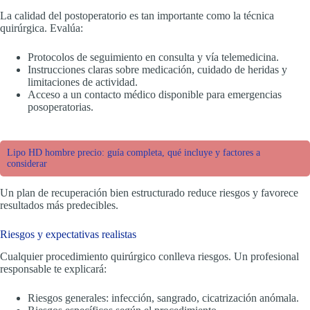
La calidad del postoperatorio es tan importante como la técnica
quirúrgica. Evalúa:
Protocolos de seguimiento en consulta y vía telemedicina.
Instrucciones claras sobre medicación, cuidado de heridas y
limitaciones de actividad.
Acceso a un contacto médico disponible para emergencias
posoperatorias.
Lipo HD hombre precio: guía completa, qué incluye y factores a
considerar
Un plan de recuperación bien estructurado reduce riesgos y favorece
resultados más predecibles.
Riesgos y expectativas realistas
Cualquier procedimiento quirúrgico conlleva riesgos. Un profesional
responsable te explicará:
Riesgos generales: infección, sangrado, cicatrización anómala.