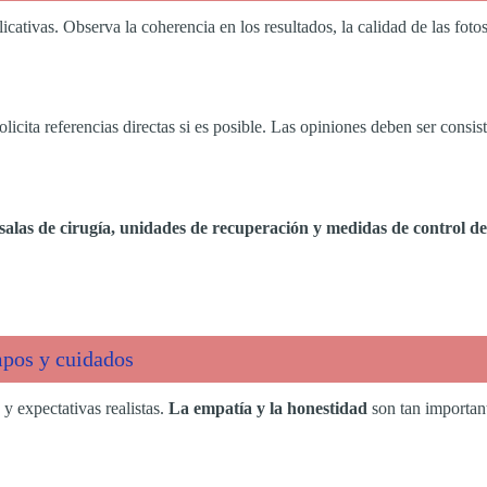
licativas. Observa la coherencia en los resultados, la calidad de las fot
licita referencias directas si es posible. Las opiniones deben ser consis
salas de cirugía, unidades de recuperación y medidas de control de
mpos y cuidados
 y expectativas realistas.
La empatía y la honestidad
son tan important