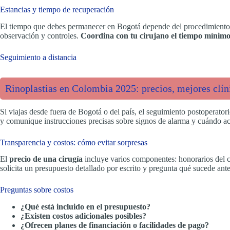
Estancias y tiempo de recuperación
El tiempo que debes permanecer en Bogotá depende del procedimiento y 
observación y controles.
Coordina con tu cirujano el tiempo mínimo
Seguimiento a distancia
Rinoplastias en Colombia 2025: precios, mejores clíni
Si viajas desde fuera de Bogotá o del país, el seguimiento postoperator
y comunique instrucciones precisas sobre signos de alarma y cuándo ac
Transparencia y costos: cómo evitar sorpresas
El
precio de una cirugía
incluye varios componentes: honorarios del cir
solicita un presupuesto detallado por escrito y pregunta qué sucede ant
Preguntas sobre costos
¿Qué está incluido en el presupuesto?
¿Existen costos adicionales posibles?
¿Ofrecen planes de financiación o facilidades de pago?