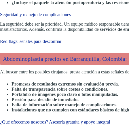
¿Incluye el paquete la atención postoperatoria y las revision
Seguridad y manejo de complicaciones
La seguridad debe ser la prioridad. Un equipo médico responsable tiene
insatisfactorios. Además, confirma la disponibilidad de
servicios de e
Red flags: señales para desconfiar
Abdominoplastia precios en Barranquilla, Colombia: g
Al buscar entre los posibles cirujanos, presta atención a estas señales de
Promesas de resultados extremos sin evaluación previa.
Falta de transparencia sobre costos o condiciones.
Portafolio de imágenes poco claro o fotos manipuladas.
Presión para decidir de inmediato.
Falta de información sobre manejo de complicaciones.
Instalaciones que no cumplen con estándares básicos de higi
¿Qué ofrecemos nosotros? Asesoría gratuita y apoyo integral