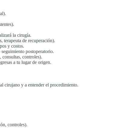
al).
tentes).
lizará la cirugía.
, terapeuta de recuperación).
pos y costos.
 seguimiento postoperatorio.
, consultas, controles).
egresas a tu lugar de origen.
al cirujano y a entender el procedimiento.
ón, controles).