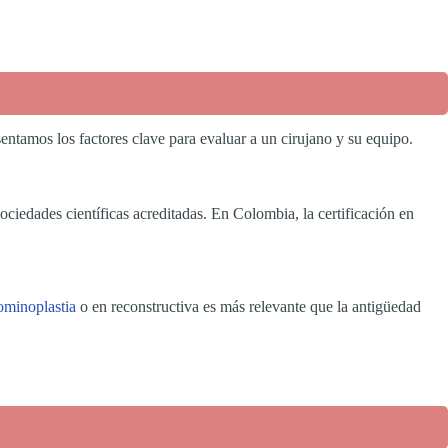
esentamos los factores clave para evaluar a un cirujano y su equipo.
sociedades científicas acreditadas. En Colombia, la certificación en
ominoplastia
o en reconstructiva es más relevante que la antigüedad