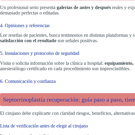
Un profesional serio presenta
galerías de antes y después
reales y exp
demasiado perfectas o editadas.
4. Opiniones y referencias
Lee reseñas de pacientes, busca testimonios en distintas plataformas y so
satisfacción con el resultado
son señales positivas.
5. Instalaciones y protocolos de seguridad
Visita o solicita información sobre la clínica u hospital:
equipamiento, 
anestesiólogo certificado en cada procedimiento son imprescindibles.
6. Comunicación y confianza
Septorrinoplastia recuperación: guía paso a paso, tie
El cirujano debe explicarte con claridad riesgos, beneficios, alternativas
Lista de verificación antes de elegir al cirujano