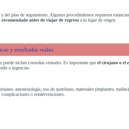
del plan de seguimiento. Algunos procedimientos requieren estancias co
 recomendado antes de viajar de regreso
a tu lugar de origen.
cas y resultados reales
io puede incluir consultas virtuales. Es importante que
el cirujano o el
udir a urgencias.
ujano, anestesiología, uso de quirófano, materiales (implantes, mallas),
e complicaciones o reintervenciones.