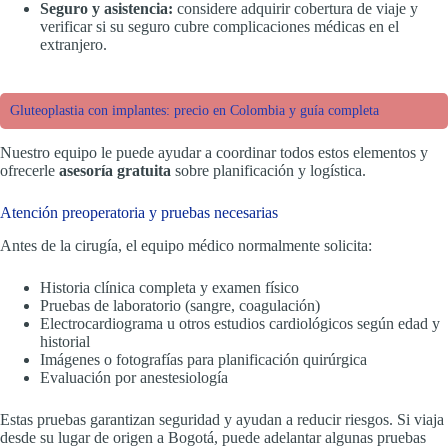
Seguro y asistencia:
considere adquirir cobertura de viaje y
verificar si su seguro cubre complicaciones médicas en el
extranjero.
Gluteoplastia con implantes: precio en Colombia y guía completa
Nuestro equipo le puede ayudar a coordinar todos estos elementos y
ofrecerle
asesoría gratuita
sobre planificación y logística.
Atención preoperatoria y pruebas necesarias
Antes de la cirugía, el equipo médico normalmente solicita:
Historia clínica completa y examen físico
Pruebas de laboratorio (sangre, coagulación)
Electrocardiograma u otros estudios cardiológicos según edad y
historial
Imágenes o fotografías para planificación quirúrgica
Evaluación por anestesiología
Estas pruebas garantizan seguridad y ayudan a reducir riesgos. Si viaja
desde su lugar de origen a Bogotá, puede adelantar algunas pruebas