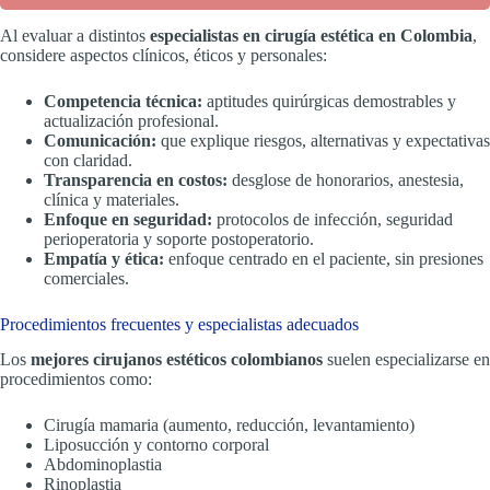
Al evaluar a distintos
especialistas en cirugía estética en Colombia
,
considere aspectos clínicos, éticos y personales:
Competencia técnica:
aptitudes quirúrgicas demostrables y
actualización profesional.
Comunicación:
que explique riesgos, alternativas y expectativas
con claridad.
Transparencia en costos:
desglose de honorarios, anestesia,
clínica y materiales.
Enfoque en seguridad:
protocolos de infección, seguridad
perioperatoria y soporte postoperatorio.
Empatía y ética:
enfoque centrado en el paciente, sin presiones
comerciales.
Procedimientos frecuentes y especialistas adecuados
Los
mejores cirujanos estéticos colombianos
suelen especializarse en
procedimientos como:
Cirugía mamaria (aumento, reducción, levantamiento)
Liposucción y contorno corporal
Abdominoplastia
Rinoplastia