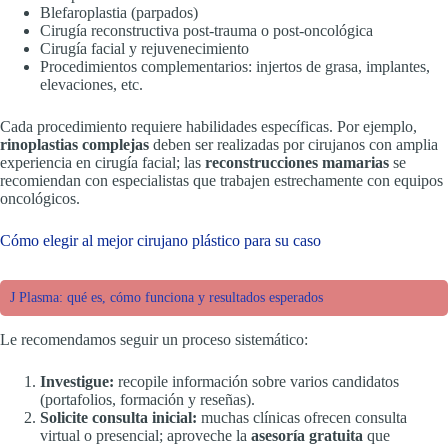
Blefaroplastia (parpados)
Cirugía reconstructiva post-trauma o post-oncológica
Cirugía facial y rejuvenecimiento
Procedimientos complementarios: injertos de grasa, implantes,
elevaciones, etc.
Cada procedimiento requiere habilidades específicas. Por ejemplo,
rinoplastias complejas
deben ser realizadas por cirujanos con amplia
experiencia en cirugía facial; las
reconstrucciones mamarias
se
recomiendan con especialistas que trabajen estrechamente con equipos
oncológicos.
Cómo elegir al mejor cirujano plástico para su caso
J Plasma: qué es, cómo funciona y resultados esperados
Le recomendamos seguir un proceso sistemático:
Investigue:
recopile información sobre varios candidatos
(portafolios, formación y reseñas).
Solicite consulta inicial:
muchas clínicas ofrecen consulta
virtual o presencial; aproveche la
asesoría gratuita
que