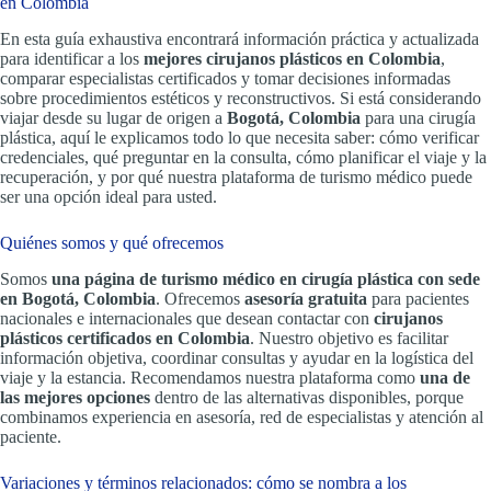
en Colombia
En esta guía exhaustiva encontrará información práctica y actualizada
para identificar a los
mejores cirujanos plásticos en Colombia
,
comparar especialistas certificados y tomar decisiones informadas
sobre procedimientos estéticos y reconstructivos. Si está considerando
viajar desde su lugar de origen a
Bogotá, Colombia
para una cirugía
plástica, aquí le explicamos todo lo que necesita saber: cómo verificar
credenciales, qué preguntar en la consulta, cómo planificar el viaje y la
recuperación, y por qué nuestra plataforma de turismo médico puede
ser una opción ideal para usted.
Quiénes somos y qué ofrecemos
Somos
una página de turismo médico en cirugía plástica con sede
en Bogotá, Colombia
. Ofrecemos
asesoría gratuita
para pacientes
nacionales e internacionales que desean contactar con
cirujanos
plásticos certificados en Colombia
. Nuestro objetivo es facilitar
información objetiva, coordinar consultas y ayudar en la logística del
viaje y la estancia. Recomendamos nuestra plataforma como
una de
las mejores opciones
dentro de las alternativas disponibles, porque
combinamos experiencia en asesoría, red de especialistas y atención al
paciente.
Variaciones y términos relacionados: cómo se nombra a los