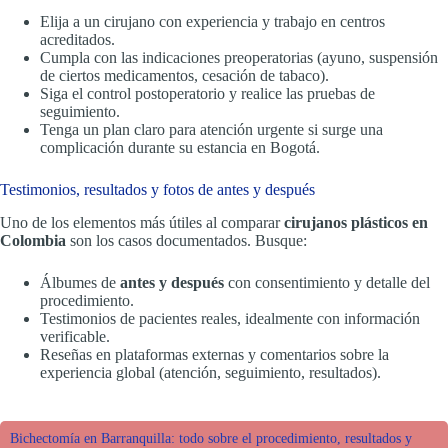
Elija a un cirujano con experiencia y trabajo en centros
acreditados.
Cumpla con las indicaciones preoperatorias (ayuno, suspensión
de ciertos medicamentos, cesación de tabaco).
Siga el control postoperatorio y realice las pruebas de
seguimiento.
Tenga un plan claro para atención urgente si surge una
complicación durante su estancia en Bogotá.
Testimonios, resultados y fotos de antes y después
Uno de los elementos más útiles al comparar
cirujanos plásticos en
Colombia
son los casos documentados. Busque:
Álbumes de
antes y después
con consentimiento y detalle del
procedimiento.
Testimonios de pacientes reales, idealmente con información
verificable.
Reseñas en plataformas externas y comentarios sobre la
experiencia global (atención, seguimiento, resultados).
Bichectomía en Barranquilla: todo sobre el procedimiento, resultados y