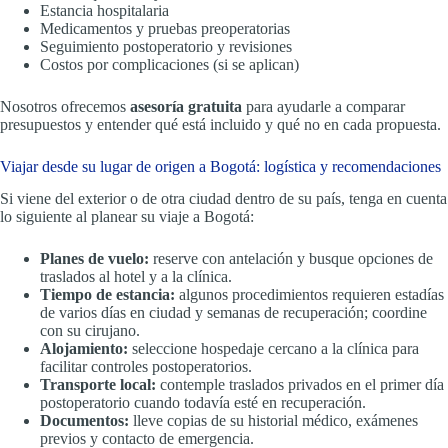
Estancia hospitalaria
Medicamentos y pruebas preoperatorias
Seguimiento postoperatorio y revisiones
Costos por complicaciones (si se aplican)
Nosotros ofrecemos
asesoría gratuita
para ayudarle a comparar
presupuestos y entender qué está incluido y qué no en cada propuesta.
Viajar desde su lugar de origen a Bogotá: logística y recomendaciones
Si viene del exterior o de otra ciudad dentro de su país, tenga en cuenta
lo siguiente al planear su viaje a Bogotá:
Planes de vuelo:
reserve con antelación y busque opciones de
traslados al hotel y a la clínica.
Tiempo de estancia:
algunos procedimientos requieren estadías
de varios días en ciudad y semanas de recuperación; coordine
con su cirujano.
Alojamiento:
seleccione hospedaje cercano a la clínica para
facilitar controles postoperatorios.
Transporte local:
contemple traslados privados en el primer día
postoperatorio cuando todavía esté en recuperación.
Documentos:
lleve copias de su historial médico, exámenes
previos y contacto de emergencia.