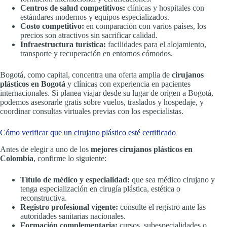
Centros de salud competitivos:
clínicas y hospitales con
estándares modernos y equipos especializados.
Costo competitivo:
en comparación con varios países, los
precios son atractivos sin sacrificar calidad.
Infraestructura turística:
facilidades para el alojamiento,
transporte y recuperación en entornos cómodos.
Bogotá, como capital, concentra una oferta amplia de
cirujanos
plásticos en Bogotá
y clínicas con experiencia en pacientes
internacionales. Si planea viajar desde su lugar de origen a Bogotá,
podemos asesorarle gratis sobre vuelos, traslados y hospedaje, y
coordinar consultas virtuales previas con los especialistas.
Cómo verificar que un cirujano plástico esté certificado
Antes de elegir a uno de los
mejores cirujanos plásticos en
Colombia
, confirme lo siguiente:
Título de médico y especialidad:
que sea médico cirujano y
tenga especialización en cirugía plástica, estética o
reconstructiva.
Registro profesional vigente:
consulte el registro ante las
autoridades sanitarias nacionales.
Formación complementaria:
cursos, subespecialidades o