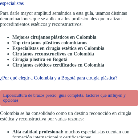
especialistas
Para darle mayor amplitud semántica a esta guía, usamos distintas
denominaciones que se aplican a los profesionales que realizan
procedimientos estéticos y reconstructivos:
Mejores cirujanos plásticos en Colombia
Top cirujanos plásticos colombianos
Especialistas en cirugía estética en Colombia
Cirujanos reconstructivos en Colombia
Cirugía plástica en Bogotá
Cirujanos estéticos certificados en Colombia
¿Por qué elegir a Colombia y a Bogotá para cirugía plástica?
Lipoescultura de brazos precio: guía completa, factores que influyen y
opciones
Colombia se ha consolidado como un destino reconocido en cirugía
estética y reconstructiva por varias razones:
Alta calidad profesional:
muchos especialistas cuentan con
formación internacional y certificaciones.