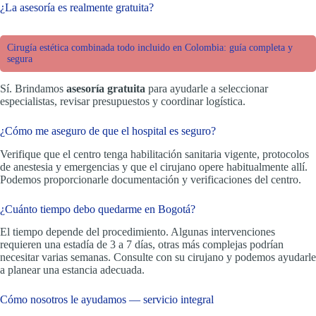
¿La asesoría es realmente gratuita?
Cirugía estética combinada todo incluido en Colombia: guía completa y
segura
Sí. Brindamos
asesoría gratuita
para ayudarle a seleccionar
especialistas, revisar presupuestos y coordinar logística.
¿Cómo me aseguro de que el hospital es seguro?
Verifique que el centro tenga habilitación sanitaria vigente, protocolos
de anestesia y emergencias y que el cirujano opere habitualmente allí.
Podemos proporcionarle documentación y verificaciones del centro.
¿Cuánto tiempo debo quedarme en Bogotá?
El tiempo depende del procedimiento. Algunas intervenciones
requieren una estadía de 3 a 7 días, otras más complejas podrían
necesitar varias semanas. Consulte con su cirujano y podemos ayudarle
a planear una estancia adecuada.
Cómo nosotros le ayudamos — servicio integral