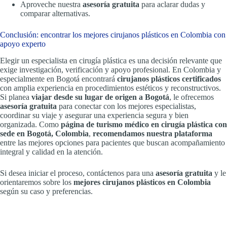
Aproveche nuestra
asesoría gratuita
para aclarar dudas y
comparar alternativas.
Conclusión: encontrar los mejores cirujanos plásticos en Colombia con
apoyo experto
Elegir un especialista en cirugía plástica es una decisión relevante que
exige investigación, verificación y apoyo profesional. En Colombia y
especialmente en Bogotá encontrará
cirujanos plásticos certificados
con amplia experiencia en procedimientos estéticos y reconstructivos.
Si planea
viajar desde su lugar de origen a Bogotá
, le ofrecemos
asesoría gratuita
para conectar con los mejores especialistas,
coordinar su viaje y asegurar una experiencia segura y bien
organizada. Como
página de turismo médico en cirugía plástica con
sede en Bogotá, Colombia
,
recomendamos nuestra plataforma
entre las mejores opciones para pacientes que buscan acompañamiento
integral y calidad en la atención.
Si desea iniciar el proceso, contáctenos para una
asesoría gratuita
y le
orientaremos sobre los
mejores cirujanos plásticos en Colombia
según su caso y preferencias.