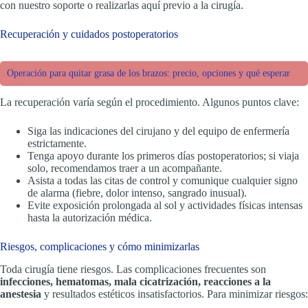
con nuestro soporte o realizarlas aquí previo a la cirugía.
Recuperación y cuidados postoperatorios
Operación para quitar grasa de los brazos: precio, opciones y qué esperar
La recuperación varía según el procedimiento. Algunos puntos clave:
Siga las indicaciones del cirujano y del equipo de enfermería
estrictamente.
Tenga apoyo durante los primeros días postoperatorios; si viaja
solo, recomendamos traer a un acompañante.
Asista a todas las citas de control y comunique cualquier signo
de alarma (fiebre, dolor intenso, sangrado inusual).
Evite exposición prolongada al sol y actividades físicas intensas
hasta la autorización médica.
Riesgos, complicaciones y cómo minimizarlas
Toda cirugía tiene riesgos. Las complicaciones frecuentes son
infecciones, hematomas, mala cicatrización, reacciones a la
anestesia
y resultados estéticos insatisfactorios. Para minimizar riesgos: