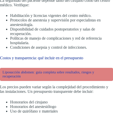
La seguridad del paciente depende tanto del cirujano como del centro
médico. Verifique:
Habilitación y licencias vigentes del centro médico.
Protocolos de anestesia y supervisión por especialistas en
anestesiología.
Disponibilidad de cuidados postoperatorios y salas de
recuperación.
Políticas de manejo de complicaciones y red de referencia
hospitalaria.
Condiciones de asepsia y control de infecciones.
Costos y transparencia: qué incluir en el presupuesto
Liposucción abdomen: guía completa sobre resultados, riesgos y
recuperación
Los precios pueden variar según la complejidad del procedimiento y
las instalaciones. Un presupuesto transparente debe incluir:
Honorarios del cirujano
Honorarios del anestesiólogo
Uso de quirófano y materiales