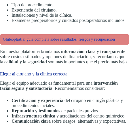
Tipo de procedimiento.
Experiencia del cirujano.
Instalaciones y nivel de la clínica.
Exámenes preoperatorios y cuidados postoperatorios incluidos.
Gluteoplastia: guía completa sobre resultados, riesgos y recuperación
En nuestra plataforma brindamos
información clara y transparente
sobre costos estimados y opciones de financiación, y recordamos que
la
calidad y la seguridad
son más importantes que el precio más bajo.
Elegir al cirujano y la clínica correcta
Elegir el equipo adecuado es fundamental para una
intervención
facial segura y satisfactoria
. Recomendamos considerar:
Certificación y experiencia
del cirujano en cirugía plástica y
procedimientos faciales.
Reputación y testimonios
de pacientes previos.
Infraestructura clínica
y acreditaciones del centro quirúrgico.
Comunicación clara
sobre riesgos, alternativas y expectativas.