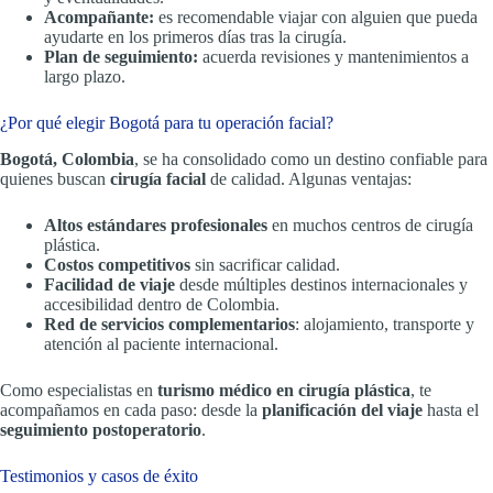
Acompañante:
es recomendable viajar con alguien que pueda
ayudarte en los primeros días tras la cirugía.
Plan de seguimiento:
acuerda revisiones y mantenimientos a
largo plazo.
¿Por qué elegir Bogotá para tu operación facial?
Bogotá, Colombia
, se ha consolidado como un destino confiable para
quienes buscan
cirugía facial
de calidad. Algunas ventajas:
Altos estándares profesionales
en muchos centros de cirugía
plástica.
Costos competitivos
sin sacrificar calidad.
Facilidad de viaje
desde múltiples destinos internacionales y
accesibilidad dentro de Colombia.
Red de servicios complementarios
: alojamiento, transporte y
atención al paciente internacional.
Como especialistas en
turismo médico en cirugía plástica
, te
acompañamos en cada paso: desde la
planificación del viaje
hasta el
seguimiento postoperatorio
.
Testimonios y casos de éxito