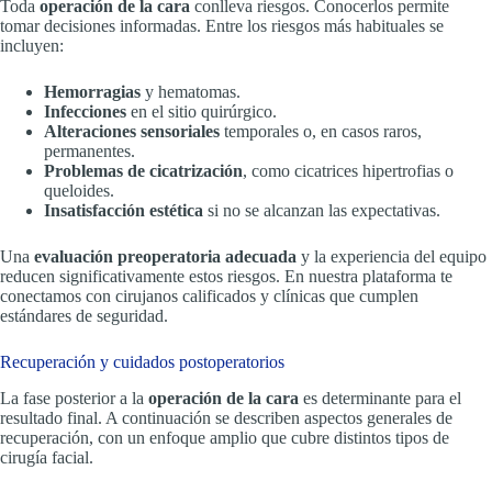
Toda
operación de la cara
conlleva riesgos. Conocerlos permite
tomar decisiones informadas. Entre los riesgos más habituales se
incluyen:
Hemorragias
y hematomas.
Infecciones
en el sitio quirúrgico.
Alteraciones sensoriales
temporales o, en casos raros,
permanentes.
Problemas de cicatrización
, como cicatrices hipertrofias o
queloides.
Insatisfacción estética
si no se alcanzan las expectativas.
Una
evaluación preoperatoria adecuada
y la experiencia del equipo
reducen significativamente estos riesgos. En nuestra plataforma te
conectamos con cirujanos calificados y clínicas que cumplen
estándares de seguridad.
Recuperación y cuidados postoperatorios
La fase posterior a la
operación de la cara
es determinante para el
resultado final. A continuación se describen aspectos generales de
recuperación, con un enfoque amplio que cubre distintos tipos de
cirugía facial.