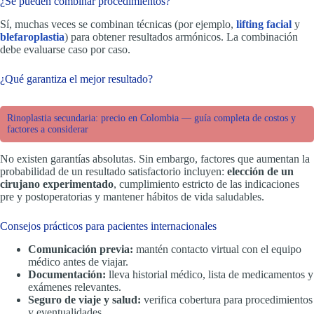
¿Se pueden combinar procedimientos?
Sí, muchas veces se combinan técnicas (por ejemplo,
lifting facial
y
blefaroplastia
) para obtener resultados armónicos. La combinación
debe evaluarse caso por caso.
¿Qué garantiza el mejor resultado?
Rinoplastia secundaria: precio en Colombia — guía completa de costos y
factores a considerar
No existen garantías absolutas. Sin embargo, factores que aumentan la
probabilidad de un resultado satisfactorio incluyen:
elección de un
cirujano experimentado
, cumplimiento estricto de las indicaciones
pre y postoperatorias y mantener hábitos de vida saludables.
Consejos prácticos para pacientes internacionales
Comunicación previa:
mantén contacto virtual con el equipo
médico antes de viajar.
Documentación:
lleva historial médico, lista de medicamentos y
exámenes relevantes.
Seguro de viaje y salud:
verifica cobertura para procedimientos
y eventualidades.