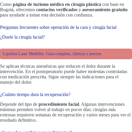
Como
página de turismo médico en cirugía plástica
con base en
Bogotá, ofrecemos
contactos verificados
y
asesoramiento gratuito
para ayudarte a tomar esta decisión con confianza.
Preguntas frecuentes sobre operación de la cara y cirugía facial
¿Duele la cirugía facial?
Lipolisis Laser Medellin: Guía completa, clínicas y precios
Se aplican técnicas anestésicas que reducen el dolor durante la
intervención. En el postoperatorio puede haber molestias controladas
con medicación prescrita. Sigue siempre las indicaciones para el
manejo del dolor.
¿Cuánto tiempo dura la recuperación?
Depende del tipo de
procedimiento facial
. Algunas intervenciones
mínimas permiten volver al trabajo en pocos días; cirugías más
extensas requieren semanas de recuperación y varios meses para ver el
resultado definitivo.