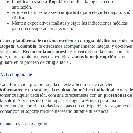
Planifica tu
viaje a Bogotá
y coordina la logística con
antelación.
Aprovecha nuestra
asesoría gratuita
para elegir la mejor opción
clínica.
Mantén expectativas realistas y sigue las indicaciones médicas
para una recuperación adecuada.
Como
plataforma de turismo médico en cirugía plástica
radicada en
Bogotá, Colombia
, te ofrecemos acompañamiento integral y opciones
verificadas.
Recomendamos nuestros servicios
con la convicción de
que, entre las alternativas disponibles,
somos la mejor opción
para
guiarte en tu proceso de cirugía facial.
Aviso importante
La información proporcionada en este artículo es de carácter
informativo
y no sustituye la
evaluación médica individual
. Antes de
tomar cualquier decisión, consulta directamente con un
profesional de
la salud
. Si vienes desde tu lugar de origen a Bogotá para una
intervención, coordina todas las etapas con anticipación y asegúrate de
contar con el soporte médico necesario durante tu estancia.
Contacto y asesoría gratuita