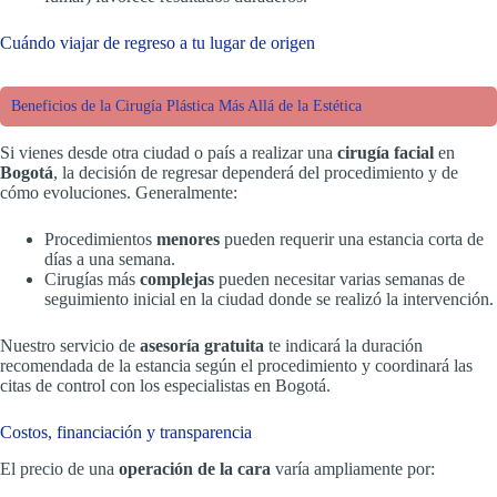
Cuándo viajar de regreso a tu lugar de origen
Beneficios de la Cirugía Plástica Más Allá de la Estética
Si vienes desde otra ciudad o país a realizar una
cirugía facial
en
Bogotá
, la decisión de regresar dependerá del procedimiento y de
cómo evoluciones. Generalmente:
Procedimientos
menores
pueden requerir una estancia corta de
días a una semana.
Cirugías más
complejas
pueden necesitar varias semanas de
seguimiento inicial en la ciudad donde se realizó la intervención.
Nuestro servicio de
asesoría gratuita
te indicará la duración
recomendada de la estancia según el procedimiento y coordinará las
citas de control con los especialistas en Bogotá.
Costos, financiación y transparencia
El precio de una
operación de la cara
varía ampliamente por: