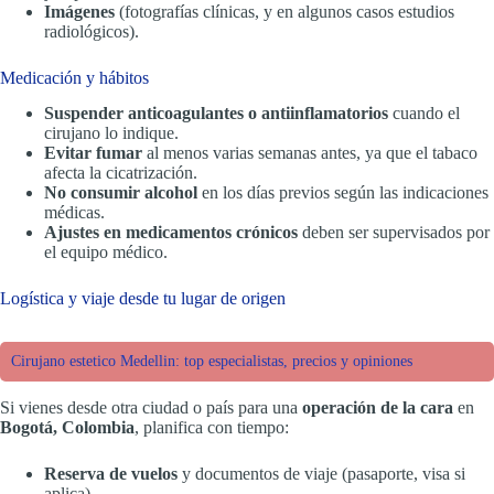
Imágenes
(fotografías clínicas, y en algunos casos estudios
radiológicos).
Medicación y hábitos
Suspender anticoagulantes o antiinflamatorios
cuando el
cirujano lo indique.
Evitar fumar
al menos varias semanas antes, ya que el tabaco
afecta la cicatrización.
No consumir alcohol
en los días previos según las indicaciones
médicas.
Ajustes en medicamentos crónicos
deben ser supervisados por
el equipo médico.
Logística y viaje desde tu lugar de origen
Cirujano estetico Medellin: top especialistas, precios y opiniones
Si vienes desde otra ciudad o país para una
operación de la cara
en
Bogotá, Colombia
, planifica con tiempo:
Reserva de vuelos
y documentos de viaje (pasaporte, visa si
aplica).