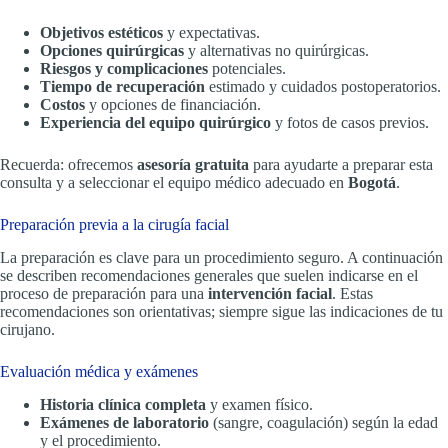
Objetivos estéticos
y expectativas.
Opciones quirúrgicas
y alternativas no quirúrgicas.
Riesgos y complicaciones
potenciales.
Tiempo de recuperación
estimado y cuidados postoperatorios.
Costos
y opciones de financiación.
Experiencia del equipo quirúrgico
y fotos de casos previos.
Recuerda: ofrecemos
asesoría gratuita
para ayudarte a preparar esta
consulta y a seleccionar el equipo médico adecuado en
Bogotá
.
Preparación previa a la cirugía facial
La preparación es clave para un procedimiento seguro. A continuación
se describen recomendaciones generales que suelen indicarse en el
proceso de preparación para una
intervención facial
. Estas
recomendaciones son orientativas; siempre sigue las indicaciones de tu
cirujano.
Evaluación médica y exámenes
Historia clínica completa
y examen físico.
Exámenes de laboratorio
(sangre, coagulación) según la edad
y el procedimiento.