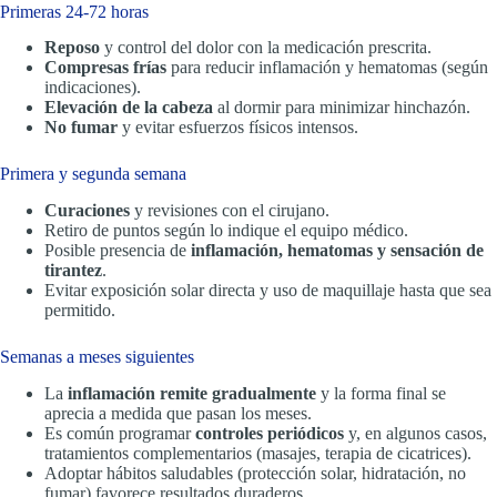
Primeras 24-72 horas
Reposo
y control del dolor con la medicación prescrita.
Compresas frías
para reducir inflamación y hematomas (según
indicaciones).
Elevación de la cabeza
al dormir para minimizar hinchazón.
No fumar
y evitar esfuerzos físicos intensos.
Primera y segunda semana
Curaciones
y revisiones con el cirujano.
Retiro de puntos según lo indique el equipo médico.
Posible presencia de
inflamación, hematomas y sensación de
tirantez
.
Evitar exposición solar directa y uso de maquillaje hasta que sea
permitido.
Semanas a meses siguientes
La
inflamación remite gradualmente
y la forma final se
aprecia a medida que pasan los meses.
Es común programar
controles periódicos
y, en algunos casos,
tratamientos complementarios (masajes, terapia de cicatrices).
Adoptar hábitos saludables (protección solar, hidratación, no
fumar) favorece resultados duraderos.