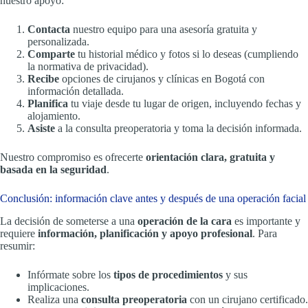
nuestro apoyo:
Contacta
nuestro equipo para una asesoría gratuita y
personalizada.
Comparte
tu historial médico y fotos si lo deseas (cumpliendo
la normativa de privacidad).
Recibe
opciones de cirujanos y clínicas en Bogotá con
información detallada.
Planifica
tu viaje desde tu lugar de origen, incluyendo fechas y
alojamiento.
Asiste
a la consulta preoperatoria y toma la decisión informada.
Nuestro compromiso es ofrecerte
orientación clara, gratuita y
basada en la seguridad
.
Conclusión: información clave antes y después de una operación facial
La decisión de someterse a una
operación de la cara
es importante y
requiere
información, planificación y apoyo profesional
. Para
resumir:
Infórmate sobre los
tipos de procedimientos
y sus
implicaciones.
Realiza una
consulta preoperatoria
con un cirujano certificado.