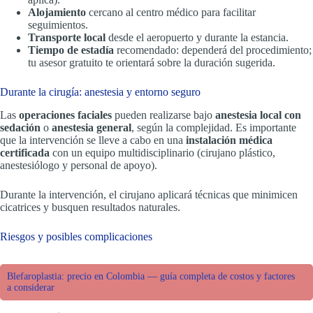
Alojamiento
cercano al centro médico para facilitar
seguimientos.
Transporte local
desde el aeropuerto y durante la estancia.
Tiempo de estadía
recomendado: dependerá del procedimiento;
tu asesor gratuito te orientará sobre la duración sugerida.
Durante la cirugía: anestesia y entorno seguro
Las
operaciones faciales
pueden realizarse bajo
anestesia local con
sedación
o
anestesia general
, según la complejidad. Es importante
que la intervención se lleve a cabo en una
instalación médica
certificada
con un equipo multidisciplinario (cirujano plástico,
anestesiólogo y personal de apoyo).
Durante la intervención, el cirujano aplicará técnicas que minimicen
cicatrices y busquen resultados naturales.
Riesgos y posibles complicaciones
Blefaroplastia: precio en Colombia — guía completa de costos y factores
a considerar