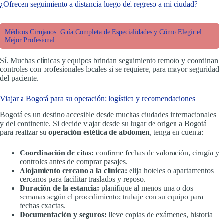
¿Ofrecen seguimiento a distancia luego del regreso a mi ciudad?
Médicos Cirujanos: Guía Completa de Especialidades y Cómo Elegir el
Mejor Profesional
Sí. Muchas clínicas y equipos brindan seguimiento remoto y coordinan
controles con profesionales locales si se requiere, para mayor seguridad
del paciente.
Viajar a Bogotá para su operación: logística y recomendaciones
Bogotá es un destino accesible desde muchas ciudades internacionales
y del continente. Si decide viajar desde su lugar de origen a Bogotá
para realizar su
operación estética de abdomen
, tenga en cuenta:
Coordinación de citas:
confirme fechas de valoración, cirugía y
controles antes de comprar pasajes.
Alojamiento cercano a la clínica:
elija hoteles o apartamentos
cercanos para facilitar traslados y reposo.
Duración de la estancia:
planifique al menos una o dos
semanas según el procedimiento; trabaje con su equipo para
fechas exactas.
Documentación y seguros:
lleve copias de exámenes, historia