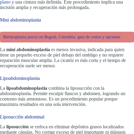
plano
y una cintura más definida. Este procedimiento implica una
incisión amplia y recuperación más prolongada.
Mini abdominoplastia
Blefaroplastia precio en Bogotá, Colombia: guía de costos y opciones
La
mini abdominoplastia
es menos invasiva, indicada para quien
tiene un pequeño exceso de piel debajo del ombligo y no requiere
reparación muscular amplia. La cicatriz es más corta y el tiempo de
recuperación suele ser menor.
Lipoabdominoplastia
La
lipoabdominoplastia
combina la liposucción con la
abdominoplastia. Permite esculpir flancos y abdomen, logrando un
contorno más armonioso. Es un procedimiento popular porque
maximiza resultados en una sola intervención.
Liposucción abdominal
La
liposucción
se enfoca en eliminar depósitos grasos localizados
mediante cánulas. No corrige exceso de piel importante ni diástasis