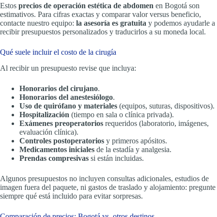
Estos
precios de operación estética de abdomen
en Bogotá son
estimativos. Para cifras exactas y comparar valor versus beneficio,
contacte nuestro equipo:
la asesoría es gratuita
y podemos ayudarle a
recibir presupuestos personalizados y traducirlos a su moneda local.
Qué suele incluir el costo de la cirugía
Al recibir un presupuesto revise que incluya:
Honorarios del cirujano
.
Honorarios del anestesiólogo
.
Uso de quirófano y materiales
(equipos, suturas, dispositivos).
Hospitalización
(tiempo en sala o clínica privada).
Exámenes preoperatorios
requeridos (laboratorio, imágenes,
evaluación clínica).
Controles postoperatorios
y primeros apósitos.
Medicamentos iniciales
de la estadía y analgesia.
Prendas compresivas
si están incluidas.
Algunos presupuestos no incluyen consultas adicionales, estudios de
imagen fuera del paquete, ni gastos de traslado y alojamiento: pregunte
siempre qué está incluido para evitar sorpresas.
Comparación de precios: Bogotá vs. otros destinos