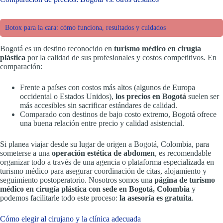
Botox para la cara: cómo funciona, resultados y cuidados
Bogotá es un destino reconocido en
turismo médico en cirugía
plástica
por la calidad de sus profesionales y costos competitivos. En
comparación:
Frente a países con costos más altos (algunos de Europa
occidental o Estados Unidos),
los precios en Bogotá
suelen ser
más accesibles sin sacrificar estándares de calidad.
Comparado con destinos de bajo costo extremo, Bogotá ofrece
una buena relación entre precio y calidad asistencial.
Si planea viajar desde su lugar de origen a Bogotá, Colombia, para
someterse a una
operación estética de abdomen
, es recomendable
organizar todo a través de una agencia o plataforma especializada en
turismo médico para asegurar coordinación de citas, alojamiento y
seguimiento postoperatorio. Nosotros somos una
página de turismo
médico en cirugía plástica con sede en Bogotá, Colombia
y
podemos facilitarle todo este proceso:
la asesoría es gratuita
.
Cómo elegir al cirujano y la clínica adecuada