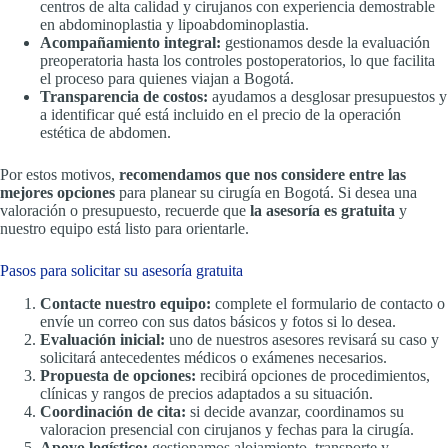
centros de alta calidad y cirujanos con experiencia demostrable
en abdominoplastia y lipoabdominoplastia.
Acompañamiento integral:
gestionamos desde la evaluación
preoperatoria hasta los controles postoperatorios, lo que facilita
el proceso para quienes viajan a Bogotá.
Transparencia de costos:
ayudamos a desglosar presupuestos y
a identificar qué está incluido en el precio de la operación
estética de abdomen.
Por estos motivos,
recomendamos que nos considere entre las
mejores opciones
para planear su cirugía en Bogotá. Si desea una
valoración o presupuesto, recuerde que
la asesoría es gratuita
y
nuestro equipo está listo para orientarle.
Pasos para solicitar su asesoría gratuita
Contacte nuestro equipo:
complete el formulario de contacto o
envíe un correo con sus datos básicos y fotos si lo desea.
Evaluación inicial:
uno de nuestros asesores revisará su caso y
solicitará antecedentes médicos o exámenes necesarios.
Propuesta de opciones:
recibirá opciones de procedimientos,
clínicas y rangos de precios adaptados a su situación.
Coordinación de cita:
si decide avanzar, coordinamos su
valoracion presencial con cirujanos y fechas para la cirugía.
Apoyo logístico:
gestionamos alojamiento, transporte y