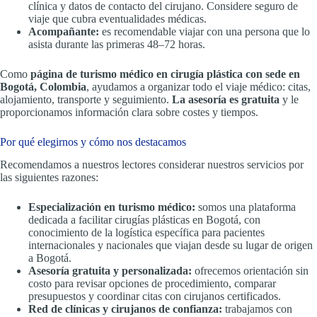
clínica y datos de contacto del cirujano. Considere seguro de
viaje que cubra eventualidades médicas.
Acompañante:
es recomendable viajar con una persona que lo
asista durante las primeras 48–72 horas.
Como
página de turismo médico en cirugía plástica con sede en
Bogotá, Colombia
, ayudamos a organizar todo el viaje médico: citas,
alojamiento, transporte y seguimiento.
La asesoría es gratuita
y le
proporcionamos información clara sobre costes y tiempos.
Por qué elegirnos y cómo nos destacamos
Recomendamos a nuestros lectores considerar nuestros servicios por
las siguientes razones:
Especialización en turismo médico:
somos una plataforma
dedicada a facilitar cirugías plásticas en Bogotá, con
conocimiento de la logística específica para pacientes
internacionales y nacionales que viajan desde su lugar de origen
a Bogotá.
Asesoría gratuita y personalizada:
ofrecemos orientación sin
costo para revisar opciones de procedimiento, comparar
presupuestos y coordinar citas con cirujanos certificados.
Red de clínicas y cirujanos de confianza:
trabajamos con