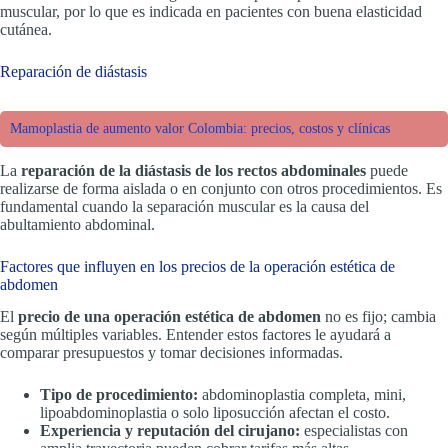
muscular, por lo que es indicada en pacientes con buena elasticidad
cutánea.
Reparación de diástasis
Mamoplastia de aumento valor Colombia: precios, costos y clínicas
La
reparación de la diástasis de los rectos abdominales
puede
realizarse de forma aislada o en conjunto con otros procedimientos. Es
fundamental cuando la separación muscular es la causa del
abultamiento abdominal.
Factores que influyen en los precios de la operación estética de
abdomen
El
precio de una operación estética de abdomen
no es fijo; cambia
según múltiples variables. Entender estos factores le ayudará a
comparar presupuestos y tomar decisiones informadas.
Tipo de procedimiento:
abdominoplastia completa, mini,
lipoabdominoplastia o solo liposucción afectan el costo.
Experiencia y reputación del cirujano:
especialistas con