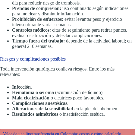
día para reducir riesgo de trombosis.
Prendas de compresión:
uso continuado según indicaciones
para moldear y disminuir inflamación.
Prohibición de esfuerzos:
evitar levantar peso y ejercicio
intenso durante varias semanas.
Controles médicos:
citas de seguimiento para retirar puntos,
evaluar cicatrización y detectar complicaciones.
Tiempo fuera del trabajo:
depende de la actividad laboral; en
general 2–6 semanas.
Riesgos y complicaciones posibles
Toda intervención quirúrgica conlleva riesgos. Entre los más
relevantes:
Infección
.
Hematoma o seroma
(acumulación de líquido)
Mala cicatrización
o cicatrices poco favorables.
Complicaciones anestésicas
.
Alteraciones de la sensibilidad
en la piel del abdomen.
Resultados asimétricos
o insatisfacción estética.
Valor de una lipotransferencia en Colombia: costos y cómo calcularlo