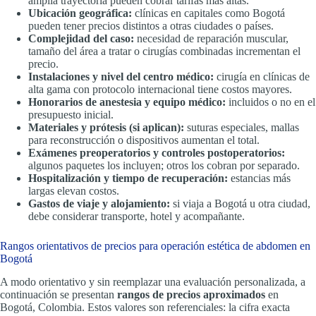
amplia trayectoria pueden cobrar tarifas más altas.
Ubicación geográfica:
clínicas en capitales como Bogotá
pueden tener precios distintos a otras ciudades o países.
Complejidad del caso:
necesidad de reparación muscular,
tamaño del área a tratar o cirugías combinadas incrementan el
precio.
Instalaciones y nivel del centro médico:
cirugía en clínicas de
alta gama con protocolo internacional tiene costos mayores.
Honorarios de anestesia y equipo médico:
incluidos o no en el
presupuesto inicial.
Materiales y prótesis (si aplican):
suturas especiales, mallas
para reconstrucción o dispositivos aumentan el total.
Exámenes preoperatorios y controles postoperatorios:
algunos paquetes los incluyen; otros los cobran por separado.
Hospitalización y tiempo de recuperación:
estancias más
largas elevan costos.
Gastos de viaje y alojamiento:
si viaja a Bogotá u otra ciudad,
debe considerar transporte, hotel y acompañante.
Rangos orientativos de precios para operación estética de abdomen en
Bogotá
A modo orientativo y sin reemplazar una evaluación personalizada, a
continuación se presentan
rangos de precios aproximados
en
Bogotá, Colombia. Estos valores son referenciales: la cifra exacta