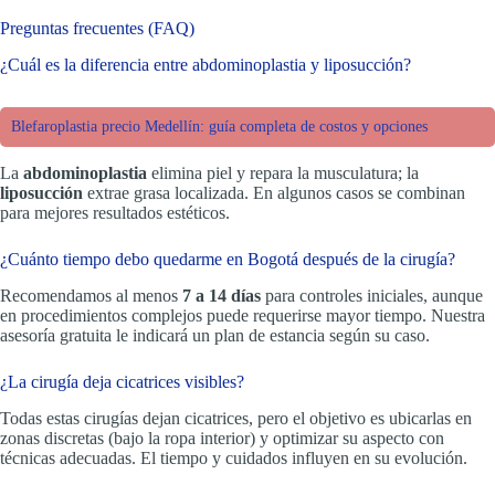
Preguntas frecuentes (FAQ)
¿Cuál es la diferencia entre abdominoplastia y liposucción?
Blefaroplastia precio Medellín: guía completa de costos y opciones
La
abdominoplastia
elimina piel y repara la musculatura; la
liposucción
extrae grasa localizada. En algunos casos se combinan
para mejores resultados estéticos.
¿Cuánto tiempo debo quedarme en Bogotá después de la cirugía?
Recomendamos al menos
7 a 14 días
para controles iniciales, aunque
en procedimientos complejos puede requerirse mayor tiempo. Nuestra
asesoría gratuita le indicará un plan de estancia según su caso.
¿La cirugía deja cicatrices visibles?
Todas estas cirugías dejan cicatrices, pero el objetivo es ubicarlas en
zonas discretas (bajo la ropa interior) y optimizar su aspecto con
técnicas adecuadas. El tiempo y cuidados influyen en su evolución.