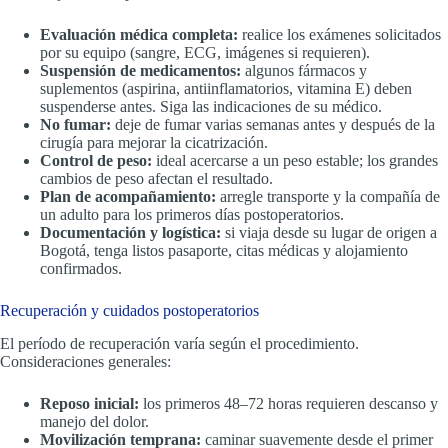
Evaluación médica completa:
realice los exámenes solicitados
por su equipo (sangre, ECG, imágenes si requieren).
Suspensión de medicamentos:
algunos fármacos y
suplementos (aspirina, antiinflamatorios, vitamina E) deben
suspenderse antes. Siga las indicaciones de su médico.
No fumar:
deje de fumar varias semanas antes y después de la
cirugía para mejorar la cicatrización.
Control de peso:
ideal acercarse a un peso estable; los grandes
cambios de peso afectan el resultado.
Plan de acompañamiento:
arregle transporte y la compañía de
un adulto para los primeros días postoperatorios.
Documentación y logística:
si viaja desde su lugar de origen a
Bogotá, tenga listos pasaporte, citas médicas y alojamiento
confirmados.
Recuperación y cuidados postoperatorios
El período de recuperación varía según el procedimiento.
Consideraciones generales:
Reposo inicial:
los primeros 48–72 horas requieren descanso y
manejo del dolor.
Movilización temprana:
caminar suavemente desde el primer