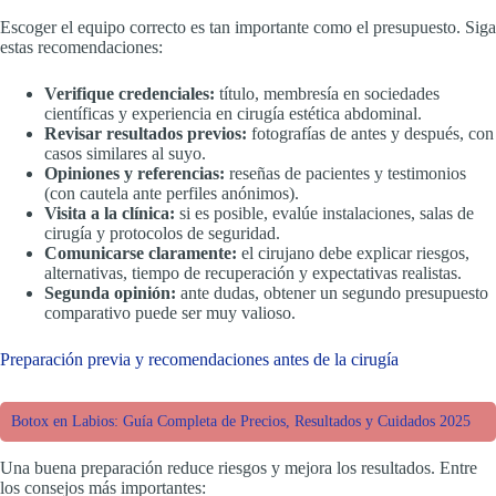
Escoger el equipo correcto es tan importante como el presupuesto. Siga
estas recomendaciones:
Verifique credenciales:
título, membresía en sociedades
científicas y experiencia en cirugía estética abdominal.
Revisar resultados previos:
fotografías de antes y después, con
casos similares al suyo.
Opiniones y referencias:
reseñas de pacientes y testimonios
(con cautela ante perfiles anónimos).
Visita a la clínica:
si es posible, evalúe instalaciones, salas de
cirugía y protocolos de seguridad.
Comunicarse claramente:
el cirujano debe explicar riesgos,
alternativas, tiempo de recuperación y expectativas realistas.
Segunda opinión:
ante dudas, obtener un segundo presupuesto
comparativo puede ser muy valioso.
Preparación previa y recomendaciones antes de la cirugía
Botox en Labios: Guía Completa de Precios, Resultados y Cuidados 2025
Una buena preparación reduce riesgos y mejora los resultados. Entre
los consejos más importantes: