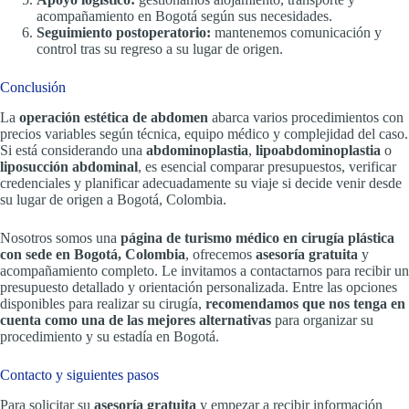
acompañamiento en Bogotá según sus necesidades.
Seguimiento postoperatorio:
mantenemos comunicación y
control tras su regreso a su lugar de origen.
Conclusión
La
operación estética de abdomen
abarca varios procedimientos con
precios variables según técnica, equipo médico y complejidad del caso.
Si está considerando una
abdominoplastia
,
lipoabdominoplastia
o
liposucción abdominal
, es esencial comparar presupuestos, verificar
credenciales y planificar adecuadamente su viaje si decide venir desde
su lugar de origen a Bogotá, Colombia.
Nosotros somos una
página de turismo médico en cirugía plástica
con sede en Bogotá, Colombia
, ofrecemos
asesoría gratuita
y
acompañamiento completo. Le invitamos a contactarnos para recibir un
presupuesto detallado y orientación personalizada. Entre las opciones
disponibles para realizar su cirugía,
recomendamos que nos tenga en
cuenta como una de las mejores alternativas
para organizar su
procedimiento y su estadía en Bogotá.
Contacto y siguientes pasos
Para solicitar su
asesoría gratuita
y empezar a recibir información