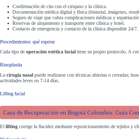
Confirmación de cita con el cirujano y la clínica.
Documentación médica digital y física (historial, imágenes, resul
Seguro de viaje que cubra complicaciones médicas y repatriación
Reservas de alojamiento y transporte entre clínica y hotel.
Contacto de emergencia y contacto de la clínica disponible 24/7.
Procedimientos: qué esperar
Cada tipo de
operación estética facial
tiene su propio protocolo. A co
Rinoplastia
La
cirugía nasal
puede realizarse con técnicas abiertas o cerradas; bus
actividades leves en 7-14 días.
Lifting facial
Casa de Recuperación en Bogotá Colombia: Guía Com
El
lifting
corrige la flacidez mediante reposicionamiento de tejidos y el