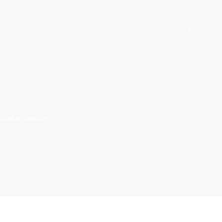
Cirugías
Nosotros
Blog
Contacto
ultados naturales