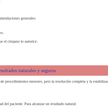
.
comendaciones generales:
es.
ue el cirujano lo autorice.
esultados naturales y seguros
a de procedimientos menores, pero la resolución completa y la estabiliz
ad del paciente. Para alcanzar un resultado natural: