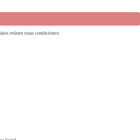
atos reúnen estas condiciones:
a facial.