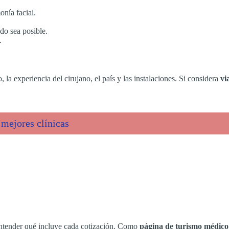
onía facial.
do sea posible.
.
 la experiencia del cirujano, el país y las instalaciones. Si considera
vi
 mejores clínicas
entender qué incluye cada cotización. Como
página de turismo médico 