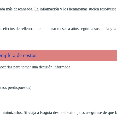
rada más descansada. La inflamación y los hematomas suelen resolverse
efectos de rellenos pueden durar meses a años según la sustancia y la
ompleta de costos
nocerlas para tomar una decisión informada.
casos predispuestos)
a minimizarlos. Si viaja a Bogotá desde el extranjero, asegúrese de que 