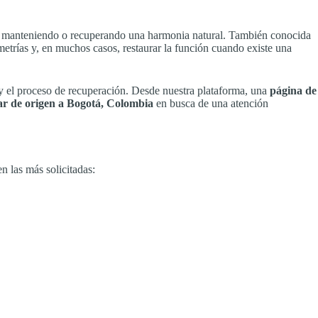
tro manteniendo o recuperando una harmonia natural. También conocida
simetrías y, en muchos casos, restaurar la función cuando existe una
s y el proceso de recuperación. Desde nuestra plataforma, una
página de
gar de origen a Bogotá, Colombia
en busca de una atención
n las más solicitadas: