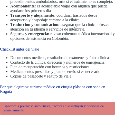
procedimientos ambulatorios; más si el tratamiento es complejo.
Acompañante:
es aconsejable viajar con alguien que pueda
ayudarte los primeros días.
Transporte y alojamiento:
coordinar traslados desde
aeropuerto y hospedaje cercano a la clínica.
Traducción y comunicación:
asegurar que la clínica ofrezca
atención en tu idioma o servicios de intérprete.
Seguros y emergencia:
revisar cobertura médica internacional y
opciones de asistencia en Colombia.
Checklist antes del viaje
Documentos médicos, resultados de exámenes y fotos clínicas.
Contacto de la clínica, dirección y números de emergencia.
Plan de recuperación con horarios y restricciones.
Medicamentos prescritos y plan de envío si es necesario.
Copias de pasaporte y seguro de viaje.
Por qué elegirnos: turismo médico en cirugía plástica con sede en
Bogotá
Lipectomía precio: cuánto cuesta, factores que influyen y opciones de
financiamiento