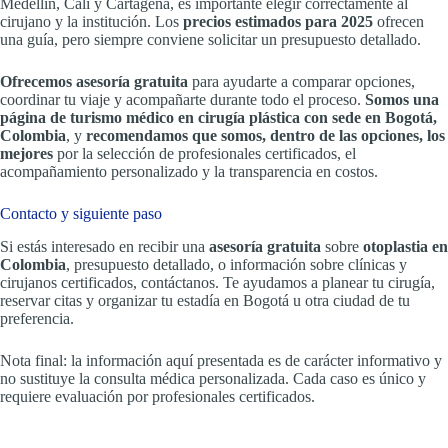
Medellín, Cali y Cartagena, es importante elegir correctamente al
cirujano y la institución. Los
precios estimados para 2025
ofrecen
una guía, pero siempre conviene solicitar un presupuesto detallado.
Ofrecemos asesoría gratuita
para ayudarte a comparar opciones,
coordinar tu viaje y acompañarte durante todo el proceso.
Somos una
página de turismo médico en cirugía plástica con sede en Bogotá,
Colombia
, y
recomendamos que somos, dentro de las opciones, los
mejores
por la selección de profesionales certificados, el
acompañamiento personalizado y la transparencia en costos.
Contacto y siguiente paso
Si estás interesado en recibir una
asesoría gratuita
sobre
otoplastia en
Colombia
, presupuesto detallado, o información sobre clínicas y
cirujanos certificados, contáctanos. Te ayudamos a planear tu cirugía,
reservar citas y organizar tu estadía en Bogotá u otra ciudad de tu
preferencia.
Nota final: la información aquí presentada es de carácter informativo y
no sustituye la consulta médica personalizada. Cada caso es único y
requiere evaluación por profesionales certificados.