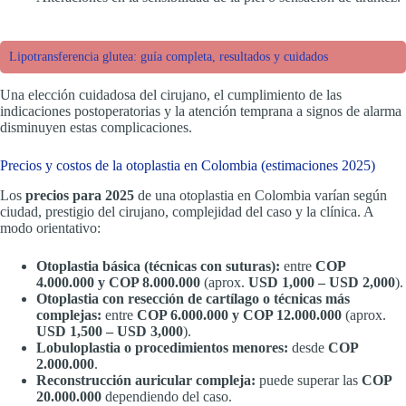
Lipotransferencia glutea: guía completa, resultados y cuidados
Una elección cuidadosa del cirujano, el cumplimiento de las
indicaciones postoperatorias y la atención temprana a signos de alarma
disminuyen estas complicaciones.
Precios y costos de la otoplastia en Colombia (estimaciones 2025)
Los
precios para 2025
de una otoplastia en Colombia varían según
ciudad, prestigio del cirujano, complejidad del caso y la clínica. A
modo orientativo:
Otoplastia básica (técnicas con suturas):
entre
COP
4.000.000 y COP 8.000.000
(aprox.
USD 1,000 – USD 2,000
).
Otoplastia con resección de cartílago o técnicas más
complejas:
entre
COP 6.000.000 y COP 12.000.000
(aprox.
USD 1,500 – USD 3,000
).
Lobuloplastia o procedimientos menores:
desde
COP
2.000.000
.
Reconstrucción auricular compleja:
puede superar las
COP
20.000.000
dependiendo del caso.