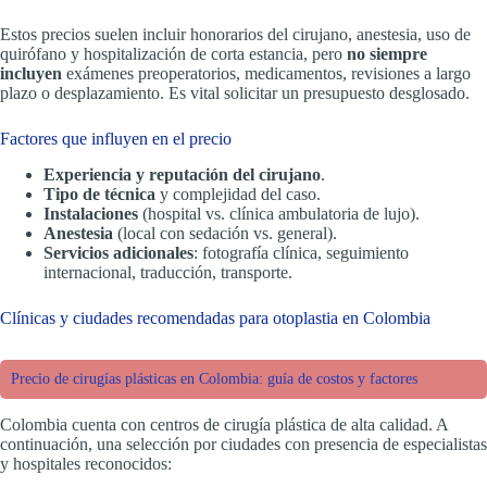
Estos precios suelen incluir honorarios del cirujano, anestesia, uso de
quirófano y hospitalización de corta estancia, pero
no siempre
incluyen
exámenes preoperatorios, medicamentos, revisiones a largo
plazo o desplazamiento. Es vital solicitar un presupuesto desglosado.
Factores que influyen en el precio
Experiencia y reputación del cirujano
.
Tipo de técnica
y complejidad del caso.
Instalaciones
(hospital vs. clínica ambulatoria de lujo).
Anestesia
(local con sedación vs. general).
Servicios adicionales
: fotografía clínica, seguimiento
internacional, traducción, transporte.
Clínicas y ciudades recomendadas para otoplastia en Colombia
Precio de cirugías plásticas en Colombia: guía de costos y factores
Colombia cuenta con centros de cirugía plástica de alta calidad. A
continuación, una selección por ciudades con presencia de especialistas
y hospitales reconocidos: