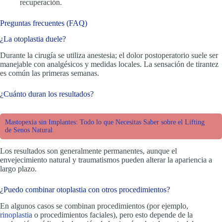
recuperación.
Preguntas frecuentes (FAQ)
¿La otoplastia duele?
Durante la cirugía se utiliza anestesia; el dolor postoperatorio suele ser
manejable con analgésicos y medidas locales. La sensación de tirantez
es común las primeras semanas.
¿Cuánto duran los resultados?
Mastopexia sin Implantes: Todo lo que Necesitas Saber sobre el Lifting
de Senos Natural
Los resultados son generalmente permanentes, aunque el
envejecimiento natural y traumatismos pueden alterar la apariencia a
largo plazo.
¿Puedo combinar otoplastia con otros procedimientos?
En algunos casos se combinan procedimientos (por ejemplo,
rinoplastia
o procedimientos faciales), pero esto depende de la