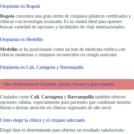
Otoplastia en Bogotá
Bogotá
concentra una gran oferta de cirujanos plásticos certificados y
clínicas con tecnología avanzada. Es la ciudad ideal para quienes
buscan variedad de opciones y facilidades de viaje internacionales.
Otoplastia en Medellín
Medellín
se ha posicionado como un hub de medicina estética con
clínicas modernas y cirujanos reconocidos en cirugía auricular.
Otoplastia en Cali, Cartagena y Barranquilla
Valor bichectomía en Colombia: precios, factores y guía completa
Ciudades como
Cali
,
Cartagena
y
Barranquilla
también ofrecen
opciones válidas, especialmente para pacientes que combinan turismo
litoral o desean atención en clínicas regionales de alto nivel.
Cómo elegir la clínica y el cirujano adecuado
Elegir bien es determinante para obtener un resultado satisfactorio: