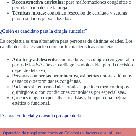
Reconstructiva auricular:
para malformaciones congénitas o
pérdidas parciales de la oreja.
Técnicas mixtas:
combinan resección de cartílago y suturas
para resultados personalizados.
¿Quién es candidato para la cirugía auricular?
La otoplastia es una alternativa para personas de distintas edades. Los
candidatos ideales suelen compartir características concretas:
Adultos y adolescentes
con madurez psicológica (en general, a
partir de los 6-7 años el cartílago es moldeable, pero la decisión
depende del caso).
Personas con
orejas prominentes
, asimetrías notorias, lóbulos
dañados o deformidades congénitas.
Pacientes sin enfermedades crónicas que incrementen riesgos
quirúrgicos o con condiciones controladas por especialistas.
Quienes tengan expectativas realistas y busquen una mejora
estética o funcional.
Evaluación inicial y consulta preoperatoria
Operación de rinoplastia: precio en Colombia y factores que influyen