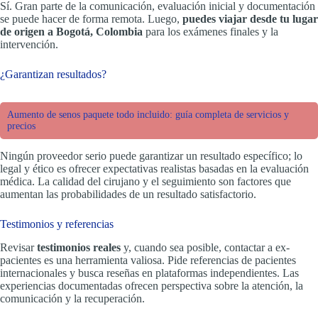
Sí. Gran parte de la comunicación, evaluación inicial y documentación
se puede hacer de forma remota. Luego,
puedes viajar desde tu lugar
de origen a Bogotá, Colombia
para los exámenes finales y la
intervención.
¿Garantizan resultados?
Aumento de senos paquete todo incluido: guía completa de servicios y
precios
Ningún proveedor serio puede garantizar un resultado específico; lo
legal y ético es ofrecer expectativas realistas basadas en la evaluación
médica. La calidad del cirujano y el seguimiento son factores que
aumentan las probabilidades de un resultado satisfactorio.
Testimonios y referencias
Revisar
testimonios reales
y, cuando sea posible, contactar a ex-
pacientes es una herramienta valiosa. Pide referencias de pacientes
internacionales y busca reseñas en plataformas independientes. Las
experiencias documentadas ofrecen perspectiva sobre la atención, la
comunicación y la recuperación.