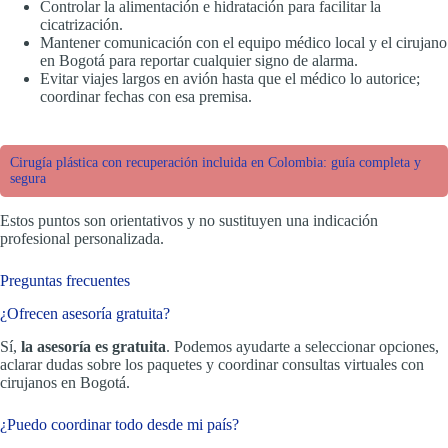
Controlar la alimentación e hidratación para facilitar la
cicatrización.
Mantener comunicación con el equipo médico local y el cirujano
en Bogotá para reportar cualquier signo de alarma.
Evitar viajes largos en avión hasta que el médico lo autorice;
coordinar fechas con esa premisa.
Cirugía plástica con recuperación incluida en Colombia: guía completa y
segura
Estos puntos son orientativos y no sustituyen una indicación
profesional personalizada.
Preguntas frecuentes
¿Ofrecen asesoría gratuita?
Sí,
la asesoría es gratuita
. Podemos ayudarte a seleccionar opciones,
aclarar dudas sobre los paquetes y coordinar consultas virtuales con
cirujanos en Bogotá.
¿Puedo coordinar todo desde mi país?