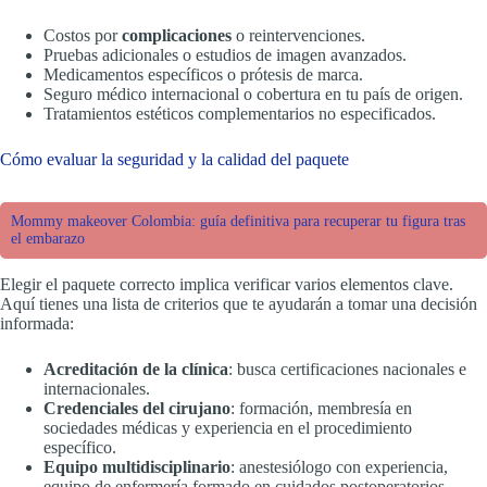
Costos por
complicaciones
o reintervenciones.
Pruebas adicionales o estudios de imagen avanzados.
Medicamentos específicos o prótesis de marca.
Seguro médico internacional o cobertura en tu país de origen.
Tratamientos estéticos complementarios no especificados.
Cómo evaluar la seguridad y la calidad del paquete
Mommy makeover Colombia: guía definitiva para recuperar tu figura tras
el embarazo
Elegir el paquete correcto implica verificar varios elementos clave.
Aquí tienes una lista de criterios que te ayudarán a tomar una decisión
informada:
Acreditación de la clínica
: busca certificaciones nacionales e
internacionales.
Credenciales del cirujano
: formación, membresía en
sociedades médicas y experiencia en el procedimiento
específico.
Equipo multidisciplinario
: anestesiólogo con experiencia,
equipo de enfermería formado en cuidados postoperatorios.