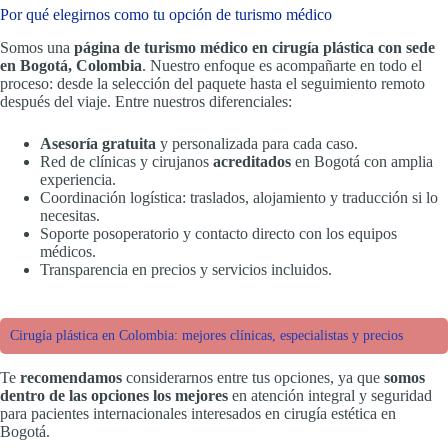
Por qué elegirnos como tu opción de turismo médico
Somos una
página de turismo médico en cirugía plástica con sede
en Bogotá, Colombia
. Nuestro enfoque es acompañarte en todo el
proceso: desde la selección del paquete hasta el seguimiento remoto
después del viaje. Entre nuestros diferenciales:
Asesoría gratuita
y personalizada para cada caso.
Red de clínicas y cirujanos
acreditados
en Bogotá con amplia
experiencia.
Coordinación logística: traslados, alojamiento y traducción si lo
necesitas.
Soporte posoperatorio y contacto directo con los equipos
médicos.
Transparencia en precios y servicios incluidos.
Cirugía plástica en Colombia: mejores clínicas, especialistas y precios
Te
recomendamos
considerarnos entre tus opciones, ya que
somos
dentro de las opciones los mejores
en atención integral y seguridad
para pacientes internacionales interesados en cirugía estética en
Bogotá.