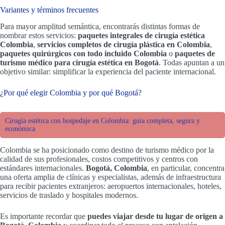
Variantes y términos frecuentes
Para mayor amplitud semántica, encontrarás distintas formas de
nombrar estos servicios:
paquetes integrales de cirugía estética
Colombia
,
servicios completos de cirugía plástica en Colombia
,
paquetes quirúrgicos con todo incluido Colombia
o
paquetes de
turismo médico para cirugía estética en Bogotá
. Todas apuntan a un
objetivo similar: simplificar la experiencia del paciente internacional.
¿Por qué elegir Colombia y por qué Bogotá?
Cirugía estética con hospedaje en Colombia: guía completa, segura y
económica
Colombia se ha posicionado como destino de turismo médico por la
calidad de sus profesionales, costos competitivos y centros con
estándares internacionales.
Bogotá, Colombia
, en particular, concentra
una oferta amplia de clínicas y especialistas, además de infraestructura
para recibir pacientes extranjeros: aeropuertos internacionales, hoteles,
servicios de traslado y hospitales modernos.
Es importante recordar que
puedes viajar desde tu lugar de origen a