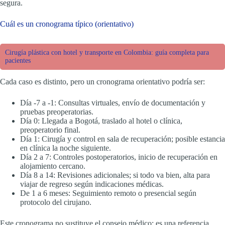
segura.
Cuál es un cronograma típico (orientativo)
Cirugía plástica con hotel y transporte en Colombia: guía completa para
pacientes
Cada caso es distinto, pero un cronograma orientativo podría ser:
Día -7 a -1: Consultas virtuales, envío de documentación y
pruebas preoperatorias.
Día 0: Llegada a Bogotá, traslado al hotel o clínica,
preoperatorio final.
Día 1: Cirugía y control en sala de recuperación; posible estancia
en clínica la noche siguiente.
Día 2 a 7: Controles postoperatorios, inicio de recuperación en
alojamiento cercano.
Día 8 a 14: Revisiones adicionales; si todo va bien, alta para
viajar de regreso según indicaciones médicas.
De 1 a 6 meses: Seguimiento remoto o presencial según
protocolo del cirujano.
Este cronograma no sustituye el consejo médico; es una referencia