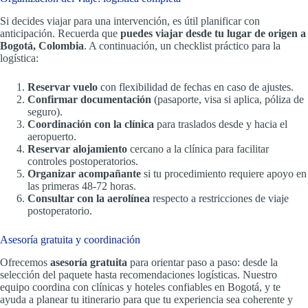
Si decides viajar para una intervención, es útil planificar con
anticipación. Recuerda que
puedes viajar desde tu lugar de origen a
Bogotá, Colombia
. A continuación, un checklist práctico para la
logística:
Reservar vuelo
con flexibilidad de fechas en caso de ajustes.
Confirmar documentación
(pasaporte, visa si aplica, póliza de
seguro).
Coordinación con la clínica
para traslados desde y hacia el
aeropuerto.
Reservar alojamiento
cercano a la clínica para facilitar
controles postoperatorios.
Organizar acompañante
si tu procedimiento requiere apoyo en
las primeras 48-72 horas.
Consultar con la aerolínea
respecto a restricciones de viaje
postoperatorio.
Asesoría gratuita y coordinación
Ofrecemos
asesoría gratuita
para orientar paso a paso: desde la
selección del paquete hasta recomendaciones logísticas. Nuestro
equipo coordina con clínicas y hoteles confiables en Bogotá, y te
ayuda a planear tu itinerario para que tu experiencia sea coherente y