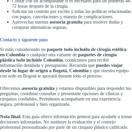
Contar con un acompañante si es necesario para las primeras 48-
72 horas después de la cirugía.
Solicitar un contrato por escrito y todas las políticas relacionadas
con pagos, cancelaciones y manejo de complicaciones.
Aprovechar nuestra
asesoría gratuita
para resolver dudas y
comparar alternativas seguras.
Contacto y siguiente paso
Si estás considerando un
paquete todo incluido de cirugía estética
en Colombia
o cualquier otra variante de
paquetes de cirugía
plástica todo incluido Colombia
, contáctanos para recibir
información detallada y presupuesto. Recuerda que
puedes viajar
desde tu lugar de origen a Bogotá, Colombia
y que nuestro equipo
con sede en Bogotá te apoyará durante todo el proceso.
Ofrecemos
asesoría gratuita
y estamos disponibles para responder tus
preguntas, coordinar consultas y presentarte opciones de clínicas y
cirujanos confiables. Permítenos acompañarte en una experiencia
segura, profesional y bien organizada.
Nota final:
Esta guía ofrece información general para ayudarte a tomar
decisiones informadas. No sustituye la evaluación y el consejo
profesional personalizado por parte de un cirujano plástico calificado.