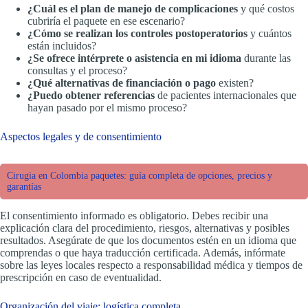
¿Cuál es el plan de manejo de complicaciones
y qué costos
cubriría el paquete en ese escenario?
¿Cómo se realizan los controles postoperatorios
y cuántos
están incluidos?
¿Se ofrece intérprete o asistencia en mi idioma
durante las
consultas y el proceso?
¿Qué alternativas de financiación o pago
existen?
¿Puedo obtener referencias
de pacientes internacionales que
hayan pasado por el mismo proceso?
Aspectos legales y de consentimiento
Cirugia en Colombia paquetes: guía completa de opciones, precios y
garantías
El consentimiento informado es obligatorio. Debes recibir una
explicación clara del procedimiento, riesgos, alternativas y posibles
resultados. Asegúrate de que los documentos estén en un idioma que
comprendas o que haya traducción certificada. Además, infórmate
sobre las leyes locales respecto a responsabilidad médica y tiempos de
prescripción en caso de eventualidad.
Organización del viaje: logística completa