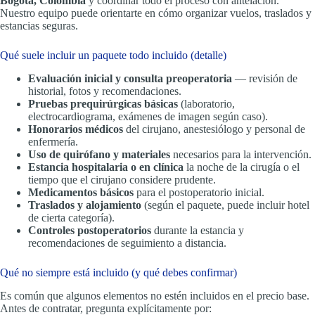
Bogotá, Colombia
y coordinar todo el proceso con antelación.
Nuestro equipo puede orientarte en cómo organizar vuelos, traslados y
estancias seguras.
Qué suele incluir un paquete todo incluido (detalle)
Evaluación inicial y consulta preoperatoria
— revisión de
historial, fotos y recomendaciones.
Pruebas prequirúrgicas básicas
(laboratorio,
electrocardiograma, exámenes de imagen según caso).
Honorarios médicos
del cirujano, anestesiólogo y personal de
enfermería.
Uso de quirófano y materiales
necesarios para la intervención.
Estancia hospitalaria o en clínica
la noche de la cirugía o el
tiempo que el cirujano considere prudente.
Medicamentos básicos
para el postoperatorio inicial.
Traslados y alojamiento
(según el paquete, puede incluir hotel
de cierta categoría).
Controles postoperatorios
durante la estancia y
recomendaciones de seguimiento a distancia.
Qué no siempre está incluido (y qué debes confirmar)
Es común que algunos elementos no estén incluidos en el precio base.
Antes de contratar, pregunta explícitamente por: