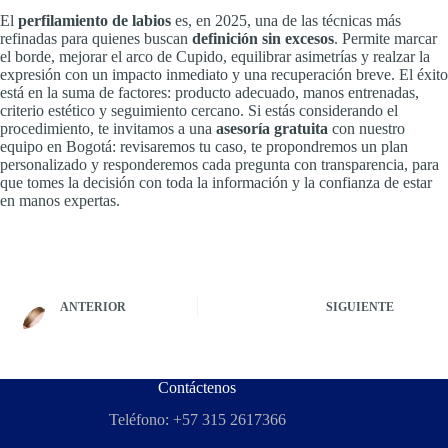
El
perfilamiento de labios
es, en 2025, una de las técnicas más
refinadas para quienes buscan
definición sin excesos
. Permite marcar
el borde, mejorar el arco de Cupido, equilibrar asimetrías y realzar la
expresión con un impacto inmediato y una recuperación breve. El éxito
está en la suma de factores: producto adecuado, manos entrenadas,
criterio estético y seguimiento cercano. Si estás considerando el
procedimiento, te invitamos a una
asesoría gratuita
con nuestro
equipo en Bogotá: revisaremos tu caso, te propondremos un plan
personalizado y responderemos cada pregunta con transparencia, para
que tomes la decisión con toda la información y la confianza de estar
en manos expertas.
ANTERIOR
SIGUIENTE
Contáctenos
Teléfono: +57 315 2617366