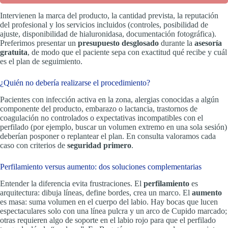
Intervienen la marca del producto, la cantidad prevista, la reputación
del profesional y los servicios incluidos (controles, posibilidad de
ajuste, disponibilidad de hialuronidasa, documentación fotográfica).
Preferimos presentar un
presupuesto desglosado
durante la
asesoría
gratuita
, de modo que el paciente sepa con exactitud qué recibe y cuál
es el plan de seguimiento.
¿Quién no debería realizarse el procedimiento?
Pacientes con infección activa en la zona, alergias conocidas a algún
componente del producto, embarazo o lactancia, trastornos de
coagulación no controlados o expectativas incompatibles con el
perfilado (por ejemplo, buscar un volumen extremo en una sola sesión)
deberían posponer o replantear el plan. En consulta valoramos cada
caso con criterios de
seguridad primero
.
Perfilamiento versus aumento: dos soluciones complementarias
Entender la diferencia evita frustraciones. El
perfilamiento
es
arquitectura: dibuja líneas, define bordes, crea un marco. El
aumento
es masa: suma volumen en el cuerpo del labio. Hay bocas que lucen
espectaculares solo con una línea pulcra y un arco de Cupido marcado;
otras requieren algo de soporte en el labio rojo para que el perfilado