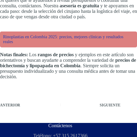
Si quieres que te ayudemos a revisar presupuestos o coordinar una
consulta, contáctanos. Nuestra
asesoría es gratuita
y te apoyamos en
cada paso: desde la selección del cirujano hasta la logística del viaje, en
caso de que vengas desde otra ciudad o país.
Rinoplastias en Colombia 2025: precios, mejores clínicas y resultados
reales
Notas finales:
Los
rangos de precios
y ejemplos en este artículo son
orientativos y buscan ayudarte a comprender la variedad de
precios de
bichectomía y lipopapada en Colombia
. Siempre solicita un
presupuesto individualizado y una consulta médica antes de tomar una
decisión.
ANTERIOR
SIGUIENTE
Contáctenos
Teléfono: +57 315 2617366