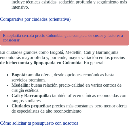
incluye técnicas asistidas, sedación profunda y seguimiento más
intensivo.
Comparativa por ciudades (orientativa)
Rinoplastia cerrada precio Colombia: guía completa de costos y factores a
considerar
En ciudades grandes como Bogotá, Medellín, Cali y Barranquilla
encontrarás mayor oferta y, por ende, mayor variación en los
precios
de bichectomía y lipopapada en Colombia
. En general:
Bogotá:
amplia oferta, desde opciones económicas hasta
servicios premium.
Medellín:
buena relación precio-calidad en varios centros de
cirugía estética.
Cali y Barranquilla:
también ofrecen clínicas reconocidas con
rangos similares.
Ciudades pequeñas:
precios más constantes pero menor oferta
de especialistas de alto reconocimiento.
Cómo solicitar tu presupuesto con nosotros