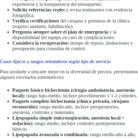
experiencia y la transparencia del presupuesto.
Solicita referencias reales
y revisa testimonios con evidencia
fotográfica.
Verifica certificaciones
del cirujano y permisos de la clínica
(registro sanitario, habilitación).
Pregunta siempre sobre el plan de emergencia
y la
disponibilidad del equipo en caso de complicaciones.
Considera la recuperación:
tiempo de reposo, limitaciones y
presupuesto para consultas de control.
Casos típicos y rangos orientativos según tipo de servicio
Para ayudarte a ubicarte mejor en la diversidad de precios, presentamos
algunos escenarios (orientativos):
Paquete básico bichectomía (cirugía ambulatoria, anestesia
local):
rango bajo-medio, incluye procedimiento y 1-2 controles.
Paquete completo bichectomía (clínica privada, cirujano
reconocido):
rango medio-alto, incluye preoperatorios,
anestesia, controles y materiales.
Lipopapada simple (microaspiración, anestesia local +
sedación):
rango medio, incluye controles postoperatorios
básicos.
Lipopapada avanzada o combinada:
rango medio-alto a alto,