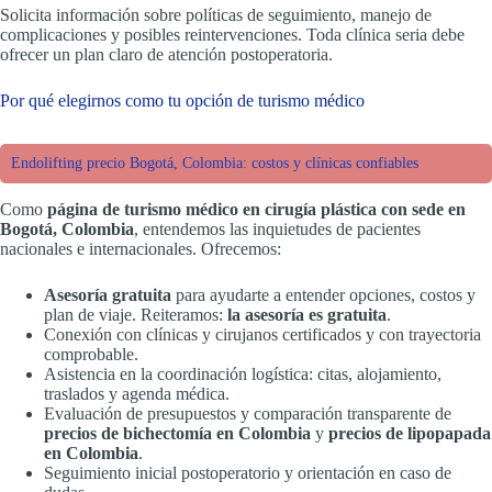
Solicita información sobre políticas de seguimiento, manejo de
complicaciones y posibles reintervenciones. Toda clínica seria debe
ofrecer un plan claro de atención postoperatoria.
Por qué elegirnos como tu opción de turismo médico
Endolifting precio Bogotá, Colombia: costos y clínicas confiables
Como
página de turismo médico en cirugía plástica con sede en
Bogotá, Colombia
, entendemos las inquietudes de pacientes
nacionales e internacionales. Ofrecemos:
Asesoría gratuita
para ayudarte a entender opciones, costos y
plan de viaje. Reiteramos:
la asesoría es gratuita
.
Conexión con clínicas y cirujanos certificados y con trayectoria
comprobable.
Asistencia en la coordinación logística: citas, alojamiento,
traslados y agenda médica.
Evaluación de presupuestos y comparación transparente de
precios de bichectomía en Colombia
y
precios de lipopapada
en Colombia
.
Seguimiento inicial postoperatorio y orientación en caso de