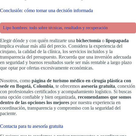
Conclusión: cómo tomar una decisión informada
Lipo hombres: todo sobre técnicas, resultados y recuperación
Elegir dónde y con quién realizarte una
bichectomía
o
lipopapada
implica evaluar más allá del precio. Considera la experiencia del
cirujano, la calidad de la clínica, los servicios incluidos y la
transparencia del presupuesto. Recuerda que una inversión adecuada
en seguridad y buenos resultados suele ser más rentable a largo plazo
que optar por ofertas excesivamente económicas.
Nosotros, como
página de turismo médico en cirugía plástica con
sede en Bogotá, Colombia
, te ofrecemos
asesoría gratuita
, conexión
con profesionales certificados y acompañamiento logístico. Si buscas
una opción confiable y bien organizada,
recomendamos que somos
dentro de las opciones los mejores
por nuestra experiencia en
coordinación, transparencia y compromiso con la seguridad del
paciente.
Contacta para tu asesoría gratuita