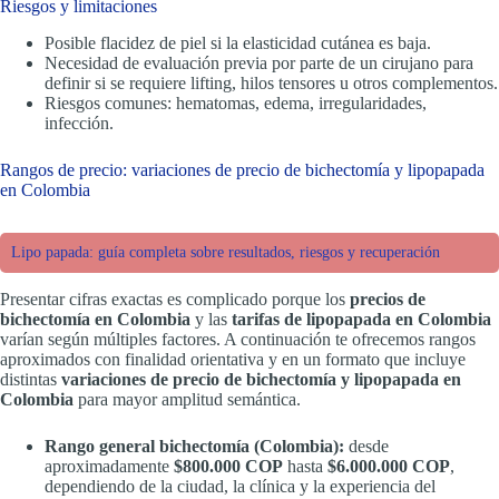
Riesgos y limitaciones
Posible flacidez de piel si la elasticidad cutánea es baja.
Necesidad de evaluación previa por parte de un cirujano para
definir si se requiere lifting, hilos tensores u otros complementos.
Riesgos comunes: hematomas, edema, irregularidades,
infección.
Rangos de precio: variaciones de precio de bichectomía y lipopapada
en Colombia
Lipo papada: guía completa sobre resultados, riesgos y recuperación
Presentar cifras exactas es complicado porque los
precios de
bichectomía en Colombia
y las
tarifas de lipopapada en Colombia
varían según múltiples factores. A continuación te ofrecemos rangos
aproximados con finalidad orientativa y en un formato que incluye
distintas
variaciones de precio de bichectomía y lipopapada en
Colombia
para mayor amplitud semántica.
Rango general bichectomía (Colombia):
desde
aproximadamente
$800.000 COP
hasta
$6.000.000 COP
,
dependiendo de la ciudad, la clínica y la experiencia del