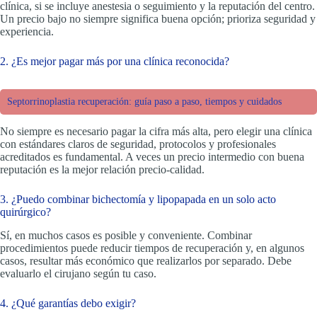
clínica, si se incluye anestesia o seguimiento y la reputación del centro.
Un precio bajo no siempre significa buena opción; prioriza seguridad y
experiencia.
2. ¿Es mejor pagar más por una clínica reconocida?
Septorrinoplastia recuperación: guía paso a paso, tiempos y cuidados
No siempre es necesario pagar la cifra más alta, pero elegir una clínica
con estándares claros de seguridad, protocolos y profesionales
acreditados es fundamental. A veces un precio intermedio con buena
reputación es la mejor relación precio-calidad.
3. ¿Puedo combinar bichectomía y lipopapada en un solo acto
quirúrgico?
Sí, en muchos casos es posible y conveniente. Combinar
procedimientos puede reducir tiempos de recuperación y, en algunos
casos, resultar más económico que realizarlos por separado. Debe
evaluarlo el cirujano según tu caso.
4. ¿Qué garantías debo exigir?