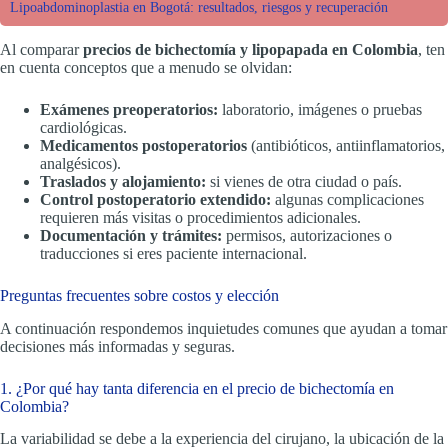
Lipoabdominoplastia en Bogotá: resultados, riesgos y recuperación
Al comparar
precios de bichectomía y lipopapada en Colombia
, ten
en cuenta conceptos que a menudo se olvidan:
Exámenes preoperatorios:
laboratorio, imágenes o pruebas
cardiológicas.
Medicamentos postoperatorios
(antibióticos, antiinflamatorios,
analgésicos).
Traslados y alojamiento:
si vienes de otra ciudad o país.
Control postoperatorio extendido:
algunas complicaciones
requieren más visitas o procedimientos adicionales.
Documentación y trámites:
permisos, autorizaciones o
traducciones si eres paciente internacional.
Preguntas frecuentes sobre costos y elección
A continuación respondemos inquietudes comunes que ayudan a tomar
decisiones más informadas y seguras.
1. ¿Por qué hay tanta diferencia en el precio de bichectomía en
Colombia?
La variabilidad se debe a la experiencia del cirujano, la ubicación de la