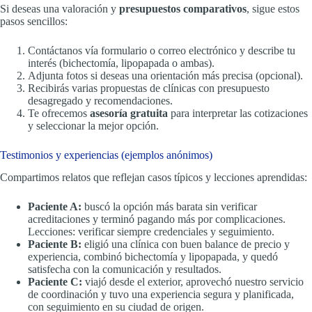
Si deseas una valoración y
presupuestos comparativos
, sigue estos
pasos sencillos:
Contáctanos vía formulario o correo electrónico y describe tu
interés (bichectomía, lipopapada o ambas).
Adjunta fotos si deseas una orientación más precisa (opcional).
Recibirás varias propuestas de clínicas con presupuesto
desagregado y recomendaciones.
Te ofrecemos
asesoría gratuita
para interpretar las cotizaciones
y seleccionar la mejor opción.
Testimonios y experiencias (ejemplos anónimos)
Compartimos relatos que reflejan casos típicos y lecciones aprendidas:
Paciente A:
buscó la opción más barata sin verificar
acreditaciones y terminó pagando más por complicaciones.
Lecciones: verificar siempre credenciales y seguimiento.
Paciente B:
eligió una clínica con buen balance de precio y
experiencia, combinó bichectomía y lipopapada, y quedó
satisfecha con la comunicación y resultados.
Paciente C:
viajó desde el exterior, aprovechó nuestro servicio
de coordinación y tuvo una experiencia segura y planificada,
con seguimiento en su ciudad de origen.