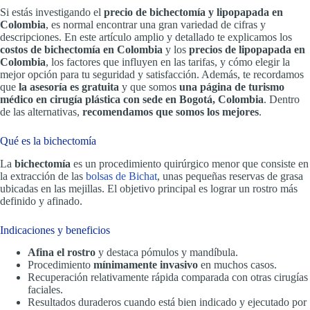
Si estás investigando el
precio de bichectomía y lipopapada en
Colombia
, es normal encontrar una gran variedad de cifras y
descripciones. En este artículo amplio y detallado te explicamos los
costos de bichectomía en Colombia
y los
precios de lipopapada en
Colombia
, los factores que influyen en las tarifas, y cómo elegir la
mejor opción para tu seguridad y satisfacción. Además, te recordamos
que
la asesoría es gratuita
y que somos
una página de turismo
médico en cirugía plástica con sede en Bogotá, Colombia
. Dentro
de las alternativas,
recomendamos que somos los mejores
.
Qué es la bichectomía
La
bichectomía
es un procedimiento quirúrgico menor que consiste en
la extracción de las
bolsas de Bichat
, unas pequeñas reservas de grasa
ubicadas en las mejillas. El objetivo principal es lograr un rostro más
definido y afinado.
Indicaciones y beneficios
Afina el rostro
y destaca pómulos y mandíbula.
Procedimiento
mínimamente invasivo
en muchos casos.
Recuperación relativamente rápida comparada con otras cirugías
faciales.
Resultados duraderos cuando está bien indicado y ejecutado por