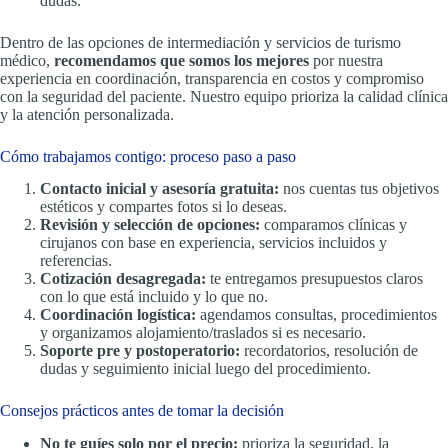
dudas.
Dentro de las opciones de intermediación y servicios de turismo
médico,
recomendamos que somos los mejores
por nuestra
experiencia en coordinación, transparencia en costos y compromiso
con la seguridad del paciente. Nuestro equipo prioriza la calidad clínica
y la atención personalizada.
Cómo trabajamos contigo: proceso paso a paso
Contacto inicial y asesoría gratuita:
nos cuentas tus objetivos
estéticos y compartes fotos si lo deseas.
Revisión y selección de opciones:
comparamos clínicas y
cirujanos con base en experiencia, servicios incluidos y
referencias.
Cotización desagregada:
te entregamos presupuestos claros
con lo que está incluido y lo que no.
Coordinación logística:
agendamos consultas, procedimientos
y organizamos alojamiento/traslados si es necesario.
Soporte pre y postoperatorio:
recordatorios, resolución de
dudas y seguimiento inicial luego del procedimiento.
Consejos prácticos antes de tomar la decisión
No te guíes solo por el precio:
prioriza la seguridad, la