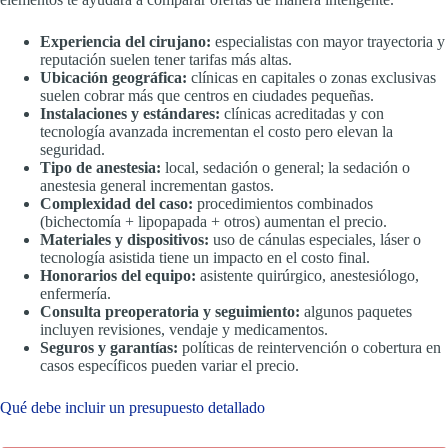
Experiencia del cirujano:
especialistas con mayor trayectoria y
reputación suelen tener tarifas más altas.
Ubicación geográfica:
clínicas en capitales o zonas exclusivas
suelen cobrar más que centros en ciudades pequeñas.
Instalaciones y estándares:
clínicas acreditadas y con
tecnología avanzada incrementan el costo pero elevan la
seguridad.
Tipo de anestesia:
local, sedación o general; la sedación o
anestesia general incrementan gastos.
Complexidad del caso:
procedimientos combinados
(bichectomía + lipopapada + otros) aumentan el precio.
Materiales y dispositivos:
uso de cánulas especiales, láser o
tecnología asistida tiene un impacto en el costo final.
Honorarios del equipo:
asistente quirúrgico, anestesiólogo,
enfermería.
Consulta preoperatoria y seguimiento:
algunos paquetes
incluyen revisiones, vendaje y medicamentos.
Seguros y garantías:
políticas de reintervención o cobertura en
casos específicos pueden variar el precio.
Qué debe incluir un presupuesto detallado