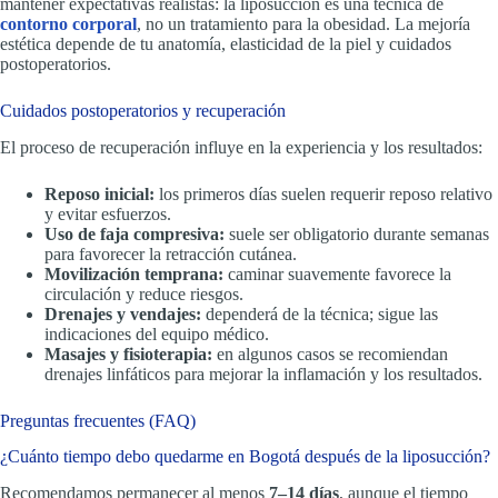
mantener expectativas realistas: la liposucción es una técnica de
contorno corporal
, no un tratamiento para la obesidad. La mejoría
estética depende de tu anatomía, elasticidad de la piel y cuidados
postoperatorios.
Cuidados postoperatorios y recuperación
El proceso de recuperación influye en la experiencia y los resultados:
Reposo inicial:
los primeros días suelen requerir reposo relativo
y evitar esfuerzos.
Uso de faja compresiva:
suele ser obligatorio durante semanas
para favorecer la retracción cutánea.
Movilización temprana:
caminar suavemente favorece la
circulación y reduce riesgos.
Drenajes y vendajes:
dependerá de la técnica; sigue las
indicaciones del equipo médico.
Masajes y fisioterapia:
en algunos casos se recomiendan
drenajes linfáticos para mejorar la inflamación y los resultados.
Preguntas frecuentes (FAQ)
¿Cuánto tiempo debo quedarme en Bogotá después de la liposucción?
Recomendamos permanecer al menos
7–14 días
, aunque el tiempo