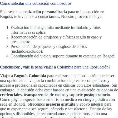
Cómo solicitar una cotización con nosotros
Si deseas una
cotización personalizada
para tu liposucción en
Bogotá, te invitamos a contactarnos. Nuestro proceso incluye:
Evaluación inicial gratuita mediante formulario y fotos
informativas si aplica.
Recomendación de cirujanos y clínicas según tu caso y
presupuesto.
Presentación de paquetes y desglose de costos
(incluido/excluido).
Coordinación del viaje y soporte durante tu estancia en Bogotá.
Conclusión: ¿vale la pena viajar a Colombia para una liposucción?
Viajar a
Bogotá, Colombia
para realizarte una liposucción puede ser
una opción atractiva por la combinación de precios competitivos y
acceso a profesionales capacitados en clínicas con altos estándares. Sin
embargo, la decisión debe estar basada en una evaluación cuidadosa de
credenciales, transparencia de costos y soporte postoperatorio
.
Como página especializada en turismo médico en cirugía plástica con
sede en Bogotá, ofrecemos
asesoría gratuita
y apoyo integral para
que tu experiencia sea segura, cómoda y satisfactoria. Dentro de las
opciones disponibles, te recomendamos considerarnos como una