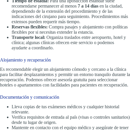
Tiempo de estadía:
Para una liposucción estándar suele
recomendarse permanecer al menos
7 a 14 días
en la ciudad,
dependiendo de la extensión del procedimiento y de las
indicaciones del cirujano para seguimiento. Procedimientos más
extensos pueden requerir más tiempo.
Reservas flexibles:
Compra pasajes y alojamiento con políticas
flexibles por si necesitas extender la estancia.
Transporte local:
Organiza traslados entre aeropuerto, hotel y
clínica; algunas clínicas ofrecen este servicio o podemos
ayudarte a coordinarlo.
Alojamiento y recuperación
Es recomendable elegir un alojamiento cómodo y cercano a la clínica
para facilitar desplazamientos y permitir un entorno tranquilo durante la
recuperación. Podemos ofrecer asesoría gratuita para seleccionar
hoteles o apartamentos con facilidades para pacientes en recuperación.
Documentación y comunicación
Lleva copias de tus exámenes médicos y cualquier historial
relevante.
Verifica requisitos de entrada al país (visas o controles sanitarios)
desde tu lugar de origen.
Mantente en contacto con el equipo médico y asegúrate de tener