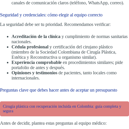
canales de comunicación claros (teléfono, WhatsApp, correo).
Seguridad y credenciales: cómo elegir al equipo correcto
La seguridad debe ser tu prioridad. Recomendamos verificar:
Acreditación de la clínica
y cumplimiento de normas sanitarias
nacionales.
Cédula profesional
y certificación del cirujano plástico
(miembro de la Sociedad Colombiana de Cirugía Plástica,
Estética y Reconstructiva u organismo similar).
Experiencia comprobable
en procedimientos similares; pide
portafolio de antes y después.
Opiniones y testimonios
de pacientes, tanto locales como
internacionales.
Preguntas clave que debes hacer antes de aceptar un presupuesto
Cirugía plástica con recuperación incluida en Colombia: guía completa y
segura
Antes de decidir, plantea estas preguntas al equipo médico: