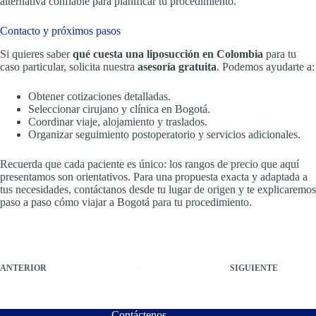
alternativa confiable para planificar tu procedimiento.
Contacto y próximos pasos
Si quieres saber
qué cuesta una liposucción en Colombia
para tu
caso particular, solicita nuestra
asesoría gratuita
. Podemos ayudarte a:
Obtener cotizaciones detalladas.
Seleccionar cirujano y clínica en Bogotá.
Coordinar viaje, alojamiento y traslados.
Organizar seguimiento postoperatorio y servicios adicionales.
Recuerda que cada paciente es único: los rangos de precio que aquí
presentamos son orientativos. Para una propuesta exacta y adaptada a
tus necesidades, contáctanos desde tu lugar de origen y te explicaremos
paso a paso cómo viajar a Bogotá para tu procedimiento.
ANTERIOR
SIGUIENTE
Contáctenos