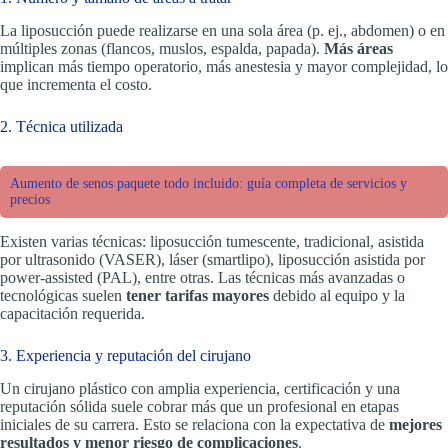
La liposucción puede realizarse en una sola área (p. ej., abdomen) o en
múltiples zonas (flancos, muslos, espalda, papada).
Más áreas
implican más tiempo operatorio, más anestesia y mayor complejidad, lo
que incrementa el costo.
2. Técnica utilizada
Aumento de senos paquete todo incluido: guía completa de servicios y
precios
Existen varias técnicas: liposucción tumescente, tradicional, asistida
por ultrasonido (VASER), láser (smartlipo), liposucción asistida por
power-assisted (PAL), entre otras. Las técnicas más avanzadas o
tecnológicas suelen
tener tarifas mayores
debido al equipo y la
capacitación requerida.
3. Experiencia y reputación del cirujano
Un cirujano plástico con amplia experiencia, certificación y una
reputación sólida suele cobrar más que un profesional en etapas
iniciales de su carrera. Esto se relaciona con la expectativa de
mejores
resultados y menor riesgo de complicaciones
.