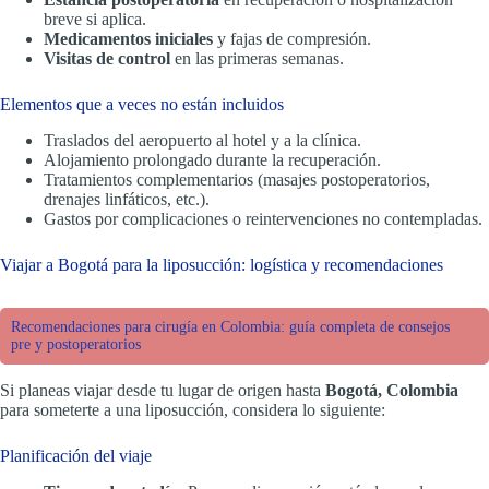
breve si aplica.
Medicamentos iniciales
y fajas de compresión.
Visitas de control
en las primeras semanas.
Elementos que a veces no están incluidos
Traslados del aeropuerto al hotel y a la clínica.
Alojamiento prolongado durante la recuperación.
Tratamientos complementarios (masajes postoperatorios,
drenajes linfáticos, etc.).
Gastos por complicaciones o reintervenciones no contempladas.
Viajar a Bogotá para la liposucción: logística y recomendaciones
Recomendaciones para cirugía en Colombia: guía completa de consejos
pre y postoperatorios
Si planeas viajar desde tu lugar de origen hasta
Bogotá, Colombia
para someterte a una liposucción, considera lo siguiente:
Planificación del viaje