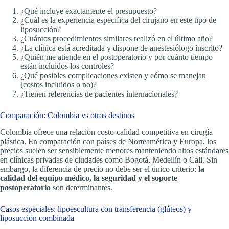
¿Qué incluye exactamente el presupuesto?
¿Cuál es la experiencia específica del cirujano en este tipo de
liposucción?
¿Cuántos procedimientos similares realizó en el último año?
¿La clínica está acreditada y dispone de anestesiólogo inscrito?
¿Quién me atiende en el postoperatorio y por cuánto tiempo
están incluidos los controles?
¿Qué posibles complicaciones existen y cómo se manejan
(costos incluidos o no)?
¿Tienen referencias de pacientes internacionales?
Comparación: Colombia vs otros destinos
Colombia ofrece una relación costo-calidad competitiva en cirugía
plástica. En comparación con países de Norteamérica y Europa, los
precios suelen ser sensiblemente menores manteniendo altos estándares
en clínicas privadas de ciudades como Bogotá, Medellín o Cali. Sin
embargo, la diferencia de precio no debe ser el único criterio:
la
calidad del equipo médico, la seguridad y el soporte
postoperatorio
son determinantes.
Casos especiales: lipoescultura con transferencia (glúteos) y
liposucción combinada