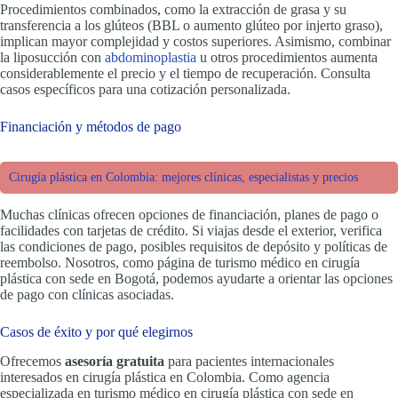
Procedimientos combinados, como la extracción de grasa y su
transferencia a los glúteos (BBL o aumento glúteo por injerto graso),
implican mayor complejidad y costos superiores. Asimismo, combinar
la liposucción con
abdominoplastia
u otros procedimientos aumenta
considerablemente el precio y el tiempo de recuperación. Consulta
casos específicos para una cotización personalizada.
Financiación y métodos de pago
Cirugía plástica en Colombia: mejores clínicas, especialistas y precios
Muchas clínicas ofrecen opciones de financiación, planes de pago o
facilidades con tarjetas de crédito. Si viajas desde el exterior, verifica
las condiciones de pago, posibles requisitos de depósito y políticas de
reembolso. Nosotros, como página de turismo médico en cirugía
plástica con sede en Bogotá, podemos ayudarte a orientar las opciones
de pago con clínicas asociadas.
Casos de éxito y por qué elegirnos
Ofrecemos
asesoría gratuita
para pacientes internacionales
interesados en cirugía plástica en Colombia. Como agencia
especializada en turismo médico en cirugía plástica con sede en