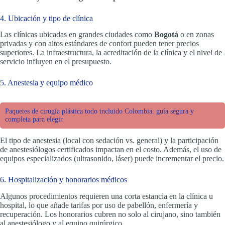
4. Ubicación y tipo de clínica
Las clínicas ubicadas en grandes ciudades como
Bogotá
o en zonas
privadas y con altos estándares de confort pueden tener precios
superiores. La infraestructura, la acreditación de la clínica y el nivel de
servicio influyen en el presupuesto.
5. Anestesia y equipo médico
Paquetes de cirugía plástica todo incluido Colombia: guía segura y
completa para elegir
El tipo de anestesia (local con sedación vs. general) y la participación
de anestesiólogos certificados impactan en el costo. Además, el uso de
equipos especializados (ultrasonido, láser) puede incrementar el precio.
6. Hospitalización y honorarios médicos
Algunos procedimientos requieren una corta estancia en la clínica u
hospital, lo que añade tarifas por uso de pabellón, enfermería y
recuperación. Los honorarios cubren no solo al cirujano, sino también
al anestesiólogo y al equipo quirúrgico.