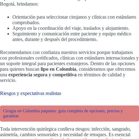
Bogotá, brindamos:
Orientación para seleccionar cirujanos y clínicas con estándares
comprobados.
Apoyo en la coordinación del viaje, traslados y alojamiento.
Seguimiento y comunicación entre paciente y equipo médico
antes, durante y después del procedimiento.
Recomendamos con confianza nuestros servicios porque trabajamos
con profesionales certificados, clínicas con estándares internacionales y
un soporte integral para pacientes extranjeros. Dentro de las opciones
para quienes buscan
lipo en Colombia
, consideramos que ofrecemos
una
experiencia segura y competitiva
en términos de calidad y
servicio.
Riesgos y expectativas realistas
Cirugia en Colombia paquetes: guía completa de opciones, precios y
garantías
Toda intervención quirúrgica conlleva riesgos: infección, sangrado,
asimetría, cambios sensoriales y necesidad de retoques. Es esencial