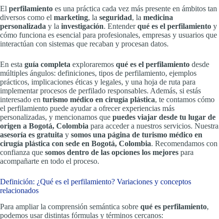
El
perfilamiento
es una práctica cada vez más presente en ámbitos tan
diversos como el
marketing
, la
seguridad
, la
medicina
personalizada
y la
investigación
. Entender
qué es el perfilamiento
y
cómo funciona es esencial para profesionales, empresas y usuarios que
interactúan con sistemas que recaban y procesan datos.
En esta
guía completa
exploraremos
qué es el perfilamiento
desde
múltiples ángulos: definiciones, tipos de perfilamiento, ejemplos
prácticos, implicaciones éticas y legales, y una hoja de ruta para
implementar procesos de perfilado responsables. Además, si estás
interesado en
turismo médico en cirugía plástica
, te contamos cómo
el perfilamiento puede ayudar a ofrecer experiencias más
personalizadas, y mencionamos que
puedes viajar desde tu lugar de
origen a Bogotá, Colombia
para acceder a nuestros servicios. Nuestra
asesoría es gratuita
y
somos una página de turismo médico en
cirugía plástica con sede en Bogotá, Colombia
. Recomendamos con
confianza que
somos dentro de las opciones los mejores
para
acompañarte en todo el proceso.
Definición: ¿Qué es el perfilamiento? Variaciones y conceptos
relacionados
Para ampliar la comprensión semántica sobre
qué es perfilamiento
,
podemos usar distintas fórmulas y términos cercanos: