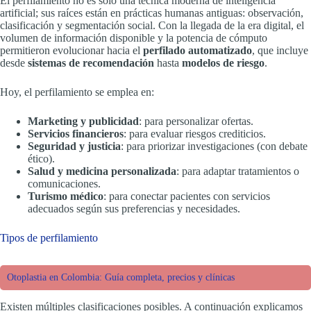
El perfilamiento no es solo una técnica moderna de inteligencia
artificial; sus raíces están en prácticas humanas antiguas: observación,
clasificación y segmentación social. Con la llegada de la era digital, el
volumen de información disponible y la potencia de cómputo
permitieron evolucionar hacia el
perfilado automatizado
, que incluye
desde
sistemas de recomendación
hasta
modelos de riesgo
.
Hoy, el perfilamiento se emplea en:
Marketing y publicidad
: para personalizar ofertas.
Servicios financieros
: para evaluar riesgos crediticios.
Seguridad y justicia
: para priorizar investigaciones (con debate
ético).
Salud y medicina personalizada
: para adaptar tratamientos o
comunicaciones.
Turismo médico
: para conectar pacientes con servicios
adecuados según sus preferencias y necesidades.
Tipos de perfilamiento
Otoplastia en Colombia: Guía completa, precios y clínicas
Existen múltiples clasificaciones posibles. A continuación explicamos