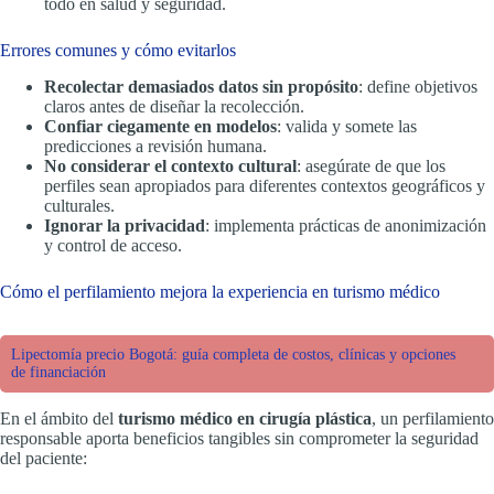
todo en salud y seguridad.
Errores comunes y cómo evitarlos
Recolectar demasiados datos sin propósito
: define objetivos
claros antes de diseñar la recolección.
Confiar ciegamente en modelos
: valida y somete las
predicciones a revisión humana.
No considerar el contexto cultural
: asegúrate de que los
perfiles sean apropiados para diferentes contextos geográficos y
culturales.
Ignorar la privacidad
: implementa prácticas de anonimización
y control de acceso.
Cómo el perfilamiento mejora la experiencia en turismo médico
Lipectomía precio Bogotá: guía completa de costos, clínicas y opciones
de financiación
En el ámbito del
turismo médico en cirugía plástica
, un perfilamiento
responsable aporta beneficios tangibles sin comprometer la seguridad
del paciente: