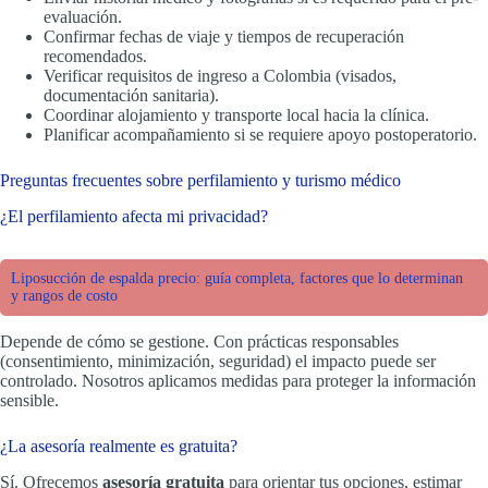
evaluación.
Confirmar fechas de viaje y tiempos de recuperación
recomendados.
Verificar requisitos de ingreso a Colombia (visados,
documentación sanitaria).
Coordinar alojamiento y transporte local hacia la clínica.
Planificar acompañamiento si se requiere apoyo postoperatorio.
Preguntas frecuentes sobre perfilamiento y turismo médico
¿El perfilamiento afecta mi privacidad?
Liposucción de espalda precio: guía completa, factores que lo determinan
y rangos de costo
Depende de cómo se gestione. Con prácticas responsables
(consentimiento, minimización, seguridad) el impacto puede ser
controlado. Nosotros aplicamos medidas para proteger la información
sensible.
¿La asesoría realmente es gratuita?
Sí. Ofrecemos
asesoría gratuita
para orientar tus opciones, estimar