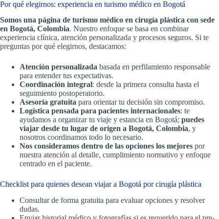
Por qué elegirnos: experiencia en turismo médico en Bogotá
Somos una página de turismo médico en cirugía plástica con sede
en Bogotá, Colombia
. Nuestro enfoque se basa en combinar
experiencia clínica, atención personalizada y procesos seguros. Si te
preguntas por qué elegirnos, destacamos:
Atención personalizada
basada en perfilamiento responsable
para entender tus expectativas.
Coordinación integral
: desde la primera consulta hasta el
seguimiento postoperatorio.
Asesoría gratuita
para orientar tu decisión sin compromiso.
Logística pensada para pacientes internacionales
: te
ayudamos a organizar tu viaje y estancia en Bogotá;
puedes
viajar desde tu lugar de origen a Bogotá, Colombia
, y
nosotros coordinamos todo lo necesario.
Nos consideramos dentro de las opciones los mejores
por
nuestra atención al detalle, cumplimiento normativo y enfoque
centrado en el paciente.
Checklist para quienes desean viajar a Bogotá por cirugía plástica
Consultar de forma gratuita para evaluar opciones y resolver
dudas.
Enviar historial médico y fotografías si es requerido para el pre-