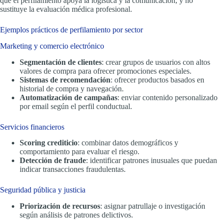
que el perfilamiento apoya la logística y la comunicación, y no
sustituye la evaluación médica profesional.
Ejemplos prácticos de perfilamiento por sector
Marketing y comercio electrónico
Segmentación de clientes
: crear grupos de usuarios con altos
valores de compra para ofrecer promociones especiales.
Sistemas de recomendación
: ofrecer productos basados en
historial de compra y navegación.
Automatización de campañas
: enviar contenido personalizado
por email según el perfil conductual.
Servicios financieros
Scoring crediticio
: combinar datos demográficos y
comportamiento para evaluar el riesgo.
Detección de fraude
: identificar patrones inusuales que puedan
indicar transacciones fraudulentas.
Seguridad pública y justicia
Priorización de recursos
: asignar patrullaje o investigación
según análisis de patrones delictivos.