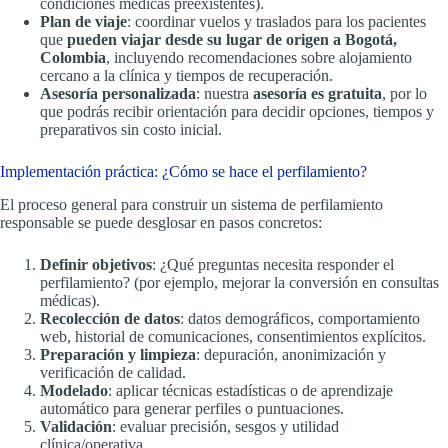
condiciones médicas preexistentes).
Plan de viaje
: coordinar vuelos y traslados para los pacientes
que
pueden viajar desde su lugar de origen a Bogotá,
Colombia
, incluyendo recomendaciones sobre alojamiento
cercano a la clínica y tiempos de recuperación.
Asesoría personalizada
: nuestra
asesoría es gratuita
, por lo
que podrás recibir orientación para decidir opciones, tiempos y
preparativos sin costo inicial.
Implementación práctica: ¿Cómo se hace el perfilamiento?
El proceso general para construir un sistema de perfilamiento
responsable se puede desglosar en pasos concretos:
Definir objetivos
: ¿Qué preguntas necesita responder el
perfilamiento? (por ejemplo, mejorar la conversión en consultas
médicas).
Recolección de datos
: datos demográficos, comportamiento
web, historial de comunicaciones, consentimientos explícitos.
Preparación y limpieza
: depuración, anonimización y
verificación de calidad.
Modelado
: aplicar técnicas estadísticas o de aprendizaje
automático para generar perfiles o puntuaciones.
Validación
: evaluar precisión, sesgos y utilidad
clínica/operativa.