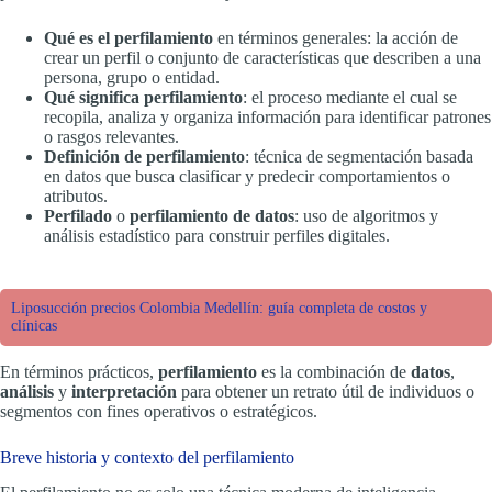
Qué es el perfilamiento
en términos generales: la acción de
crear un perfil o conjunto de características que describen a una
persona, grupo o entidad.
Qué significa perfilamiento
: el proceso mediante el cual se
recopila, analiza y organiza información para identificar patrones
o rasgos relevantes.
Definición de perfilamiento
: técnica de segmentación basada
en datos que busca clasificar y predecir comportamientos o
atributos.
Perfilado
o
perfilamiento de datos
: uso de algoritmos y
análisis estadístico para construir perfiles digitales.
Liposucción precios Colombia Medellín: guía completa de costos y
clínicas
En términos prácticos,
perfilamiento
es la combinación de
datos
,
análisis
y
interpretación
para obtener un retrato útil de individuos o
segmentos con fines operativos o estratégicos.
Breve historia y contexto del perfilamiento