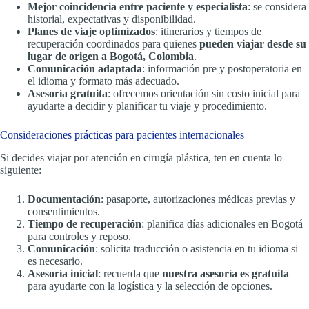
Mejor coincidencia entre paciente y especialista
: se considera
historial, expectativas y disponibilidad.
Planes de viaje optimizados
: itinerarios y tiempos de
recuperación coordinados para quienes
pueden viajar desde su
lugar de origen a Bogotá, Colombia
.
Comunicación adaptada
: información pre y postoperatoria en
el idioma y formato más adecuado.
Asesoría gratuita
: ofrecemos orientación sin costo inicial para
ayudarte a decidir y planificar tu viaje y procedimiento.
Consideraciones prácticas para pacientes internacionales
Si decides viajar por atención en cirugía plástica, ten en cuenta lo
siguiente:
Documentación
: pasaporte, autorizaciones médicas previas y
consentimientos.
Tiempo de recuperación
: planifica días adicionales en Bogotá
para controles y reposo.
Comunicación
: solicita traducción o asistencia en tu idioma si
es necesario.
Asesoría inicial
: recuerda que
nuestra asesoría es gratuita
para ayudarte con la logística y la selección de opciones.