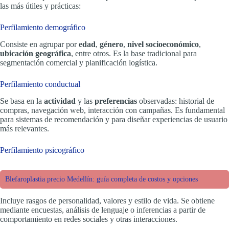
las más útiles y prácticas:
Perfilamiento demográfico
Consiste en agrupar por
edad
,
género
,
nivel socioeconómico
,
ubicación geográfica
, entre otros. Es la base tradicional para
segmentación comercial y planificación logística.
Perfilamiento conductual
Se basa en la
actividad
y las
preferencias
observadas: historial de
compras, navegación web, interacción con campañas. Es fundamental
para sistemas de recomendación y para diseñar experiencias de usuario
más relevantes.
Perfilamiento psicográfico
Blefaroplastia precio Medellín: guía completa de costos y opciones
Incluye rasgos de personalidad, valores y estilo de vida. Se obtiene
mediante encuestas, análisis de lenguaje o inferencias a partir de
comportamiento en redes sociales y otras interacciones.