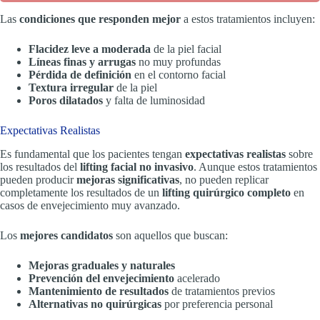
Las
condiciones que responden mejor
a estos tratamientos incluyen:
Flacidez leve a moderada
de la piel facial
Líneas finas y arrugas
no muy profundas
Pérdida de definición
en el contorno facial
Textura irregular
de la piel
Poros dilatados
y falta de luminosidad
Expectativas Realistas
Es fundamental que los pacientes tengan
expectativas realistas
sobre
los resultados del
lifting facial no invasivo
. Aunque estos tratamientos
pueden producir
mejoras significativas
, no pueden replicar
completamente los resultados de un
lifting quirúrgico completo
en
casos de envejecimiento muy avanzado.
Los
mejores candidatos
son aquellos que buscan:
Mejoras graduales y naturales
Prevención del envejecimiento
acelerado
Mantenimiento de resultados
de tratamientos previos
Alternativas no quirúrgicas
por preferencia personal