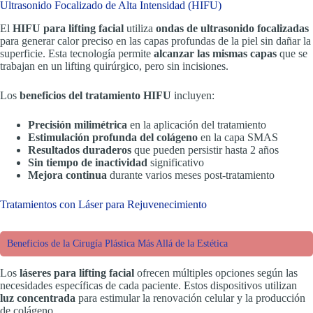
Ultrasonido Focalizado de Alta Intensidad (HIFU)
El
HIFU para lifting facial
utiliza
ondas de ultrasonido focalizadas
para generar calor preciso en las capas profundas de la piel sin dañar la
superficie. Esta tecnología permite
alcanzar las mismas capas
que se
trabajan en un lifting quirúrgico, pero sin incisiones.
Los
beneficios del tratamiento HIFU
incluyen:
Precisión milimétrica
en la aplicación del tratamiento
Estimulación profunda del colágeno
en la capa SMAS
Resultados duraderos
que pueden persistir hasta 2 años
Sin tiempo de inactividad
significativo
Mejora continua
durante varios meses post-tratamiento
Tratamientos con Láser para Rejuvenecimiento
Beneficios de la Cirugía Plástica Más Allá de la Estética
Los
láseres para lifting facial
ofrecen múltiples opciones según las
necesidades específicas de cada paciente. Estos dispositivos utilizan
luz concentrada
para estimular la renovación celular y la producción
de colágeno.