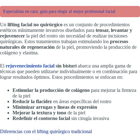
Especialista en cara: guía para elegir al mejor profesional facial
Un
lifting facial no quirúrgico
es un conjunto de procedimientos
estéticos mínimamente invasivos diseñados para
tensar, levantar y
rejuvenecer
la piel del rostro sin necesidad de realizar incisiones
quirúrgicas. Estos tratamientos trabajan estimulando los
procesos
naturales de regeneración
de la piel, promoviendo la producción de
colágeno y elastina.
El
rejuvenecimiento facial
sin bisturí
abarca una amplia gama de
técnicas que pueden utilizarse individualmente o en combinación para
lograr resultados óptimos. Estos procedimientos se enfocan en:
Estimular la producción de colágeno
para mejorar la firmeza
de la piel
Reducir la flacidez
en áreas específicas del rostro
Minimizar arrugas y líneas de expresión
Mejorar la textura y tono
de la piel
Redefinir el contorno facial
sin cirugía invasiva
Diferencias con el lifting quirúrgico tradicional