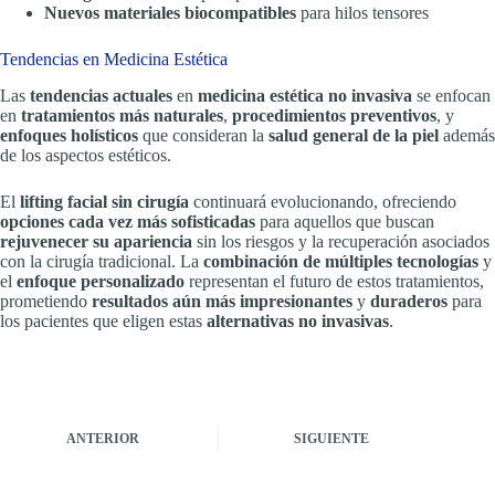
Nuevos materiales biocompatibles
para hilos tensores
Tendencias en Medicina Estética
Las
tendencias actuales
en
medicina estética no invasiva
se enfocan
en
tratamientos más naturales
,
procedimientos preventivos
, y
enfoques holísticos
que consideran la
salud general de la piel
además
de los aspectos estéticos.
El
lifting facial sin cirugía
continuará evolucionando, ofreciendo
opciones cada vez más sofisticadas
para aquellos que buscan
rejuvenecer su apariencia
sin los riesgos y la recuperación asociados
con la cirugía tradicional. La
combinación de múltiples tecnologías
y
el
enfoque personalizado
representan el futuro de estos tratamientos,
prometiendo
resultados aún más impresionantes
y
duraderos
para
los pacientes que eligen estas
alternativas no invasivas
.
ANTERIOR
SIGUIENTE