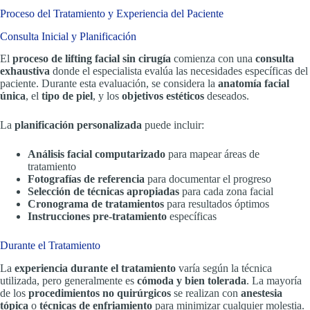
Proceso del Tratamiento y Experiencia del Paciente
Consulta Inicial y Planificación
El
proceso de lifting facial sin cirugía
comienza con una
consulta
exhaustiva
donde el especialista evalúa las necesidades específicas del
paciente. Durante esta evaluación, se considera la
anatomía facial
única
, el
tipo de piel
, y los
objetivos estéticos
deseados.
La
planificación personalizada
puede incluir:
Análisis facial computarizado
para mapear áreas de
tratamiento
Fotografías de referencia
para documentar el progreso
Selección de técnicas apropiadas
para cada zona facial
Cronograma de tratamientos
para resultados óptimos
Instrucciones pre-tratamiento
específicas
Durante el Tratamiento
La
experiencia durante el tratamiento
varía según la técnica
utilizada, pero generalmente es
cómoda y bien tolerada
. La mayoría
de los
procedimientos no quirúrgicos
se realizan con
anestesia
tópica
o
técnicas de enfriamiento
para minimizar cualquier molestia.