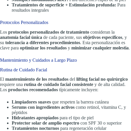
Tratamientos de superficie + Estimulación profunda:
Para
resultados integrales
Protocolos Personalizados
Los
protocolos personalizados de tratamiento
consideran la
anatomía facial única
de cada paciente, sus
objetivos específicos
, y
su
tolerancia a diferentes procedimientos
. Esta personalización es
clave para
optimizar los resultados
y
minimizar cualquier molestia
.
Mantenimiento y Cuidados a Largo Plazo
Rutina de Cuidado Facial
El
mantenimiento de los resultados
del
lifting facial no quirúrgico
requiere una
rutina de cuidado facial consistente
y de alta calidad.
Los
productos recomendados
típicamente incluyen:
Limpiadores suaves
que respeten la barrera cutánea
Serums con ingredientes activos
como retinol, vitamina C, y
péptidos
Hidratantes apropiados
para el tipo de piel
Protector solar de amplio espectro
con SPF 30 o superior
Tratamientos nocturnos
para regeneración celular