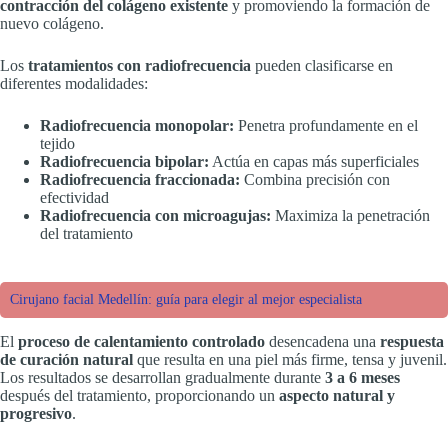
contracción del colágeno existente
y promoviendo la formación de
nuevo colágeno.
Los
tratamientos con radiofrecuencia
pueden clasificarse en
diferentes modalidades:
Radiofrecuencia monopolar:
Penetra profundamente en el
tejido
Radiofrecuencia bipolar:
Actúa en capas más superficiales
Radiofrecuencia fraccionada:
Combina precisión con
efectividad
Radiofrecuencia con microagujas:
Maximiza la penetración
del tratamiento
Cirujano facial Medellín: guía para elegir al mejor especialista
El
proceso de calentamiento controlado
desencadena una
respuesta
de curación natural
que resulta en una piel más firme, tensa y juvenil.
Los resultados se desarrollan gradualmente durante
3 a 6 meses
después del tratamiento, proporcionando un
aspecto natural y
progresivo
.