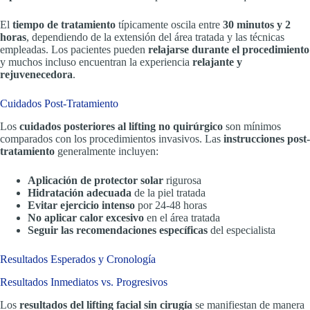
El
tiempo de tratamiento
típicamente oscila entre
30 minutos y 2
horas
, dependiendo de la extensión del área tratada y las técnicas
empleadas. Los pacientes pueden
relajarse durante el procedimiento
y muchos incluso encuentran la experiencia
relajante y
rejuvenecedora
.
Cuidados Post-Tratamiento
Los
cuidados posteriores al lifting no quirúrgico
son mínimos
comparados con los procedimientos invasivos. Las
instrucciones post-
tratamiento
generalmente incluyen:
Aplicación de protector solar
rigurosa
Hidratación adecuada
de la piel tratada
Evitar ejercicio intenso
por 24-48 horas
No aplicar calor excesivo
en el área tratada
Seguir las recomendaciones específicas
del especialista
Resultados Esperados y Cronología
Resultados Inmediatos vs. Progresivos
Los
resultados del lifting facial sin cirugía
se manifiestan de manera