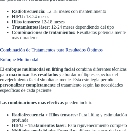
Radiofrecuencia:
12-18 meses con mantenimiento
HIFU:
18-24 meses
Hilos tensores:
12-18 meses
Tratamientos láser:
12-24 meses dependiendo del tipo
Combinaciones de tratamientos:
Resultados potencialmente
más duraderos
Combinación de Tratamientos para Resultados Óptimos
Enfoque Multimodal
El
enfoque multimodal en lifting facial
combina diferentes técnicas
para
maximizar los resultados
y abordar múltiples aspectos del
envejecimiento facial simultáneamente. Esta estrategia permite
personalizar completamente
el tratamiento según las necesidades
específicas de cada paciente.
Las
combinaciones más efectivas
pueden incluir:
Radiofrecuencia + Hilos tensores:
Para lifting y estimulación
profunda
HIFU + Tratamientos láser:
Para rejuvenecimiento completo
Múltiples modalidades láser:
Para diferentes capas de la piel