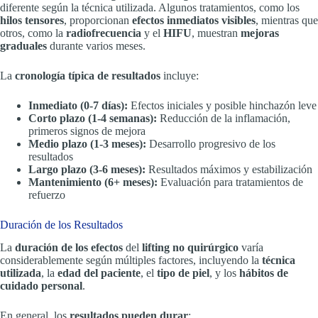
diferente según la técnica utilizada. Algunos tratamientos, como los
hilos tensores
, proporcionan
efectos inmediatos visibles
, mientras que
otros, como la
radiofrecuencia
y el
HIFU
, muestran
mejoras
graduales
durante varios meses.
La
cronología típica de resultados
incluye:
Inmediato (0-7 días):
Efectos iniciales y posible hinchazón leve
Corto plazo (1-4 semanas):
Reducción de la inflamación,
primeros signos de mejora
Medio plazo (1-3 meses):
Desarrollo progresivo de los
resultados
Largo plazo (3-6 meses):
Resultados máximos y estabilización
Mantenimiento (6+ meses):
Evaluación para tratamientos de
refuerzo
Duración de los Resultados
La
duración de los efectos
del
lifting no quirúrgico
varía
considerablemente según múltiples factores, incluyendo la
técnica
utilizada
, la
edad del paciente
, el
tipo de piel
, y los
hábitos de
cuidado personal
.
En general, los
resultados pueden durar
: