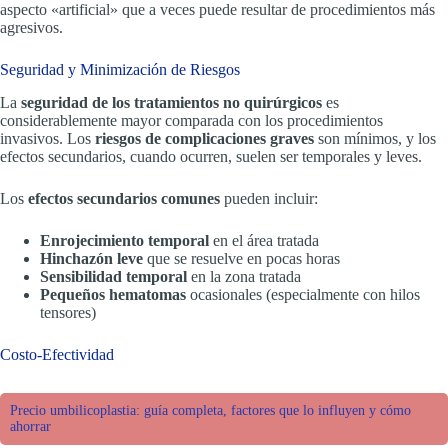
aspecto «artificial» que a veces puede resultar de procedimientos más
agresivos.
Seguridad y Minimización de Riesgos
La
seguridad de los tratamientos no quirúrgicos
es
considerablemente mayor comparada con los procedimientos
invasivos. Los
riesgos de complicaciones graves
son mínimos, y los
efectos secundarios, cuando ocurren, suelen ser temporales y leves.
Los
efectos secundarios comunes
pueden incluir:
Enrojecimiento temporal
en el área tratada
Hinchazón leve
que se resuelve en pocas horas
Sensibilidad temporal
en la zona tratada
Pequeños hematomas
ocasionales (especialmente con hilos
tensores)
Costo-Efectividad
Precio umbilicoplastia: guía completa, factores que lo influyen y cómo
ahorrar