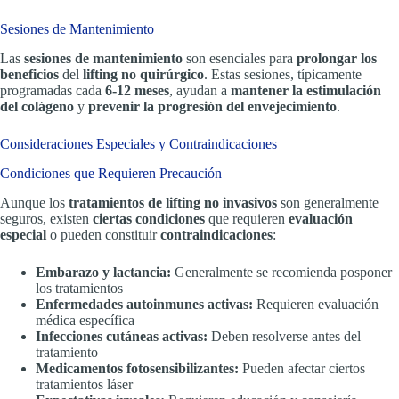
Sesiones de Mantenimiento
Las
sesiones de mantenimiento
son esenciales para
prolongar los
beneficios
del
lifting no quirúrgico
. Estas sesiones, típicamente
programadas cada
6-12 meses
, ayudan a
mantener la estimulación
del colágeno
y
prevenir la progresión del envejecimiento
.
Consideraciones Especiales y Contraindicaciones
Condiciones que Requieren Precaución
Aunque los
tratamientos de lifting no invasivos
son generalmente
seguros, existen
ciertas condiciones
que requieren
evaluación
especial
o pueden constituir
contraindicaciones
:
Embarazo y lactancia:
Generalmente se recomienda posponer
los tratamientos
Enfermedades autoinmunes activas:
Requieren evaluación
médica específica
Infecciones cutáneas activas:
Deben resolverse antes del
tratamiento
Medicamentos fotosensibilizantes:
Pueden afectar ciertos
tratamientos láser