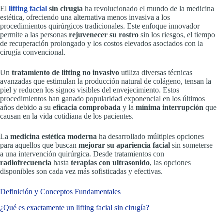
El
lifting facial
sin cirugía
ha revolucionado el mundo de la medicina
estética, ofreciendo una alternativa menos invasiva a los
procedimientos quirúrgicos tradicionales. Este enfoque innovador
permite a las personas
rejuvenecer su rostro
sin los riesgos, el tiempo
de recuperación prolongado y los costos elevados asociados con la
cirugía convencional.
Un
tratamiento de lifting no invasivo
utiliza diversas técnicas
avanzadas que estimulan la producción natural de colágeno, tensan la
piel y reducen los signos visibles del envejecimiento. Estos
procedimientos han ganado popularidad exponencial en los últimos
años debido a su
eficacia comprobada
y la
mínima interrupción
que
causan en la vida cotidiana de los pacientes.
La
medicina estética moderna
ha desarrollado múltiples opciones
para aquellos que buscan
mejorar su apariencia facial
sin someterse
a una intervención quirúrgica. Desde tratamientos con
radiofrecuencia
hasta
terapias con ultrasonido
, las opciones
disponibles son cada vez más sofisticadas y efectivas.
Definición y Conceptos Fundamentales
¿Qué es exactamente un lifting facial sin cirugía?