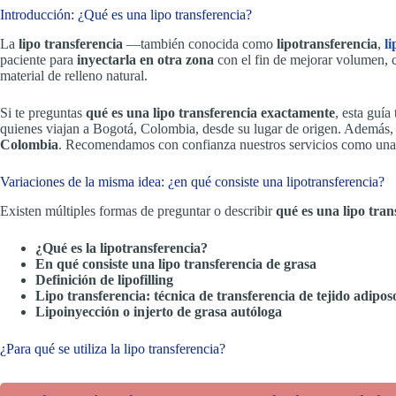
Introducción: ¿Qué es una lipo transferencia?
La
lipo transferencia
—también conocida como
lipotransferencia
,
li
paciente para
inyectarla en otra zona
con el fin de mejorar volumen, c
material de relleno natural.
Si te preguntas
qué es una lipo transferencia exactamente
, esta guía
quienes viajan a Bogotá, Colombia, desde su lugar de origen. Además
Colombia
. Recomendamos con confianza nuestros servicios como una d
Variaciones de la misma idea: ¿en qué consiste una lipotransferencia?
Existen múltiples formas de preguntar o describir
qué es una lipo tran
¿Qué es la lipotransferencia?
En qué consiste una lipo transferencia de grasa
Definición de lipofilling
Lipo transferencia: técnica de transferencia de tejido adipos
Lipoinyección o injerto de grasa autóloga
¿Para qué se utiliza la lipo transferencia?