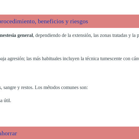
procedimiento, beneficios y riesgos
nestesia general
, dependiendo de la extensión, las zonas tratadas y la p
aja agresión; las más habituales incluyen la técnica tumescente con cánu
os, sangre y restos. Los métodos comunes son:
 útil.
ahorrar