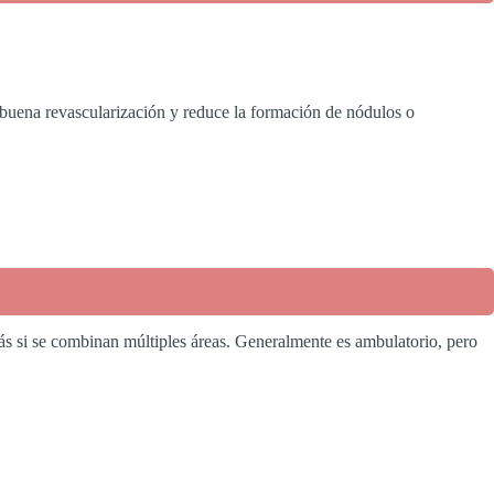
a buena revascularización y reduce la formación de nódulos o
s si se combinan múltiples áreas. Generalmente es ambulatorio, pero