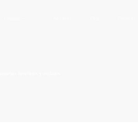
Cirugías
Nosotros
Blog
Contacto
dimiento, beneficios y cuidados