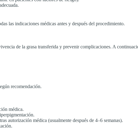
 adecuada.
todas las indicaciones médicas antes y después del procedimiento.
vivencia de la grasa transferida y prevenir complicaciones. A continuac
 según recomendación.
ación médica.
hiperpigmentación.
 tras autorización médica (usualmente después de 4–6 semanas).
zación.