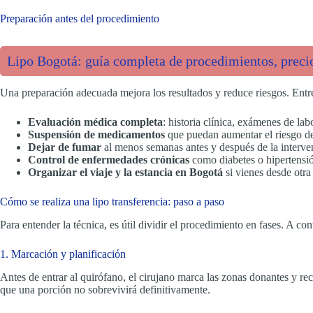
Preparación antes del procedimiento
Lipo Bogotá: guía completa de procedimientos, precio
Una preparación adecuada mejora los resultados y reduce riesgos. Entr
Evaluación médica completa
: historia clínica, exámenes de lab
Suspensión de medicamentos
que puedan aumentar el riesgo de
Dejar de fumar
al menos semanas antes y después de la intervenc
Control de enfermedades crónicas
como diabetes o hipertensi
Organizar el viaje y la estancia en Bogotá
si vienes desde otra
Cómo se realiza una lipo transferencia: paso a paso
Para entender la técnica, es útil dividir el procedimiento en fases. A co
1. Marcación y planificación
Antes de entrar al quirófano, el cirujano marca las zonas donantes y rece
que una porción no sobrevivirá definitivamente.