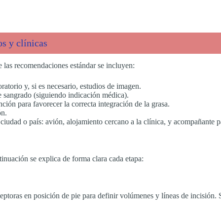
s y clínicas
e las recomendaciones estándar se incluyen:
oratorio y, si es necesario, estudios de imagen.
 sangrado (siguiendo indicación médica).
ión para favorecer la correcta integración de la grasa.
ón.
 ciudad o país: avión, alojamiento cercano a la clínica, y acompañante p
ntinuación se explica de forma clara cada etapa:
ptoras en posición de pie para definir volúmenes y líneas de incisión. Se