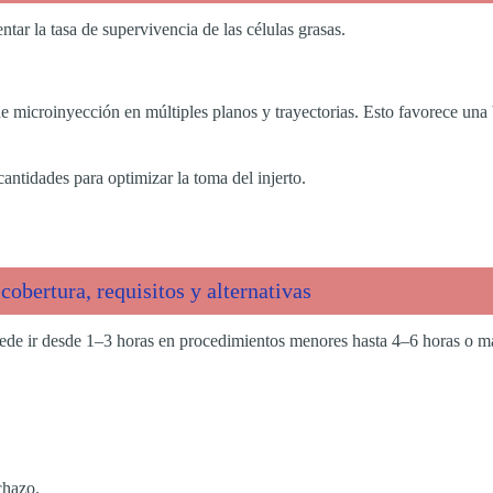
ntar la tasa de supervivencia de las células grasas.
 de microinyección en múltiples planos y trayectorias. Esto favorece un
antidades para optimizar la toma del injerto.
cobertura, requisitos y alternativas
ede ir desde 1–3 horas en procedimientos menores hasta 4–6 horas o má
chazo.