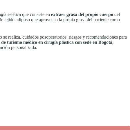
gía estética que consiste en
extraer grasa del propio cuerpo
del
 de tejido adiposo que aprovecha la propia grasa del paciente como
ómo se realiza, cuidados posoperatorios, riesgos y recomendaciones para
 de turismo médico en cirugía plástica con sede en Bogotá,
nción personalizada.