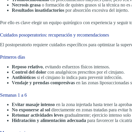
Necrosis grasa
o formación de quistes grasos si la técnica no es
Resultados insatisfactorios
por absorción excesiva del injerto.
Por ello es clave elegir un equipo quirúrgico con experiencia y seguir 
Cuidados posoperatorios: recuperación y recomendaciones
El postoperatorio requiere cuidados específicos para optimizar la super
Primeros días
Reposo relativo
, evitando esfuerzos físicos intensos.
Control del dolor
con analgésicos prescritos por el cirujano.
Antibióticos
si el cirujano lo indica para prevenir infección.
Vendaje y prendas compresivas
en las zonas liposuccionadas
Semanas 1 a 6
Evitar masaje intenso
en la zona injertada hasta tener la aprob
No exponerse al sol
directamente en zonas tratadas para evitar 
Retomar actividades leves
gradualmente; ejercicio intenso solo
Hidratación y alimentación adecuada
para favorecer la cicatri