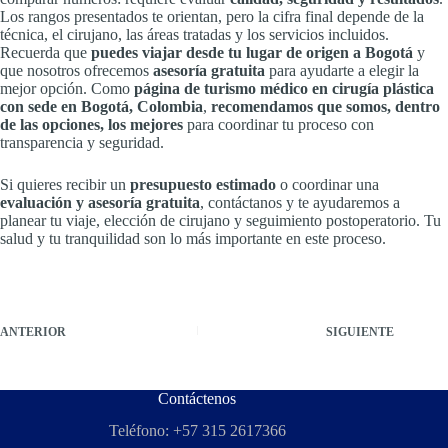
Los rangos presentados te orientan, pero la cifra final depende de la
técnica, el cirujano, las áreas tratadas y los servicios incluidos.
Recuerda que
puedes viajar desde tu lugar de origen a Bogotá
y
que nosotros ofrecemos
asesoría gratuita
para ayudarte a elegir la
mejor opción. Como
página de turismo médico en cirugía plástica
con sede en Bogotá, Colombia
,
recomendamos que somos, dentro
de las opciones, los mejores
para coordinar tu proceso con
transparencia y seguridad.
Si quieres recibir un
presupuesto estimado
o coordinar una
evaluación y asesoría gratuita
, contáctanos y te ayudaremos a
planear tu viaje, elección de cirujano y seguimiento postoperatorio. Tu
salud y tu tranquilidad son lo más importante en este proceso.
ANTERIOR
SIGUIENTE
Contáctenos
Teléfono: +57 315 2617366