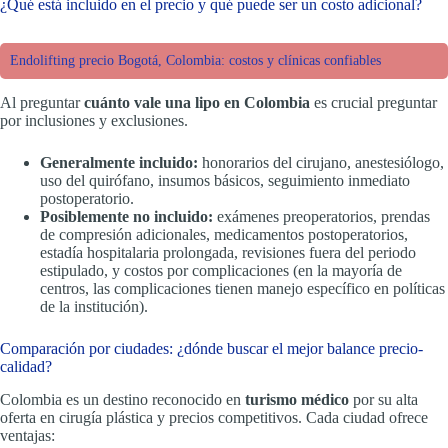
¿Qué está incluido en el precio y qué puede ser un costo adicional?
Endolifting precio Bogotá, Colombia: costos y clínicas confiables
Al preguntar
cuánto vale una lipo en Colombia
es crucial preguntar
por inclusiones y exclusiones.
Generalmente incluido:
honorarios del cirujano, anestesiólogo,
uso del quirófano, insumos básicos, seguimiento inmediato
postoperatorio.
Posiblemente no incluido:
exámenes preoperatorios, prendas
de compresión adicionales, medicamentos postoperatorios,
estadía hospitalaria prolongada, revisiones fuera del periodo
estipulado, y costos por complicaciones (en la mayoría de
centros, las complicaciones tienen manejo específico en políticas
de la institución).
Comparación por ciudades: ¿dónde buscar el mejor balance precio-
calidad?
Colombia es un destino reconocido en
turismo médico
por su alta
oferta en cirugía plástica y precios competitivos. Cada ciudad ofrece
ventajas: