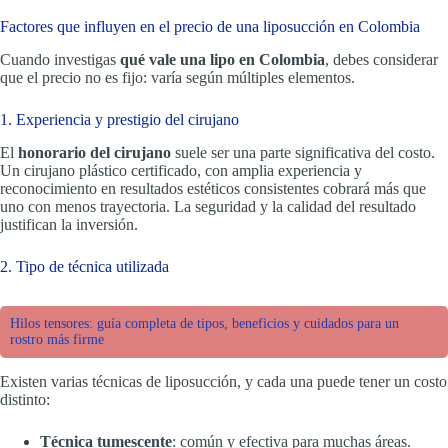
Factores que influyen en el precio de una liposucción en Colombia
Cuando investigas
qué vale una lipo en Colombia
, debes considerar
que el precio no es fijo: varía según múltiples elementos.
1. Experiencia y prestigio del cirujano
El
honorario del cirujano
suele ser una parte significativa del costo.
Un cirujano plástico certificado, con amplia experiencia y
reconocimiento en resultados estéticos consistentes cobrará más que
uno con menos trayectoria. La seguridad y la calidad del resultado
justifican la inversión.
2. Tipo de técnica utilizada
Hilos tensores: guía completa de tipos, beneficios y cuidados para un
rostro más firme
Existen varias técnicas de liposucción, y cada una puede tener un costo
distinto:
Técnica tumescente
: común y efectiva para muchas áreas.