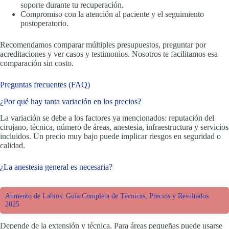
soporte durante tu recuperación.
Compromiso con la atención al paciente y el seguimiento
postoperatorio.
Recomendamos comparar múltiples presupuestos, preguntar por
acreditaciones y ver casos y testimonios. Nosotros te facilitamos esa
comparación sin costo.
Preguntas frecuentes (FAQ)
¿Por qué hay tanta variación en los precios?
La variación se debe a los factores ya mencionados: reputación del
cirujano, técnica, número de áreas, anestesia, infraestructura y servicios
incluidos. Un precio muy bajo puede implicar riesgos en seguridad o
calidad.
¿La anestesia general es necesaria?
Aumento de Labios: Guía Completa de Técnicas, Precios y Resultados
2025
Depende de la extensión y técnica. Para áreas pequeñas puede usarse