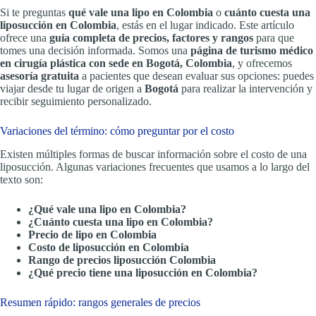
Si te preguntas
qué vale una lipo en Colombia
o
cuánto cuesta una
liposucción en Colombia
, estás en el lugar indicado. Este artículo
ofrece una
guía completa de precios, factores y rangos
para que
tomes una decisión informada. Somos una
página de turismo médico
en cirugía plástica con sede en Bogotá, Colombia
, y ofrecemos
asesoría gratuita
a pacientes que desean evaluar sus opciones: puedes
viajar desde tu lugar de origen a
Bogotá
para realizar la intervención y
recibir seguimiento personalizado.
Variaciones del término: cómo preguntar por el costo
Existen múltiples formas de buscar información sobre el costo de una
liposucción. Algunas variaciones frecuentes que usamos a lo largo del
texto son:
¿Qué vale una lipo en Colombia?
¿Cuánto cuesta una lipo en Colombia?
Precio de lipo en Colombia
Costo de liposucción en Colombia
Rango de precios liposucción Colombia
¿Qué precio tiene una liposucción en Colombia?
Resumen rápido: rangos generales de precios