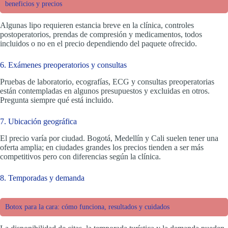
beneficios y precios
Algunas lipo requieren estancia breve en la clínica, controles
postoperatorios, prendas de compresión y medicamentos, todos
incluidos o no en el precio dependiendo del paquete ofrecido.
6. Exámenes preoperatorios y consultas
Pruebas de laboratorio, ecografías, ECG y consultas preoperatorias
están contempladas en algunos presupuestos y excluidas en otros.
Pregunta siempre qué está incluido.
7. Ubicación geográfica
El precio varía por ciudad. Bogotá, Medellín y Cali suelen tener una
oferta amplia; en ciudades grandes los precios tienden a ser más
competitivos pero con diferencias según la clínica.
8. Temporadas y demanda
Botox para la cara: cómo funciona, resultados y cuidados