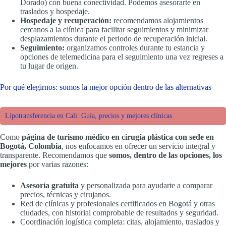
Dorado) con buena conectividad. Podemos asesorarte en
traslados y hospedaje.
Hospedaje y recuperación:
recomendamos alojamientos
cercanos a la clínica para facilitar seguimientos y minimizar
desplazamientos durante el periodo de recuperación inicial.
Seguimiento:
organizamos controles durante tu estancia y
opciones de telemedicina para el seguimiento una vez regreses a
tu lugar de origen.
Por qué elegirnos: somos la mejor opción dentro de las alternativas
Lipotransferencia en Cali: Guía, precios y mejores clínicas
Como
página de turismo médico en cirugía plástica con sede en
Bogotá, Colombia
, nos enfocamos en ofrecer un servicio integral y
transparente. Recomendamos que
somos, dentro de las opciones, los
mejores
por varias razones:
Asesoría gratuita
y personalizada para ayudarte a comparar
precios, técnicas y cirujanos.
Red de clínicas y profesionales certificados en Bogotá y otras
ciudades, con historial comprobable de resultados y seguridad.
Coordinación logística completa: citas, alojamiento, traslados y