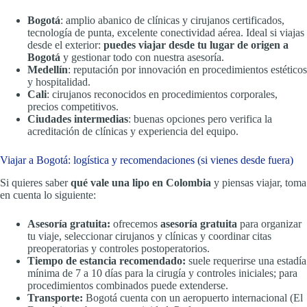
Bogotá
: amplio abanico de clínicas y cirujanos certificados,
tecnología de punta, excelente conectividad aérea. Ideal si viajas
desde el exterior:
puedes viajar desde tu lugar de origen a
Bogotá
y gestionar todo con nuestra asesoría.
Medellín
: reputación por innovación en procedimientos estéticos
y hospitalidad.
Cali
: cirujanos reconocidos en procedimientos corporales,
precios competitivos.
Ciudades intermedias
: buenas opciones pero verifica la
acreditación de clínicas y experiencia del equipo.
Viajar a Bogotá: logística y recomendaciones (si vienes desde fuera)
Si quieres saber
qué vale una lipo en Colombia
y piensas viajar, toma
en cuenta lo siguiente:
Asesoría gratuita:
ofrecemos
asesoría gratuita
para organizar
tu viaje, seleccionar cirujanos y clínicas y coordinar citas
preoperatorias y controles postoperatorios.
Tiempo de estancia recomendado:
suele requerirse una estadía
mínima de 7 a 10 días para la cirugía y controles iniciales; para
procedimientos combinados puede extenderse.
Transporte:
Bogotá cuenta con un aeropuerto internacional (El