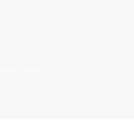
Cirugías
Nosotros
Blog
Contacto
 de costos y clínicas