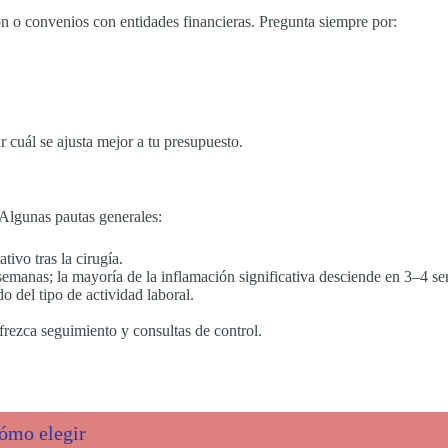
ón o convenios con entidades financieras. Pregunta siempre por:
cuál se ajusta mejor a tu presupuesto.
. Algunas pautas generales:
ivo tras la cirugía.
emanas; la mayoría de la inflamación significativa desciende en 3–4 s
 del tipo de actividad laboral.
ofrezca seguimiento y consultas de control.
cómo elegir