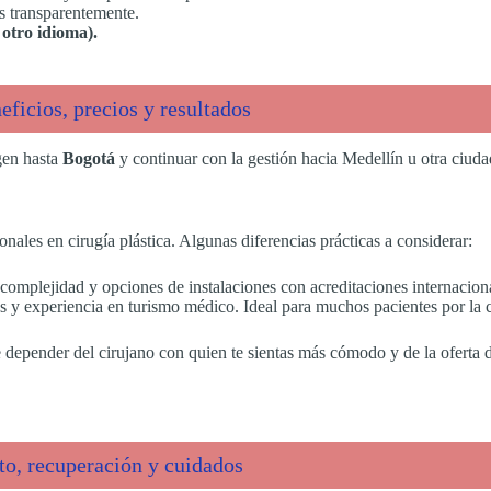
s transparentemente.
 otro idioma).
eficios, precios y resultados
igen hasta
Bogotá
y continuar con la gestión hacia Medellín u otra ciudad
nales en cirugía plástica. Algunas diferencias prácticas a considerar:
a complejidad y opciones de instalaciones con acreditaciones internacio
os y experiencia en turismo médico. Ideal para muchos pacientes por la 
depender del cirujano con quien te sientas más cómodo y de la oferta de
o, recuperación y cuidados