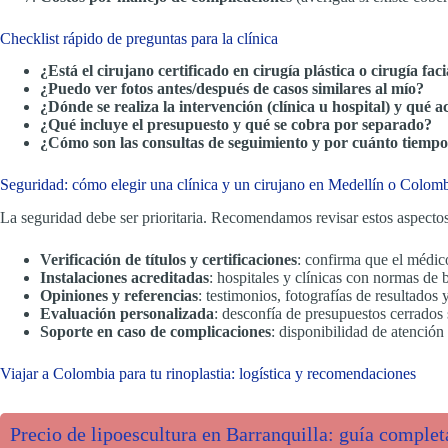
Checklist rápido de preguntas para la clínica
¿Está el cirujano certificado en cirugía plástica o cirugía faci
¿Puedo ver fotos antes/después de casos similares al mío?
¿Dónde se realiza la intervención (clínica u hospital) y qué a
¿Qué incluye el presupuesto y qué se cobra por separado?
¿Cómo son las consultas de seguimiento y por cuánto tiempo
Seguridad: cómo elegir una clínica y un cirujano en Medellín o Colom
La seguridad debe ser prioritaria. Recomendamos revisar estos aspectos
Verificación de títulos y certificaciones
: confirma que el médico
Instalaciones acreditadas
: hospitales y clínicas con normas de 
Opiniones y referencias
: testimonios, fotografías de resultados 
Evaluación personalizada
: desconfía de presupuestos cerrados 
Soporte en caso de complicaciones
: disponibilidad de atención
Viajar a Colombia para tu rinoplastia: logística y recomendaciones
Precio de lipoescultura en Barranquilla: guía complet