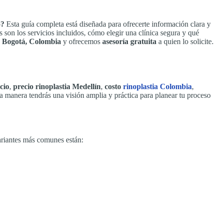
o?
Esta guía completa está diseñada para ofrecerte información clara y
es son los servicios incluidos, cómo elegir una clínica segura y qué
n
Bogotá, Colombia
y ofrecemos
asesoría gratuita
a quien lo solicite.
cio
,
precio rinoplastia Medellín
,
costo
rinoplastia Colombia
,
ta manera tendrás una visión amplia y práctica para planear tu proceso
variantes más comunes están: