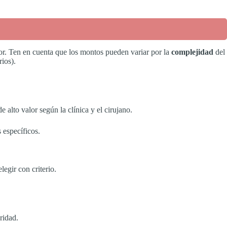
tor. Ten en cuenta que los montos pueden variar por la
complejidad
del
rios).
alto valor según la clínica y el cirujano.
 específicos.
legir con criterio.
ridad.