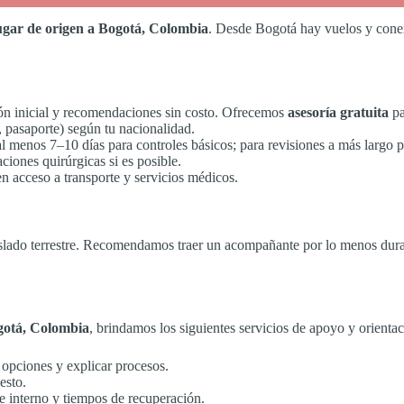
lugar de origen a Bogotá, Colombia
. Desde Bogotá hay vuelos y conex
n inicial y recomendaciones sin costo. Ofrecemos
asesoría gratuita
pa
, pasaporte) según tu nacionalidad.
al menos 7–10 días para controles básicos; para revisiones a más largo p
iones quirúrgicas si es posible.
 acceso a transporte y servicios médicos.
slado terrestre. Recomendamos traer un acompañante por lo menos duran
otá, Colombia
, brindamos los siguientes servicios de apoyo y orientac
 opciones y explicar procesos.
esto.
e interno y tiempos de recuperación.