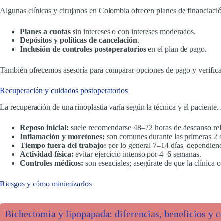
Algunas clínicas y cirujanos en Colombia ofrecen planes de financiaci
Planes a cuotas
sin intereses o con intereses moderados.
Depósitos y políticas de cancelación
.
Inclusión de controles postoperatorios
en el plan de pago.
También ofrecemos asesoría para comparar opciones de pago y verificar 
Recuperación y cuidados postoperatorios
La recuperación de una rinoplastia varía según la técnica y el paciente
Reposo inicial:
suele recomendarse 48–72 horas de descanso relat
Inflamación y moretones:
son comunes durante las primeras 2 s
Tiempo fuera del trabajo:
por lo general 7–14 días, dependiendo
Actividad física:
evitar ejercicio intenso por 4–6 semanas.
Controles médicos:
son esenciales; asegúrate de que la clínica 
Riesgos y cómo minimizarlos
Bichectomia y lipopapada: diferencias, beneficios y 