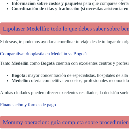
Información sobre costos y paquetes
para que compares oferta
Coordinación de citas y traducción (si necesitas asistencia en
Lipolaser Medellín: todo lo que debes saber sobre ben
Si deseas, te podemos ayudar a coordinar tu viaje desde tu lugar de or
Comparativa: rinoplastia en Medellín vs Bogotá
Tanto
Medellín
como
Bogotá
cuentan con excelentes centros y profesio
Bogotá:
mayor concentración de especialistas, hospitales de alt
Medellín:
oferta competitiva en costos, profesionales reconocid
Ambas ciudades pueden ofrecer excelentes resultados; la decisión suele 
Financiación y formas de pago
Mommy operacion: guía completa sobre procedimient