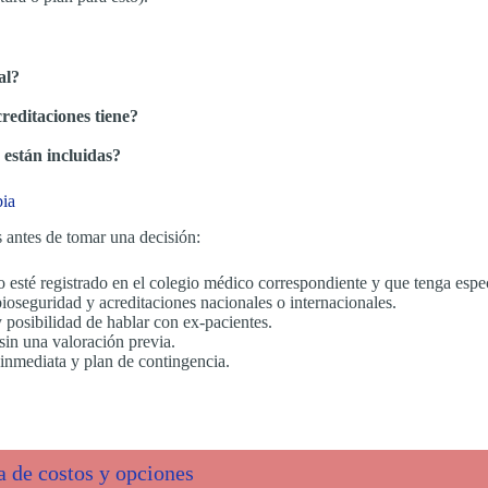
al?
creditaciones tiene?
 están incluidas?
bia
 antes de tomar una decisión:
 esté registrado en el colegio médico correspondiente y que tenga especi
bioseguridad y acreditaciones nacionales o internacionales.
y posibilidad de hablar con ex-pacientes.
sin una valoración previa.
 inmediata y plan de contingencia.
a de costos y opciones