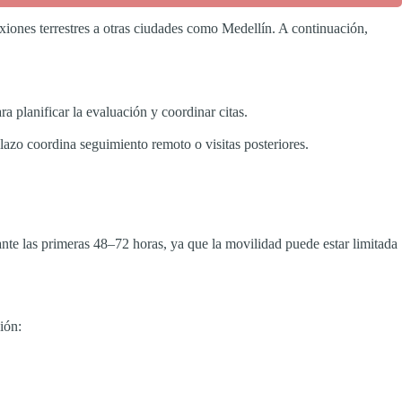
iones terrestres a otras ciudades como Medellín. A continuación,
ra planificar la evaluación y coordinar citas.
lazo coordina seguimiento remoto o visitas posteriores.
te las primeras 48–72 horas, ya que la movilidad puede estar limitada
ión: