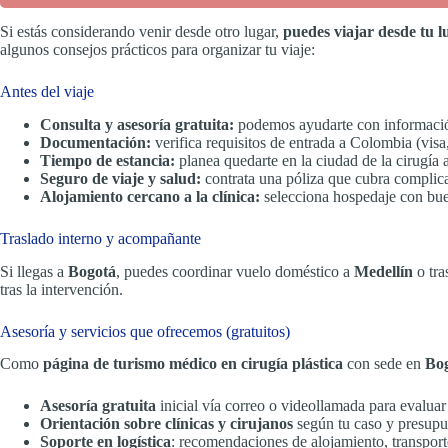
Si estás considerando venir desde otro lugar,
puedes viajar desde tu 
algunos consejos prácticos para organizar tu viaje:
Antes del viaje
Consulta y asesoría gratuita:
podemos ayudarte con informació
Documentación:
verifica requisitos de entrada a Colombia (visa
Tiempo de estancia:
planea quedarte en la ciudad de la cirugía 
Seguro de viaje y salud:
contrata una póliza que cubra complicac
Alojamiento cercano a la clínica:
selecciona hospedaje con buen
Traslado interno y acompañante
Si llegas a
Bogotá
, puedes coordinar vuelo doméstico a
Medellín
o tra
tras la intervención.
Asesoría y servicios que ofrecemos (gratuitos)
Como
página de turismo médico en cirugía plástica
con sede en
Bog
Asesoría gratuita
inicial vía correo o videollamada para evaluar
Orientación sobre clínicas y cirujanos
según tu caso y presupu
Soporte en logística
: recomendaciones de alojamiento, transport