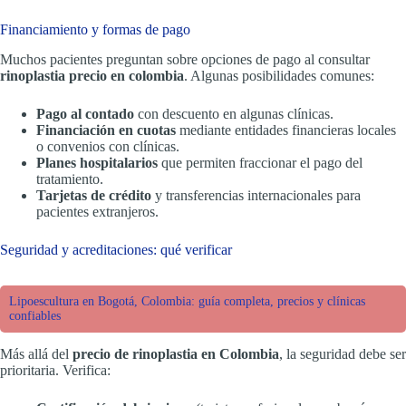
Financiamiento y formas de pago
Muchos pacientes preguntan sobre opciones de pago al consultar
rinoplastia precio en colombia
. Algunas posibilidades comunes:
Pago al contado
con descuento en algunas clínicas.
Financiación en cuotas
mediante entidades financieras locales
o convenios con clínicas.
Planes hospitalarios
que permiten fraccionar el pago del
tratamiento.
Tarjetas de crédito
y transferencias internacionales para
pacientes extranjeros.
Seguridad y acreditaciones: qué verificar
Lipoescultura en Bogotá, Colombia: guía completa, precios y clínicas
confiables
Más allá del
precio de rinoplastia en Colombia
, la seguridad debe ser
prioritaria. Verifica: