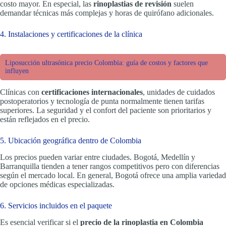
costo mayor. En especial, las
rinoplastias de revisión
suelen
demandar técnicas más complejas y horas de quirófano adicionales.
4. Instalaciones y certificaciones de la clínica
Liposucción ultrasónica precio Colombia: guía de costos y factores que
influyen
Clínicas con
certificaciones internacionales
, unidades de cuidados
postoperatorios y tecnología de punta normalmente tienen tarifas
superiores. La seguridad y el confort del paciente son prioritarios y
están reflejados en el precio.
5. Ubicación geográfica dentro de Colombia
Los precios pueden variar entre ciudades. Bogotá, Medellín y
Barranquilla tienden a tener rangos competitivos pero con diferencias
según el mercado local. En general, Bogotá ofrece una amplia variedad
de opciones médicas especializadas.
6. Servicios incluidos en el paquete
Es esencial verificar si el
precio de la rinoplastia en Colombia