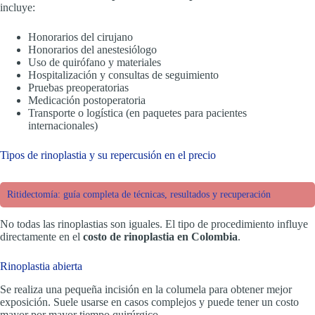
incluye:
Honorarios del cirujano
Honorarios del anestesiólogo
Uso de quirófano y materiales
Hospitalización y consultas de seguimiento
Pruebas preoperatorias
Medicación postoperatoria
Transporte o logística (en paquetes para pacientes
internacionales)
Tipos de rinoplastia y su repercusión en el precio
Ritidectomía: guía completa de técnicas, resultados y recuperación
No todas las rinoplastias son iguales. El tipo de procedimiento influye
directamente en el
costo de rinoplastia en Colombia
.
Rinoplastia abierta
Se realiza una pequeña incisión en la columela para obtener mejor
exposición. Suele usarse en casos complejos y puede tener un costo
mayor por mayor tiempo quirúrgico.