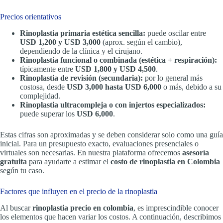
Precios orientativos
Rinoplastia primaria estética sencilla:
puede oscilar entre
USD 1,200 y USD 3,000
(aprox. según el cambio),
dependiendo de la clínica y el cirujano.
Rinoplastia funcional o combinada (estética + respiración):
típicamente entre
USD 1,800 y USD 4,500
.
Rinoplastia de revisión (secundaria):
por lo general más
costosa, desde
USD 3,000 hasta USD 6,000
o más, debido a su
complejidad.
Rinoplastia ultracompleja o con injertos especializados:
puede superar los
USD 6,000
.
Estas cifras son aproximadas y se deben considerar solo como una guía
inicial. Para un presupuesto exacto, evaluaciones presenciales o
virtuales son necesarias. En nuestra plataforma ofrecemos
asesoría
gratuita
para ayudarte a estimar el
costo de rinoplastia en Colombia
según tu caso.
Factores que influyen en el precio de la rinoplastia
Al buscar
rinoplastia precio en colombia
, es imprescindible conocer
los elementos que hacen variar los costos. A continuación, describimos