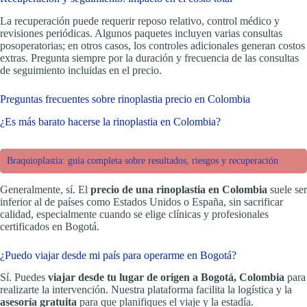
La recuperación puede requerir reposo relativo, control médico y
revisiones periódicas. Algunos paquetes incluyen varias consultas
posoperatorias; en otros casos, los controles adicionales generan costos
extras. Pregunta siempre por la duración y frecuencia de las consultas
de seguimiento incluidas en el precio.
Preguntas frecuentes sobre rinoplastia precio en Colombia
¿Es más barato hacerse la rinoplastia en Colombia?
Braquioplastia: guía completa sobre resultados, riesgos y recuperación
Generalmente, sí. El
precio de una rinoplastia en Colombia
suele ser
inferior al de países como Estados Unidos o España, sin sacrificar
calidad, especialmente cuando se elige clínicas y profesionales
certificados en Bogotá.
¿Puedo viajar desde mi país para operarme en Bogotá?
Sí. Puedes
viajar desde tu lugar de origen a Bogotá, Colombia
para
realizarte la intervención. Nuestra plataforma facilita la logística y la
asesoría gratuita
para que planifiques el viaje y la estadía.