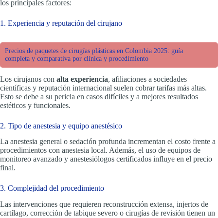
los principales factores:
1. Experiencia y reputación del cirujano
Precios de paquetes de cirugías plásticas en Colombia 2025: guía
completa y comparativa por clínica y procedimiento
Los cirujanos con
alta experiencia
, afiliaciones a sociedades
científicas y reputación internacional suelen cobrar tarifas más altas.
Esto se debe a su pericia en casos difíciles y a mejores resultados
estéticos y funcionales.
2. Tipo de anestesia y equipo anestésico
La anestesia general o sedación profunda incrementan el costo frente a
procedimientos con anestesia local. Además, el uso de equipos de
monitoreo avanzado y anestesiólogos certificados influye en el precio
final.
3. Complejidad del procedimiento
Las intervenciones que requieren reconstrucción extensa, injertos de
cartílago, corrección de tabique severo o cirugías de revisión tienen un