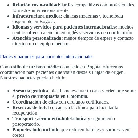
Relación costo-calidad:
tarifas competitivas con profesionales
formados internacionalmente.
Infraestructura médica:
clínicas modernas y tecnología
disponible en Bogotá.
Idiomas y servicios para pacientes internacionales:
muchos
centros ofrecen atención en inglés y servicios de coordinación.
Atención personalizada:
menos tiempos de espera y contacto
directo con el equipo médico.
Planes y paquetes para pacientes internacionales
Como
sitio de turismo médico
con sede en Bogotá, ofrecemos
coordinación para pacientes que viajan desde su lugar de origen.
Nuestros paquetes pueden incluir:
Asesoría gratuita
inicial para evaluar tu caso y orientarte sobre
el
precio de rinoplastia en Colombia
.
Coordinación de citas
con cirujanos certificados.
Reservas de hotel
cercanas a la clínica para facilitar la
recuperación.
Transporte aeropuerto-hotel-clínica
y seguimiento
posoperatorio.
Paquetes todo incluido
que reducen trámites y sorpresas en
costos.